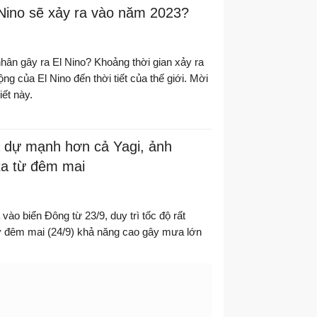
l Nino sẽ xảy ra vào năm 2023?
nhân gây ra El Nino? Khoảng thời gian xảy ra
ng của El Nino đến thời tiết của thế giới. Mời
iết này.
 dự mạnh hơn cả Yagi, ảnh
ta từ đêm mai
ào biển Đông từ 23/9, duy trì tốc độ rất
 đêm mai (24/9) khả năng cao gây mưa lớn