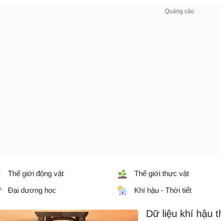
Thế giới động vật
Thế giới thực vật
Đại dương học
Khí hậu - Thời tiết
Dữ liệu khí hậu 