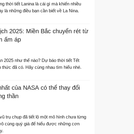
g thời tiết Lanina là cái gì mà khiến nhiều
y là những điều bạn cần biết về La Nina.
lịch 2025: Miền Bắc chuyển rét từ
m ấm áp
án 2025 như thế nào? Dự báo thời tiết Tết
 thức đã có. Hãy cùng nhau tìm hiểu nhé.
nhất của NASA có thể thay đổi
ng thần
ũ trụ chụp đã tiết lộ một mô hình chưa từng
 vô cùng quý giá để hiểu được những cơn
y.