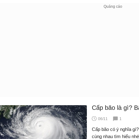
Cấp bão là gì? B
06/11
1
Cấp bão có ý nghĩa gì
cùng nhau tìm hiểu nhé