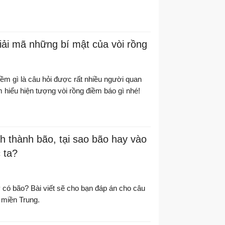
Giải mã những bí mật của vòi rồng
iềm gì là câu hỏi được rất nhiều người quan
 hiểu hiện tượng vòi rồng điềm báo gì nhé!
 thành bão, tại sao bão hay vào
 ta?
 có bão? Bài viết sẽ cho bạn đáp án cho câu
 miền Trung.