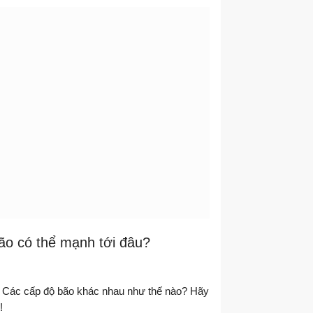
ão có thể mạnh tới đâu?
? Các cấp độ bão khác nhau như thế nào? Hãy
!