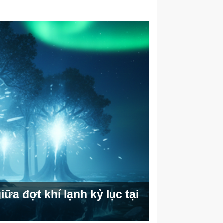
a đợt khí lạnh kỷ lục tại