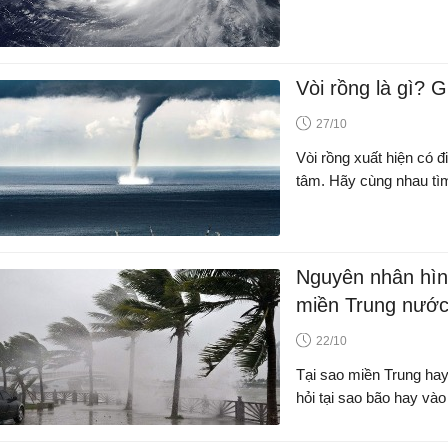
Vòi rồng là gì? 
27/10
Vòi rồng xuất hiện có đ
tâm. Hãy cùng nhau tìm
Nguyên nhân hình
miền Trung nước
22/10
Tại sao miền Trung hay
hỏi tại sao bão hay vào