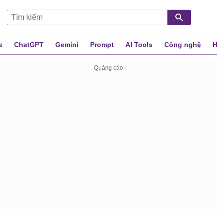
e
ChatGPT
Gemini
Prompt
AI Tools
Công nghệ
H