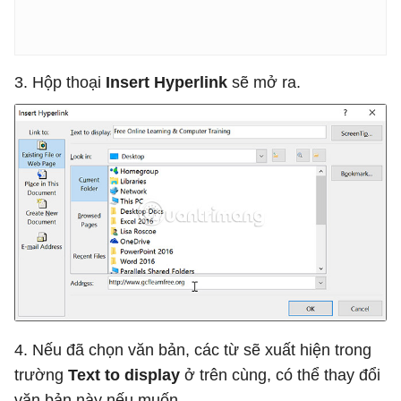
3. Hộp thoại
Insert Hyperlink
sẽ mở ra.
4. Nếu đã chọn văn bản, các từ sẽ xuất hiện trong
trường
Text to display
ở trên cùng, có thể thay đổi
văn bản này nếu muốn.