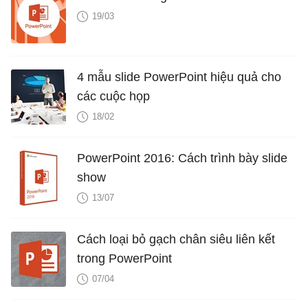
19/03
4 mẫu slide PowerPoint hiệu quả cho
các cuộc họp
18/02
PowerPoint 2016: Cách trình bày slide
show
13/07
Cách loại bỏ gạch chân siêu liên kết
trong PowerPoint
07/04