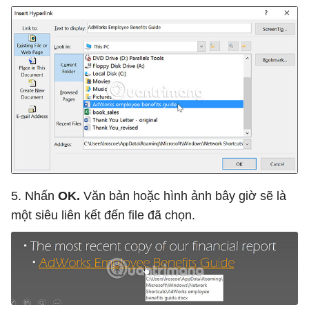
5. Nhấn
OK.
Văn bản hoặc hình ảnh bây giờ sẽ là
một siêu liên kết đến file đã chọn.