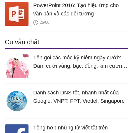
PowerPoint 2016: Tạo hiệu ứng cho
văn bản và các đối tượng
25/06
Cũ vẫn chất
Tên gọi các mốc kỷ niệm ngày cưới?
Đám cưới vàng, bạc, đồng, kim cương
là bao nhiêu năm?
Danh sách DNS tốt, nhanh nhất của
Google, VNPT, FPT, Viettel, Singapore
Tổng hợp những từ viết tắt trên