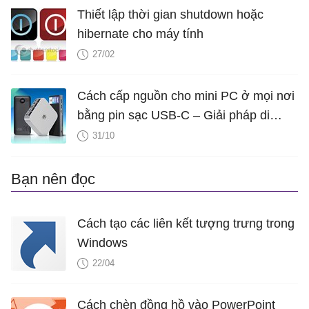
Thiết lập thời gian shutdown hoặc
hibernate cho máy tính
27/02
Cách cấp nguồn cho mini PC ở mọi nơi
bằng pin sạc USB-C – Giải pháp di
động và linh hoạt
31/10
Bạn nên đọc
Cách tạo các liên kết tượng trưng trong
Windows
22/04
Cách chèn đồng hồ vào PowerPoint