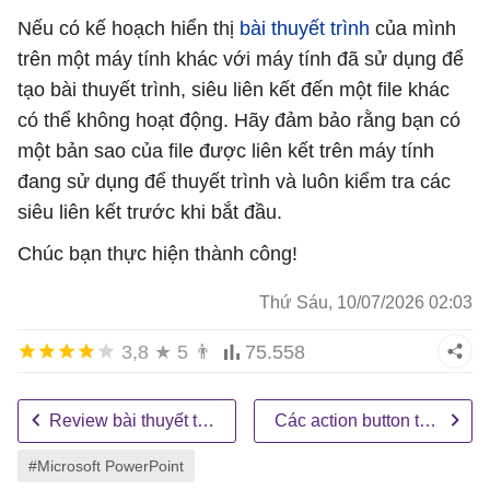
Nếu có kế hoạch hiển thị
bài thuyết trình
của mình
trên một máy tính khác với máy tính đã sử dụng để
tạo bài thuyết trình, siêu liên kết đến một file khác
có thể không hoạt động. Hãy đảm bảo rằng bạn có
một bản sao của file được liên kết trên máy tính
đang sử dụng để thuyết trình và luôn kiểm tra các
siêu liên kết trước khi bắt đầu.
Chúc bạn thực hiện thành công!
Thứ Sáu, 10/07/2026 02:03
3,8
★
5
👨
75.558
Review bài thuyết trình trong PowerPoint 2016
Các action button trong PowerPoint 2016
#Microsoft PowerPoint