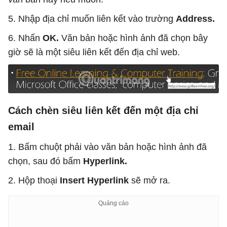
5. Nhập địa chỉ muốn liên kết vào trường
Address.
6. Nhấn
OK.
Văn bản hoặc hình ảnh đã chọn bây
giờ sẽ là một siêu liên kết đến địa chỉ web.
Cách chèn siêu liên kết đến một địa chỉ
email
1. Bấm chuột phải vào văn bản hoặc hình ảnh đã
chọn, sau đó bấm
Hyperlink.
2. Hộp thoại
Insert Hyperlink
sẽ mở ra.