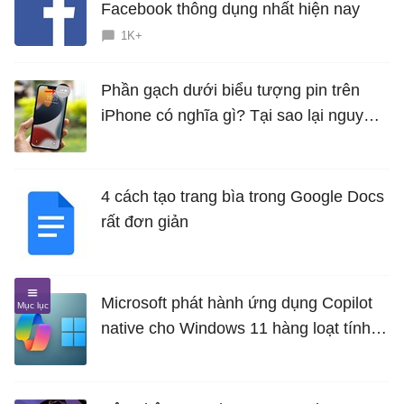
Facebook thông dụng nhất hiện nay
1K+
Phần gạch dưới biểu tượng pin trên
iPhone có nghĩa gì? Tại sao lại nguy
hiểm?
4 cách tạo trang bìa trong Google Docs
rất đơn giản
Microsoft phát hành ứng dụng Copilot
native cho Windows 11 hàng loạt tính
năng mới Hữu Ích