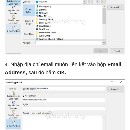
4. Nhập địa chỉ email muốn liên kết vào hộp
Email
Address,
sau đó bấm
OK.