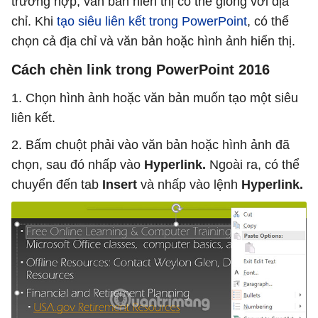
trường hợp, văn bản hiển thị có thể giống với địa
chỉ. Khi
tạo siêu liên kết trong PowerPoint
, có thể
chọn cả địa chỉ và văn bản hoặc hình ảnh hiển thị.
Cách chèn link trong PowerPoint 2016
1. Chọn hình ảnh hoặc văn bản muốn tạo một siêu
liên kết.
2. Bấm chuột phải vào văn bản hoặc hình ảnh đã
chọn, sau đó nhấp vào
Hyperlink.
Ngoài ra, có thể
chuyển đến tab
Insert
và nhấp vào lệnh
Hyperlink.