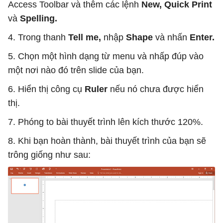
Access Toolbar và thêm các lệnh
New,
Quick Print
và
Spelling.
4. Trong thanh
Tell me,
nhập
Shape
và nhấn
Enter.
5. Chọn một hình dạng từ menu và nhấp đúp vào
một nơi nào đó trên slide của bạn.
6. Hiển thị công cụ
Ruler
nếu nó chưa được hiển
thị.
7. Phóng to bài thuyết trình lên kích thước 120%.
8. Khi bạn hoàn thành, bài thuyết trình của bạn sẽ
trông giống như sau: