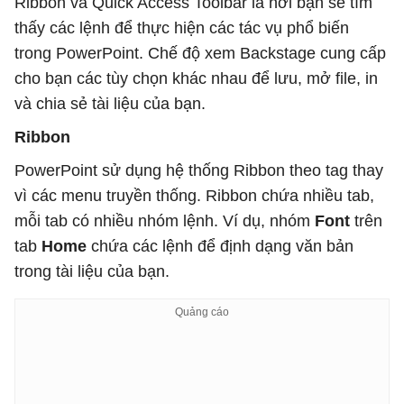
Ribbon và Quick Access Toolbar là nơi bạn sẽ tìm
thấy các lệnh để thực hiện các tác vụ phổ biến
trong PowerPoint. Chế độ xem Backstage cung cấp
cho bạn các tùy chọn khác nhau để lưu, mở file, in
và chia sẻ tài liệu của bạn.
Ribbon
PowerPoint sử dụng hệ thống Ribbon theo tag thay
vì các menu truyền thống. Ribbon chứa nhiều tab,
mỗi tab có nhiều nhóm lệnh. Ví dụ, nhóm
Font
trên
tab
Home
chứa các lệnh để định dạng văn bản
trong tài liệu của bạn.