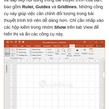
và sắp xếp nội dung trong bài thuyết trình của bạn,
bao gồm
Ruler, Guides
và
Gridlines.
Những công
cụ này giúp việc căn chỉnh đối tượng trong bài
thuyết trình trở nên dễ dàng hơn. Chỉ cần nhấp vào
các hộp kiểm trong nhóm
Show
trên tab View để
hiển thị và ẩn các công cụ này.