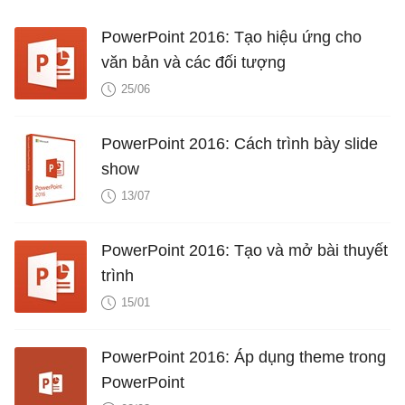
PowerPoint 2016: Tạo hiệu ứng cho
văn bản và các đối tượng
25/06
PowerPoint 2016: Cách trình bày slide
show
13/07
PowerPoint 2016: Tạo và mở bài thuyết
trình
15/01
PowerPoint 2016: Áp dụng theme trong
PowerPoint