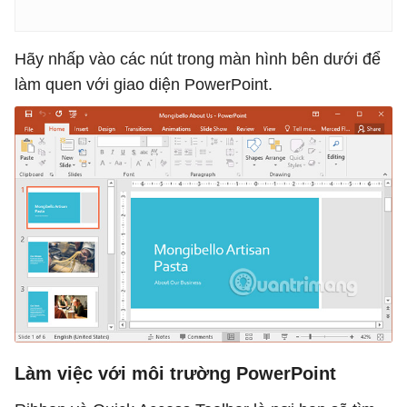
Hãy nhấp vào các nút trong màn hình bên dưới để
làm quen với giao diện PowerPoint.
Làm việc với môi trường PowerPoint