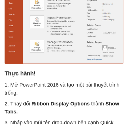
Thực hành!
1. Mở PowerPoint 2016 và tạo một bài thuyết trình
trống.
2. Thay đổi
Ribbon Display Options
thành
Show
Tabs.
3. Nhấp vào mũi tên drop-down bên cạnh Quick