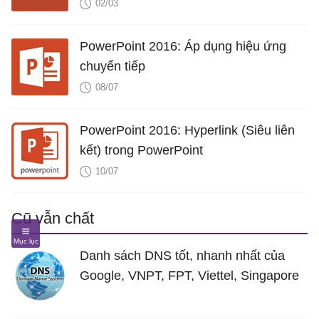
02/03
PowerPoint 2016: Áp dụng hiệu ứng
chuyển tiếp
08/07
PowerPoint 2016: Hyperlink (Siêu liên
kết) trong PowerPoint
10/07
Cũ vẫn chất
Danh sách DNS tốt, nhanh nhất của
Google, VNPT, FPT, Viettel, Singapore