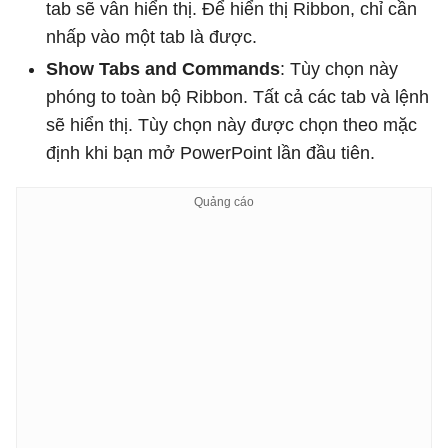
tab sẽ vẫn hiển thị. Để hiển thị Ribbon, chỉ cần
nhấp vào một tab là được.
Show Tabs and Commands
: Tùy chọn này
phóng to toàn bộ Ribbon. Tất cả các tab và lệnh
sẽ hiển thị. Tùy chọn này được chọn theo mặc
định khi bạn mở PowerPoint lần đầu tiên.