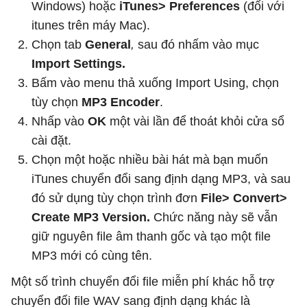
Windows) hoặc
iTunes> Preferences
(đối với
itunes trên máy Mac).
Chọn tab
General
,
sau đó nhấm vào mục
Import Settings.
Bấm vào menu thả xuống Import Using, chọn
tùy chọn
MP3 Encoder
.
Nhấp vào
OK
một vài lần để thoát khỏi cửa sổ
cài đặt.
Chọn một hoặc nhiều bài hát mà bạn muốn
iTunes chuyển đổi sang định dạng MP3, và sau
đó sử dụng tùy chọn trình đơn
File> Convert>
Create MP3 Version.
Chức năng này sẽ vẫn
giữ nguyên file âm thanh gốc và tạo một file
MP3 mới có cùng tên.
Một số trình chuyển đổi file miễn phí khác hỗ trợ
chuyển đổi file WAV sang định dạng khác là