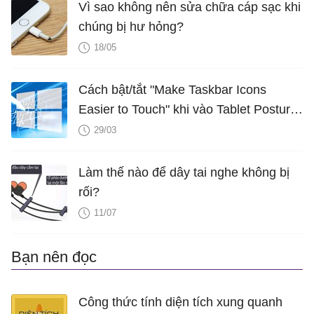
Vì sao không nên sửa chữa cáp sạc khi
chúng bị hư hỏng?
18/05
Cách bật/tắt "Make Taskbar Icons
Easier to Touch" khi vào Tablet Posture
trên Windows 10
29/03
Làm thế nào để dây tai nghe không bị
rối?
11/07
Bạn nên đọc
Công thức tính diện tích xung quanh