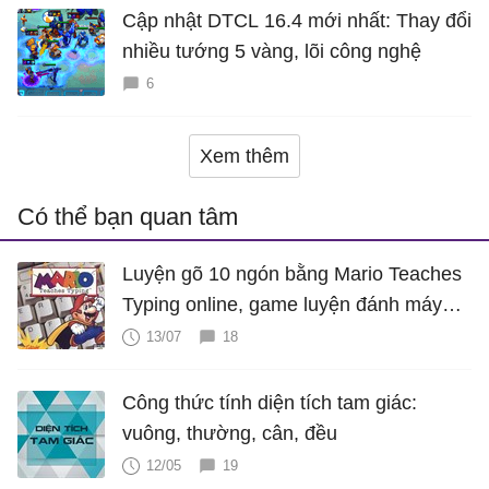
Cập nhật DTCL 16.4 mới nhất: Thay đổi
nhiều tướng 5 vàng, lõi công nghệ
6
Xem thêm
Có thể bạn quan tâm
Luyện gõ 10 ngón bằng Mario Teaches
Typing online, game luyện đánh máy
cực hấp dẫn
13/07
18
Công thức tính diện tích tam giác:
vuông, thường, cân, đều
12/05
19