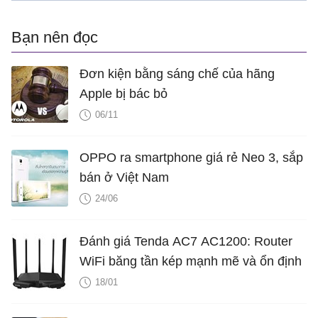
Bạn nên đọc
Đơn kiện bằng sáng chế của hãng
Apple bị bác bỏ
06/11
OPPO ra smartphone giá rẻ Neo 3, sắp
bán ở Việt Nam
24/06
Đánh giá Tenda AC7 AC1200: Router
WiFi băng tần kép mạnh mẽ và ổn định
18/01