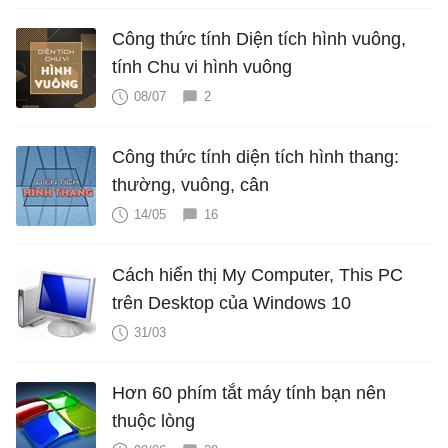
Công thức tính Diện tích hình vuông,
tính Chu vi hình vuông
08/07
2
Công thức tính diện tích hình thang:
thường, vuông, cân
14/05
16
Cách hiển thị My Computer, This PC
trên Desktop của Windows 10
31/03
Hơn 60 phím tắt máy tính bạn nên
thuộc lòng