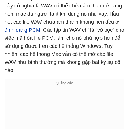
này có nghĩa là WAV có thể chứa âm thanh ở dạng
nén, mặc dù người ta ít khi dùng nó như vậy. Hầu
hết các file WAV chứa âm thanh không nén đều ở
định dạng PCM
. Các tập tin WAV chỉ là “vỏ bọc” cho
việc mã hóa file PCM, làm cho nó phù hợp hơn để
sử dụng được trên các hệ thống Windows. Tuy
nhiên, các hệ thống Mac vẫn có thể mở các file
WAV như bình thường mà không gặp bất kỳ sự cố
nào.