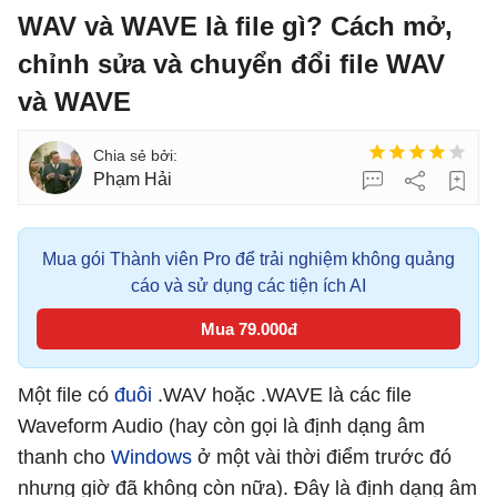
WAV và WAVE là file gì? Cách mở,
chỉnh sửa và chuyển đổi file WAV
và WAVE
Phạm Hải
Mua gói Thành viên Pro để trải nghiệm không quảng
cáo và sử dụng các tiện ích AI
Mua 79.000đ
Một file có
đuôi
.WAV hoặc .WAVE là các file
Waveform Audio (hay còn gọi là định dạng âm
thanh cho
Windows
ở một vài thời điểm trước đó
nhưng giờ đã không còn nữa). Đây là định dạng âm