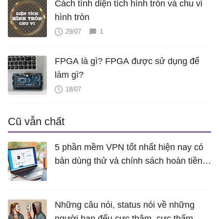
Cách tính diện tích hình tròn và chu vi
hình tròn
29/07
1
FPGA là gì? FPGA được sử dụng để
làm gì?
18/07
Cũ vẫn chất
5 phần mềm VPN tốt nhất hiện nay có
bản dùng thử và chính sách hoàn tiền
miễn phí
Những câu nói, status nói về những
người bạn đểu cực thâm, cực thấm