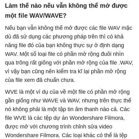
Làm thế nào nếu vẫn không thể mở được
một file WAV/WAVE?
Nếu bạn vẫn không thể mở được các file WAV mặc
dù đã sử dụng các phương pháp trên thì có khả
năng file đó của bạn không thực sự ở định dạng
WAV. Một số loại file có phần mở rộng đuôi nhìn
qua trông rất giống với phần mở rộng của file .WAV,
vì vậy bạn cũng nên kiểm tra kĩ lại phần mở rộng
của file xem đã chuẩn chưa.
WVE là một ví dụ của về một file có phần mở rộng
gần giống như WAVE và WAV, nhưng trên thực thế
nó không phải là một tập tin âm thanh nào cả. Các
file WVE là các tệp dự án Wondershare Filmora,
được mở với chương trình chỉnh sửa video
Wondershare Filmora. Các loại khác có thể là tệp