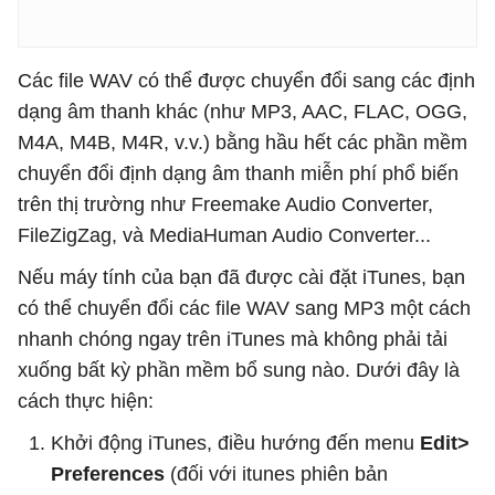
Các file WAV có thể được chuyển đổi sang các định
dạng âm thanh khác (như MP3, AAC, FLAC, OGG,
M4A, M4B, M4R, v.v.) bằng hầu hết các phần mềm
chuyển đổi định dạng âm thanh miễn phí phổ biến
trên thị trường như
Freemake Audio Converter,
FileZigZag, và MediaHuman Audio Converter...
Nếu máy tính của bạn đã được cài đặt iTunes, bạn
có thể chuyển đổi các file WAV sang MP3 một cách
nhanh chóng ngay trên iTunes mà không phải tải
xuống bất kỳ phần mềm bổ sung nào. Dưới đây là
cách thực hiện:
Khởi động iTunes, điều hướng đến menu
Edit>
Preferences
(đối với itunes phiên bản