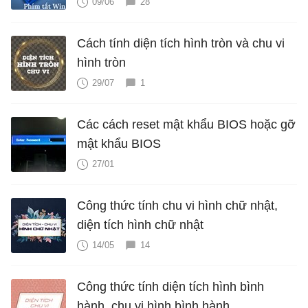
09/06
28
Cách tính diện tích hình tròn và chu vi
hình tròn
29/07
1
Các cách reset mật khẩu BIOS hoặc gỡ
mật khẩu BIOS
27/01
Công thức tính chu vi hình chữ nhật,
diện tích hình chữ nhật
14/05
14
Công thức tính diện tích hình bình
hành, chu vi hình bình hành