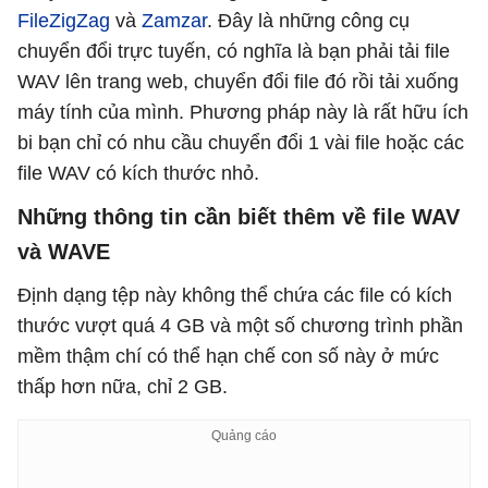
FileZigZag
và
Zamzar
. Đây là những công cụ
chuyển đổi trực tuyến, có nghĩa là bạn phải tải file
WAV lên trang web, chuyển đổi file đó rồi tải xuống
máy tính của mình. Phương pháp này là rất hữu ích
bi bạn chỉ có nhu cầu chuyển đổi 1 vài file hoặc các
file WAV có kích thước nhỏ.
Những thông tin cần biết thêm về file WAV
và WAVE
Định dạng tệp này không thể chứa các file có kích
thước vượt quá 4 GB và một số chương trình phần
mềm thậm chí có thể hạn chế con số này ở mức
thấp hơn nữa, chỉ 2 GB.