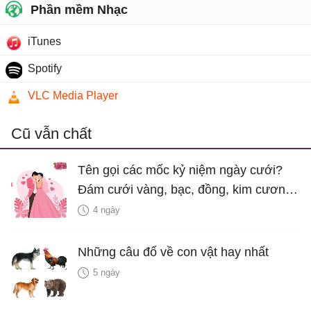
Phần mềm Nhạc
iTunes
Spotify
VLC Media Player
Cũ vẫn chất
Tên gọi các mốc kỷ niệm ngày cưới?
Đám cưới vàng, bạc, đồng, kim cương
là bao nhiêu năm?
4 ngày
Những câu đố về con vật hay nhất
5 ngày