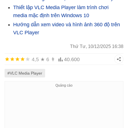
Thiết lập VLC Media Player làm trình chơi
media mặc định trên Windows 10
Hướng dẫn xem video và hình ảnh 360 độ trên
VLC Player
Thứ Tư, 10/12/2025 16:38
4,5
★
6
👨
40.600
#VLC Media Player