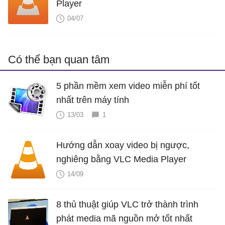
Player
04/07
Có thể bạn quan tâm
5 phần mềm xem video miễn phí tốt
nhất trên máy tính
13/03
1
Hướng dẫn xoay video bị ngược,
nghiêng bằng VLC Media Player
14/09
8 thủ thuật giúp VLC trở thành trình
phát media mã nguồn mở tốt nhất