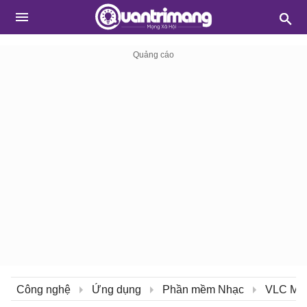
Công nghệ
Ứng dụng
Phần mềm Nhạc
VLC Med