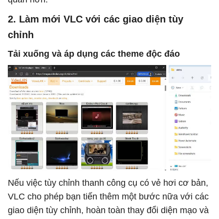
2. Làm mới VLC với các giao diện tùy
chỉnh
Tải xuống và áp dụng các theme độc đáo
Nếu việc tùy chỉnh thanh công cụ có vẻ hơi cơ bản,
VLC cho phép bạn tiến thêm một bước nữa với các
giao diện tùy chỉnh, hoàn toàn thay đổi diện mạo và