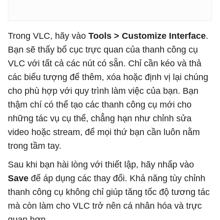
Trong VLC, hãy vào
Tools > Customize Interface
.
Bạn sẽ thấy bố cục trực quan của thanh công cụ
VLC với tất cả các nút có sẵn. Chỉ cần kéo và thả
các biểu tượng để thêm, xóa hoặc định vị lại chúng
cho phù hợp với quy trình làm việc của bạn. Bạn
thậm chí có thể tạo các thanh công cụ mới cho
những tác vụ cụ thể, chẳng hạn như chỉnh sửa
video hoặc stream, để mọi thứ bạn cần luôn nằm
trong tầm tay.
Sau khi bạn hài lòng với thiết lập, hãy nhấp vào
Save
để áp dụng các thay đổi. Khả năng tùy chỉnh
thanh công cụ không chỉ giúp tăng tốc độ tương tác
mà còn làm cho VLC trở nên cá nhân hóa và trực
quan hơn.