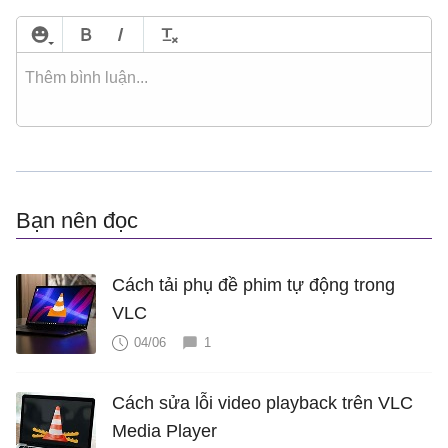
Bạn nên đọc
Cách tải phụ đề phim tự động trong
VLC
04/06
1
Cách sửa lỗi video playback trên VLC
Media Player