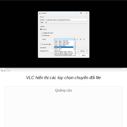
VLC hiển thị các tùy chọn chuyển đổi file