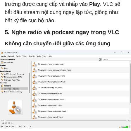
trường được cung cấp và nhấp vào
Play
. VLC sẽ
bắt đầu stream nội dung ngay lập tức, giống như
bất kỳ file cục bộ nào.
5. Nghe radio và podcast ngay trong VLC
Không cần chuyển đổi giữa các ứng dụng