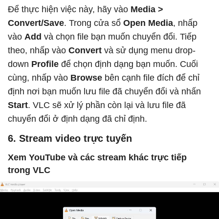
Để thực hiện việc này, hãy vào
Media >
Convert/Save
. Trong cửa sổ
Open Media
, nhấp
vào
Add
và chọn file bạn muốn chuyển đổi. Tiếp
theo, nhấp vào
Convert
và sử dụng menu drop-
down
Profile
để chọn định dạng bạn muốn. Cuối
cùng, nhấp vào
Browse
bên cạnh file đích để chỉ
định nơi bạn muốn lưu file đã chuyển đổi và nhấn
Start
. VLC sẽ xử lý phần còn lại và lưu file đã
chuyển đổi ở định dạng đã chỉ định.
6. Stream video trực tuyến
Xem YouTube và các stream khác trực tiếp
trong VLC