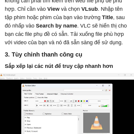
không cần phải tìm kiếm trên web file phụ đề phù
hợp. Chỉ cần vào
View
và chọn
VLsub
. Nhập tên
tập phim hoặc phim của bạn vào trường
Title
, sau
đó nhấp vào
Search by name
. VLC sẽ hiển thị cho
bạn các file phụ đề có sẵn. Tải xuống file phù hợp
với video của bạn và nó đã sẵn sàng để sử dụng.
3. Tùy chỉnh thanh công cụ
Sắp xếp lại các nút để truy cập nhanh hơn