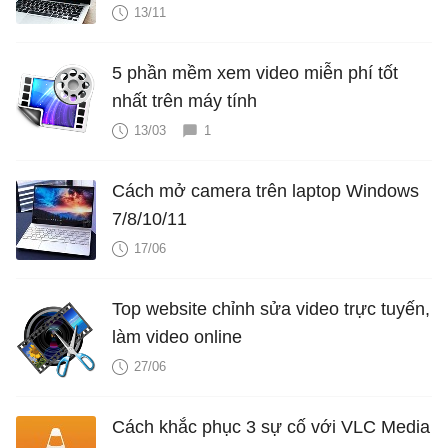
13/11
5 phần mềm xem video miễn phí tốt
nhất trên máy tính
13/03
1
Cách mở camera trên laptop Windows
7/8/10/11
17/06
Top website chỉnh sửa video trực tuyến,
làm video online
27/06
Cách khắc phục 3 sự cố với VLC Media