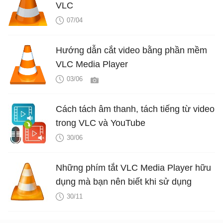
VLC
07/04
Hướng dẫn cắt video bằng phần mềm
VLC Media Player
03/06
Cách tách âm thanh, tách tiếng từ video
trong VLC và YouTube
30/06
Những phím tắt VLC Media Player hữu
dụng mà bạn nên biết khi sử dụng
30/11