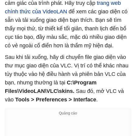
cảm giác của trình phát. Hãy truy cập
trang web
chính thức của VideoLAN
để xem các giao diện có
sẵn và tải xuống giao diện bạn thích. Bạn sẽ tìm
thấy mọi thứ, từ thiết kế tối giản, thanh lịch đến bố
cục táo bạo, đầy màu sắc, mặc dù nhiều giao diện
có vẻ ngoài cổ điển hơn là thẩm mỹ hiện đại.
Sau khi tải xuống, hãy di chuyển file giao diện vào
thư mục giao diện của VLC. Vị trí có thể khác nhau
tùy thuộc vào hệ điều hành và phiên bản VLC của
bạn, nhưng thường là tại
C:\Program
Files\VideoLAN\VLC\skins.
Sau đó, mở VLC và
vào
Tools > Preferences > Interface
.