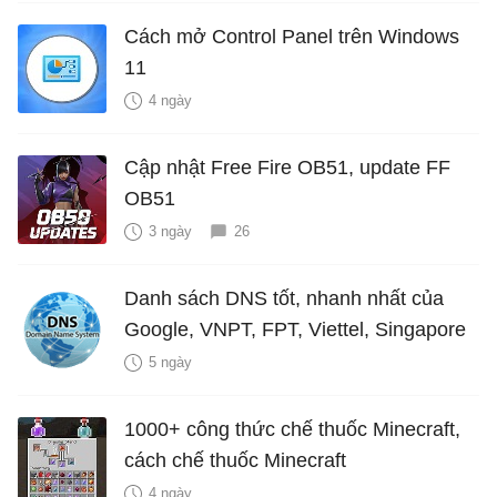
Cách mở Control Panel trên Windows
11
4 ngày
Cập nhật Free Fire OB51, update FF
OB51
3 ngày
26
Danh sách DNS tốt, nhanh nhất của
Google, VNPT, FPT, Viettel, Singapore
5 ngày
1000+ công thức chế thuốc Minecraft,
cách chế thuốc Minecraft
4 ngày