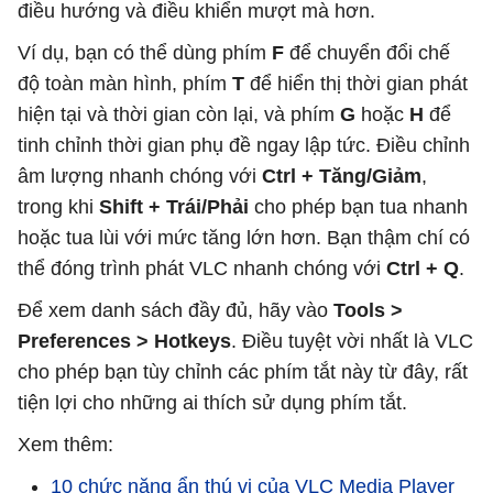
điều hướng và điều khiển mượt mà hơn.
Ví dụ, bạn có thể dùng phím
F
để chuyển đổi chế
độ toàn màn hình, phím
T
để hiển thị thời gian phát
hiện tại và thời gian còn lại, và phím
G
hoặc
H
để
tinh chỉnh thời gian phụ đề ngay lập tức. Điều chỉnh
âm lượng nhanh chóng với
Ctrl + Tăng/Giảm
,
trong khi
Shift + Trái/Phải
cho phép bạn tua nhanh
hoặc tua lùi với mức tăng lớn hơn. Bạn thậm chí có
thể đóng trình phát VLC nhanh chóng với
Ctrl + Q
.
Để xem danh sách đầy đủ, hãy vào
Tools >
Preferences > Hotkeys
. Điều tuyệt vời nhất là VLC
cho phép bạn tùy chỉnh các phím tắt này từ đây, rất
tiện lợi cho những ai thích sử dụng phím tắt.
Xem thêm:
10 chức năng ẩn thú vị của VLC Media Player