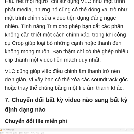
Hầu hết mọi người chỉ sử dụng VLC như một trình
phát media, nhưng nó cũng có thể đóng vai trò như
một trình chỉnh sửa video tiện dụng đáng ngạc
nhiên. Tính năng Trim cho phép bạn cắt các phần
không cần thiết một cách chính xác, trong khi công
cụ Crop giúp loại bỏ những cạnh hoặc thanh đen
không mong muốn. Bạn thậm chí có thể ghép nhiều
clip thành một video liền mạch duy nhất.
VLC cũng giúp việc điều chỉnh âm thanh trở nên
đơn giản, vì vậy bạn có thể xóa các soundtrack gốc
hoặc thay thế chúng bằng một file âm thanh khác.
7. Chuyển đổi bất kỳ video nào sang bất kỳ
định dạng nào
Chuyển đổi file miễn phí