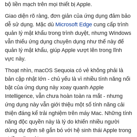
bộ liền mạch trên mọi thiết bị Apple.
Giao diện rõ ràng, đơn giản của ứng dụng đảm bảo
dễ sử dụng. Mặc dù
Microsoft Edge
cung cấp trình
quản lý mật khẩu trong trình duyệt, nhưng Windows
vẫn thiếu ứng dụng chuyên dụng như thế này để
quản lý mật khẩu, giúp Apple vượt lên trong lĩnh
vực này.
Thoạt nhìn, macOS Sequoia có vẻ không phải là
bản cập nhật lớn - chủ yếu là vì nhiều tính năng nổi
bật của ứng dụng này xoay quanh Apple
Intelligence, vẫn chưa hoàn toàn ra mắt - nhưng
ứng dụng này vẫn giới thiệu một số tính năng cải
thiện đáng kể trải nghiệm trên máy Mac. Những tính
năng độc quyền này là lý do khiến nhiều người
dùng dự định sẽ gắn bó với hệ sinh thái Apple trong