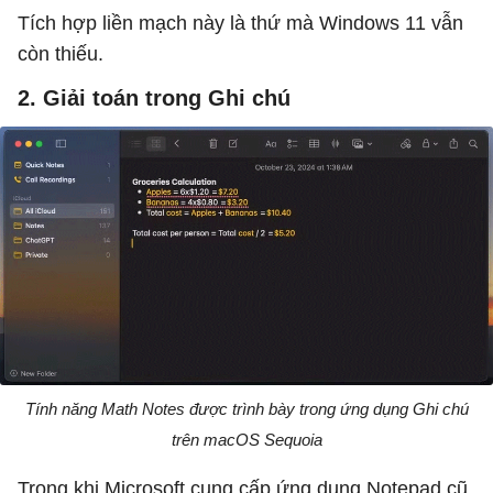
Tích hợp liền mạch này là thứ mà Windows 11 vẫn
còn thiếu.
2. Giải toán trong Ghi chú
Tính năng Math Notes được trình bày trong ứng dụng Ghi chú
trên macOS Sequoia
Trong khi Microsoft cung cấp ứng dụng Notepad cũ