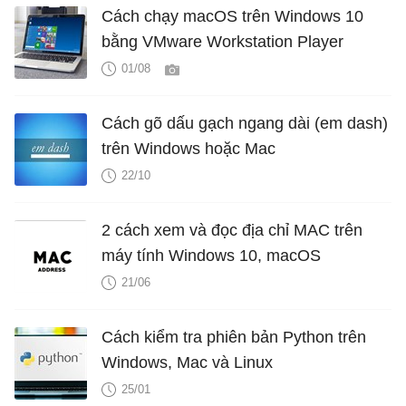
Cách chạy macOS trên Windows 10
bằng VMware Workstation Player
01/08
Cách gõ dấu gạch ngang dài (em dash)
trên Windows hoặc Mac
22/10
2 cách xem và đọc địa chỉ MAC trên
máy tính Windows 10, macOS
21/06
Cách kiểm tra phiên bản Python trên
Windows, Mac và Linux
25/01