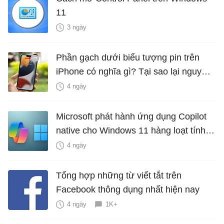
11
3 ngày
Phần gạch dưới biểu tượng pin trên
iPhone có nghĩa gì? Tại sao lại nguy
hiểm?
4 ngày
Microsoft phát hành ứng dụng Copilot
native cho Windows 11 hàng loạt tính
năng mới Hữu Ích
4 ngày
Tổng hợp những từ viết tắt trên
Facebook thông dụng nhất hiện nay
4 ngày
1K+