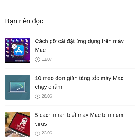
Bạn nên đọc
Cách gỡ cài đặt ứng dụng trên máy
Mac
11/07
10 mẹo đơn giản tăng tốc máy Mac
chạy chậm
28/06
5 cách nhận biết máy Mac bị nhiễm
virus
22/06