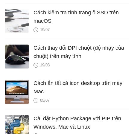
Cách kiểm tra tình trạng ổ SSD trên
macOS
19/07
Cách thay đổi DPI chuột (độ nhạy của
chuột) trên máy tính
19/03
Cách ẩn tất cả icon desktop trên máy
Mac
05/07
Cài đặt Python Package với PIP trên
Windows, Mac và Linux