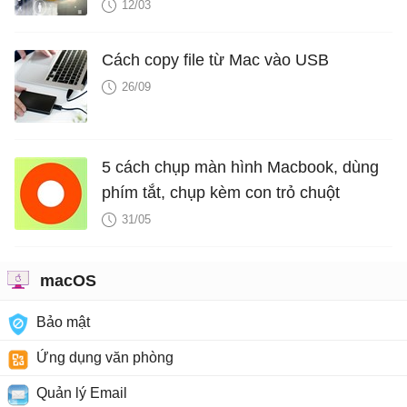
12/03
Cách copy file từ Mac vào USB
26/09
5 cách chụp màn hình Macbook, dùng
phím tắt, chụp kèm con trỏ chuột
31/05
macOS
Bảo mật
Ứng dụng văn phòng
Quản lý Email