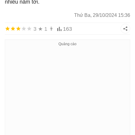
nhiều năm tới.
Thứ Ba, 29/10/2024 15:36
3
★
1
👨
163