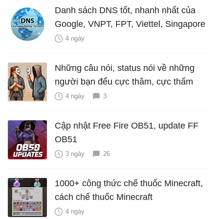
Danh sách DNS tốt, nhanh nhất của
Google, VNPT, FPT, Viettel, Singapore
4 ngày
Những câu nói, status nói về những
người bạn đểu cực thâm, cực thấm
4 ngày
3
Cập nhật Free Fire OB51, update FF
OB51
3 ngày
26
1000+ công thức chế thuốc Minecraft,
cách chế thuốc Minecraft
4 ngày