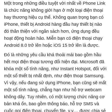
Một trong những điều tuyệt vời nhất về Phone Link
là chức năng không giới hạn ở một loại điện thoại
hay thương hiệu cụ thể. Không quan trọng bạn có
iPhone, thiết bị Android hàng đầu hay thiết bị nào
đó thân thiện với ngân sách hơn, ứng dụng đều
hoạt động hoàn hảo. Miễn bạn có điện thoại chạy
Android 8.0 trở lên hoặc iOS 15 trở lên là được.
Đó là những yêu cầu khá thoải mái bao gồm hầu
hết mọi điện thoại tương đối hiện đại. Microsoft đã
khóa một số tính năng, như Instant Hotspot, đối với
một số thiết bị nhất định, như điện thoại Samsung.
Vì vậy, nếu đang sử dụng iPhone, bạn cũng sẽ mất
một số tính năng, chẳng hạn như hỗ trợ webcam
không dây. Tuy nhiên, có một lượng chức năng cơ
bản khá ổn, bao gồm thông báo, hỗ trợ SMS và
cuộc gọi điện thoại, chuyển file, v.v..., được chia sẻ