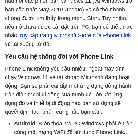
hầu hết các phiên bản Windows 11 (và Windows 10
bản cập nhật May 2019 Update) và có thể nhanh
chóng được tìm thấy trong menu Start. Tuy nhiên,
nếu nó chưa được cài đặt trên PC, bạn có thể được
nhắc
truy cập trang Microsoft Store của Phone Link
và tải xuống từ đó.
Yêu cầu hệ thống đối với Phone Link
Phone Link không yêu cầu nhiều, ngoài máy tính
chạy Windows 11 và tài khoản Microsoft đang hoạt
động. Bạn sẽ phải cài đặt một ứng dụng đồng hành
trên điện thoại di động của mình để liên kết ứng
dụng đó và thiết bị di động nào bạn sử dụng sẽ
quyết định loại phần cứng nào bạn cần.
Android
: Điện thoại và PC Windows phải ở trên
cùng một mạng WiFi để sử dụng Phone Link.