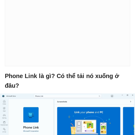
Phone Link là gì? Có thể tải nó xuống ở
đâu?