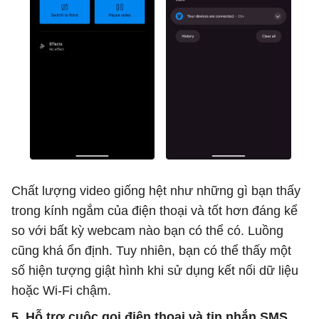
Chất lượng video giống hệt như những gì bạn thấy
trong kính ngắm của điện thoại và tốt hơn đáng kể
so với bất kỳ webcam nào bạn có thể có. Luồng
cũng khá ổn định. Tuy nhiên, bạn có thể thấy một
số hiện tượng giật hình khi sử dụng kết nối dữ liệu
hoặc Wi-Fi chậm.
5. Hỗ trợ cuộc gọi điện thoại và tin nhắn SMS