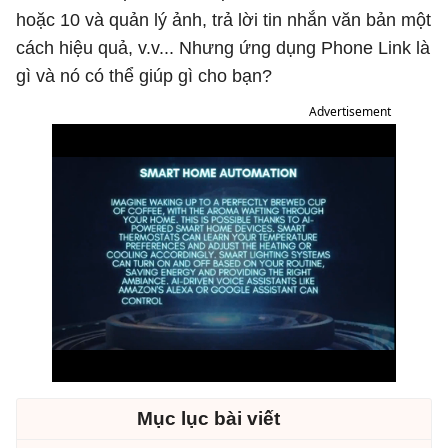
hoặc 10 và quản lý ảnh, trả lời tin nhắn văn bản một
cách hiệu quả, v.v... Nhưng ứng dụng Phone Link là
gì và nó có thể giúp gì cho bạn?
Advertisement
Mục lục bài viết