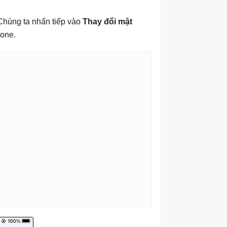
Chúng ta nhấn tiếp vào
Thay đổi mật
hone.