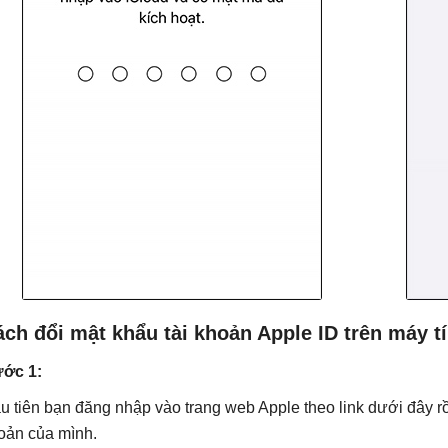
ch đổi mật khẩu tài khoản Apple ID trên máy t
ớc 1:
u tiên bạn đăng nhập vào trang web Apple theo link dưới đây r
oản của mình.