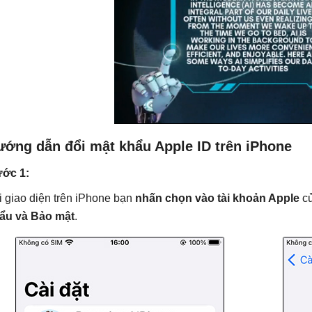
ướng dẫn đổi mật khẩu Apple ID trên iPhone
ớc 1:
i giao diện trên iPhone bạn
nhấn chọn vào tài khoản Apple
củ
ẩu và Bảo mật
.