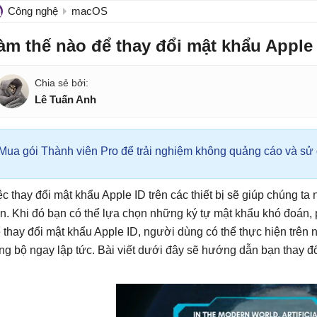
Công nghệ
macOS
àm thế nào để thay đổi mật khẩu Apple
Lê Tuấn Anh
Mua gói Thành viên Pro để trải nghiệm không quảng cáo và sử d
ệc thay đổi mật khẩu Apple ID trên các thiết bị sẽ giúp chúng t
n. Khi đó bạn có thể lựa chọn những ký tự mật khẩu khó đoán, 
 thay đổi mật khẩu Apple ID, người dùng có thể thực hiện trên 
ng bộ ngay lập tức. Bài viết dưới đây sẽ hướng dẫn bạn thay đổ