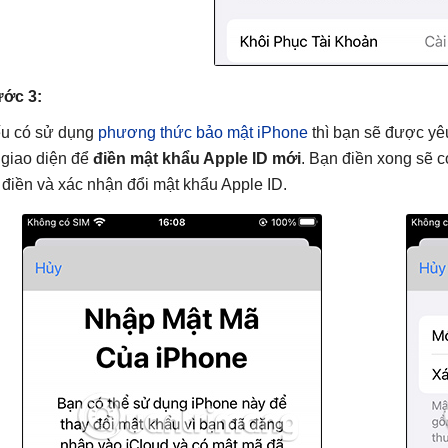
ớc 3:
u có sử dụng
phương thức bảo mật iPhone
thì bạn sẽ được yêu
ị giao diện để
điền mật khẩu Apple ID mới
. Bạn điền xong sẽ 
 điền và xác nhận đổi mật khẩu Apple ID.