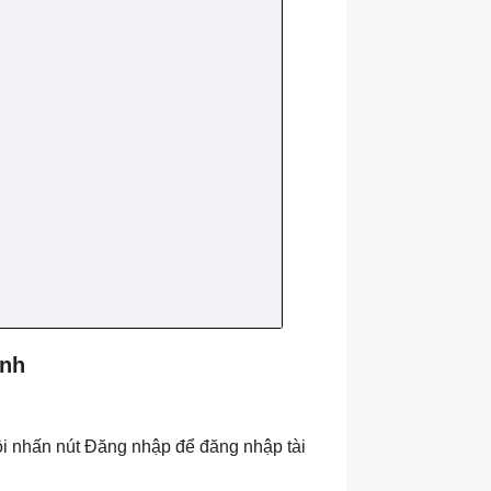
ính
ồi nhấn nút Đăng nhập để đăng nhập tài