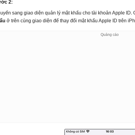
ớc 2:
uyển sang giao diện quản lý mật khẩu cho tài khoản Apple ID. 
ẩu
ở trên cùng giao diện để thay đổi mật khẩu Apple ID trên iP