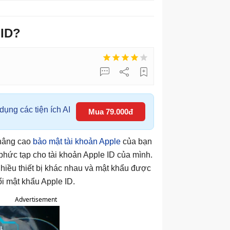
 ID?
ụng các tiện ích AI
Mua 79.000đ
a nâng cao
bảo mật tài khoản Apple
của bạn
phức tạp cho tài khoản Apple ID của mình.
nhiều thiết bị khác nhau và mật khẩu được
i mật khẩu Apple ID.
Advertisement