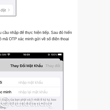
 cầu nhập để thực hiện tiếp. Sau đó hiển
có mã OTP xác minh gửi về số điện thoại