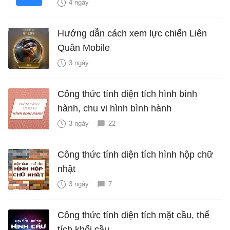
4 ngày
Hướng dẫn cách xem lực chiến Liên
Quân Mobile
3 ngày
Công thức tính diện tích hình bình
hành, chu vi hình bình hành
3 ngày
22
Công thức tính diện tích hình hộp chữ
nhật
3 ngày
7
Công thức tính diện tích mặt cầu, thể
tích khối cầu