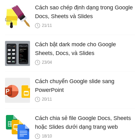
Cách sao chép định dạng trong Google
Docs, Sheets và Slides
21/11
Cách bật dark mode cho Google
Sheets, Docs, và Slides
23/04
Cách chuyển Google slide sang
PowerPoint
20/11
Cách chia sẻ file Google Docs, Sheets
hoặc Slides dưới dạng trang web
18/10