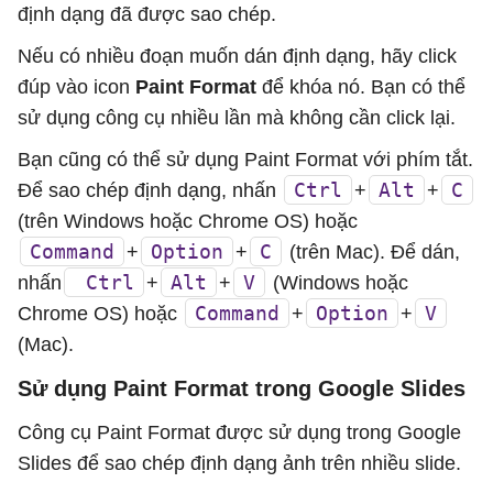
định dạng đã được sao chép.
Nếu có nhiều đoạn muốn dán định dạng, hãy click
đúp vào icon
Paint Format
để khóa nó. Bạn có thể
sử dụng công cụ nhiều lần mà không cần click lại.
Bạn cũng có thể sử dụng Paint Format với phím tắt.
Ctrl
Alt
C
Để sao chép định dạng, nhấn
+
+
(trên Windows hoặc Chrome OS) hoặc
Command
Option
C
+
+
(trên Mac). Để dán,
Ctrl
Alt
V
nhấn
+
+
(Windows hoặc
Command
Option
V
Chrome OS) hoặc
+
+
(Mac).
Sử dụng Paint Format trong Google Slides
Công cụ Paint Format được sử dụng trong Google
Slides để sao chép định dạng ảnh trên nhiều slide.