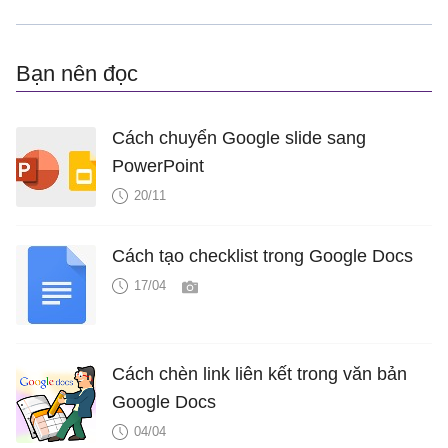
Bạn nên đọc
Cách chuyển Google slide sang
PowerPoint
20/11
Cách tạo checklist trong Google Docs
17/04
Cách chèn link liên kết trong văn bản
Google Docs
04/04