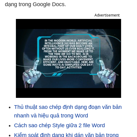
dạng trong Google Docs.
Advertisement
Thủ thuật sao chép định dạng đoạn văn bản
nhanh và hiệu quả trong Word
Cách sao chép Style giữa 2 file Word
Kiểm soát định dạng khi dán văn bản trong