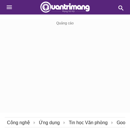
Công nghệ
Ứng dụng
Tin học Văn phòng
Googl