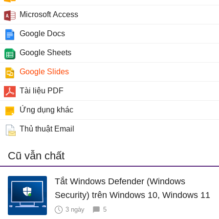
Microsoft Access
Google Docs
Google Sheets
Google Slides
Tài liệu PDF
Ứng dụng khác
Thủ thuật Email
Cũ vẫn chất
Tắt Windows Defender (Windows
Security) trên Windows 10, Windows 11
3 ngày
5