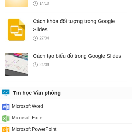
14/10
Cách khóa đối tượng trong Google
Slides
27/04
Cách tạo biểu đồ trong Google Slides
24/09
Tin học Văn phòng
Microsoft Word
Microsoft Excel
Microsoft PowerPoint