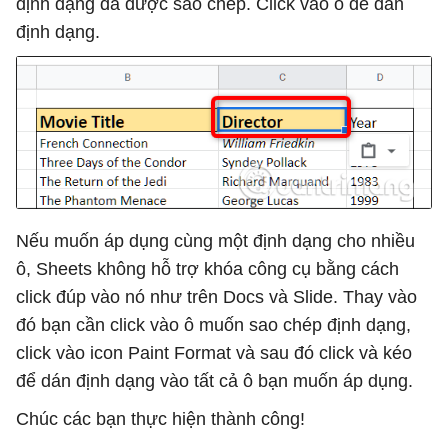
định dạng đã được sao chép. Click vào ô để dán
định dạng.
Nếu muốn áp dụng cùng một định dạng cho nhiều
ô, Sheets không hỗ trợ khóa công cụ bằng cách
click đúp vào nó như trên Docs và Slide. Thay vào
đó bạn cần click vào ô muốn sao chép định dạng,
click vào icon Paint Format và sau đó click và kéo
để dán định dạng vào tất cả ô bạn muốn áp dụng.
Chúc các bạn thực hiện thành công!