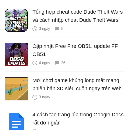
Tổng hợp cheat code Dude Theft Wars
và cách nhập cheat Dude Theft Wars
3 ngày
5
Cập nhật Free Fire OB51, update FF
OB51
4 ngày
26
Mời chơi game khủng long mất mạng
phiên bản 3D siêu cuốn ngay trên web
3 ngày
4 cách tạo trang bìa trong Google Docs
rất đơn giản