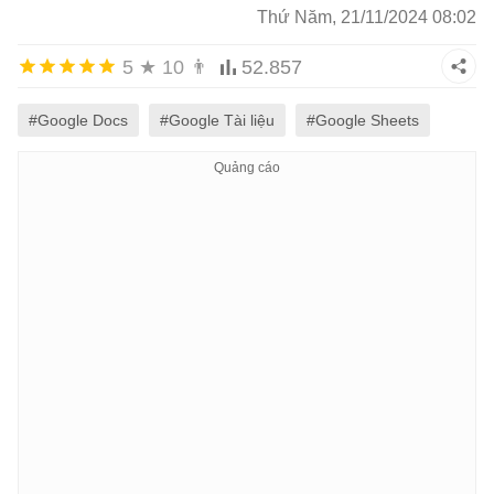
Thứ Năm, 21/11/2024 08:02
5
★
10
👨
52.857
#Google Docs
#Google Tài liệu
#Google Sheets