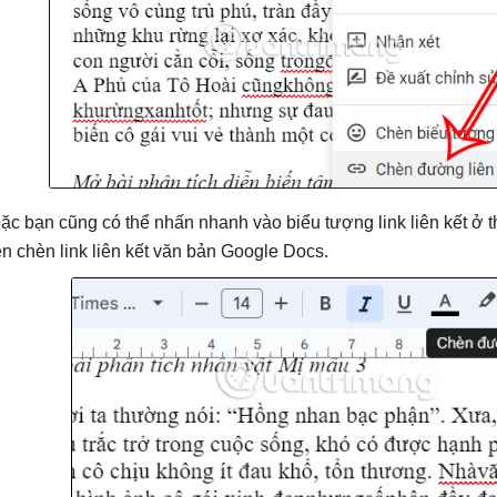
ặc bạn cũng có thể nhấn nhanh vào biểu tượng link liên kết ở 
ện chèn link liên kết văn bản Google Docs.