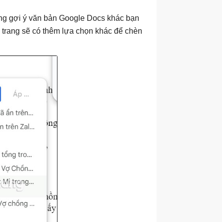
ững gợi ý văn bản Google Docs khác bạn
 trang sẽ có thêm lựa chọn khác để chèn