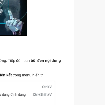
ường. Tiếp đến bạn
bôi đen nội dung
iên kết
trong menu hiển thị.