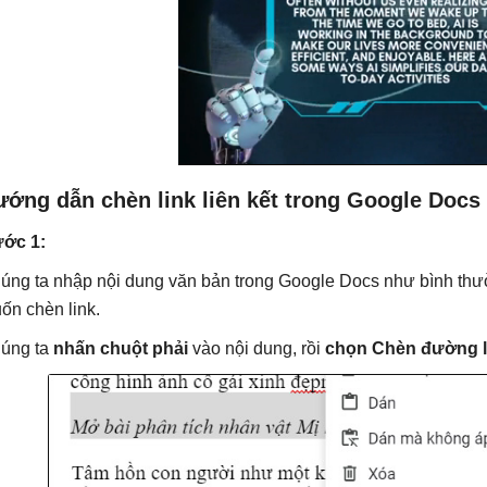
ướng dẫn chèn link liên kết trong Google Docs
ớc 1:
úng ta nhập nội dung văn bản trong Google Docs như bình th
ốn chèn link.
úng ta
nhấn chuột phải
vào nội dung, rồi
chọn Chèn đường l