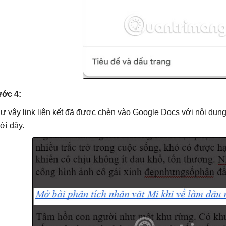
ớc 4:
ư vậy link liên kết đã được chèn vào Google Docs với nội du
ới đây.