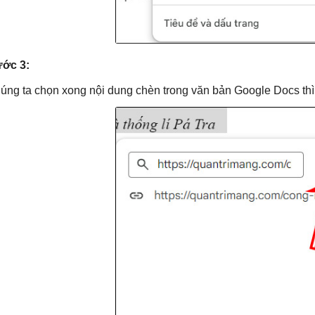
ớc 3:
úng ta chọn xong nội dung chèn trong văn bản Google Docs th