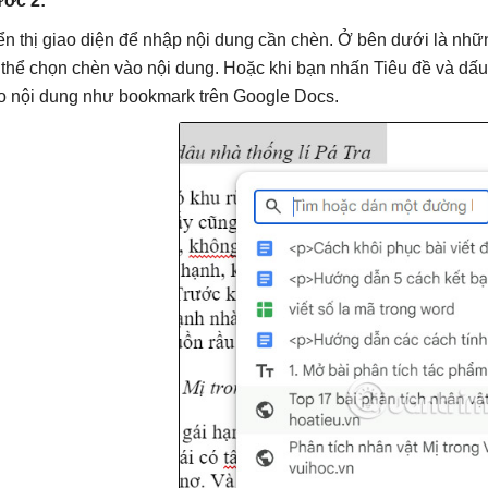
ớc 2:
ển thị giao diện để nhập nội dung cần chèn. Ở bên dưới là nh
 thể chọn chèn vào nội dung. Hoặc khi bạn nhấn Tiêu đề và dấu
o nội dung như bookmark trên Google Docs.