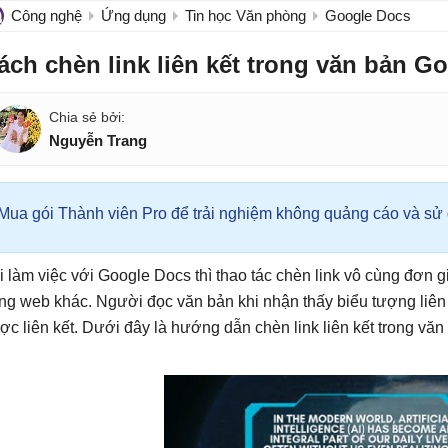
Công nghệ
Ứng dụng
Tin học Văn phòng
Google Docs
ách chèn link liên kết trong văn bản G
Nguyễn Trang
Mua gói Thành viên Pro để trải nghiệm không quảng cáo và sử d
i làm việc với Google Docs thì thao tác chèn link vô cùng đơn gi
ang web khác. Người đọc văn bản khi nhận thấy biểu tượng liên k
ợc liên kết. Dưới đây là hướng dẫn chèn link liên kết trong vă