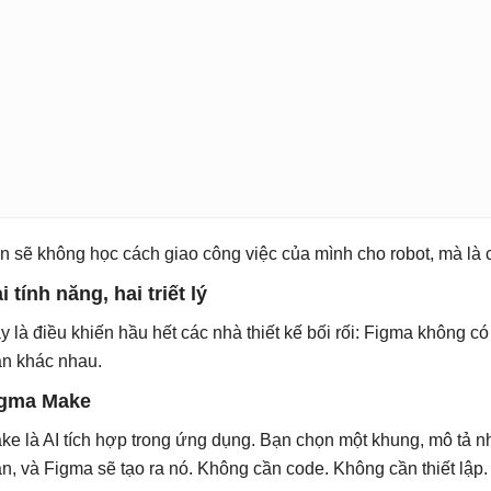
n sẽ không học cách giao công việc của mình cho robot, mà là c
i tính năng, hai triết lý
y là điều khiến hầu hết các nhà thiết kế bối rối: Figma không có
àn khác nhau.
igma Make
ke là AI tích hợp trong ứng dụng. Bạn chọn một khung, mô tả 
ản, và Figma sẽ tạo ra nó. Không cần code. Không cần thiết lập