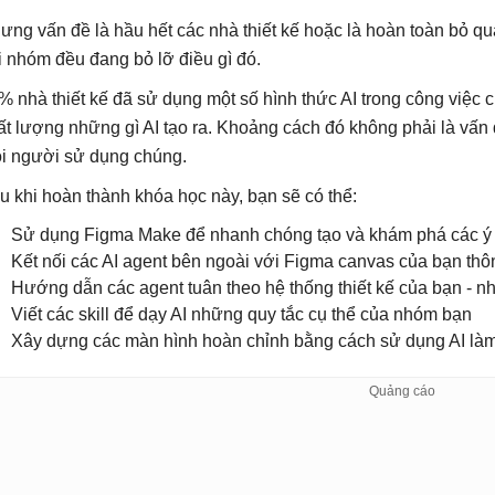
ưng vấn đề là hầu hết các nhà thiết kế hoặc là hoàn toàn bỏ qu
i nhóm đều đang bỏ lỡ điều gì đó.
% nhà thiết kế đã sử dụng một số hình thức AI trong công việc 
ất lượng những gì AI tạo ra. Khoảng cách đó không phải là vấn 
i người sử dụng chúng.
u khi hoàn thành khóa học này, bạn sẽ có thể:
Sử dụng Figma Make để nhanh chóng tạo và khám phá các ý 
Kết nối các AI agent bên ngoài với Figma canvas của bạn t
Hướng dẫn các agent tuân theo hệ thống thiết kế của bạn - n
Viết các skill để dạy AI những quy tắc cụ thể của nhóm bạn
Xây dựng các màn hình hoàn chỉnh bằng cách sử dụng AI làm 