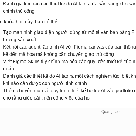
Đánh giá khi nào các thiết kế do AI tạo ra đã sẵn sàng cho sả
chỉnh thủ công
u khóa học này, bạn có thể
Tạo màn hình giao diện người dùng từ mô tả văn bản bằng F
lượng sản xuất
Kết nối các agent lập trình AI với Figma canvas của bạn thông
kế đến mã hóa mà không cần chuyển giao thủ công
Viết Figma Skills tùy chỉnh mã hóa các quy ước thiết kế của n
quán
Đánh giá các thiết kế do AI tạo ra một cách nghiêm túc, biết 
khi nào cần được con người tinh chỉnh
Thêm chuyên môn về quy trình thiết kế hỗ trợ AI vào portfolio
cho rằng giúp cải thiện công việc của họ