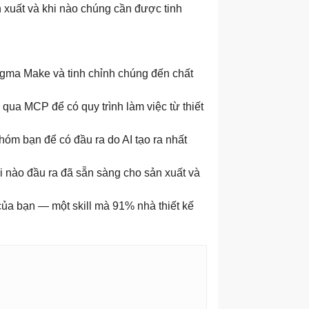
n xuất và khi nào chúng cần được tinh
igma Make và tinh chỉnh chúng đến chất
 qua MCP để có quy trình làm việc từ thiết
hóm bạn để có đầu ra do AI tạo ra nhất
khi nào đầu ra đã sẵn sàng cho sản xuất và
 của bạn — một skill mà 91% nhà thiết kế