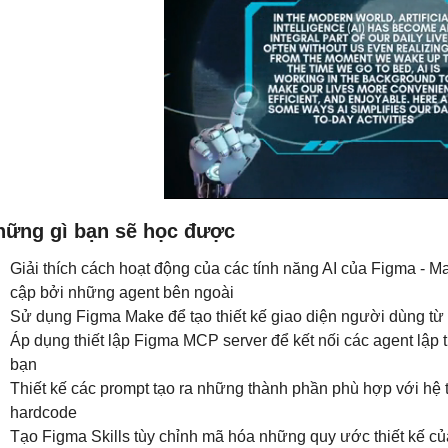
hững gì bạn sẽ học được
Giải thích cách hoạt động của các tính năng AI của Figma - 
cập bởi những agent bên ngoài
Sử dụng Figma Make để tạo thiết kế giao diện người dùng từ
Áp dụng thiết lập Figma MCP server để kết nối các agent lập 
bạn
Thiết kế các prompt tạo ra những thành phần phù hợp với hệ t
hardcode
Tạo Figma Skills tùy chỉnh mã hóa những quy ước thiết kế củ