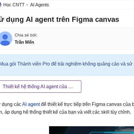
Học CNTT
AI Agents
ử dụng AI agent trên Figma canvas
Trần Mến
Mua gói Thành viên Pro để trải nghiệm không quảng cáo và sử d
Thiết kế hệ thống AI agent của bạn
 dụng các
AI agent
để thiết kế trực tiếp trên Figma canvas của 
n, áp dụng hệ thống thiết kế của bạn và viết các skill tùy chỉnh.