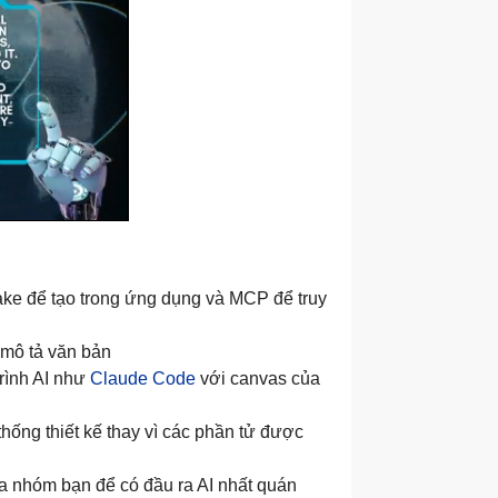
Make để tạo trong ứng dụng và MCP để truy
 mô tả văn bản
trình AI như
Claude Code
với canvas của
hống thiết kế thay vì các phần tử được
a nhóm bạn để có đầu ra AI nhất quán