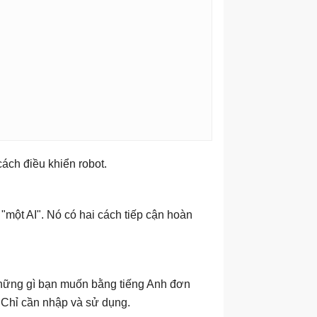
ách điều khiển robot.
 "một AI". Nó có hai cách tiếp cận hoàn
những gì bạn muốn bằng tiếng Anh đơn
. Chỉ cần nhập và sử dụng.