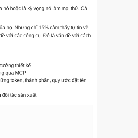
a nó hoặc là kỳ vọng nó làm mọi thứ. Cả
của họ. Nhưng chỉ 15% cảm thấy tự tin về
đề với các công cụ. Đó là vấn đề với cách
tưởng thiết kế
hông qua MCP
hững token, thành phần, quy ước đặt tên
đối tác sản xuất