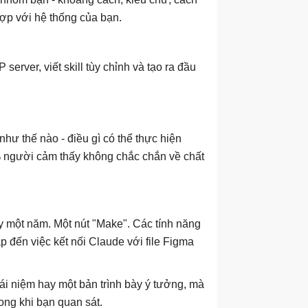
hợp với hệ thống của bạn.
erver, viết skill tùy chỉnh và tạo ra đầu
như thế nào - điều gì có thể thực hiện
% người cảm thấy không chắc chắn về chất
 một năm. Một nút "Make". Các tính năng
 đến việc kết nối Claude với file Figma
hái niệm hay một bản trình bày ý tưởng, mà
rong khi bạn quan sát.