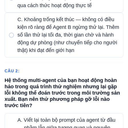
qua cách thức hoạt động thực tế
C. Khoảng trống kết thúc — không có điều
kiện rõ ràng để Agent B ngừng thử lại. Thêm
số lần thử lại tối đa, thời gian chờ và hành
động dự phòng (như chuyển tiếp cho người
thật) khi đạt đến giới hạn
CÂU 2:
Hệ thống multi-agent của bạn hoạt động hoàn
hảo trong quá trình thử nghiệm nhưng lại gặp
lỗi không thể đoán trước trong môi trường sản
xuất. Bạn nên thử phương pháp gỡ lỗi nào
trước tiên?
A. Viết lại toàn bộ prompt của agent từ đầu
— nhầm lẫn giữa tương quan và nguyên