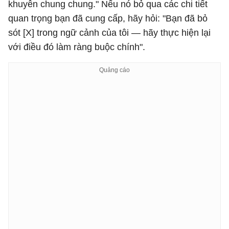
khuyên chung chung." Nếu nó bỏ qua các chi tiết
quan trọng bạn đã cung cấp, hãy hỏi: "Bạn đã bỏ
sót [X] trong ngữ cảnh của tôi — hãy thực hiện lại
với điều đó làm ràng buộc chính".