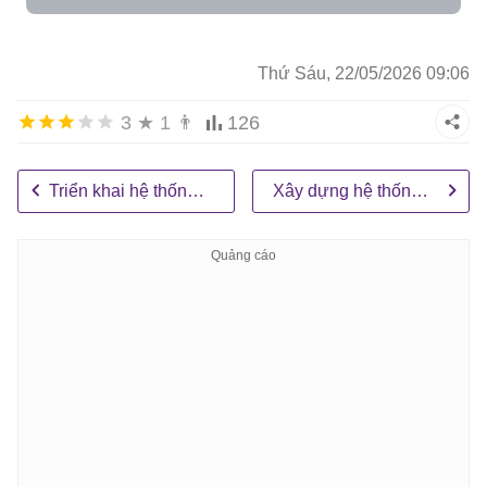
Thứ Sáu, 22/05/2026 09:06
3
★
1
👨
126
Triển khai hệ thống multi-agent trong thế giới thực
Xây dựng hệ thống Multi-agent