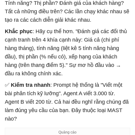
Tính năng? Thị phần? Đánh giá của khách hàng?
Tất cả những điều trên? Các lần chạy khác nhau sẽ
tạo ra các cách diễn giải khác nhau.
Khắc phục
: Hãy cụ thể hơn. "Đánh giá các đối thủ
cạnh tranh trên 4 khía cạnh này: Giá cả (chi phí
hàng tháng), tính năng (liệt kê 5 tính năng hàng
đầu), thị phần (% nếu có), xếp hạng của khách
hàng (trên thang điểm 5)." Sự mơ hồ đầu vào →
đầu ra không chính xác.
✅
Kiểm tra nhanh
: Prompt hệ thống là "Viết một
bài phân tích kỹ lưỡng". Agent A viết 3.000 từ.
Agent B viết 200 từ. Cả hai đều nghĩ rằng chúng đã
làm đúng yêu cầu của bạn. Đây thuộc loại MAST
nào?