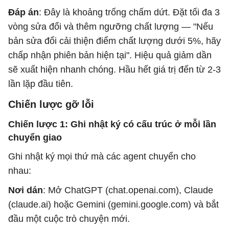
Đáp án
: Đây là khoảng trống chấm dứt. Đặt tối đa 3
vòng sửa đổi và thêm ngưỡng chất lượng — "Nếu
bản sửa đổi cải thiện điểm chất lượng dưới 5%, hãy
chấp nhận phiên bản hiện tại". Hiệu quả giảm dần
sẽ xuất hiện nhanh chóng. Hầu hết giá trị đến từ 2-3
lần lặp đầu tiên.
Chiến lược gỡ lỗi
Chiến lược 1: Ghi nhật ký có cấu trúc ở mỗi lần
chuyển giao
Ghi nhật ký mọi thứ mà các agent chuyển cho
nhau:
Nơi dán
: Mở ChatGPT (chat.openai.com), Claude
(claude.ai) hoặc Gemini (gemini.google.com) và bắt
đầu một cuộc trò chuyện mới.