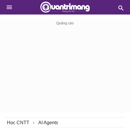
Học CNTT
AI Agents