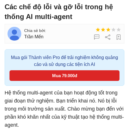
Các chế độ lỗi và gỡ lỗi trong hệ
thống AI multi-agent
Trần Mến
Mua gói Thành viên Pro để trải nghiệm không quảng
cáo và sử dụng các tiện ích AI
Mua 79.000đ
Hệ thống multi-agent của bạn hoạt động tốt trong
giai đoạn thử nghiệm. Bạn triển khai nó. Nó bị lỗi
trong môi trường sản xuất. Chào mừng bạn đến với
phần khó khăn nhất của kỹ thuật tạo hệ thống multi-
agent.