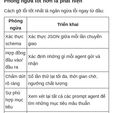
Phòng ngừa tốt hơn là phát hiện
Cách gỡ lỗi tốt nhất là ngăn ngừa lỗi ngay từ đầu:
Phòng
Triển khai
ngừa
Xác thực
Xác thực JSON giữa mỗi lần chuyển
schema
giao
Hợp đồng
Xác định những gì mỗi agent gửi và
đầu vào/
nhận
đầu ra
Chấm dứt
Số lần thử lại tối đa, thời gian chờ,
rõ ràng
ngưỡng chất lượng
Sự phù
Xem xét lại tất cả các prompt agent để
hợp mục
tìm những mục tiêu mâu thuẫn
tiêu