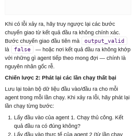
Khi có lỗi xảy ra, hãy truy ngược lại các bước
chuyển giao từ kết quả đầu ra không chính xác.
output_valid
Bước chuyển giao đầu tiên mà
false
là
— hoặc nơi kết quả đầu ra không khớp
với những gì agent tiếp theo mong đợi — chính là
nguyên nhân gốc rễ.
Chiến lược 2: Phát lại các lần chạy thất bại
Lưu lại toàn bộ dữ liệu đầu vào/đầu ra cho mỗi
agent trong mỗi lần chạy. Khi xảy ra lỗi, hãy phát lại
lần chạy từng bước:
Lấy đầu vào của agent 1. Chạy thủ công. Kết
quả đầu ra có đúng không?
Lấy đầu vào thực tế của agent 2 (từ lần chạy