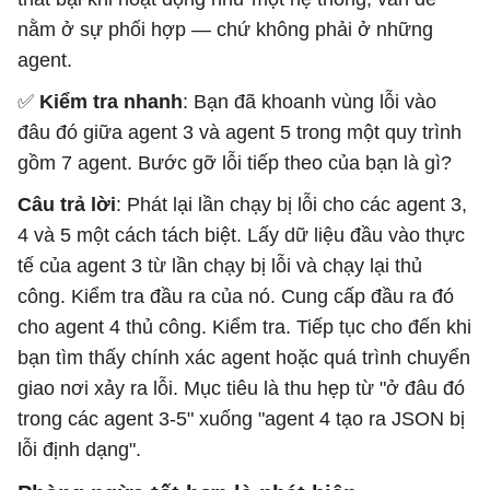
nằm ở sự phối hợp — chứ không phải ở những
agent.
✅
Kiểm tra nhanh
: Bạn đã khoanh vùng lỗi vào
đâu đó giữa agent 3 và agent 5 trong một quy trình
gồm 7 agent. Bước gỡ lỗi tiếp theo của bạn là gì?
Câu trả lời
: Phát lại lần chạy bị lỗi cho các agent 3,
4 và 5 một cách tách biệt. Lấy dữ liệu đầu vào thực
tế của agent 3 từ lần chạy bị lỗi và chạy lại thủ
công. Kiểm tra đầu ra của nó. Cung cấp đầu ra đó
cho agent 4 thủ công. Kiểm tra. Tiếp tục cho đến khi
bạn tìm thấy chính xác agent hoặc quá trình chuyển
giao nơi xảy ra lỗi. Mục tiêu là thu hẹp từ "ở đâu đó
trong các agent 3-5" xuống "agent 4 tạo ra JSON bị
lỗi định dạng".