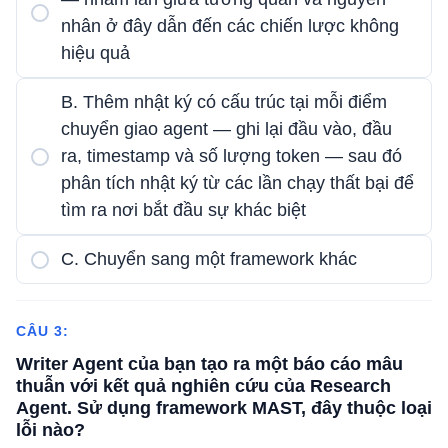
nhân ở đây dẫn đến các chiến lược không
hiệu quả
B. Thêm nhật ký có cấu trúc tại mỗi điểm
chuyển giao agent — ghi lại đầu vào, đầu
ra, timestamp và số lượng token — sau đó
phân tích nhật ký từ các lần chạy thất bại để
tìm ra nơi bắt đầu sự khác biệt
C. Chuyển sang một framework khác
CÂU 3:
Writer Agent của bạn tạo ra một báo cáo mâu
thuẫn với kết quả nghiên cứu của Research
Agent. Sử dụng framework MAST, đây thuộc loại
lỗi nào?