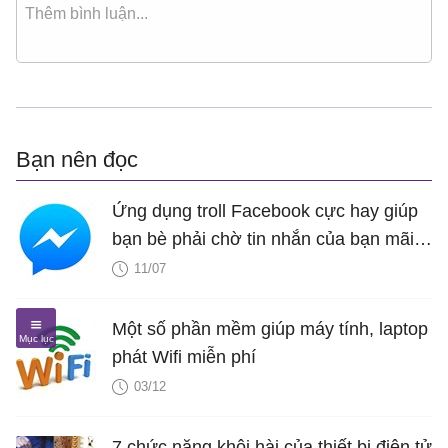
Bạn nên đọc
Ứng dụng troll Facebook cực hay giúp
bạn bè phải chờ tin nhắn của bạn mãi
mãi
11/07
Một số phần mềm giúp máy tính, laptop
phát Wifi miễn phí
03/12
7 chức năng khôi hài của thiết bị điện tử