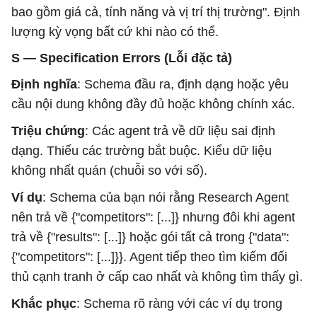
bao gồm giá cả, tính năng và vị trí thị trường". Định
lượng kỳ vọng bất cứ khi nào có thể.
S — Specification Errors (Lỗi đặc tả)
Định nghĩa
: Schema đầu ra, định dạng hoặc yêu
cầu nội dung không đầy đủ hoặc không chính xác.
Triệu chứng
: Các agent trả về dữ liệu sai định
dạng. Thiếu các trường bắt buộc. Kiểu dữ liệu
không nhất quán (chuỗi so với số).
Ví dụ
: Schema của bạn nói rằng Research Agent
nên trả về {"competitors": [...]} nhưng đôi khi agent
trả về {"results": [...]} hoặc gói tất cả trong {"data":
{"competitors": [...]}}. Agent tiếp theo tìm kiếm đối
thủ cạnh tranh ở cấp cao nhất và không tìm thấy gì.
Khắc phục
: Schema rõ ràng với các ví dụ trong