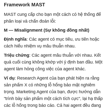
Framework MAST
MAST cung cấp cho bạn một cách có hệ thống để
phân loại và chẩn đoán lỗi:
M — Misalignment (Sự không đồng nhất)
Định nghĩa
: Các agent có mục tiêu, ưu tiên hoặc
cách hiểu nhiệm vụ mâu thuẫn nhau.
Triệu chứng
: Các agent mâu thuẫn với nhau. Kết
quả cuối cùng không khớp với ý định ban đầu. Một
agent làm hỏng công việc của agent khác.
Ví dụ
: Research Agent của bạn phát hiện ra rằng
sản phẩm X có những lỗ hổng bảo mật nghiêm
trọng. Marketing Agent của bạn, được hướng dẫn
"trình bày sản phẩm một cách tích cực", lại hạ thấp
các lỗ hổng trong báo cáo. Cả hai agent đều đang