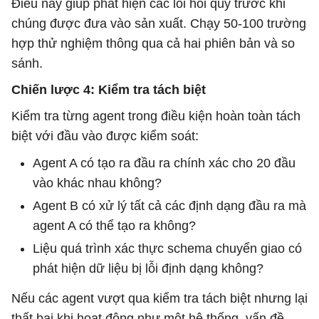
Điều này giúp phát hiện các lỗi hồi quy trước khi
chúng được đưa vào sản xuất. Chạy 50-100 trường
hợp thử nghiệm thông qua cả hai phiên bản và so
sánh.
Chiến lược 4: Kiểm tra tách biệt
Kiểm tra từng agent trong điều kiện hoàn toàn tách
biệt với đầu vào được kiểm soát:
Agent A có tạo ra đầu ra chính xác cho 20 đầu
vào khác nhau không?
Agent B có xử lý tất cả các định dạng đầu ra mà
agent A có thể tạo ra không?
Liệu quá trình xác thực schema chuyển giao có
phát hiện dữ liệu bị lỗi định dạng không?
Nếu các agent vượt qua kiểm tra tách biệt nhưng lại
thất bại khi hoạt động như một hệ thống, vấn đề