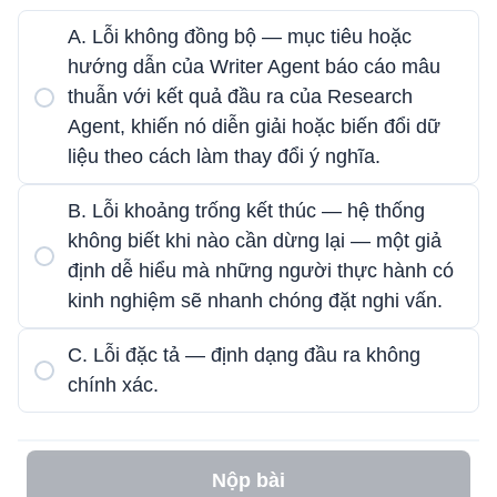
A. Lỗi không đồng bộ — mục tiêu hoặc
hướng dẫn của Writer Agent báo cáo mâu
thuẫn với kết quả đầu ra của Research
Agent, khiến nó diễn giải hoặc biến đổi dữ
liệu theo cách làm thay đổi ý nghĩa.
B. Lỗi khoảng trống kết thúc — hệ thống
không biết khi nào cần dừng lại — một giả
định dễ hiểu mà những người thực hành có
kinh nghiệm sẽ nhanh chóng đặt nghi vấn.
C. Lỗi đặc tả — định dạng đầu ra không
chính xác.
Nộp bài