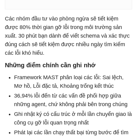
Các nhóm đầu tư vào phòng ngừa sẽ tiết kiệm
được 80% thời gian gỡ lỗi trong môi trường sản
xuất. 30 phút bạn dành để viết schema và xác thực
đúng cách sẽ tiết kiệm được nhiều ngày tìm kiếm
các lỗi khó hiểu.
Những điểm chính cần ghi nhớ
Framework MAST phân loại các lỗi: Sai lệch,
Mơ hồ, Lỗi đặc tả, Khoảng trống kết thúc
36,94% lỗi đến từ các vấn đề phối hợp giữa
những agent, chứ không phải bên trong chúng
Ghi nhật ký có cấu trúc ở mỗi lần chuyển giao là
công cụ gỡ lỗi quan trọng nhất
Phát lại các lần chạy thất bại từng bước để tìm