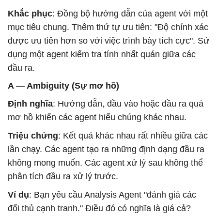
Khắc phục
: Đồng bộ hướng dẫn của agent với một
mục tiêu chung. Thêm thứ tự ưu tiên: "Độ chính xác
được ưu tiên hơn so với việc trình bày tích cực". Sử
dụng một agent kiểm tra tính nhất quán giữa các
đầu ra.
A — Ambiguity (Sự mơ hồ)
Định nghĩa
: Hướng dẫn, đầu vào hoặc đầu ra quá
mơ hồ khiến các agent hiểu chúng khác nhau.
Triệu chứng
: Kết quả khác nhau rất nhiều giữa các
lần chạy. Các agent tạo ra những định dạng đầu ra
không mong muốn. Các agent xử lý sau không thể
phân tích đầu ra xử lý trước.
Ví dụ
: Bạn yêu cầu Analysis Agent "đánh giá các
đối thủ cạnh tranh." Điều đó có nghĩa là giá cả?