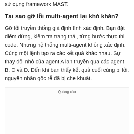
sử dụng framework MAST.
Tại sao gỡ lỗi multi-agent lại khó khăn?
Gỡ lỗi truyền thống giả định tính xác định. Bạn đặt
điểm dừng, kiểm tra trạng thái, từng bước thực thi
code. Nhưng hệ thống multi-agent không xác định.
Cùng một lệnh tạo ra các kết quả khác nhau. Sự
thay đổi nhỏ của agent A lan truyền qua các agent
B, C và D. Đến khi bạn thấy kết quả cuối cùng bị lỗi,
nguyên nhân gốc rễ đã bị che khuất.