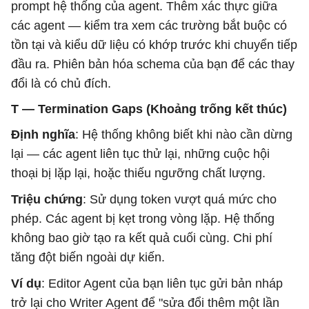
prompt hệ thống của agent. Thêm xác thực giữa
các agent — kiểm tra xem các trường bắt buộc có
tồn tại và kiểu dữ liệu có khớp trước khi chuyển tiếp
đầu ra. Phiên bản hóa schema của bạn để các thay
đổi là có chủ đích.
T — Termination Gaps (Khoảng trống kết thúc)
Định nghĩa
: Hệ thống không biết khi nào cần dừng
lại — các agent liên tục thử lại, những cuộc hội
thoại bị lặp lại, hoặc thiếu ngưỡng chất lượng.
Triệu chứng
: Sử dụng token vượt quá mức cho
phép. Các agent bị kẹt trong vòng lặp. Hệ thống
không bao giờ tạo ra kết quả cuối cùng. Chi phí
tăng đột biến ngoài dự kiến.
Ví dụ
: Editor Agent của bạn liên tục gửi bản nháp
trở lại cho Writer Agent để "sửa đổi thêm một lần