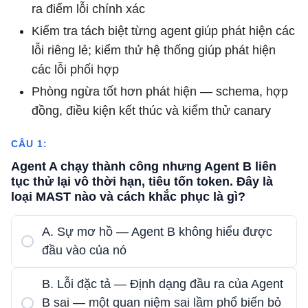
ra điểm lỗi chính xác
Kiểm tra tách biệt từng agent giúp phát hiện các
lỗi riêng lẻ; kiểm thử hệ thống giúp phát hiện
các lỗi phối hợp
Phòng ngừa tốt hơn phát hiện — schema, hợp
đồng, điều kiện kết thúc và kiểm thử canary
CÂU 1:
Agent A chạy thành công nhưng Agent B liên
tục thử lại vô thời hạn, tiêu tốn token. Đây là
loại MAST nào và cách khắc phục là gì?
A. Sự mơ hồ — Agent B không hiểu được
đầu vào của nó
B. Lỗi đặc tả — Định dạng đầu ra của Agent
B sai — một quan niệm sai lầm phổ biến bỏ