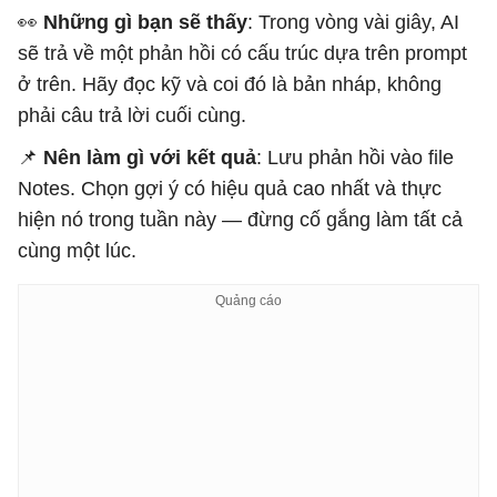
👀
Những gì bạn sẽ thấy
: Trong vòng vài giây, AI
sẽ trả về một phản hồi có cấu trúc dựa trên prompt
ở trên. Hãy đọc kỹ và coi đó là bản nháp, không
phải câu trả lời cuối cùng.
📌
Nên làm gì với kết quả
: Lưu phản hồi vào file
Notes. Chọn gợi ý có hiệu quả cao nhất và thực
hiện nó trong tuần này — đừng cố gắng làm tất cả
cùng một lúc.