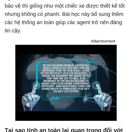
bảo vệ thì giống như một chiếc xe được thiết kế tốt
nhưng không có phanh. Bài học này bổ sung thêm
các hệ thống an toàn giúp các agent trở nên đáng
tin cậy.
Advertisement
Tại sao tính an toàn lại quan trọng đối với