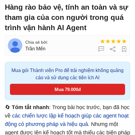
Hàng rào bảo vệ, tính an toàn và sự
tham gia của con người trong quá
trình vận hành AI Agent
Trần Mến
Mua gói Thành viên Pro để trải nghiệm không quảng
cáo và sử dụng các tiện ích AI
Mua 79.000đ
🔄
Tóm tắt nhanh
: Trong bài học trước, bạn đã học
về
các chiến lược lập kế hoạch giúp các agent hoạt
động có phương pháp và hiệu quả
. Nhưng một
agent được lên kế hoạch tốt mà thiếu các biện pháp