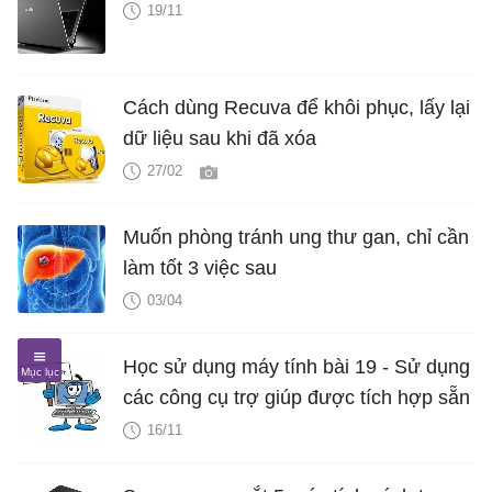
19/11
Cách dùng Recuva để khôi phục, lấy lại
dữ liệu sau khi đã xóa
27/02
Muốn phòng tránh ung thư gan, chỉ cần
làm tốt 3 việc sau
03/04
Học sử dụng máy tính bài 19 - Sử dụng
các công cụ trợ giúp được tích hợp sẵn
16/11