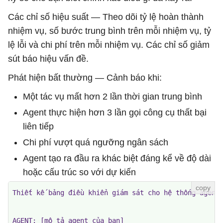
Các chỉ số hiệu suất — Theo dõi tỷ lệ hoàn thành
nhiệm vụ, số bước trung bình trên mỗi nhiệm vụ, tỷ
lệ lỗi và chi phí trên mỗi nhiệm vụ. Các chỉ số giảm
sút báo hiệu vấn đề.
Phát hiện bất thường — Cảnh báo khi:
Một tác vụ mất hơn 2 lần thời gian trung bình
Agent thực hiện hơn 3 lần gọi công cụ thất bại
liên tiếp
Chi phí vượt quá ngưỡng ngân sách
Agent tạo ra đầu ra khác biệt đáng kể về độ dài
hoặc cấu trúc so với dự kiến
Thiết kế bảng điều khiển giám sát cho hệ thống agent 
AGENT: [mô tả agent của bạn]
