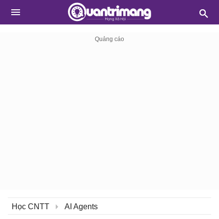
Học CNTT
AI Agents