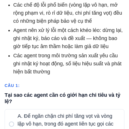
Các chế độ lỗi phổ biến (vòng lặp vô hạn, mở
rộng phạm vi, rò rỉ dữ liệu, chi phí tăng vọt) đều
có những biện pháp bảo vệ cụ thể
Agent nên xử lý lỗi một cách khéo léo: dừng lại,
ghi nhật ký, báo cáo và đề xuất — không bao
giờ tiếp tục âm thầm hoặc làm giả dữ liệu
Các agent trong môi trường sản xuất yêu cầu
ghi nhật ký hoạt động, số liệu hiệu suất và phát
hiện bất thường
CÂU 1:
Tại sao các agent cần có giới hạn chi tiêu và tỷ
lệ?
A. Để ngăn chặn chi phí tăng vọt và vòng
lặp vô hạn, trong đó agent liên tục gọi các