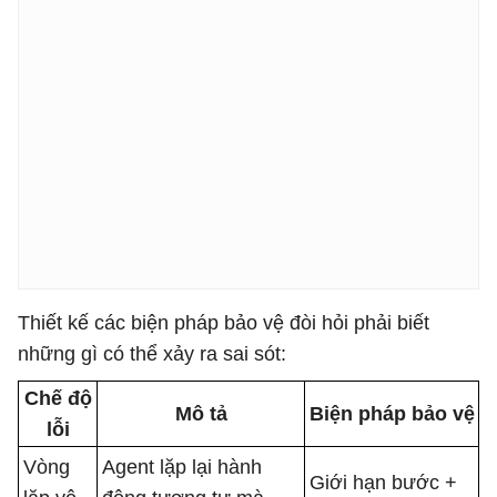
Thiết kế các biện pháp bảo vệ đòi hỏi phải biết
những gì có thể xảy ra sai sót:
Chế độ
Mô tả
Biện pháp bảo vệ
lỗi
Vòng
Agent lặp lại hành
Giới hạn bước +