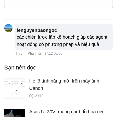
lenguyenbaongoc
các chiến lược lập kế hoạch giúp các agent
hoạt động có phương pháp và hiệu quả
Thích
·
Phản hồi
·
17:12 05/06
Bạn nên đọc
Hé lộ tính năng mới trên máy ảnh
Canon
20/10
Asus UL30Vt mang card đồ họa rời