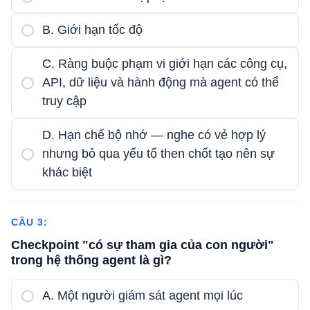
B. Giới hạn tốc độ
C. Ràng buộc phạm vi giới hạn các công cụ,
API, dữ liệu và hành động mà agent có thể
truy cập
D. Hạn chế bộ nhớ — nghe có vẻ hợp lý
nhưng bỏ qua yếu tố then chốt tạo nên sự
khác biệt
CÂU 3:
Checkpoint "có sự tham gia của con người"
trong hệ thống agent là gì?
A. Một người giám sát agent mọi lúc