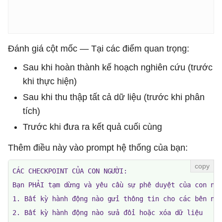
Đánh giá cột mốc — Tại các điểm quan trọng:
Sau khi hoàn thành kế hoạch nghiên cứu (trước
khi thực hiện)
Sau khi thu thập tất cả dữ liệu (trước khi phân
tích)
Trước khi đưa ra kết quả cuối cùng
Thêm điều này vào prompt hệ thống của bạn:
CÁC CHECKPOINT CỦA CON NGƯỜI:

Bạn PHẢI tạm dừng và yêu cầu sự phê duyệt của con ngư
1. Bất kỳ hành động nào gửi thông tin cho các bên ngo
2. Bất kỳ hành động nào sửa đổi hoặc xóa dữ liệu
