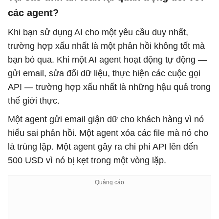
các agent?
Khi bạn sử dụng AI cho một yêu cầu duy nhất,
trường hợp xấu nhất là một phản hồi không tốt mà
bạn bỏ qua. Khi một AI agent hoạt động tự động —
gửi email, sửa đổi dữ liệu, thực hiện các cuộc gọi
API — trường hợp xấu nhất là những hậu quả trong
thế giới thực.
Một agent gửi email giận dữ cho khách hàng vì nó
hiểu sai phản hồi. Một agent xóa các file mà nó cho
là trùng lặp. Một agent gây ra chi phí API lên đến
500 USD vì nó bị kẹt trong một vòng lặp.