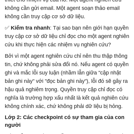
không cần gửi email. Một agent soạn thảo email
không cần truy cập cơ sở dữ liệu.
✅
Kiểm tra nhanh
: Tại sao bạn nên giới hạn quyền
truy cập cơ sở dữ liệu chỉ đọc cho một agent nghiên
cứu khi thực hiện các nhiệm vụ nghiên cứu?
Bởi vì một agent nghiên cứu chỉ nên thu thập thông
tin, chứ không phải sửa đổi nó. Nếu agent có quyền
ghi và mắc lỗi suy luận (nhầm lẫn giữa "cập nhật
bản ghi này" với "đọc bản ghi này"), lỗi đó sẽ gây ra
hậu quả nghiêm trọng. Quyền truy cập chỉ đọc có
nghĩa là trường hợp xấu nhất là kết quả nghiên cứu
không chính xác, chứ không phải dữ liệu bị hỏng.
Lớp 2: Các checkpoint có sự tham gia của con
người