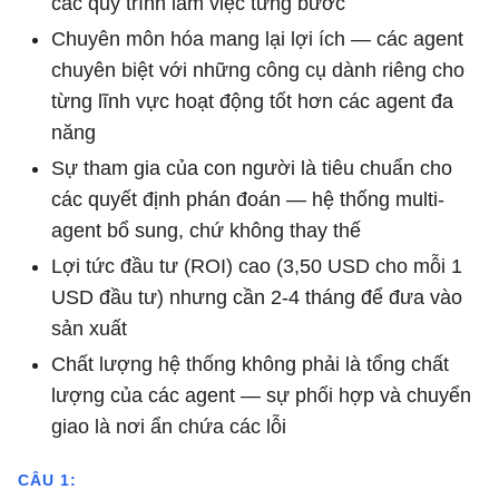
các quy trình làm việc từng bước
Chuyên môn hóa mang lại lợi ích — các agent
chuyên biệt với những công cụ dành riêng cho
từng lĩnh vực hoạt động tốt hơn các agent đa
năng
Sự tham gia của con người là tiêu chuẩn cho
các quyết định phán đoán — hệ thống multi-
agent bổ sung, chứ không thay thế
Lợi tức đầu tư (ROI) cao (3,50 USD cho mỗi 1
USD đầu tư) nhưng cần 2-4 tháng để đưa vào
sản xuất
Chất lượng hệ thống không phải là tổng chất
lượng của các agent — sự phối hợp và chuyển
giao là nơi ẩn chứa các lỗi
CÂU 1: