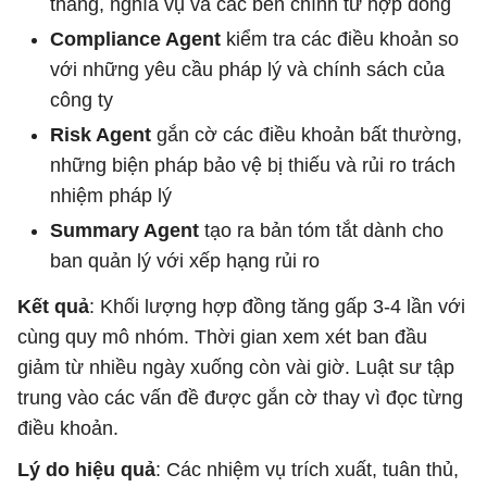
tháng, nghĩa vụ và các bên chính từ hợp đồng
Compliance Agent
kiểm tra các điều khoản so
với những yêu cầu pháp lý và chính sách của
công ty
Risk Agent
gắn cờ các điều khoản bất thường,
những biện pháp bảo vệ bị thiếu và rủi ro trách
nhiệm pháp lý
Summary Agent
tạo ra bản tóm tắt dành cho
ban quản lý với xếp hạng rủi ro
Kết quả
: Khối lượng hợp đồng tăng gấp 3-4 lần với
cùng quy mô nhóm. Thời gian xem xét ban đầu
giảm từ nhiều ngày xuống còn vài giờ. Luật sư tập
trung vào các vấn đề được gắn cờ thay vì đọc từng
điều khoản.
Lý do hiệu quả
: Các nhiệm vụ trích xuất, tuân thủ,