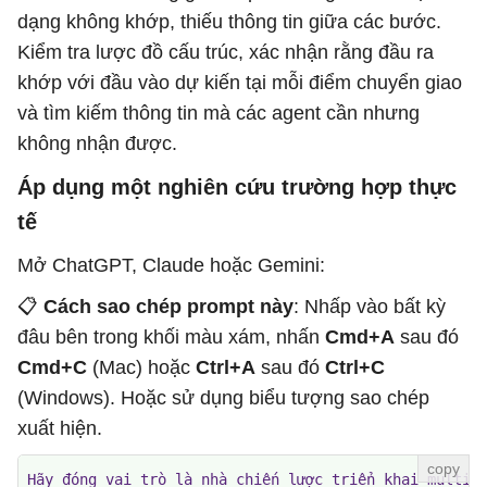
dạng không khớp, thiếu thông tin giữa các bước.
Kiểm tra lược đồ cấu trúc, xác nhận rằng đầu ra
khớp với đầu vào dự kiến ​​tại mỗi điểm chuyển giao
và tìm kiếm thông tin mà các agent cần nhưng
không nhận được.
Áp dụng một nghiên cứu trường hợp thực
tế
Mở ChatGPT, Claude hoặc Gemini:
📋
Cách sao chép prompt này
: Nhấp vào bất kỳ
đâu bên trong khối màu xám, nhấn
Cmd+A
sau đó
Cmd+C
(Mac) hoặc
Ctrl+A
sau đó
Ctrl+C
(Windows). Hoặc sử dụng biểu tượng sao chép
xuất hiện.
Hãy đóng vai trò là nhà chiến lược triển khai multi-a