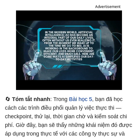
Advertisement
🔄
Tóm tắt nhanh
: Trong
Bài học 5
, bạn đã học
cách các trình điều phối quản lý việc thực thi —
checkpoint, thử lại, thời gian chờ và kiểm soát chi
phí. Giờ đây, bạn sẽ thấy những khái niệm đó được
áp dụng trong thực tế với các công ty thực sự và