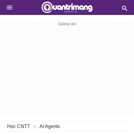
Học CNTT
AI Agents