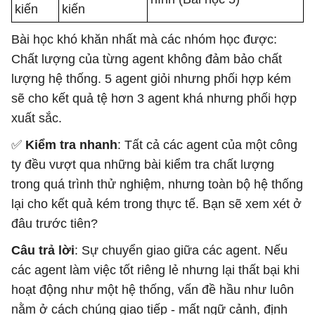
kiến
kiến
Bài học khó khăn nhất mà các nhóm học được:
Chất lượng của từng agent không đảm bảo chất
lượng hệ thống. 5 agent giỏi nhưng phối hợp kém
sẽ cho kết quả tệ hơn 3 agent khá nhưng phối hợp
xuất sắc.
✅
Kiểm tra nhanh
: Tất cả các agent của một công
ty đều vượt qua những bài kiểm tra chất lượng
trong quá trình thử nghiệm, nhưng toàn bộ hệ thống
lại cho kết quả kém trong thực tế. Bạn sẽ xem xét ở
đâu trước tiên?
Câu trả lời
: Sự chuyển giao giữa các agent. Nếu
các agent làm việc tốt riêng lẻ nhưng lại thất bại khi
hoạt động như một hệ thống, vấn đề hầu như luôn
nằm ở cách chúng giao tiếp - mất ngữ cảnh, định