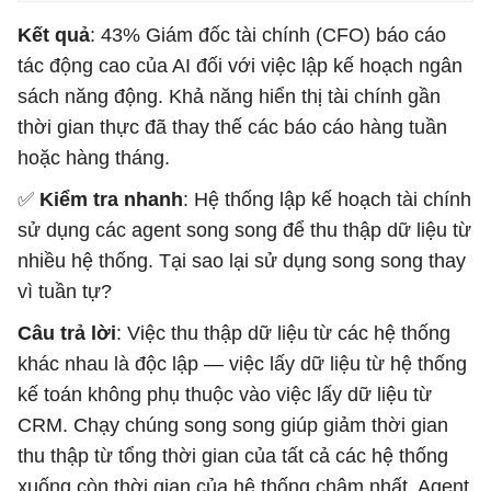
Kết quả
: 43% Giám đốc tài chính (CFO) báo cáo
tác động cao của AI đối với việc lập kế hoạch ngân
sách năng động. Khả năng hiển thị tài chính gần
thời gian thực đã thay thế các báo cáo hàng tuần
hoặc hàng tháng.
✅
Kiểm tra nhanh
: Hệ thống lập kế hoạch tài chính
sử dụng các agent song song để thu thập dữ liệu từ
nhiều hệ thống. Tại sao lại sử dụng song song thay
vì tuần tự?
Câu trả lời
: Việc thu thập dữ liệu từ các hệ thống
khác nhau là độc lập — việc lấy dữ liệu từ hệ thống
kế toán không phụ thuộc vào việc lấy dữ liệu từ
CRM. Chạy chúng song song giúp giảm thời gian
thu thập từ tổng thời gian của tất cả các hệ thống
xuống còn thời gian của hệ thống chậm nhất. Agent