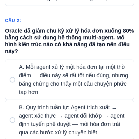
CÂU 2:
Oracle đã giảm chu kỳ xử lý hóa đơn xuống 80%
bằng cách sử dụng hệ thống multi-agent. Mô
hình kiến ​​trúc nào có khả năng đã tạo nên điều
này?
A. Mỗi agent xử lý một hóa đơn tại một thời
điểm — điều này sẽ rất tốt nếu đúng, nhưng
bằng chứng cho thấy một câu chuyện phức
tạp hơn
B. Quy trình tuần tự: Agent trích xuất →
agent xác thực → agent đối khớp → agent
định tuyến phê duyệt — mỗi hóa đơn trải
qua các bước xử lý chuyên biệt