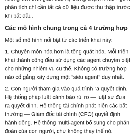
phân tích chỉ cần tất cả dữ liệu được thu thập trước
khi bắt đầu.
Các mô hình chung trong cả 4 trường hợp
Một số mô hình nổi bật từ các triển khai này:
1. Chuyên môn hóa hơn là tổng quát hóa. Mỗi triển
khai thành công đều sử dụng các agent chuyên biệt
cho những nhiệm vụ cụ thể. Không có trường hợp
nào cố gắng xây dựng một "siêu agent" duy nhất.
2. Con người tham gia vào quá trình ra quyết định.
Hệ thống pháp luật cảnh báo rủi ro — luật sư đưa
ra quyết định. Hệ thống tài chính phát hiện các bất
thường — Giám đốc tài chính (CFO) quyết định
hành động. Hệ thống multi-agent bổ sung cho phán
đoán của con người, chứ không thay thế nó.