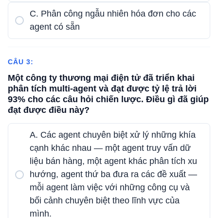
C. Phân công ngẫu nhiên hóa đơn cho các
agent có sẵn
CÂU 3:
Một công ty thương mại điện tử đã triển khai
phân tích multi-agent và đạt được tỷ lệ trả lời
93% cho các câu hỏi chiến lược. Điều gì đã giúp
đạt được điều này?
A. Các agent chuyên biệt xử lý những khía
cạnh khác nhau — một agent truy vấn dữ
liệu bán hàng, một agent khác phân tích xu
hướng, agent thứ ba đưa ra các đề xuất —
mỗi agent làm việc với những công cụ và
bối cảnh chuyên biệt theo lĩnh vực của
mình.