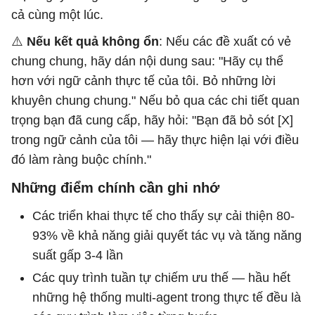
cả cùng một lúc.
⚠️
Nếu kết quả không ổn
: Nếu các đề xuất có vẻ
chung chung, hãy dán nội dung sau: "Hãy cụ thể
hơn với ngữ cảnh thực tế của tôi. Bỏ những lời
khuyên chung chung." Nếu bỏ qua các chi tiết quan
trọng bạn đã cung cấp, hãy hỏi: "Bạn đã bỏ sót [X]
trong ngữ cảnh của tôi — hãy thực hiện lại với điều
đó làm ràng buộc chính."
Những điểm chính cần ghi nhớ
Các triển khai thực tế cho thấy sự cải thiện 80-
93% về khả năng giải quyết tác vụ và tăng năng
suất gấp 3-4 lần
Các quy trình tuần tự chiếm ưu thế — hầu hết
những hệ thống multi-agent trong thực tế đều là