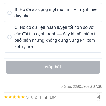
B. Họ đã sử dụng một mô hình AI mạnh mẽ
duy nhất.
C. Họ có dữ liệu huấn luyện tốt hơn so với
các đối thủ cạnh tranh — đây là một niềm tin
phổ biến nhưng không đứng vững khi xem
xét kỹ hơn.
Nộp bài
Thứ Sáu, 22/05/2026 07:30
5
★
2
👨
184