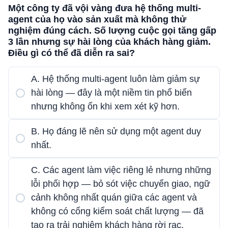
Một công ty đã vội vàng đưa hệ thống multi-
agent của họ vào sản xuất mà không thử
nghiệm đúng cách. Số lượng cuộc gọi tăng gấp
3 lần nhưng sự hài lòng của khách hàng giảm.
Điều gì có thể đã diễn ra sai?
A. Hệ thống multi-agent luôn làm giảm sự
hài lòng — đây là một niềm tin phổ biến
nhưng không ổn khi xem xét kỹ hơn.
B. Họ đáng lẽ nên sử dụng một agent duy
nhất.
C. Các agent làm việc riêng lẻ nhưng những
lỗi phối hợp — bỏ sót việc chuyển giao, ngữ
cảnh không nhất quán giữa các agent và
không có cổng kiểm soát chất lượng — đã
tạo ra trải nghiệm khách hàng rời rạc.