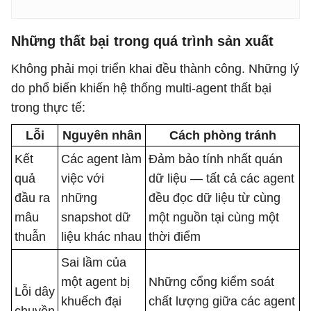
Những thất bại trong quá trình sản xuất
Không phải mọi triển khai đều thành công. Những lý
do phổ biến khiến hệ thống multi-agent thất bại
trong thực tế:
Lỗi
Nguyên nhân
Cách phòng tránh
Kết
Các agent làm
Đảm bảo tính nhất quán
quả
việc với
dữ liệu — tất cả các agent
đầu ra
những
đều đọc dữ liệu từ cùng
mâu
snapshot dữ
một nguồn tại cùng một
thuẫn
liệu khác nhau
thời điểm
Sai lầm của
một agent bị
Những cổng kiểm soát
Lỗi dây
khuếch đại
chất lượng giữa các agent