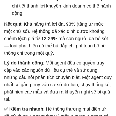
chi tiết thành lời khuyên kinh doanh có thể hành
động
Kết quả
: Khả năng trả lời đạt 93% (tăng từ mức
một chữ số). Hệ thống đã xác định được khoảng
chênh lệch giá từ 12-26% mà con người đã bỏ sót
— loại phát hiện có thể bù đắp chi phí toàn bộ hệ
thống chỉ trong một quý.
Lý do thành công
: Mỗi agent đều có quyền truy
cập vào các nguồn dữ liệu cụ thể và sử dụng
những câu hỏi phân tích chuyên biệt. Một agent duy
nhất cố gắng truy vấn cơ sở dữ liệu, chạy thống kê,
phát hiện các mẫu và đưa ra khuyến nghị sẽ bị quá
tải.
✅
Kiểm tra nhanh
: Hệ thống thương mại điện tử