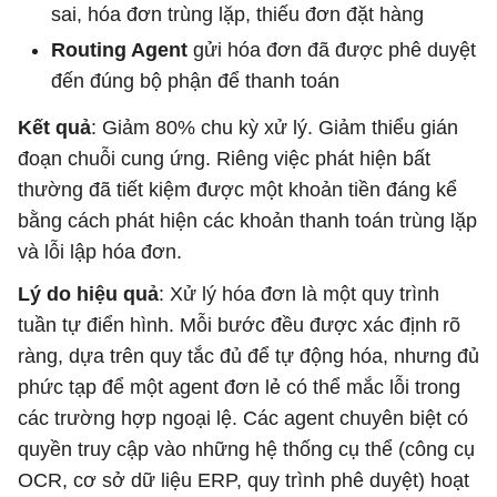
sai, hóa đơn trùng lặp, thiếu đơn đặt hàng
Routing Agent
gửi hóa đơn đã được phê duyệt
đến đúng bộ phận để thanh toán
Kết quả
: Giảm 80% chu kỳ xử lý. Giảm thiểu gián
đoạn chuỗi cung ứng. Riêng việc phát hiện bất
thường đã tiết kiệm được một khoản tiền đáng kể
bằng cách phát hiện các khoản thanh toán trùng lặp
và lỗi lập hóa đơn.
Lý do hiệu quả
: Xử lý hóa đơn là một quy trình
tuần tự điển hình. Mỗi bước đều được xác định rõ
ràng, dựa trên quy tắc đủ để tự động hóa, nhưng đủ
phức tạp để một agent đơn lẻ có thể mắc lỗi trong
các trường hợp ngoại lệ. Các agent chuyên biệt có
quyền truy cập vào những hệ thống cụ thể (công cụ
OCR, cơ sở dữ liệu ERP, quy trình phê duyệt) hoạt