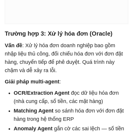
Trường hợp 3: Xử lý hóa đơn (Oracle)
Vấn đề
: Xử lý hóa đơn doanh nghiệp bao gồm
nhập liệu thủ công, đối chiếu hóa đơn với đơn đặt
hàng, chuyển tiếp để phê duyệt. Quá trình này
chậm và dễ xảy ra lỗi.
Giải pháp multi-agent
:
OCR/Extraction Agent
đọc dữ liệu hóa đơn
(nhà cung cấp, số tiền, các mặt hàng)
Matching Agent
so sánh hóa đơn với đơn đặt
hàng trong hệ thống ERP
Anomaly Agent
gắn cờ các sai lệch — số tiền