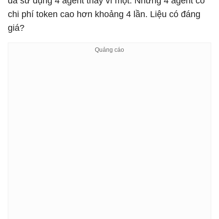
đã sử dụng 4 agent thay vì một. Nhưng 4 agent có
chi phí token cao hơn khoảng 4 lần. Liệu có đáng
giá?