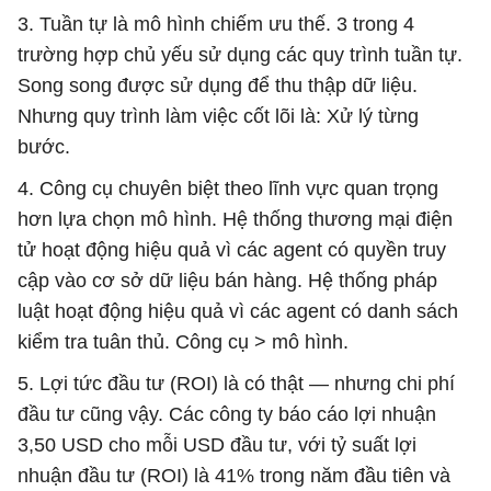
3. Tuần tự là mô hình chiếm ưu thế. 3 trong 4
trường hợp chủ yếu sử dụng các quy trình tuần tự.
Song song được sử dụng để thu thập dữ liệu.
Nhưng quy trình làm việc cốt lõi là: Xử lý từng
bước.
4. Công cụ chuyên biệt theo lĩnh vực quan trọng
hơn lựa chọn mô hình. Hệ thống thương mại điện
tử hoạt động hiệu quả vì các agent có quyền truy
cập vào cơ sở dữ liệu bán hàng. Hệ thống pháp
luật hoạt động hiệu quả vì các agent có danh sách
kiểm tra tuân thủ. Công cụ > mô hình.
5. Lợi tức đầu tư (ROI) là có thật — nhưng chi phí
đầu tư cũng vậy. Các công ty báo cáo lợi nhuận
3,50 USD cho mỗi USD đầu tư, với tỷ suất lợi
nhuận đầu tư (ROI) là 41% trong năm đầu tiên và