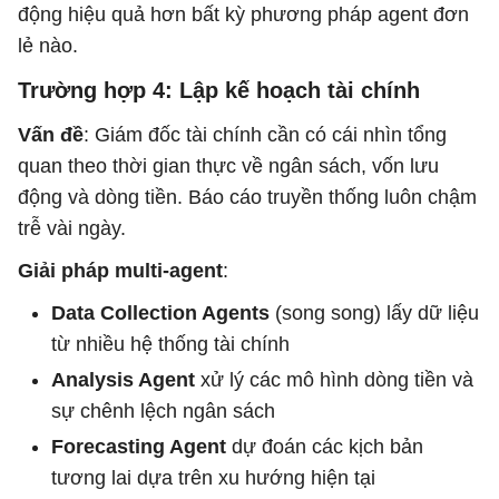
động hiệu quả hơn bất kỳ phương pháp agent đơn
lẻ nào.
Trường hợp 4: Lập kế hoạch tài chính
Vấn đề
: Giám đốc tài chính cần có cái nhìn tổng
quan theo thời gian thực về ngân sách, vốn lưu
động và dòng tiền. Báo cáo truyền thống luôn chậm
trễ vài ngày.
Giải pháp multi-agent
:
Data Collection Agents
(song song) lấy dữ liệu
từ nhiều hệ thống tài chính
Analysis Agent
xử lý các mô hình dòng tiền và
sự chênh lệch ngân sách
Forecasting Agent
dự đoán các kịch bản
tương lai dựa trên xu hướng hiện tại