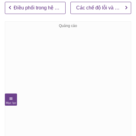
Điều phối trong hệ thống AI multi-agent
Các chế độ lỗi và gỡ lỗi