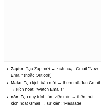
Zapier
: Tạo Zap mới → kích hoạt: Gmail "New
Email" (hoặc Outlook)
Make
: Tạo kịch bản mới → thêm mô-đun Gmail
→ kích hoạt: "Watch Emails"
n8n
: Tạo quy trình làm việc mới → thêm nút
kích hoạt Gmail → sự kiện: "Message