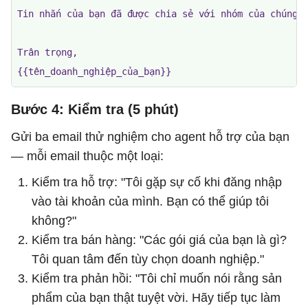
Tin nhắn của bạn đã được chia sẻ với nhóm của chúng t
Trân trọng,

{{tên_doanh_nghiệp_của_bạn}}
Bước 4: Kiểm tra (5 phút)
Gửi ba email thử nghiệm cho agent hỗ trợ của bạn
— mỗi email thuộc một loại:
Kiểm tra hỗ trợ: "Tôi gặp sự cố khi đăng nhập
vào tài khoản của mình. Bạn có thể giúp tôi
không?"
Kiểm tra bán hàng: "Các gói giá của bạn là gì?
Tôi quan tâm đến tùy chọn doanh nghiệp."
Kiểm tra phản hồi: "Tôi chỉ muốn nói rằng sản
phẩm của bạn thật tuyệt vời. Hãy tiếp tục làm