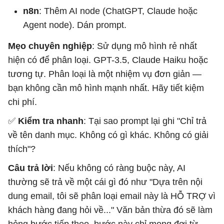
n8n
: Thêm AI node (ChatGPT, Claude hoặc
Agent node). Dán prompt.
Mẹo chuyên nghiệp
: Sử dụng mô hình rẻ nhất
hiện có để phân loại. GPT-3.5, Claude Haiku hoặc
tương tự. Phân loại là một nhiệm vụ đơn giản —
bạn không cần mô hình mạnh nhất. Hãy tiết kiệm
chi phí.
✅
Kiểm tra nhanh
: Tại sao prompt lại ghi "Chỉ trả
về tên danh mục. Không có gì khác. Không có giải
thích"?
Câu trả lời
: Nếu không có ràng buộc này, AI
thường sẽ trả về một cái gì đó như "Dựa trên nội
dung email, tôi sẽ phân loại email này là HỖ TRỢ vì
khách hàng đang hỏi về..." Văn bản thừa đó sẽ làm