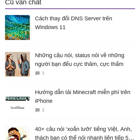
Cũ vẫn chất
Cách thay đổi DNS Server trên
Windows 11
Những câu nói, status nói về những
người bạn đểu cực thâm, cực thấm
3
Hướng dẫn tải Minecraft miễn phí trên
iPhone
3
40+ câu nói ‘xoắn lưỡi’ tiếng Việt, Anh,
thách bạn có thể nói nhanh liên tiếp 5