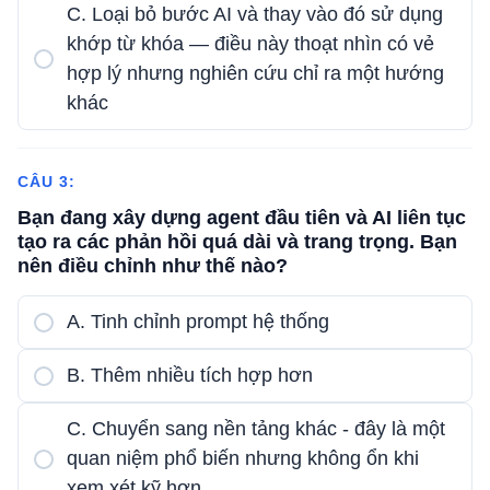
C. Loại bỏ bước AI và thay vào đó sử dụng
khớp từ khóa — điều này thoạt nhìn có vẻ
hợp lý nhưng nghiên cứu chỉ ra một hướng
khác
CÂU 3:
Bạn đang xây dựng agent đầu tiên và AI liên tục
tạo ra các phản hồi quá dài và trang trọng. Bạn
nên điều chỉnh như thế nào?
A. Tinh chỉnh prompt hệ thống
B. Thêm nhiều tích hợp hơn
C. Chuyển sang nền tảng khác - đây là một
quan niệm phổ biến nhưng không ổn khi
xem xét kỹ hơn