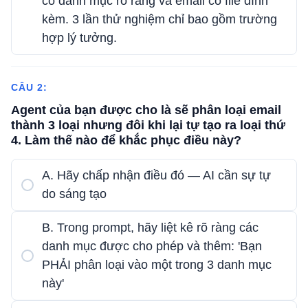
có danh mục rõ ràng và email có file đính
kèm. 3 lần thử nghiệm chỉ bao gồm trường
hợp lý tưởng.
CÂU 2:
Agent của bạn được cho là sẽ phân loại email
thành 3 loại nhưng đôi khi lại tự tạo ra loại thứ
4. Làm thế nào để khắc phục điều này?
A. Hãy chấp nhận điều đó — AI cần sự tự
do sáng tạo
B. Trong prompt, hãy liệt kê rõ ràng các
danh mục được cho phép và thêm: 'Bạn
PHẢI phân loại vào một trong 3 danh mục
này'