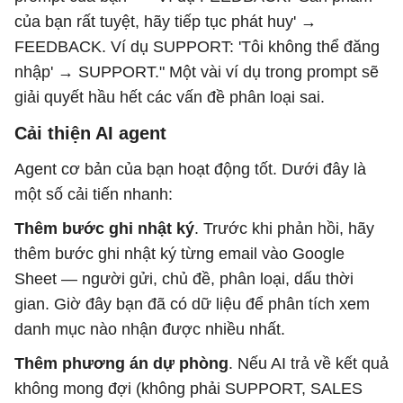
của bạn rất tuyệt, hãy tiếp tục phát huy' →
FEEDBACK. Ví dụ SUPPORT: 'Tôi không thể đăng
nhập' → SUPPORT." Một vài ví dụ trong prompt sẽ
giải quyết hầu hết các vấn đề phân loại sai.
Cải thiện AI agent
Agent cơ bản của bạn hoạt động tốt. Dưới đây là
một số cải tiến nhanh:
Thêm bước ghi nhật ký
. Trước khi phản hồi, hãy
thêm bước ghi nhật ký từng email vào Google
Sheet — người gửi, chủ đề, phân loại, dấu thời
gian. Giờ đây bạn đã có dữ liệu để phân tích xem
danh mục nào nhận được nhiều nhất.
Thêm phương án dự phòng
. Nếu AI trả về kết quả
không mong đợi (không phải SUPPORT, SALES