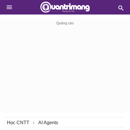
Học CNTT
AI Agents