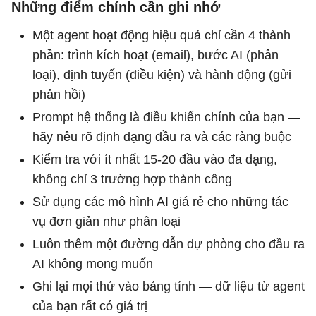
Những điểm chính cần ghi nhớ
Một agent hoạt động hiệu quả chỉ cần 4 thành
phần: trình kích hoạt (email), bước AI (phân
loại), định tuyến (điều kiện) và hành động (gửi
phản hồi)
Prompt hệ thống là điều khiển chính của bạn —
hãy nêu rõ định dạng đầu ra và các ràng buộc
Kiểm tra với ít nhất 15-20 đầu vào đa dạng,
không chỉ 3 trường hợp thành công
Sử dụng các mô hình AI giá rẻ cho những tác
vụ đơn giản như phân loại
Luôn thêm một đường dẫn dự phòng cho đầu ra
AI không mong muốn
Ghi lại mọi thứ vào bảng tính — dữ liệu từ agent
của bạn rất có giá trị