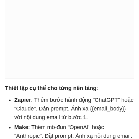
Thiết lập cụ thể cho từng nền tảng
:
Zapier
: Thêm bước hành động "ChatGPT" hoặc
"Claude". Dán prompt. Ánh xạ {{email_body}}
với nội dung email từ bước 1.
Make
: Thêm mô-đun "OpenAI" hoặc
"Anthropic". Đặt prompt. Ánh xạ nội dung email.