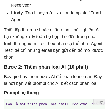
Received"
Lindy
: Tạo Lindy mới → chọn template "Email
Agent"
Thiết lập thư mục hoặc nhãn email thử nghiệm để
bạn không xử lý toàn bộ hộp thư đến trong quá
trình thử nghiệm. Lọc theo nhãn cụ thể như "Agent-
Test" để chỉ những email bạn gửi đến đó mới được
chọn.
Bước 2: Thêm phân loại AI (10 phút)
Bây giờ hãy thêm bước AI để phân loại email. Đây
là nơi bạn viết prompt cho AI biết cách phân loại.
Prompt hệ thống
:
Bạn là một trình phân loại email. Đọc email bên dưới 