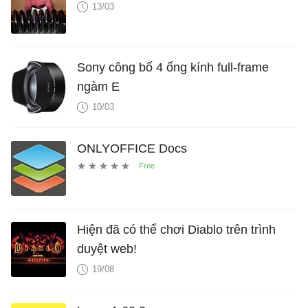
13/03
Sony công bố 4 ống kính full-frame
ngàm E
10/03
ONLYOFFICE Docs
Hiện đã có thể chơi Diablo trên trình
duyệt web!
19/08