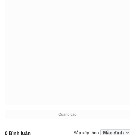
Sắp xếp theo
0 Bình luận