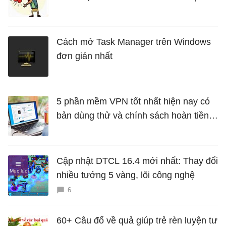
lần mà vẫn trôi chảy
Cách mở Task Manager trên Windows
đơn giản nhất
5 phần mềm VPN tốt nhất hiện nay có
bản dùng thử và chính sách hoàn tiền
miễn phí
Cập nhật DTCL 16.4 mới nhất: Thay đổi
nhiều tướng 5 vàng, lõi công nghệ
6
60+ Câu đố về quả giúp trẻ rèn luyện tư