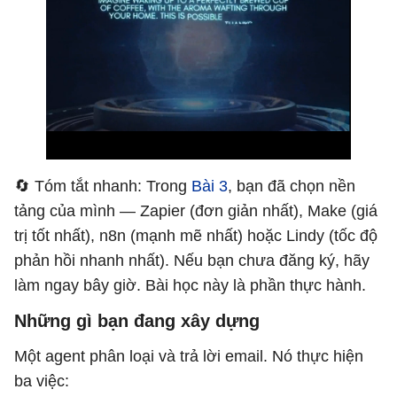
🔄 Tóm tắt nhanh: Trong
Bài 3
, bạn đã chọn nền
tảng của mình — Zapier (đơn giản nhất), Make (giá
trị tốt nhất), n8n (mạnh mẽ nhất) hoặc Lindy (tốc độ
phản hồi nhanh nhất). Nếu bạn chưa đăng ký, hãy
làm ngay bây giờ. Bài học này là phần thực hành.
Những gì bạn đang xây dựng
Một agent phân loại và trả lời email. Nó thực hiện
ba việc: