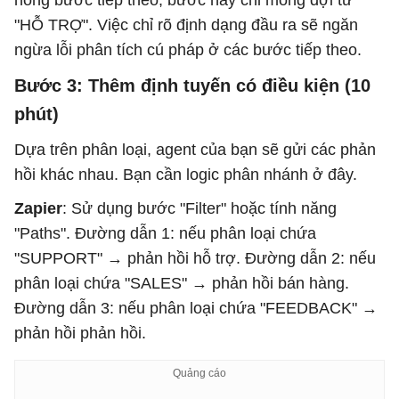
hỏng bước tiếp theo, bước này chỉ mong đợi từ
"HỖ TRỢ". Việc chỉ rõ định dạng đầu ra sẽ ngăn
ngừa lỗi phân tích cú pháp ở các bước tiếp theo.
Bước 3: Thêm định tuyến có điều kiện (10
phút)
Dựa trên phân loại, agent của bạn sẽ gửi các phản
hồi khác nhau. Bạn cần logic phân nhánh ở đây.
Zapier
: Sử dụng bước "Filter" hoặc tính năng
"Paths". Đường dẫn 1: nếu phân loại chứa
"SUPPORT" → phản hồi hỗ trợ. Đường dẫn 2: nếu
phân loại chứa "SALES" → phản hồi bán hàng.
Đường dẫn 3: nếu phân loại chứa "FEEDBACK" →
phản hồi phản hồi.