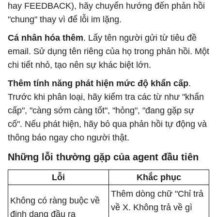
hay FEEDBACK), hãy chuyển hướng đến phản hồi
"chung" thay vì để lỗi im lặng.
Cá nhân hóa thêm
. Lấy tên người gửi từ tiêu đề
email. Sử dụng tên riêng của họ trong phản hồi. Một
chi tiết nhỏ, tạo nên sự khác biệt lớn.
Thêm tính năng phát hiện mức độ khẩn cấp
.
Trước khi phân loại, hãy kiểm tra các từ như "khẩn
cấp", "càng sớm càng tốt", "hỏng", "đang gặp sự
cố". Nếu phát hiện, hãy bỏ qua phản hồi tự động và
thông báo ngay cho người thật.
Những lỗi thường gặp của agent đầu tiên
Lỗi
Khắc phục
Thêm dòng chữ "Chỉ trả
Không có ràng buộc về
về X. Không trả về gì
định dạng đầu ra