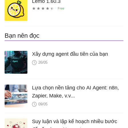
Lemo 1.60.3
Bạn nên đọc
Xây dựng agent đầu tiên của bạn
26/05
Lựa chọn nền tảng cho AI Agent: n8n,
Zapier, Make, v.v...
09/05
Suy luận và lập kế hoạch nhiều bước