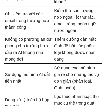
khác."
Kiểm thử các trường
Chỉ kiểm tra với các
hợp ngoại lệ: thư rác,
email trong trường hợp
email trống, ngôn ngữ
thành công
nước ngoài
Không có phương án dự
Thêm đường dẫn mặc
phòng cho trường hợp
định để bắt các phân
đầu ra AI không như
loại không được nhận
mong đợi
dạng
Sử dụng các mô hình
Sử dụng mô hình AI đắt
giá rẻ cho những tác vụ
tiền nhất
đơn giản (phân loại,
định tuyến)
Lọc theo nhãn hoặc thư
Đang xử lý toàn bộ hộp
mục cụ thể trong quá