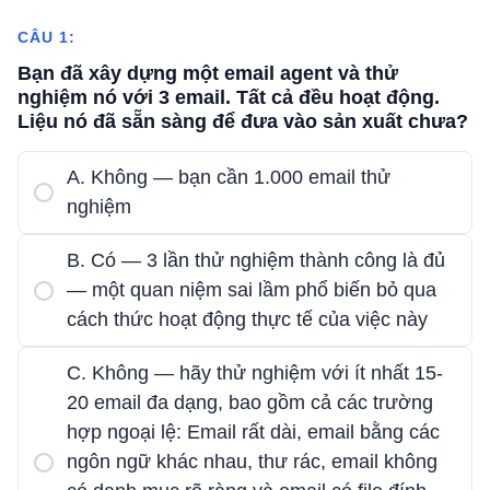
CÂU 1:
Bạn đã xây dựng một email agent và thử
nghiệm nó với 3 email. Tất cả đều hoạt động.
Liệu nó đã sẵn sàng để đưa vào sản xuất chưa?
A. Không — bạn cần 1.000 email thử
nghiệm
B. Có — 3 lần thử nghiệm thành công là đủ
— một quan niệm sai lầm phổ biến bỏ qua
cách thức hoạt động thực tế của việc này
C. Không — hãy thử nghiệm với ít nhất 15-
20 email đa dạng, bao gồm cả các trường
hợp ngoại lệ: Email rất dài, email bằng các
ngôn ngữ khác nhau, thư rác, email không