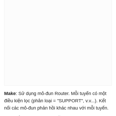
Make
: Sử dụng mô-đun Router. Mỗi tuyến có một
điều kiện lọc (phân loại = "SUPPORT", v.v...). Kết
nối các mô-đun phản hồi khác nhau với mỗi tuyến.