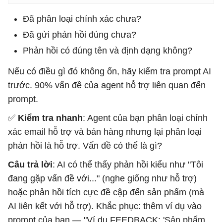
Đã phân loại chính xác chưa?
Đã gửi phản hồi đúng chưa?
Phản hồi có đúng tên và định dạng không?
Nếu có điều gì đó không ổn, hãy kiểm tra prompt AI
trước. 90% vấn đề của agent hỗ trợ liên quan đến
prompt.
✅
Kiểm tra nhanh
: Agent của bạn phân loại chính
xác email hỗ trợ và bán hàng nhưng lại phân loại
phản hồi là hỗ trợ. Vấn đề có thể là gì?
Câu trả lời
: AI có thể thấy phản hồi kiểu như "Tôi
đang gặp vấn đề với..." (nghe giống như hỗ trợ)
hoặc phản hồi tích cực đề cập đến sản phẩm (mà
AI liên kết với hỗ trợ). Khắc phục: thêm ví dụ vào
prompt của bạn — "Ví dụ FEEDBACK: 'Sản phẩm