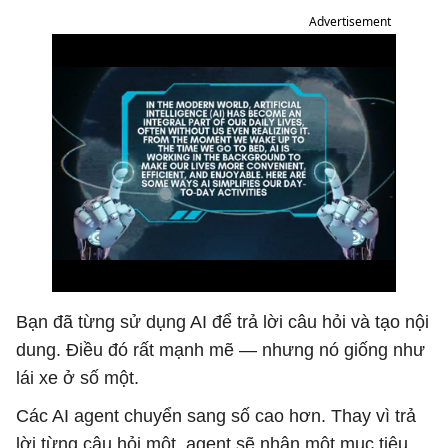
Advertisement
Bạn đã từng sử dụng AI để trả lời câu hỏi và tạo nội
dung. Điều đó rất mạnh mẽ — nhưng nó giống như
lái xe ở số một.
Các AI agent chuyển sang số cao hơn. Thay vì trả
lời từng câu hỏi một, agent sẽ nhận một mục tiêu