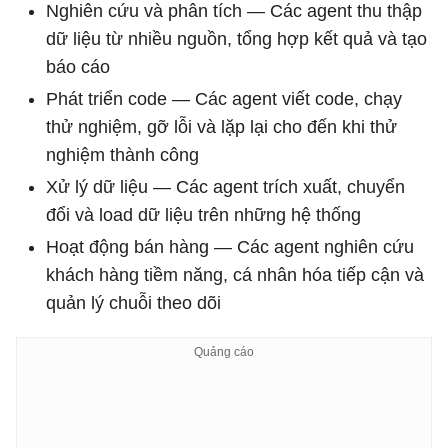
Nghiên cứu và phân tích — Các agent thu thập
dữ liệu từ nhiều nguồn, tổng hợp kết quả và tạo
báo cáo
Phát triển code — Các agent viết code, chạy
thử nghiệm, gỡ lỗi và lặp lại cho đến khi thử
nghiệm thành công
Xử lý dữ liệu — Các agent trích xuất, chuyển
đổi và load dữ liệu trên những hệ thống
Hoạt động bán hàng — Các agent nghiên cứu
khách hàng tiềm năng, cá nhân hóa tiếp cận và
quản lý chuỗi theo dõi