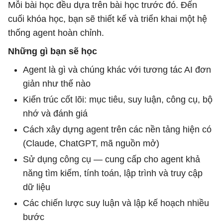
Mỗi bài học đều dựa trên bài học trước đó. Đến
cuối khóa học, bạn sẽ thiết kế và triển khai một hệ
thống agent hoàn chỉnh.
Những gì bạn sẽ học
Agent là gì và chúng khác với tương tác AI đơn
giản như thế nào
Kiến trúc cốt lõi: mục tiêu, suy luận, công cụ, bộ
nhớ và đánh giá
Cách xây dựng agent trên các nền tảng hiện có
(Claude, ChatGPT, mã nguồn mở)
Sử dụng công cụ — cung cấp cho agent khả
năng tìm kiếm, tính toán, lập trình và truy cập
dữ liệu
Các chiến lược suy luận và lập kế hoạch nhiều
bước