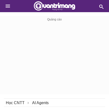
Học CNTT
AI Agents