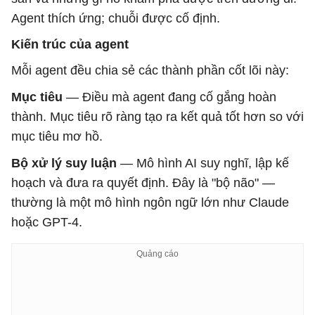
Agent thích ứng; chuỗi được cố định.
Kiến trúc của agent
Mỗi agent đều chia sẻ các thành phần cốt lõi này:
Mục tiêu
— Điều mà agent đang cố gắng hoàn
thành. Mục tiêu rõ ràng tạo ra kết quả tốt hơn so với
mục tiêu mơ hồ.
Bộ xử lý suy luận
— Mô hình AI suy nghĩ, lập kế
hoạch và đưa ra quyết định. Đây là "bộ não" —
thường là một mô hình ngôn ngữ lớn như Claude
hoặc GPT-4.