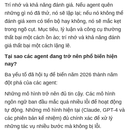
Trí nhớ và khả năng đánh giá. Nếu agent quên
những gì nó đã thử, nó sẽ lặp lại; nếu nó không thể
đánh giá xem có tiến bộ hay không, nó sẽ mắc kẹt
trong ngõ cụt. Mục tiêu, lý luận và công cụ thường
thất bại một cách ồn ào; trí nhớ và khả năng đánh
giá thất bại một cách lặng lẽ.
Tại sao các agent đang trở nên phổ biến hiện
nay?
Ba yếu tố đã hội tụ để biến năm 2026 thành năm
đột phá của các agent:
Những mô hình trở nên đủ tin cậy. Các mô hình
ngôn ngữ ban đầu mắc quá nhiều lỗi để hoạt động
tự động. Những mô hình hiện tại (Claude, GPT-4 và
các phiên bản kế nhiệm) đủ chính xác để xử lý
những tác vụ nhiều bước mà không bị lỗi.