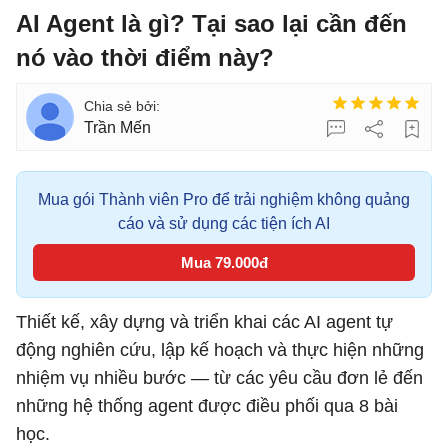
AI Agent là gì? Tại sao lại cần đến
nó vào thời điểm này?
Trần Mến
Mua gói Thành viên Pro để trải nghiệm không quảng
cáo và sử dụng các tiện ích AI
Mua 79.000đ
Thiết kế, xây dựng và triển khai các AI agent tự
động nghiên cứu, lập kế hoạch và thực hiện những
nhiệm vụ nhiều bước — từ các yêu cầu đơn lẻ đến
những hệ thống agent được điều phối qua 8 bài
học.