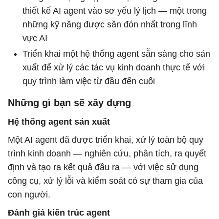
thiết kế AI agent vào sơ yếu lý lịch — một trong
những kỹ năng được săn đón nhất trong lĩnh
vực AI
Triển khai một hệ thống agent sẵn sàng cho sản
xuất để xử lý các tác vụ kinh doanh thực tế với
quy trình làm việc từ đầu đến cuối
Những gì bạn sẽ xây dựng
Hệ thống agent sản xuất
Một AI agent đã được triển khai, xử lý toàn bộ quy
trình kinh doanh — nghiên cứu, phân tích, ra quyết
định và tạo ra kết quả đầu ra — với việc sử dụng
công cụ, xử lý lỗi và kiểm soát có sự tham gia của
con người.
Đánh giá kiến ​​trúc agent