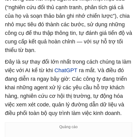
(“nghiên cứu đối thủ cạnh tranh, phân tích giá cả
của họ và soạn thảo bản ghi nhớ chiến lược”), chia
nhỏ mục tiêu đó thành các bước, sử dụng những
công cụ để thu thập thông tin, tự đánh giá tiến độ và
cung cấp kết quả hoàn chỉnh — với sự hỗ trợ tối
thiểu từ bạn.
Đây là sự thay đổi lớn nhất trong cách chúng ta làm
việc với AI kể từ khi
ChatGPT
ra mắt. Và điều đó
đang diễn ra ngay bây giờ: Các công ty đang triển
khai những agent xử lý các yêu cầu hỗ trợ khách
hàng, nghiên cứu cơ hội thị trường, tự động hóa
việc xem xét code, quản lý đường dẫn dữ liệu và
điều phối toàn bộ quy trình làm việc kinh doanh.