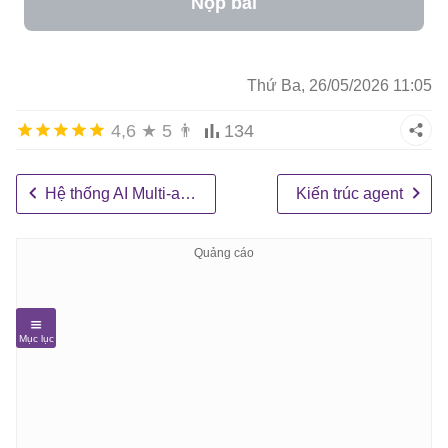
Nộp bài
Thứ Ba, 26/05/2026 11:05
4,6
★
5
👨
134
Hệ thống AI Multi-agent
Kiến trúc agent