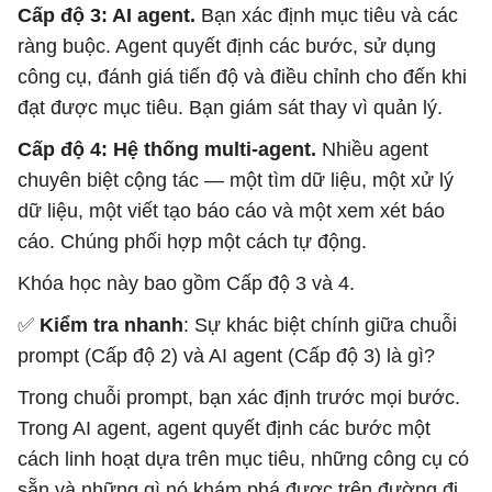
Cấp độ 3: AI agent.
Bạn xác định mục tiêu và các
ràng buộc. Agent quyết định các bước, sử dụng
công cụ, đánh giá tiến độ và điều chỉnh cho đến khi
đạt được mục tiêu. Bạn giám sát thay vì quản lý.
Cấp độ 4: Hệ thống multi-agent.
Nhiều agent
chuyên biệt cộng tác — một tìm dữ liệu, một xử lý
dữ liệu, một viết tạo báo cáo và một xem xét báo
cáo. Chúng phối hợp một cách tự động.
Khóa học này bao gồm Cấp độ 3 và 4.
✅
Kiểm tra nhanh
: Sự khác biệt chính giữa chuỗi
prompt (Cấp độ 2) và AI agent (Cấp độ 3) là gì?
Trong chuỗi prompt, bạn xác định trước mọi bước.
Trong AI agent, agent quyết định các bước một
cách linh hoạt dựa trên mục tiêu, những công cụ có
sẵn và những gì nó khám phá được trên đường đi.