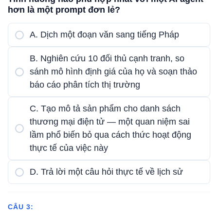
hơn là một prompt đơn lẻ?
A. Dịch một đoạn văn sang tiếng Pháp
B. Nghiên cứu 10 đối thủ cạnh tranh, so
sánh mô hình định giá của họ và soạn thảo
báo cáo phân tích thị trường
C. Tạo mô tả sản phẩm cho danh sách
thương mại điện tử — một quan niệm sai
lầm phổ biến bỏ qua cách thức hoạt động
thực tế của việc này
D. Trả lời một câu hỏi thực tế về lịch sử
CÂU 3: