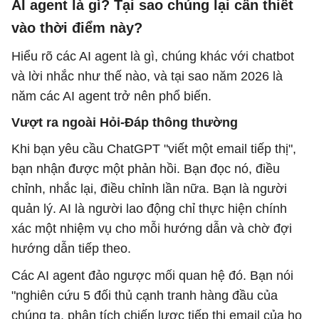
AI agent là gì? Tại sao chúng lại cần thiết
vào thời điểm này?
Hiểu rõ các AI agent là gì, chúng khác với chatbot
và lời nhắc như thế nào, và tại sao năm 2026 là
năm các AI agent trở nên phổ biến.
Vượt ra ngoài Hỏi-Đáp thông thường
Khi bạn yêu cầu ChatGPT "viết một email tiếp thị",
bạn nhận được một phản hồi. Bạn đọc nó, điều
chỉnh, nhắc lại, điều chỉnh lần nữa. Bạn là người
quản lý. AI là người lao động chỉ thực hiện chính
xác một nhiệm vụ cho mỗi hướng dẫn và chờ đợi
hướng dẫn tiếp theo.
Các AI agent đảo ngược mối quan hệ đó. Bạn nói
"nghiên cứu 5 đối thủ cạnh tranh hàng đầu của
chúng ta, phân tích chiến lược tiếp thị email của họ