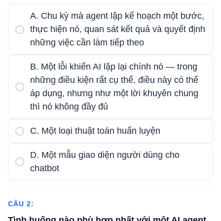
A. Chu kỳ mà agent lập kế hoạch một bước,
thực hiện nó, quan sát kết quả và quyết định
những việc cần làm tiếp theo
B. Một lỗi khiến AI lặp lại chính nó — trong
những điều kiện rất cụ thể, điều này có thể
áp dụng, nhưng như một lời khuyên chung
thì nó không đầy đủ
C. Một loại thuật toán huấn luyện
D. Một mẫu giao diện người dùng cho
chatbot
CÂU 2:
Tình huống nào phù hợp nhất với một AI agent