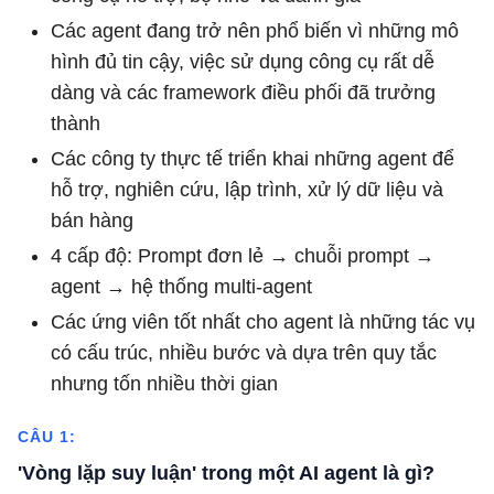
Các agent đang trở nên phổ biến vì những mô
hình đủ tin cậy, việc sử dụng công cụ rất dễ
dàng và các framework điều phối đã trưởng
thành
Các công ty thực tế triển khai những agent để
hỗ trợ, nghiên cứu, lập trình, xử lý dữ liệu và
bán hàng
4 cấp độ: Prompt đơn lẻ → chuỗi prompt →
agent → hệ thống multi-agent
Các ứng viên tốt nhất cho agent là những tác vụ
có cấu trúc, nhiều bước và dựa trên quy tắc
nhưng tốn nhiều thời gian
CÂU 1:
'Vòng lặp suy luận' trong một AI agent là gì?