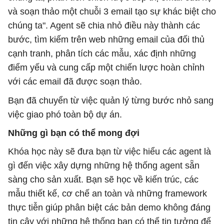
và soạn thảo một chuỗi 3 email tạo sự khác biệt cho
chúng ta". Agent sẽ chia nhỏ điều này thành các
bước, tìm kiếm trên web những email của đối thủ
cạnh tranh, phân tích các mẫu, xác định những
điểm yếu và cung cấp một chiến lược hoàn chỉnh
với các email đã được soạn thảo.
Bạn đã chuyển từ việc quản lý từng bước nhỏ sang
việc giao phó toàn bộ dự án.
Những gì bạn có thể mong đợi
Khóa học này sẽ đưa bạn từ việc hiểu các agent là
gì đến việc xây dựng những hệ thống agent sẵn
sàng cho sản xuất. Bạn sẽ học về kiến ​​trúc, các
mẫu thiết kế, cơ chế an toàn và những framework
thực tiễn giúp phân biệt các bản demo không đáng
tin cậy với những hệ thống bạn có thể tin tưởng để