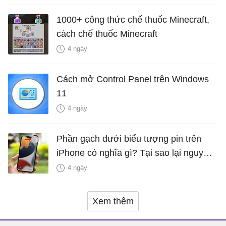
1000+ công thức chế thuốc Minecraft,
cách chế thuốc Minecraft
4 ngày
Cách mở Control Panel trên Windows
11
4 ngày
Phần gạch dưới biểu tượng pin trên
iPhone có nghĩa gì? Tại sao lại nguy
hiểm?
4 ngày
Xem thêm