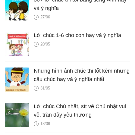
và ý nghĩa
27/06
Lời chúc 1-6 cho con hay và ý nghĩa
20/05
Những hình ảnh chúc thi tốt kèm những
câu chúc hay và ý nghĩa nhất
31/05
Lời chúc Chủ nhật, stt về Chủ nhật vui
vẻ, tràn đầy yêu thương
18/06