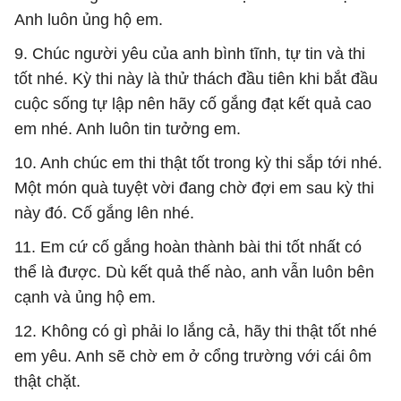
Anh luôn ủng hộ em.
9. Chúc người yêu của anh bình tĩnh, tự tin và thi
tốt nhé. Kỳ thi này là thử thách đầu tiên khi bắt đầu
cuộc sống tự lập nên hãy cố gắng đạt kết quả cao
em nhé. Anh luôn tin tưởng em.
10. Anh chúc em thi thật tốt trong kỳ thi sắp tới nhé.
Một món quà tuyệt vời đang chờ đợi em sau kỳ thi
này đó. Cố gắng lên nhé.
11. Em cứ cố gắng hoàn thành bài thi tốt nhất có
thể là được. Dù kết quả thế nào, anh vẫn luôn bên
cạnh và ủng hộ em.
12. Không có gì phải lo lắng cả, hãy thi thật tốt nhé
em yêu. Anh sẽ chờ em ở cổng trường với cái ôm
thật chặt.