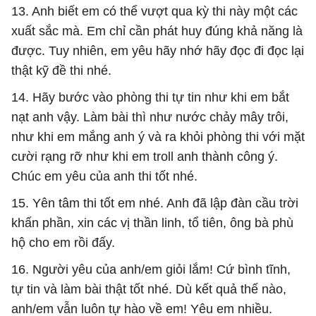
13. Anh biết em có thể vượt qua kỳ thi này một các
xuất sắc mà. Em chỉ cần phát huy đúng khả năng là
được. Tuy nhiên, em yêu hãy nhớ hãy đọc đi đọc lại
thật kỹ đề thi nhé.
14. Hãy bước vào phòng thi tự tin như khi em bắt
nạt anh vậy. Làm bài thì như nước chảy mây trôi,
như khi em mắng anh ý và ra khỏi phòng thi với mặt
cười rạng rỡ như khi em troll anh thành công ý.
Chúc em yêu của anh thi tốt nhé.
15. Yên tâm thi tốt em nhé. Anh đã lập đàn cầu trời
khấn phần, xin các vị thần linh, tổ tiên, ông bà phù
hộ cho em rồi đấy.
16. Người yêu của anh/em giỏi lắm! Cứ bình tĩnh,
tự tin và làm bài thật tốt nhé. Dù kết quả thế nào,
anh/em vẫn luôn tự hào về em! Yêu em nhiều.