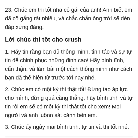
23. Chúc em thi tốt nha cô gái của anh! Anh biết em
đã cố gắng rất nhiều, và chắc chắn ông trời sẽ đền
đáp xứng đáng.
Lời chúc thi tốt cho crush
1. Hãy tin rằng bạn đủ thông minh, tỉnh táo và sự tự
tin để chinh phục những đỉnh cao! Hãy bình tĩnh,
cẩn thận, và làm bài một cách thông minh như cách
bạn đã thể hiện từ trước tới nay nhé.
2. Chúc em có một kỳ thi thật tốt! Đừng tạo áp lực
cho mình, đừng quá căng thẳng, hãy bình tĩnh và tự
tin rồi em sẽ có một kỳ thi thật tốt cho xem! Mọi
người và anh luônn sát cánh bên em.
3. Chúc ấy ngày mai bình tĩnh, tự tin và thi tốt nhé.