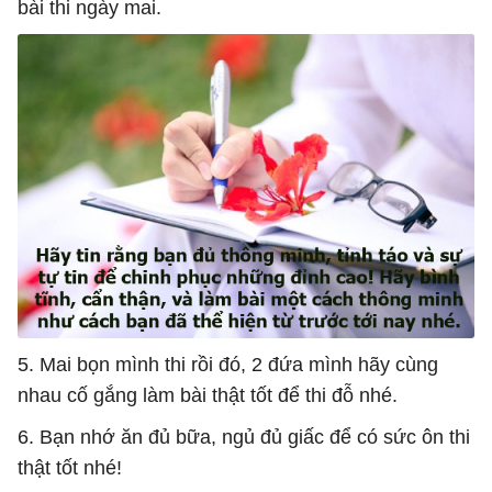
bài thi ngày mai.
5. Mai bọn mình thi rồi đó, 2 đứa mình hãy cùng
nhau cố gắng làm bài thật tốt để thi đỗ nhé.
6. Bạn nhớ ăn đủ bữa, ngủ đủ giấc để có sức ôn thi
thật tốt nhé!