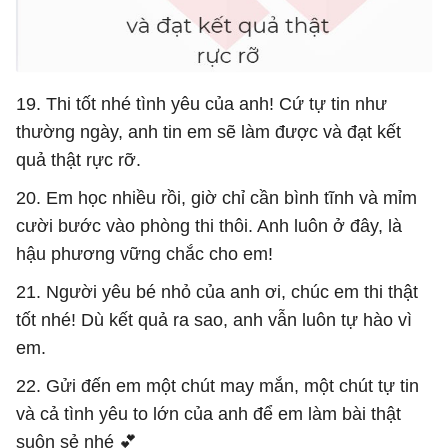
19. Thi tốt nhé tình yêu của anh! Cứ tự tin như
thường ngày, anh tin em sẽ làm được và đạt kết
quả thật rực rỡ.
20. Em học nhiều rồi, giờ chỉ cần bình tĩnh và mỉm
cười bước vào phòng thi thôi. Anh luôn ở đây, là
hậu phương vững chắc cho em!
21. Người yêu bé nhỏ của anh ơi, chúc em thi thật
tốt nhé! Dù kết quả ra sao, anh vẫn luôn tự hào vì
em.
22. Gửi đến em một chút may mắn, một chút tự tin
và cả tình yêu to lớn của anh để em làm bài thật
suôn sẻ nhé 💕