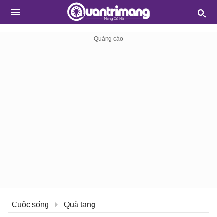
Cuộc sống
Quà tặng