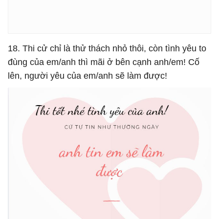
18. Thi cử chỉ là thử thách nhỏ thôi, còn tình yêu to
đùng của em/anh thì mãi ở bên cạnh anh/em! Cố
lên, người yêu của em/anh sẽ làm được!