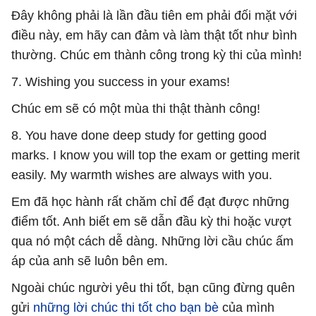
Đây không phải là lần đầu tiên em phải đối mặt với
điều này, em hãy can đảm và làm thật tốt như bình
thường. Chúc em thành công trong kỳ thi của mình!
7. Wishing you success in your exams!
Chúc em sẽ có một mùa thi thật thành công!
8. You have done deep study for getting good
marks. I know you will top the exam or getting merit
easily. My warmth wishes are always with you.
Em đã học hành rất chăm chỉ để đạt được những
điểm tốt. Anh biết em sẽ dẫn đầu kỳ thi hoặc vượt
qua nó một cách dễ dàng. Những lời cầu chúc ấm
áp của anh sẽ luôn bên em.
Ngoài chúc người yêu thi tốt, bạn cũng đừng quên
gửi
những lời chúc thi tốt cho bạn bè
của mình