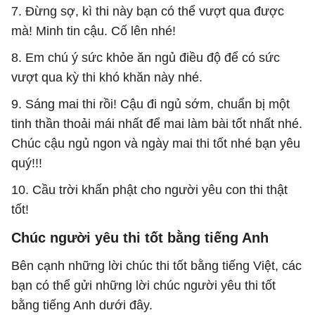
7. Đừng sợ, kì thi này bạn có thể vượt qua được
mà! Minh tin cậu. Cố lên nhé!
8. Em chú ý sức khỏe ăn ngủ điều độ để có sức
vượt qua kỳ thi khó khăn này nhé.
9. Sáng mai thi rồi! Cậu đi ngủ sớm, chuẩn bị một
tinh thần thoải mái nhất để mai làm bài tốt nhất nhé.
Chúc cậu ngủ ngon và ngày mai thi tốt nhé bạn yêu
quý!!!
10. Cầu trời khấn phật cho người yêu con thi thật
tốt!
Chúc người yêu thi tốt bằng tiếng Anh
Bên cạnh những lời chúc thi tốt bằng tiếng Việt, các
bạn có thể gửi những lời chúc người yêu thi tốt
bằng tiếng Anh dưới đây.