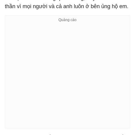
thần vì mọi người và cả anh luôn ở bên ủng hộ em.