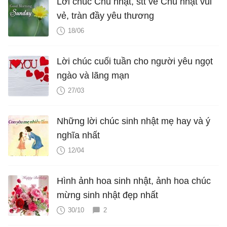
Lời chúc Chủ nhật, stt về Chủ nhật vui
vẻ, tràn đầy yêu thương
18/06
Lời chúc cuối tuần cho người yêu ngọt
ngào và lãng mạn
27/03
Những lời chúc sinh nhật mẹ hay và ý
nghĩa nhất
12/04
Hình ảnh hoa sinh nhật, ảnh hoa chúc
mừng sinh nhật đẹp nhất
30/10
2