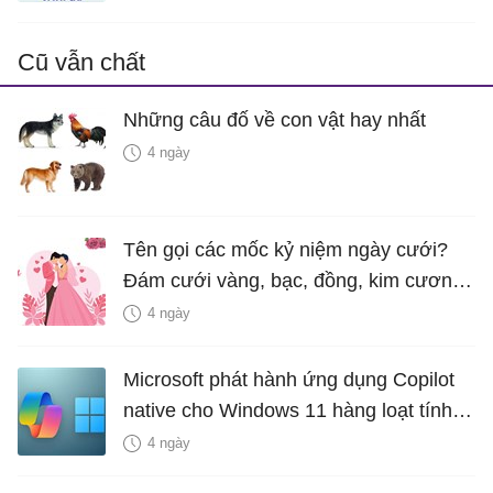
Cũ vẫn chất
Những câu đố về con vật hay nhất
4 ngày
Tên gọi các mốc kỷ niệm ngày cưới?
Đám cưới vàng, bạc, đồng, kim cương
là bao nhiêu năm?
4 ngày
Microsoft phát hành ứng dụng Copilot
native cho Windows 11 hàng loạt tính
năng mới Hữu Ích
4 ngày