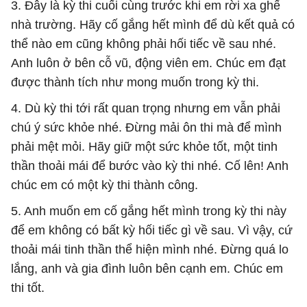
3. Đây là kỳ thi cuối cùng trước khi em rời xa ghế
nhà trường. Hãy cố gắng hết mình để dù kết quả có
thể nào em cũng không phải hối tiếc về sau nhé.
Anh luôn ở bên cỗ vũ, động viên em. Chúc em đạt
được thành tích như mong muốn trong kỳ thi.
4. Dù kỳ thi tới rất quan trọng nhưng em vẫn phải
chú ý sức khỏe nhé. Đừng mải ôn thi mà để mình
phải mệt mỏi. Hãy giữ một sức khỏe tốt, một tinh
thần thoải mái để bước vào kỳ thi nhé. Cố lên! Anh
chúc em có một kỳ thi thành công.
5. Anh muốn em cố gắng hết mình trong kỳ thi này
để em không có bất kỳ hối tiếc gì về sau. Vì vậy, cứ
thoải mái tinh thần thể hiện mình nhé. Đừng quá lo
lắng, anh và gia đình luôn bên cạnh em. Chúc em
thi tốt.