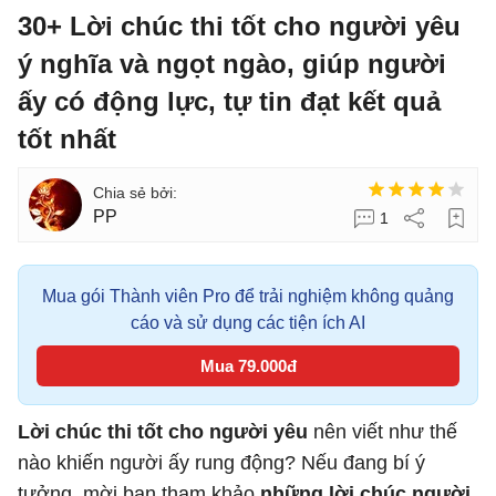
30+ Lời chúc thi tốt cho người yêu
ý nghĩa và ngọt ngào, giúp người
ấy có động lực, tự tin đạt kết quả
tốt nhất
PP
1
Mua gói Thành viên Pro để trải nghiệm không quảng
cáo và sử dụng các tiện ích AI
Mua 79.000đ
Lời chúc thi tốt cho người yêu
nên viết như thế
nào khiến người ấy rung động? Nếu đang bí ý
tưởng, mời bạn tham khảo
những lời chúc người