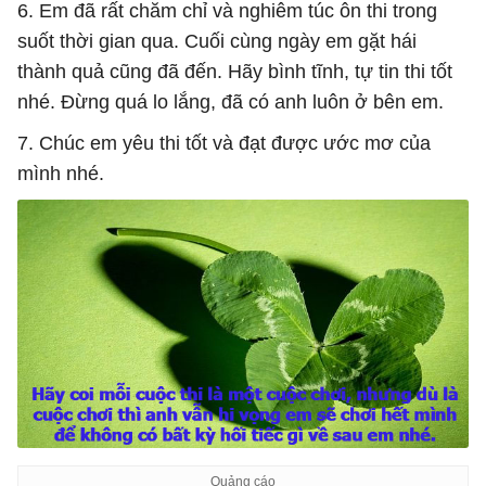
6. Em đã rất chăm chỉ và nghiêm túc ôn thi trong
suốt thời gian qua. Cuối cùng ngày em gặt hái
thành quả cũng đã đến. Hãy bình tĩnh, tự tin thi tốt
nhé. Đừng quá lo lắng, đã có anh luôn ở bên em.
7. Chúc em yêu thi tốt và đạt được ước mơ của
mình nhé.