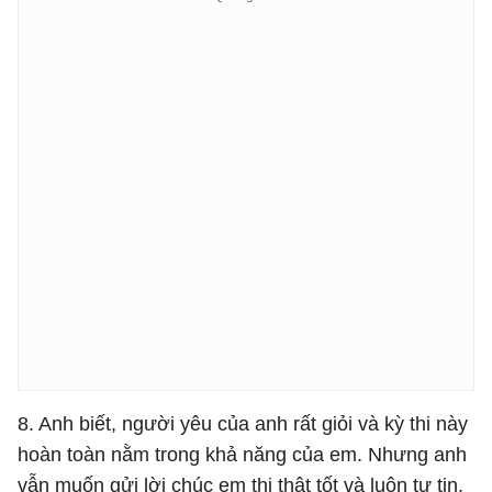
8. Anh biết, người yêu của anh rất giỏi và kỳ thi này
hoàn toàn nằm trong khả năng của em. Nhưng anh
vẫn muốn gửi lời chúc em thi thật tốt và luôn tự tin.