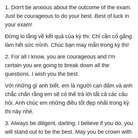
1. Don't be anxious about the outcome of the exam.
Just be courageous to do your best. Best of luck in
your exam!
Đừng lo lắng về kết quả của kỳ thi. Chỉ cần cố gắng
làm hết sức mình. Chúc bạn may mắn trong kỳ thi!
2. For all I know, you are courageous and I'm
certain you are going to break down all the
questions. I wish you the best.
Với những gì anh biết, em là người can đảm và anh
chắc chắn rằng em sẽ có thể trả lời tất cả các câu
hỏi. Anh chúc em những điều tốt đẹp nhất trong kỳ
thi này nhé.
3. Always be diligent, darling. I believe if you do, you
will stand out to be the best. May you be crown with