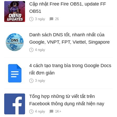
Cập nhật Free Fire OB51, update FF
OB51
3 ngày
26
Danh sách DNS tốt, nhanh nhất của
Google, VNPT, FPT, Viettel, Singapore
4 ngày
4 cách tạo trang bìa trong Google Docs
rất đơn giản
3 ngày
Tổng hợp những từ viết tắt trên
Facebook thông dụng nhất hiện nay
4 ngày
1K+