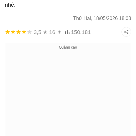
nhé.
Thứ Hai, 18/05/2026 18:03
3,5
★
16
👨
150.181