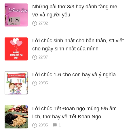
Những bài thơ 8/3 hay dành tặng mẹ,
vợ và người yêu
27/02
Lời chúc sinh nhật cho bản thân, stt viết
cho ngày sinh nhật của mình
22/07
Lời chúc 1-6 cho con hay và ý nghĩa
20/05
Lời chúc Tết Đoan ngọ mùng 5/5 âm
lịch, thơ hay về Tết Đoan Ngọ
20/05
1