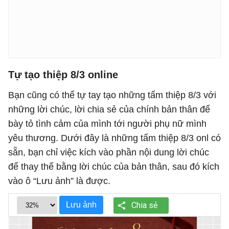
Tự tạo thiệp 8/3 online
Bạn cũng có thể tự tay tạo những tấm thiệp 8/3 với
những lời chúc, lời chia sẻ của chính bản thân để
bày tỏ tình cảm của mình tới người phụ nữ mình
yêu thương. Dưới đây là những tấm thiệp 8/3 onl có
sẵn, bạn chỉ việc kích vào phần nội dung lời chúc
để thay thế bằng lời chúc của bản thân, sau đó kích
vào ô “Lưu ảnh” là được.