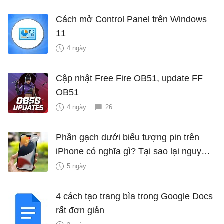
Cách mở Control Panel trên Windows
11
4 ngày
Cập nhật Free Fire OB51, update FF
OB51
4 ngày
26
Phần gạch dưới biểu tượng pin trên
iPhone có nghĩa gì? Tại sao lại nguy
hiểm?
5 ngày
4 cách tạo trang bìa trong Google Docs
rất đơn giản