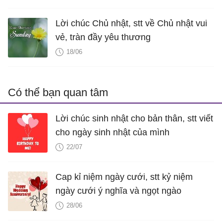
Lời chúc Chủ nhật, stt về Chủ nhật vui
vẻ, tràn đầy yêu thương
18/06
Có thể bạn quan tâm
Lời chúc sinh nhật cho bản thân, stt viết
cho ngày sinh nhật của mình
22/07
Cap kỉ niệm ngày cưới, stt kỷ niệm
ngày cưới ý nghĩa và ngọt ngào
28/06