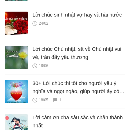
Lời chúc sinh nhật vợ hay và hài hước
24/02
Lời chúc Chủ nhật, stt về Chủ nhật vui
vẻ, tràn đầy yêu thương
18/06
30+ Lời chúc thi tốt cho người yêu ý
nghĩa và ngọt ngào, giúp người ấy có
động lực, tự tin đạt kết quả tốt nhất
18/05
1
Lời cảm ơn cha sâu sắc và chân thành
nhất