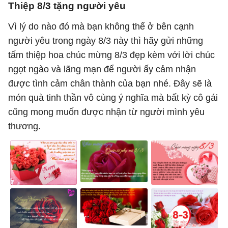
Thiệp 8/3 tặng người yêu
Vì lý do nào đó mà bạn không thể ở bên cạnh
người yêu trong ngày 8/3 này thì hãy gửi những
tấm thiệp hoa chúc mừng 8/3 đẹp kèm với lời chúc
ngọt ngào và lãng mạn để người ấy cảm nhận
được tình cảm chân thành của bạn nhé. Đây sẽ là
món quà tinh thần vô cùng ý nghĩa mà bất kỳ cô gái
cũng mong muốn được nhận từ người mình yêu
thương.