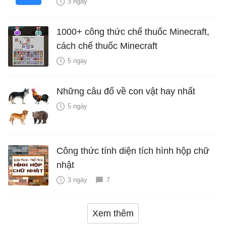
3 ngày
1000+ công thức chế thuốc Minecraft,
cách chế thuốc Minecraft
5 ngày
Những câu đố về con vật hay nhất
5 ngày
Công thức tính diện tích hình hộp chữ
nhật
3 ngày
7
Xem thêm