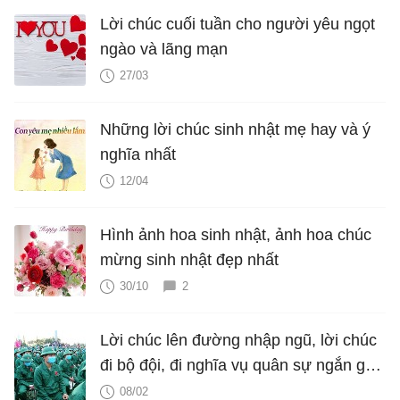
Lời chúc cuối tuần cho người yêu ngọt
ngào và lãng mạn
27/03
Những lời chúc sinh nhật mẹ hay và ý
nghĩa nhất
12/04
Hình ảnh hoa sinh nhật, ảnh hoa chúc
mừng sinh nhật đẹp nhất
30/10
2
Lời chúc lên đường nhập ngũ, lời chúc
đi bộ đội, đi nghĩa vụ quân sự ngắn gọn
và ý nghĩa
08/02