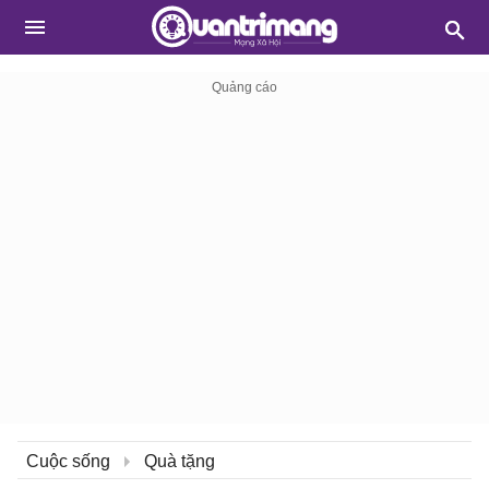
Cuộc sống
Quà tặng