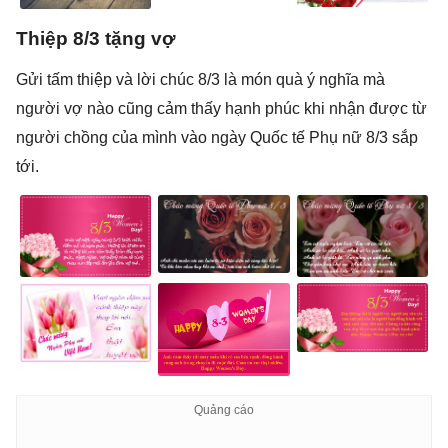
Thiệp 8/3 tặng vợ
Gửi tấm thiệp và lời chúc 8/3 là món quà ý nghĩa mà
người vợ nào cũng cảm thấy hạnh phúc khi nhận được từ
người chồng của mình vào ngày Quốc tế Phụ nữ 8/3 sắp
tới.