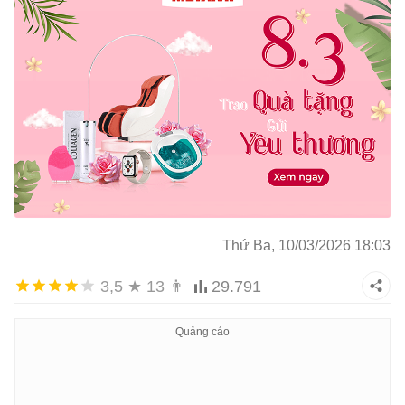
Thứ Ba, 10/03/2026 18:03
3,5
★
13
👨
29.791