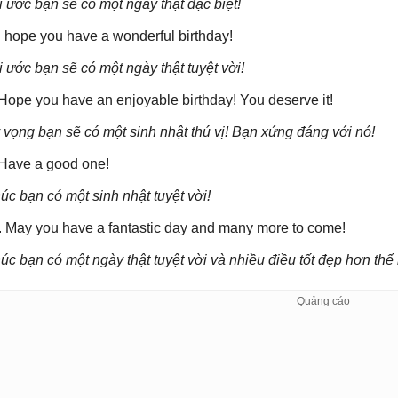
i ước bạn sẽ có một ngày thật đặc biệt!
 I hope you have a wonderful birthday!
i ước bạn sẽ có một ngày thật tuyệt vời!
 Hope you have an enjoyable birthday! You deserve it!
 vọng bạn sẽ có một sinh nhật thú vị! Bạn xứng đáng với nó!
 Have a good one!
úc bạn có một sinh nhật tuyệt vời!
. May you have a fantastic day and many more to come!
úc bạn có một ngày thật tuyệt vời và nhiều điều tốt đẹp hơn thế