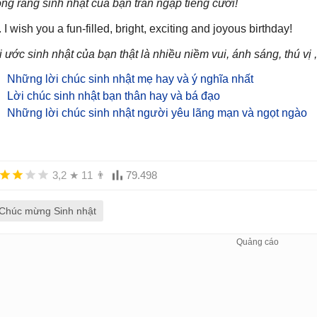
ng rằng sinh nhật của bạn tràn ngập tiếng cười!
 I wish you a fun-filled, bright, exciting and joyous birthday!
i ước sinh nhật của bạn thật là nhiều niềm vui, ánh sáng, thú vị
Những lời chúc sinh nhật mẹ hay và ý nghĩa nhất
Lời chúc sinh nhật bạn thân hay và bá đạo
Những lời chúc sinh nhật người yêu lãng mạn và ngọt ngào
3,2
★
11
👨
79.498
Chúc mừng Sinh nhật