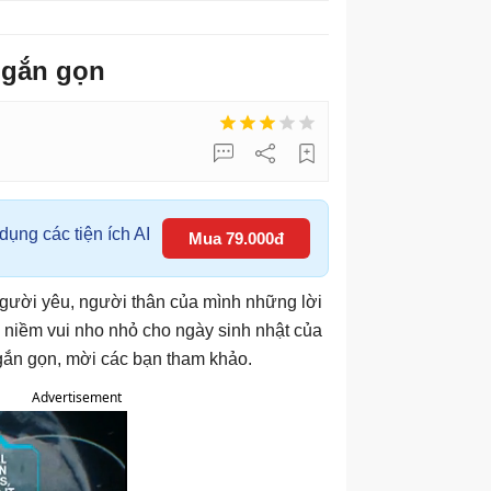
ngắn gọn
ụng các tiện ích AI
Mua 79.000đ
 người yêu, người thân của mình những lời
 niềm vui nho nhỏ cho ngày sinh nhật của
gắn gọn, mời các bạn tham khảo.
Advertisement