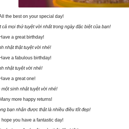
 All the best on your special day!
t cả mọi thứ tuyệt vời nhất trong ngày đặc biệt của bạn!
 Have a great birthday!
nh nhật thật tuyệt vời nhé!
 Have a fabulous birthday!
nh nhật tuyệt vời nhé!
 Have a great one!
 một sinh nhật tuyệt vời nhé!
 Many more happy returns!
ng bạn nhận được thật là nhiều điều tốt đẹp!
 I hope you have a fantastic day!