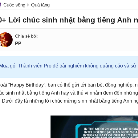
Cuộc sống
Quà tặng
0+ Lời chúc sinh nhật bằng tiếng Anh 
PP
Mua gói Thành viên Pro để trải nghiệm không quảng cáo và sử d
oài “Happy Birthday”, bạn có thể gửi tới bạn bè, đồng nghiệp,
úc sinh nhật bằng tiếng Anh hay và thú vị nhằm đem đến những
. Dưới đây là những lời chúc mừng sinh nhật bằng tiếng Anh n