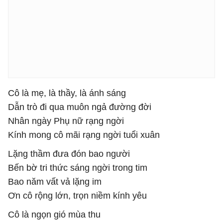
Cô là mẹ, là thầy, là ánh sáng
Dẫn trò đi qua muôn ngả đường đời
Nhân ngày Phụ nữ rạng ngời
Kính mong cô mãi rạng ngời tuổi xuân
Lặng thầm đưa đón bao người
Bến bờ tri thức sáng ngời trong tim
Bao năm vất vả lặng im
Ơn cô rộng lớn, trọn niềm kính yêu
Cô là ngọn gió mùa thu