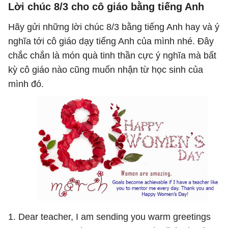
Lời chúc 8/3 cho cô giáo bằng tiếng Anh
Hãy gửi những lời chúc 8/3 bằng tiếng Anh hay và ý
nghĩa tới cô giáo dạy tiếng Anh của mình nhé. Đây
chắc chắn là món quà tinh thần cực ý nghĩa mà bất
kỳ cô giáo nào cũng muốn nhận từ học sinh của
mình đó.
1. Dear teacher, I am sending you warm greetings