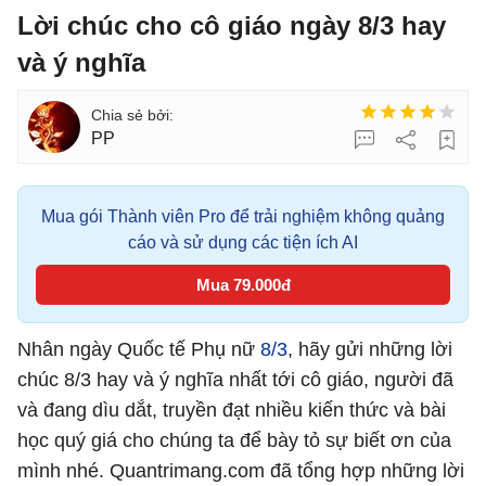
Lời chúc cho cô giáo ngày 8/3 hay
và ý nghĩa
PP
Mua gói Thành viên Pro để trải nghiệm không quảng
cáo và sử dụng các tiện ích AI
Mua 79.000đ
Nhân ngày Quốc tế Phụ nữ
8/3
, hãy gửi những lời
chúc 8/3 hay và ý nghĩa nhất tới cô giáo, người đã
và đang dìu dắt, truyền đạt nhiều kiến thức và bài
học quý giá cho chúng ta để bày tỏ sự biết ơn của
mình nhé. Quantrimang.com đã tổng hợp những lời