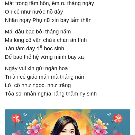
Mát trong tâm hồn, êm ru tháng ngày
Ơn cô như nước hồ đầy
Nhân ngày Phụ nữ xin bày tấm thân
Mái đầu bạc bởi tháng năm
Mà lòng cô vẫn chứa chan ân tình
Tận tâm dạy dỗ học sinh
Để bao thế hệ vững mình bay xa
Ngày vui xin gửi ngàn hoa
Tri ân cô giáo mặn mà tháng năm
Lời cô như ngọc, như trăng
Tỏa soi nhân nghĩa, lặng thầm hy sinh