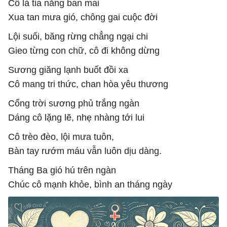
Cô là tia nắng ban mai
Xua tan mưa gió, chông gai cuộc đời
Lội suối, băng rừng chẳng ngại chi
Gieo từng con chữ, cô đi không dừng
Sương giăng lạnh buốt đồi xa
Cô mang tri thức, chan hòa yêu thương
Cổng trời sương phủ trắng ngàn
Dáng cô lặng lẽ, nhẹ nhàng tới lui
Cô trèo đèo, lội mưa tuôn,
Bàn tay rướm máu vẫn luôn dịu dàng.
Tháng Ba gió hú trên ngàn
Chúc cô mạnh khỏe, bình an tháng ngày