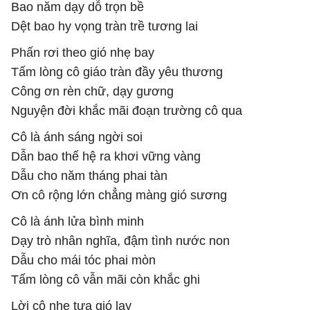
Bao năm dạy dỗ trọn bề
Dệt bao hy vọng tràn trề tương lai
Phấn rơi theo gió nhẹ bay
Tấm lòng cô giáo tràn đầy yêu thương
Công ơn rèn chữ, dạy gương
Nguyện đời khắc mãi đoạn trường cô qua
Cô là ánh sáng ngời soi
Dẫn bao thế hệ ra khơi vững vàng
Dẫu cho năm tháng phai tàn
Ơn cô rộng lớn chẳng màng gió sương
Cô là ánh lửa bình minh
Dạy trò nhân nghĩa, đậm tình nước non
Dẫu cho mái tóc phai mòn
Tấm lòng cô vẫn mãi còn khắc ghi
Lời cô nhẹ tựa gió lay