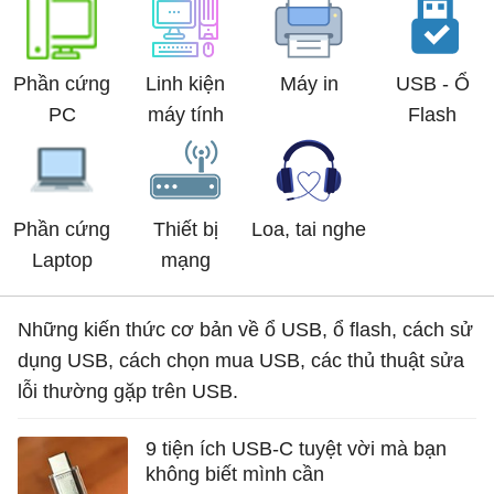
Phần cứng
Linh kiện
Máy in
USB - Ổ
PC
máy tính
Flash
Phần cứng
Thiết bị
Loa, tai nghe
Laptop
mạng
Những kiến thức cơ bản về ổ USB, ổ flash, cách sử
dụng USB, cách chọn mua USB, các thủ thuật sửa
lỗi thường gặp trên USB.
9 tiện ích USB-C tuyệt vời mà bạn
không biết mình cần