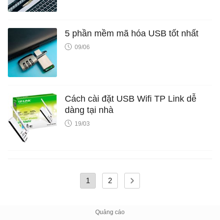
5 phần mềm mã hóa USB tốt nhất
09/06
Cách cài đặt USB Wifi TP Link dễ
dàng tại nhà
19/03
1
2