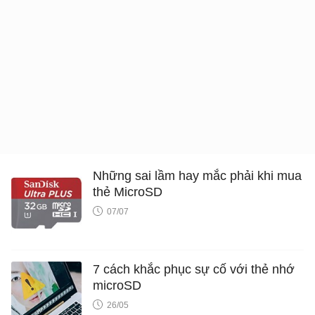
Những sai lầm hay mắc phải khi mua
thẻ MicroSD
07/07
7 cách khắc phục sự cố với thẻ nhớ
microSD
26/05