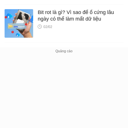
Bit rot là gì? Vì sao để ổ cứng lâu
ngày có thể làm mất dữ liệu
02/02