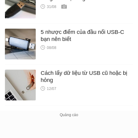
31/08
5 nhược điểm của đầu nối USB-C
bạn nên biết
08/08
Cách lấy dữ liệu từ USB cũ hoặc bị
hỏng
12/07