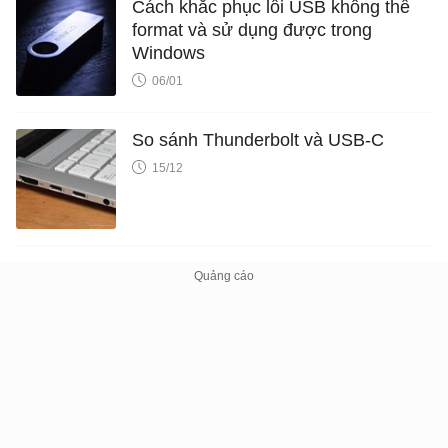
Cách khắc phục lỗi USB không thể
format và sử dụng được trong
Windows
06/01
So sánh Thunderbolt và USB-C
15/12