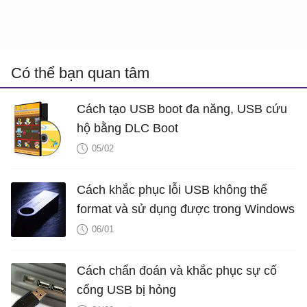
Có thể bạn quan tâm
Cách tạo USB boot đa năng, USB cứu
hộ bằng DLC Boot
05/02
Cách khắc phục lỗi USB không thể
format và sử dụng được trong Windows
06/01
Cách chẩn đoán và khắc phục sự cố
cổng USB bị hỏng