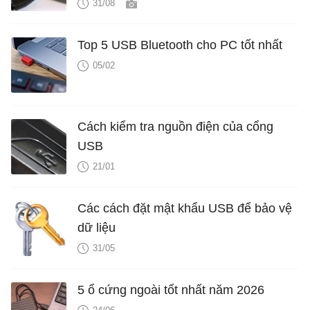
31/08
Top 5 USB Bluetooth cho PC tốt nhất
05/02
Cách kiểm tra nguồn điện của cổng
USB
21/01
Các cách đặt mật khẩu USB để bảo vệ
dữ liệu
31/05
5 ổ cứng ngoài tốt nhất năm 2026