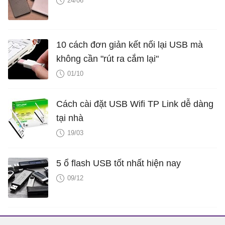
24/06
10 cách đơn giản kết nối lại USB mà
không cần "rút ra cắm lại"
01/10
Cách cài đặt USB Wifi TP Link dễ dàng
tại nhà
19/03
5 ổ flash USB tốt nhất hiện nay
09/12