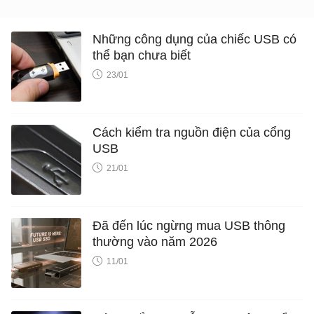
Những công dụng của chiếc USB có
thể bạn chưa biết
23/01
Cách kiểm tra nguồn điện của cổng
USB
21/01
Đã đến lúc ngừng mua USB thông
thường vào năm 2026
11/01