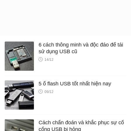
6 cách thông minh và độc đáo để tái
sử dụng USB cũ
14/12
5 ổ flash USB tốt nhất hiện nay
09/12
Cách chẩn đoán và khắc phục sự cố
cổng USB bị hỏng