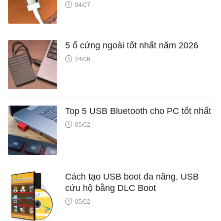
04/07
5 ổ cứng ngoài tốt nhất năm 2026
24/06
Top 5 USB Bluetooth cho PC tốt nhất
05/02
Cách tạo USB boot đa năng, USB
cứu hộ bằng DLC Boot
05/02