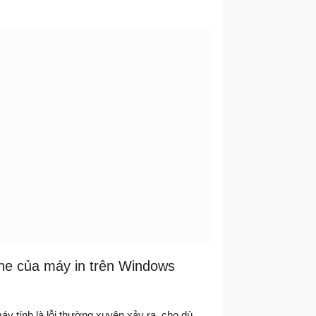
line của máy in trên Windows
 máy tính là lỗi thường xuyên xảy ra, cho dù