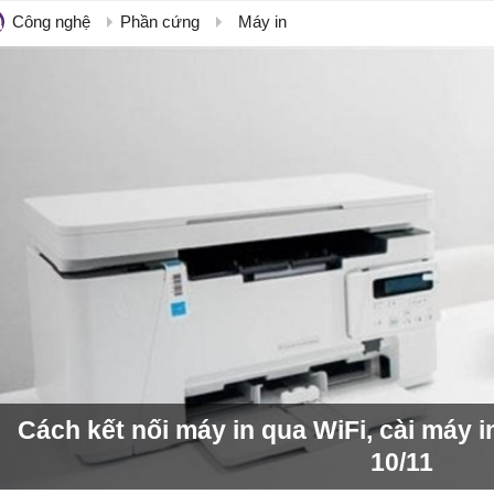
Công nghệ
Phần cứng
Máy in
Cách kết nối máy in qua WiFi, cài máy 
10/11