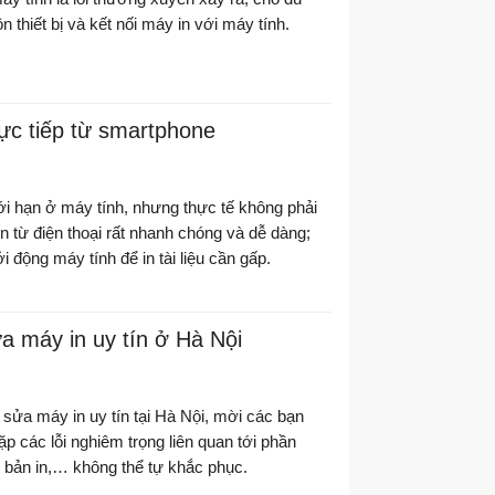
 thiết bị và kết nối máy in với máy tính.
trực tiếp từ smartphone
ới hạn ở máy tính, nhưng thực tế không phải
 in từ điện thoại rất nhanh chóng và dễ dàng;
 động máy tính để in tài liệu cần gấp.
ữa máy in uy tín ở Hà Nội
 sửa máy in uy tín tại Hà Nội, mời các bạn
gặp các lỗi nghiêm trọng liên quan tới phần
i bản in,… không thể tự khắc phục.