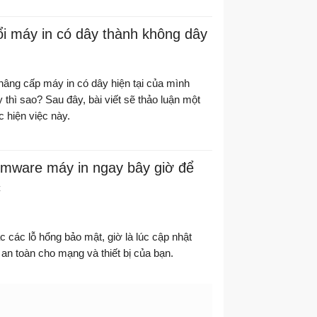
i máy in có dây thành không dây
âng cấp máy in có dây hiện tại của mình
thì sao? Sau đây, bài viết sẽ thảo luận một
 hiện việc này.
rmware máy in ngay bây giờ để
c
ác các lỗ hổng bảo mật, giờ là lúc cập nhật
 an toàn cho mạng và thiết bị của bạn.