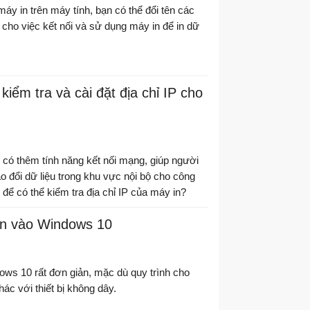
máy in trên máy tính, bạn có thể đổi tên các
 cho việc kết nối và sử dụng máy in để in dữ
iểm tra và cài đặt địa chỉ IP cho
 có thêm tính năng kết nối mạng, giúp người
o đổi dữ liệu trong khu vực nội bộ cho công
 để có thể kiểm tra địa chỉ IP của máy in?
n vào Windows 10
ws 10 rất đơn giản, mặc dù quy trình cho
hác với thiết bị không dây.