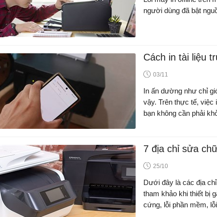
người dùng đã bật nguồn
Cách in tài liệu 
03/11
In ấn dường như chỉ gi
vậy. Trên thực tế, việc
bạn không cần phải khởi
7 địa chỉ sửa ch
25/10
Dưới đây là các địa chỉ
tham khảo khi thiết bị 
cứng, lỗi phần mềm, lỗ