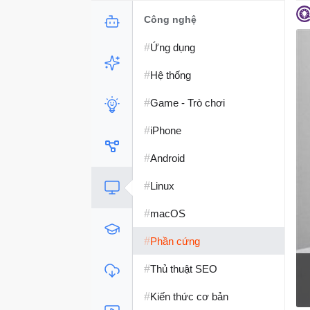
Công nghệ
#
Ứng dụng
#
Hệ thống
#
Game - Trò chơi
#
iPhone
#
Android
#
Linux
#
macOS
#
Phần cứng
#
Thủ thuật SEO
#
Kiến thức cơ bản