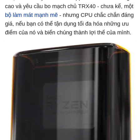
cao và yêu cầu bo mạch chủ TRX40 - chưa kể, một
bộ làm mát mạnh mẽ
- nhưng CPU chắc chắn đáng
giá, nếu bạn có thể tận dụng tối đa hóa những ưu
điểm của nó và biến chúng thành lợi thế của mình.