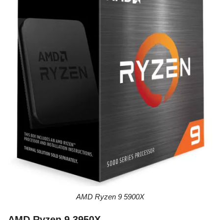
AMD Ryzen 9 5900X
AMD Ryzen 9 3950X