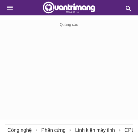
Công nghệ
Phần cứng
Linh kiện máy tính
CPU