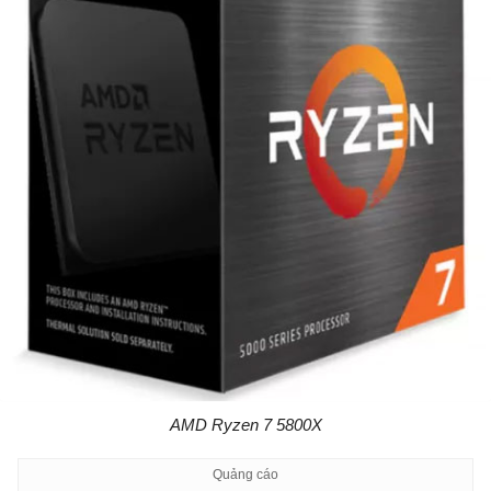
AMD Ryzen 7 5800X