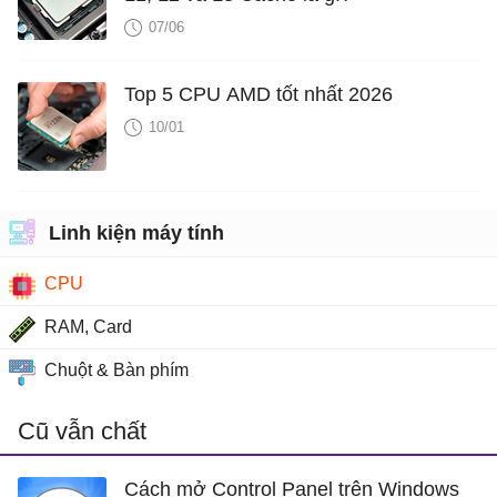
07/06
Top 5 CPU AMD tốt nhất 2026
10/01
Linh kiện máy tính
CPU
RAM, Card
Chuột & Bàn phím
Cũ vẫn chất
Cách mở Control Panel trên Windows