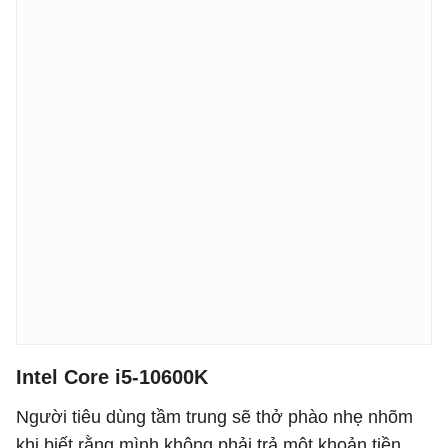
Intel Core i5-10600K
Người tiêu dùng tầm trung sẽ thở phào nhẹ nhõm
khi biết rằng mình không phải trả một khoản tiền