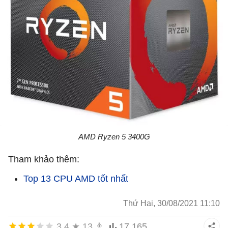
AMD Ryzen 5 3400G
Tham khảo thêm:
Top 13 CPU AMD tốt nhất
Thứ Hai, 30/08/2021 11:10
3,4
★
13
👨
17.165