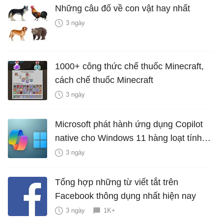
Những câu đố về con vật hay nhất
3 ngày
1000+ công thức chế thuốc Minecraft,
cách chế thuốc Minecraft
3 ngày
Microsoft phát hành ứng dụng Copilot
native cho Windows 11 hàng loạt tính
năng mới Hữu Ích
3 ngày
Tổng hợp những từ viết tắt trên
Facebook thông dụng nhất hiện nay
3 ngày
1K+