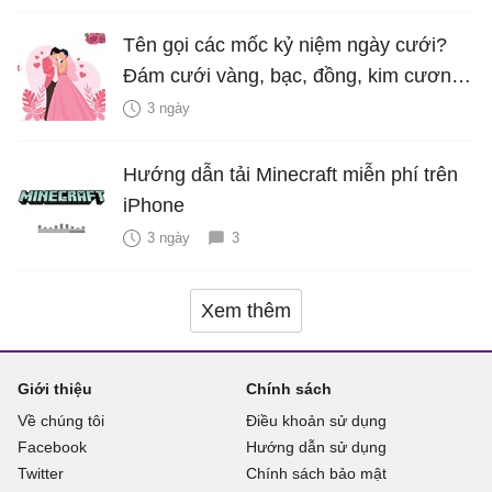
Tên gọi các mốc kỷ niệm ngày cưới?
Đám cưới vàng, bạc, đồng, kim cương
là bao nhiêu năm?
3 ngày
Hướng dẫn tải Minecraft miễn phí trên
iPhone
3 ngày
3
Xem thêm
Giới thiệu
Chính sách
Về chúng tôi
Điều khoản sử dụng
Facebook
Hướng dẫn sử dụng
Twitter
Chính sách bảo mật