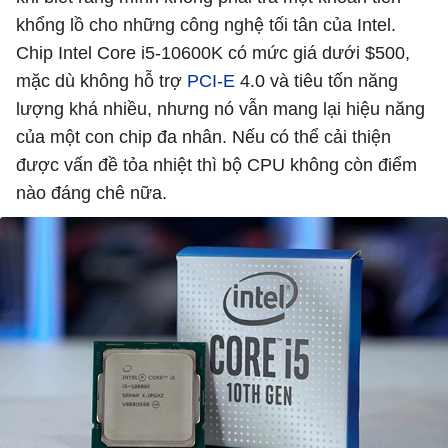
khổng lồ cho những công nghệ tối tân của Intel.
Chip Intel Core i5-10600K có mức giá dưới $500,
mặc dù không hỗ trợ
PCI-E
4.0 và tiêu tốn năng
lượng khá nhiều, nhưng nó vẫn mang lại hiệu năng
của một con chip đa nhân. Nếu có thể cải thiện
được vấn đề tỏa nhiệt thì bộ CPU không còn điểm
nào đáng chê nữa.