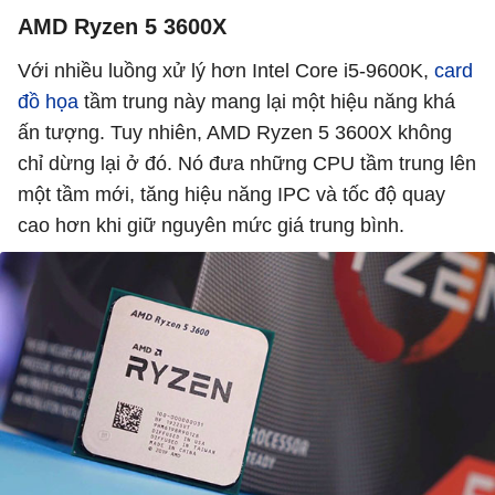
AMD Ryzen 5 3600X
Với nhiều luồng xử lý hơn Intel Core i5-9600K,
card
đồ họa
tầm trung này mang lại một hiệu năng khá
ấn tượng. Tuy nhiên, AMD Ryzen 5 3600X không
chỉ dừng lại ở đó. Nó đưa những CPU tầm trung lên
một tầm mới, tăng hiệu năng IPC và tốc độ quay
cao hơn khi giữ nguyên mức giá trung bình.