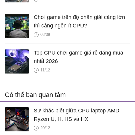
Chơi game trên độ phân giải càng lớn
thì càng ngốn ít CPU?
08/09
Top CPU chơi game giá rẻ đáng mua
nhất 2026
11/12
Có thể bạn quan tâm
Sự khác biệt giữa CPU laptop AMD
Ryzen U, H, HS và HX
20/12