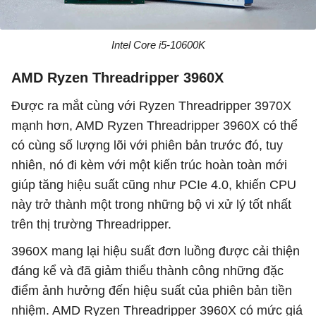
Intel Core i5-10600K
AMD Ryzen Threadripper 3960X
Được ra mắt cùng với Ryzen Threadripper 3970X
mạnh hơn, AMD Ryzen Threadripper 3960X có thể
có cùng số lượng lõi với phiên bản trước đó, tuy
nhiên, nó đi kèm với một kiến ​​trúc hoàn toàn mới
giúp tăng hiệu suất cũng như PCIe 4.0, khiến CPU
này trở thành một trong những bộ vi xử lý tốt nhất
trên thị trường Threadripper.
3960X mang lại hiệu suất đơn luồng được cải thiện
đáng kể và đã giảm thiểu thành công những đặc
điểm ảnh hưởng đến hiệu suất của phiên bản tiền
nhiệm. AMD Ryzen Threadripper 3960X có mức giá