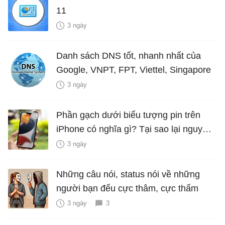
11
3 ngày
Danh sách DNS tốt, nhanh nhất của
Google, VNPT, FPT, Viettel, Singapore
3 ngày
Phần gạch dưới biểu tượng pin trên
iPhone có nghĩa gì? Tại sao lại nguy
hiểm?
3 ngày
Những câu nói, status nói về những
người bạn đểu cực thâm, cực thấm
3 ngày
3