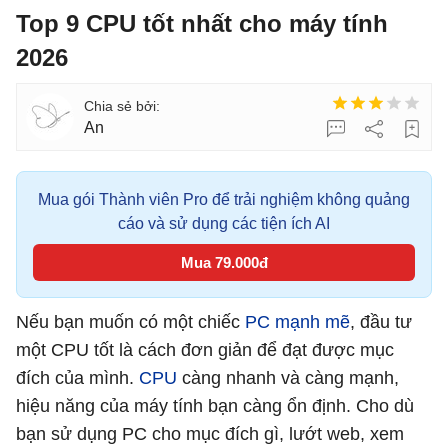
Top 9 CPU tốt nhất cho máy tính
2026
An
Mua gói Thành viên Pro để trải nghiệm không quảng
cáo và sử dụng các tiện ích AI
Mua 79.000đ
Nếu bạn muốn có một chiếc
PC mạnh mẽ
, đầu tư
một CPU tốt là cách đơn giản để đạt được mục
đích của mình.
CPU
càng nhanh và càng mạnh,
hiệu năng của máy tính bạn càng ổn định. Cho dù
bạn sử dụng PC cho mục đích gì, lướt web, xem