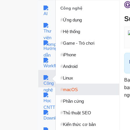
Công nghệ
S
#
Ứng dụng
#
Hệ thống
#
Game - Trò chơi
#
iPhone
#
Android
#
Linux
Bạ
bạ
#
macOS
ng
#
Phần cứng
#
Thủ thuật SEO
#
Kiến thức cơ bản