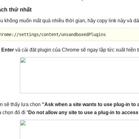
ch thứ nhất
u không muốn mất quá nhiều thời gian, hãy copy link này và dá
hrome://settings/content/unsandboxedPlugins
n
Enter
và cài đặt plugin của Chrome sẽ ngay lập tức xuất hiện 
n sẽ thấy lựa chọn
“Ask when a site wants to use plug-in to
a chọn đó đi “
Do not allow any site to use a plug-in to acce