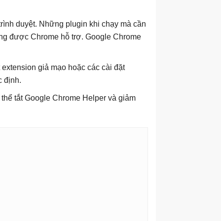
rình duyệt. Những plugin khi chạy mà cần
hông được Chrome hỗ trợ. Google Chrome
 extension giả mạo hoặc các cài đặt
 định.
ó thể tắt Google Chrome Helper và giảm