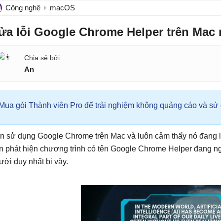
Công nghệ
macOS
ửa lỗi Google Chrome Helper trên Ma
An
Mua gói Thành viên Pro để trải nghiệm không quảng cáo và sử d
n sử dụng Google Chrome trên Mac và luôn cảm thấy nó đang l
n phát hiện chương trình có tên Google Chrome Helper đang n
ười duy nhất bị vậy.