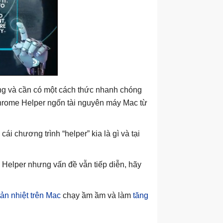
ng và cần có một cách thức nhanh chóng
 Chrome Helper ngốn tài nguyên máy Mac từ
i chương trình “helper” kia là gì và tại
e Helper nhưng vấn đề vẫn tiếp diễn, hãy
tản nhiệt trên Mac
chạy ầm ầm và làm
tăng