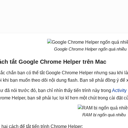
Google Chrome Helper ngốn quá nhiề
ách tắt Google Chrome Helper trên Mac
ắc chắn bạn có thể tắt Google Chrome Helper nhưng sau khi là
i khi bạn muốn theo dõi nội dung flash. Bạn sẽ phải đồng ý để 
ư đã nói trước đó, bạn chỉ nhìn thấy tiến trình này trong
Activity
rome Helper, bạn sẽ phải lục lọi kĩ hơn một chút trong cài đặt c
RAM bị ngốn quá nhiều
 hai cách để tắt tiến trình Chrome Helper: