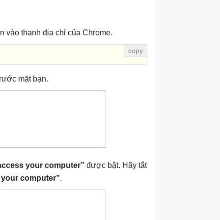
n vào thanh địa chỉ của Chrome.
trước mặt bạn.
 access your computer”
được bật. Hãy tắt
ss your computer”
.