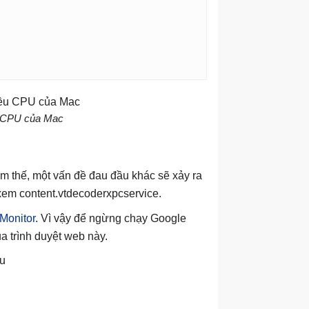
u CPU của Mac
m thế, một vấn đề đau đầu khác sẽ xảy ra
xem content.vtdecoderxpcservice.
 Monitor
. Vì vậy để ngừng chạy Google
ủa trình duyệt web này.