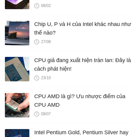
08/02
Chip U, P và H của Intel khác nhau như
thế nào?
27/08
CPU giả đang xuất hiện tràn lan: Đây là
cách phát hiện!
23/10
CPU AMD là gì? Ưu nhược điểm của
CPU AMD
09/07
Intel Pentium Gold, Pentium Silver hay