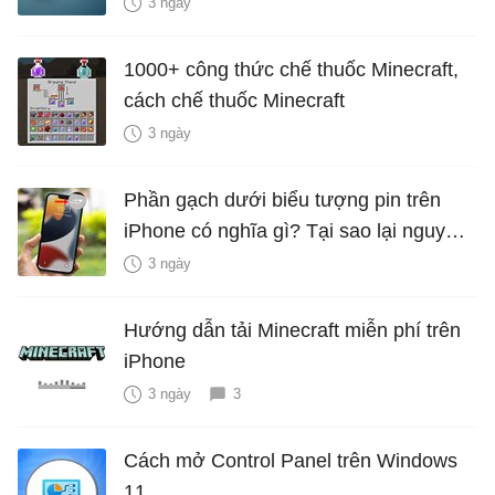
năng mới Hữu Ích
3 ngày
1000+ công thức chế thuốc Minecraft,
cách chế thuốc Minecraft
3 ngày
Phần gạch dưới biểu tượng pin trên
iPhone có nghĩa gì? Tại sao lại nguy
hiểm?
3 ngày
Hướng dẫn tải Minecraft miễn phí trên
iPhone
3 ngày
3
Cách mở Control Panel trên Windows
11