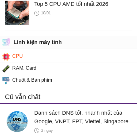
Top 5 CPU AMD tốt nhất 2026
10/01
Linh kiện máy tính
CPU
RAM, Card
Chuột & Bàn phím
Cũ vẫn chất
Danh sách DNS tốt, nhanh nhất của
Google, VNPT, FPT, Viettel, Singapore
3 ngày