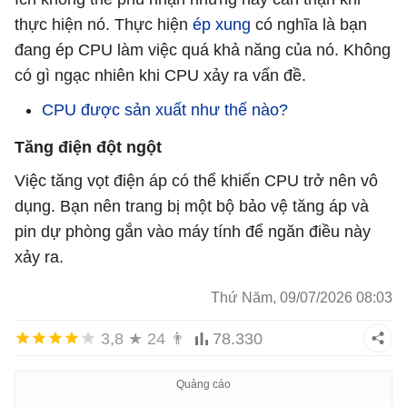
thực hiện nó. Thực hiện
ép xung
có nghĩa là bạn
đang ép CPU làm việc quá khả năng của nó. Không
có gì ngạc nhiên khi CPU xảy ra vấn đề.
CPU được sản xuất như thế nào?
Tăng điện đột ngột
Việc tăng vọt điện áp có thể khiến CPU trở nên vô
dụng. Bạn nên trang bị một bộ bảo vệ tăng áp và
pin dự phòng gắn vào máy tính để ngăn điều này
xảy ra.
Thứ Năm, 09/07/2026 08:03
3,8
★
24
👨
78.330