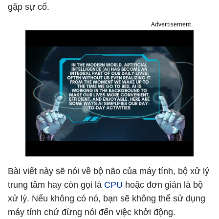
gặp sự cố.
Advertisement
Bài viết này sẽ nói về bộ não của máy tính, bộ xử lý
trung tâm hay còn gọi là
CPU
hoặc đơn giản là bộ
xử lý. Nếu không có nó, bạn sẽ không thể sử dụng
máy tính chứ đừng nói đến việc khởi động.