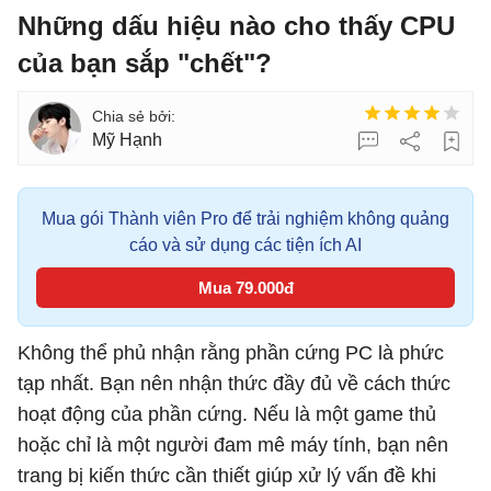
Những dấu hiệu nào cho thấy CPU
của bạn sắp "chết"?
Mỹ Hạnh
Mua gói Thành viên Pro để trải nghiệm không quảng
cáo và sử dụng các tiện ích AI
Mua 79.000đ
Không thể phủ nhận rằng phần cứng PC là phức
tạp nhất. Bạn nên nhận thức đầy đủ về cách thức
hoạt động của phần cứng. Nếu là một game thủ
hoặc chỉ là một người đam mê máy tính, bạn nên
trang bị kiến thức cần thiết giúp xử lý vấn đề khi