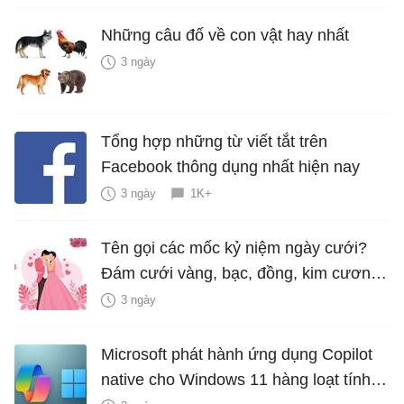
Những câu đố về con vật hay nhất
3 ngày
Tổng hợp những từ viết tắt trên
Facebook thông dụng nhất hiện nay
3 ngày
1K+
Tên gọi các mốc kỷ niệm ngày cưới?
Đám cưới vàng, bạc, đồng, kim cương
là bao nhiêu năm?
3 ngày
Microsoft phát hành ứng dụng Copilot
native cho Windows 11 hàng loạt tính