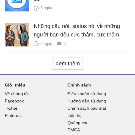
3 ngày
Những câu nói, status nói về những
người bạn đểu cực thâm, cực thấm
3 ngày
3
Xem thêm
Giới thiệu
Chính sách
Về chúng tôi
Điều khoản sử dụng
Facebook
Hướng dẫn sử dụng
Twitter
Chính sách bảo mật
Pinterest
Liên hệ
Quảng cáo
DMCA