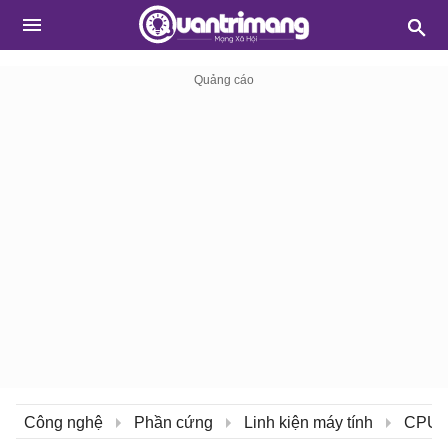
Công nghệ
Phần cứng
Linh kiện máy tính
CPU