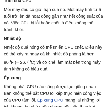
Tuổi của CPU
Mỗi máy đều có giới hạn của nó. Một máy tính từ 5
tuổi trở lên đã hoạt động gần như hết công suất của
nó. Việc CPU bị lỗi hoặc chết là điều không thể
tránh khỏi.
Nhiệt độ
Nhiệt độ quá nóng có thể khiến CPU chết. Điều này
có thể xảy ra ngay cả khi nhiệt độ phòng là hơn
o
o
80
F (~ 26,7
C) và cơ chế làm mát bên trong máy
tính không có hiệu quả.
Ép xung
Không phải CPU nào cũng được tạo giống nhau.
Bạn không thể bắt CPU lõi kép thực hiện công việc
của CPU tám lõi.
Ép xung CPU
mang lại những lợi
ích không thể phủ nhận nhưng hãy cẩn thận khi