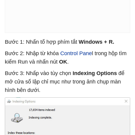
Bước 1: Nhấn tổ hợp phím tắt
Windows + R.
Bước 2: Nhập từ khóa
Control Pane
l trong hộp tìm
kiếm Run và nhấn nút
OK
.
Bước 3: Nhấp vào tùy chọn
Indexing Options
để
mở cửa sổ lập chỉ mục như trong ảnh chụp màn
hình bên dưới.