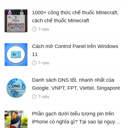
1000+ công thức chế thuốc Minecraft,
cách chế thuốc Minecraft
3 ngày
Cách mở Control Panel trên Windows
11
3 ngày
Danh sách DNS tốt, nhanh nhất của
Google, VNPT, FPT, Viettel, Singapore
3 ngày
Phần gạch dưới biểu tượng pin trên
iPhone có nghĩa gì? Tại sao lại nguy