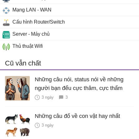
Mạng LAN - WAN
Cấu hình Router/Switch
Server - Máy chủ
Thủ thuật Wifi
Cũ vẫn chất
Những câu nói, status nói về những
người bạn đểu cực thâm, cực thấm
3 ngày
3
Những câu đố về con vật hay nhất
3 ngày