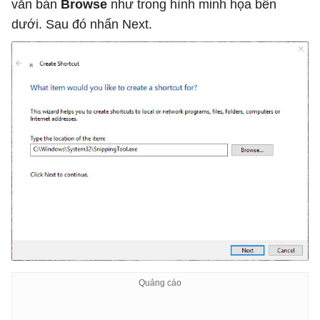
văn bản
Browse
như trong hình minh họa bên
dưới. Sau đó nhấn Next.