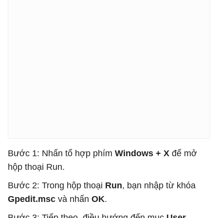
Bước 1: Nhấn tổ hợp phím
Windows + X
để mở
hộp thoại Run.
Bước 2: Trong hộp thoại
Run
, bạn nhập từ khóa
Gpedit.msc
và nhấn
OK
.
Bước 3: Tiếp theo, điều hướng đến mục
User