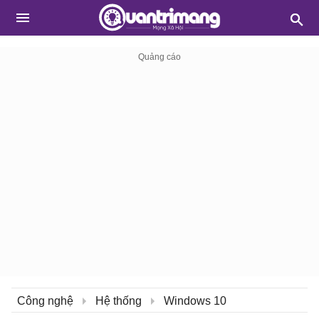
Công nghệ
Hệ thống
Windows 10