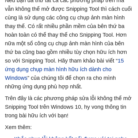
Nếu bạn đã thử tất cả các phương pháp trên mà
vẫn không thể mở được Snipping Tool thì cách cuối
cùng là sử dụng các công cụ chụp ảnh màn hình
thay thế. Có rất nhiều phần mềm của bên thứ ba
hoàn toàn có thể thay thế cho Snipping Tool. Hơn
nữa một số công cụ chụp ảnh màn hình của bên
thứ ba cũng bao gồm nhiều tùy chọn hữu ích hơn
so với Snipping Tool. Hãy tham khảo bài viết “
15
ứng dụng chụp màn hình hữu ích dành cho
Windows
” của chúng tôi để chọn ra cho mình
những ứng dụng phù hợp nhất.
Trên đây là các phương pháp sửa lỗi không thể mở
Snipping Tool trên Windows 10, hy vong thông tin
trong bài hữu ích với bạn!
Xem thêm: