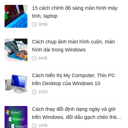
15 cách chỉnh độ sáng màn hình máy
tính, laptop
30/06
Cách chụp ảnh màn hình cuộn, màn
hình dài trong Windows
04/06
Cách hiển thị My Computer, This PC
trên Desktop của Windows 10
31/03
Cách thay đổi định dạng ngày và giờ
trên Windows, đổi dấu gạch chéo thành
dấu chấm
16/05