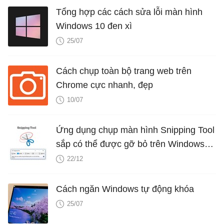
Tổng hợp các cách sửa lỗi màn hình
Windows 10 đen xì
25/07
Cách chụp toàn bộ trang web trên
Chrome cực nhanh, đẹp
10/07
Ứng dụng chụp màn hình Snipping Tool
sắp có thể được gỡ bỏ trên Windows
10
22/12
Cách ngăn Windows tự động khóa
25/07