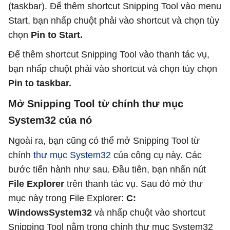
(taskbar). Để thêm shortcut Snipping Tool vào menu
Start, bạn nhấp chuột phải vào shortcut và chọn tùy
chọn
Pin to Start.
Để thêm shortcut Snipping Tool vào thanh tác vụ,
bạn nhấp chuột phải vào shortcut và chọn tùy chọn
Pin to taskbar.
Mở Snipping Tool từ chính thư mục
System32 của nó
Ngoài ra, bạn cũng có thể mở Snipping Tool từ
chính
thư mục System32
của công cụ này. Các
bước tiến hành như sau. Đầu tiên, bạn nhấn nút
File Explorer
trên thanh tác vụ. Sau đó mở thư
mục này trong File Explorer:
C:
WindowsSystem32
và nhấp chuột vào shortcut
Snipping Tool nằm trong chính thư mục System32