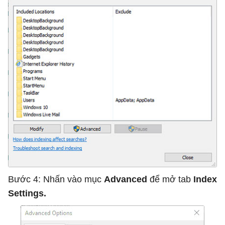
Bước 4: Nhấn vào mục
Advanced
để mở tab
Index
Settings.