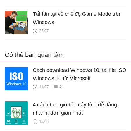
Tất tần tật về chế độ Game Mode trên
Windows
22/07
Có thể bạn quan tâm
Cách download Windows 10, tải file ISO
Windows 10 từ Microsoft
11/07
21
4 cách hẹn giờ tắt máy tính dễ dàng,
nhanh, đơn giản nhất
15/05