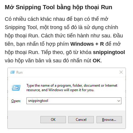
Mở Snipping Tool bằng hộp thoại Run
Có nhiều cách khác nhau để bạn có thể mở
Snipping Tool, một trong số đó là sử dụng chính
hộp thoại Run. Cách thức tiến hành như sau. Đầu
tiên, bạn nhấn tổ hợp phím
Windows + R
để mở
hộp thoại Run. Tiếp theo, gõ từ khóa
snippingtool
vào hộp văn bản và sau đó nhấn nút
OK
.