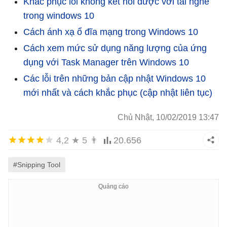
Khắc phục lỗi không kết nối được với tai nghe
trong windows 10
Cách ánh xạ ổ đĩa mạng trong Windows 10
Cách xem mức sử dụng năng lượng của ứng
dụng với Task Manager trên Windows 10
Các lỗi trên những bản cập nhật Windows 10
mới nhất và cách khắc phục (cập nhật liên tục)
Chủ Nhật, 10/02/2019 13:47
4,2
★
5
👨
20.656
#Snipping Tool