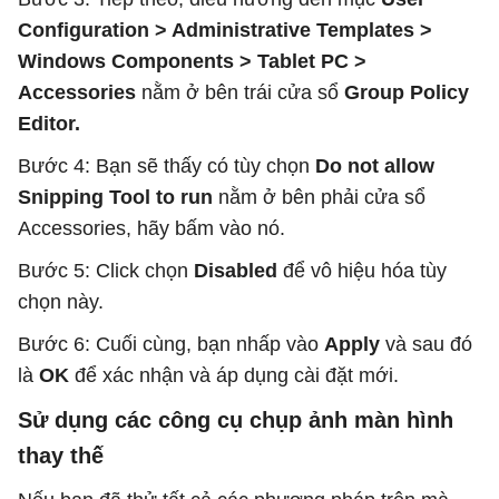
Configuration > Administrative Templates >
Windows Components > Tablet PC >
Accessories
nằm ở bên trái cửa sổ
Group Policy
Editor.
Bước 4: Bạn sẽ thấy có tùy chọn
Do not allow
Snipping Tool to run
nằm ở bên phải cửa sổ
Accessories, hãy bấm vào nó.
Bước 5: Click chọn
Disabled
để vô hiệu hóa tùy
chọn này.
Bước 6: Cuối cùng, bạn nhấp vào
Apply
và sau đó
là
OK
để xác nhận và áp dụng cài đặt mới.
Sử dụng các công cụ chụp ảnh màn hình
thay thế