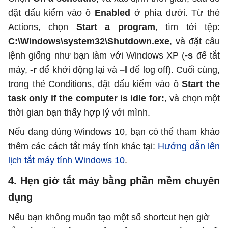
đặt dấu kiểm vào ô
Enabled
ở phía dưới. Từ thẻ
Actions, chọn
Start a program
, tìm tới tệp:
C:\Windows\system32\Shutdown.exe
, và đặt câu
lệnh giống như bạn làm với Windows XP (
-s
để tắt
máy,
-r
để khởi động lại và
–l
để log off). Cuối cùng,
trong thẻ Conditions, đặt dấu kiểm vào ô
Start the
task only if the computer is idle for:
, và chọn một
thời gian bạn thấy hợp lý với mình.
Nếu đang dùng Windows 10, bạn có thể tham khảo
thêm các cách tắt máy tính khác tại:
Hướng dẫn lên
lịch tắt máy tính Windows 10
.
4. Hẹn giờ tắt máy bằng phần mềm chuyên
dụng
Nếu bạn không muốn tạo một số shortcut hẹn giờ