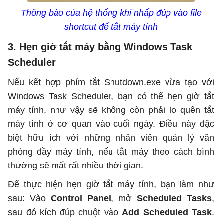
Thông báo của hệ thống khi nhấp đúp vào file
shortcut để tắt máy tính
3. Hẹn giờ tắt máy bằng Windows Task
Scheduler
Nếu kết hợp phím tắt Shutdown.exe vừa tạo với
Windows Task Scheduler, bạn có thể hẹn giờ tắt
máy tính, như vậy sẽ không còn phải lo quên tắt
máy tính ở cơ quan vào cuối ngày. Điều này đặc
biệt hữu ích với những nhân viên quản lý văn
phòng đầy máy tính, nếu tắt máy theo cách bình
thường sẽ mất rất nhiều thời gian.
Để thực hiện hẹn giờ tắt máy tính, bạn làm như
sau: Vào
Control Panel
, mở
Scheduled Tasks
,
sau đó kích đúp chuột vào
Add Scheduled Task
.