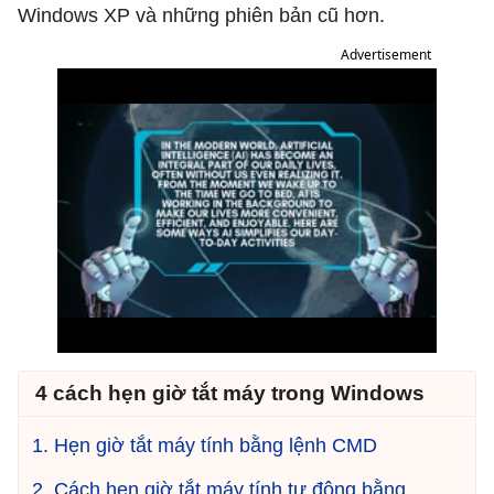
Windows XP và những phiên bản cũ hơn.
Advertisement
4 cách hẹn giờ tắt máy trong Windows
1. Hẹn giờ tắt máy tính bằng lệnh CMD
2. Cách hẹn giờ tắt máy tính tự động bằng