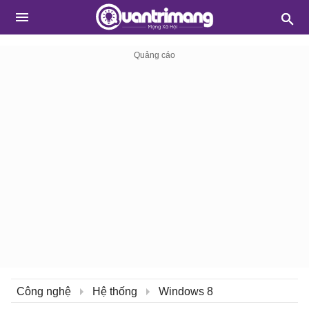
Công nghệ
Hệ thống
Windows 8