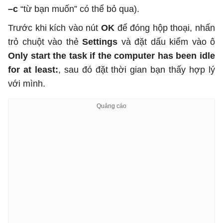
–c
“từ bạn muốn” có thể bỏ qua).
Trước khi kích vào nút
OK
để đóng hộp thoại, nhấn
trỏ chuột vào thẻ
Settings
và đặt dấu kiểm vào ô
Only start the task if the computer has been idle
for at least:
, sau đó đặt thời gian bạn thấy hợp lý
với mình.