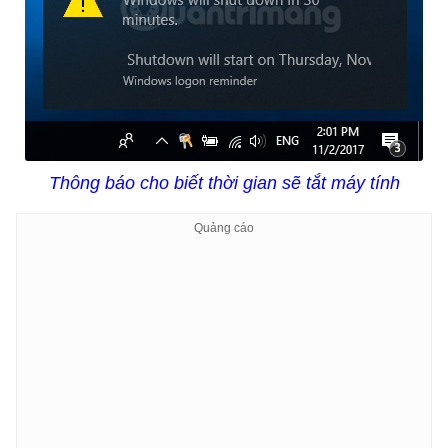
Thông báo cho biết thời gian sẽ tắt máy tính