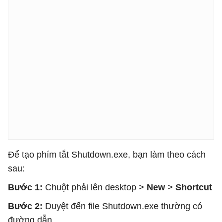
Để tạo phím tắt Shutdown.exe, bạn làm theo cách
sau:
Bước 1:
Chuột phải lên desktop >
New
>
Shortcut
Bước 2:
Duyệt đến file Shutdown.exe thường có
đường dẫn