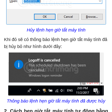
Hủy lệnh hẹn giờ tắt máy tính
Khi đó sẽ có thông báo lệnh hẹn giờ tắt máy tính đã
bị hủy bỏ như hình dưới đây:
Thông báo lệnh hẹn giờ tắt máy tính đã được hủy
2. Cách hẹn giờ tắt máy tính tự động bằng