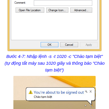
Bước 4-7: Nhập lệnh -s -t 1020 -c "Chào tạm biệt"
(tự động tắt máy sau 1020 giây và thông báo "Chào
tạm biệt")