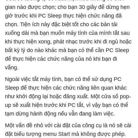
gian nào được chọn; cho bạn 30 giây để dừng hẹn
giờ trước khi PC Sleep thực hiện chức năng đã
chọn. Tiện ích này đặc biệt tốt cho các bản tải
xuống dài mà bạn muốn máy tính của mình tắt sau
khi thực hiện xong, phát nhạc trước khi đi ngủ hoặc
bất kỳ lý do nào khác mà bạn có thể cần PC Sleep
để thực hiện các chức năng của nó khi bạn đi
vắng.
Ngoài việc tắt máy tính, bạn có thể sử dụng PC
Sleep để thực hiện các chức năng liên quan khác
như khởi động lại hoặc đăng xuất. Một cửa sổ pop-
up sẽ xuất hiện trước khi PC tắt, vì vậy bạn có thể
tạm dừng hành động nếu vẫn đang làm việc.
Một vấn đề nhỏ với cài đặt của công cụ là nó sẽ cài
đặt biểu tượng menu Start mà không được phép.