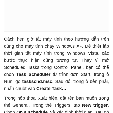
Cách hẹn giờ tắt máy tính theo hướng dẫn trên
dùng cho máy tính chạy Windows XP. Để thiết lập
thời gian tắt máy tính trong Windows Vista, các
bước thực hiện cũng tương tự. Thay vì mở
Scheduled Tasks trong Control Panel, bạn có thể
chọn
Task Scheduler
từ trình đơn Start, trong ô
Run, gõ
taskschd.msc
. Sau đó, trong ô bên phải,
nhấn chuột vào
Create Task…
Trong hộp thoại xuất hiện, đặt tên bạn muốn trong
thẻ General. Trong thẻ Triggers, tạo
New trigger
.
Chọn
On a schedule
, và xác định thời gian, sau đó