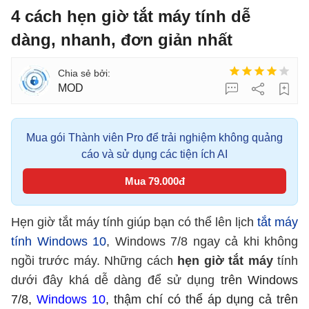
4 cách hẹn giờ tắt máy tính dễ
dàng, nhanh, đơn giản nhất
MOD
Mua gói Thành viên Pro để trải nghiệm không quảng
cáo và sử dụng các tiện ích AI
Mua 79.000đ
Hẹn giờ tắt máy tính giúp bạn có thể lên lịch
tắt máy
tính Windows 10
, Windows 7/8 ngay cả khi không
ngồi trước máy. Những cách
hẹn giờ tắt máy
tính
dưới đây khá dễ dàng để sử dụng
trên Windows
7/8,
Windows 10
, thậm chí có thể áp dụng cả trên