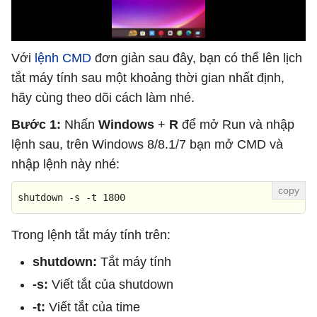
Với
lệnh CMD
đơn giản sau đây, bạn có thể lên lịch
tắt máy tính sau một khoảng thời gian nhất định,
hãy cùng theo dõi cách làm nhé.
Bước 1:
Nhấn
Windows
+
R
để mở Run và nhập
lệnh sau, trên Windows 8/8.1/7 bạn mở CMD và
nhập lệnh này nhé:
shutdown -s -t 1800
Trong lệnh tắt máy tính trên:
shutdown:
Tắt máy tính
-s:
Viết tắt của shutdown
-t:
Viết tắt của time