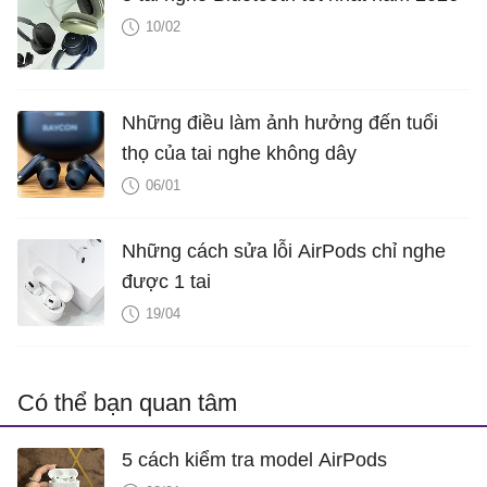
10/02
Những điều làm ảnh hưởng đến tuổi
thọ của tai nghe không dây
06/01
Những cách sửa lỗi AirPods chỉ nghe
được 1 tai
19/04
Có thể bạn quan tâm
5 cách kiểm tra model AirPods