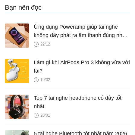
Bạn nên đọc
Ứng dụng Poweramp giúp tai nghe
không dây phát ra âm thanh đúng như
bạn mong muốn
22/12
Làm gì khi AirPods Pro 3 không vừa với
tai?
19/02
Top 7 tai nghe headphone có dây tốt
nhất
28/01
5 tai nghe Bluetooth tốt nhất năm 2026