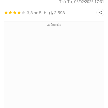
Thứ Tư, 05/02/2025 17:31
3,8
★
5
👨
2.598