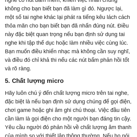
không cho bạn biết bạn đã làm gì đó. Ngược lại,
một số tai nghe khác lại phát ra tiếng kêu lách cách
thỏa mãn cho bạn biết bạn đã nhấn đúng nút. Điều
này đặc biệt quan trọng nếu bạn định sử dụng tai
nghe khi tập thể dục hoặc làm nhiều việc cùng lúc.
Bạn muốn điều khiển nhạc mà không cần suy nghĩ,
và điều đó chỉ khả thi nếu các nút bấm phản hồi tốt
và rõ ràng.
5. Chất lượng micro
Hãy luôn chú ý đến chất lượng micro trên tai nghe,
đặc biệt là nếu bạn định sử dụng chúng để gọi điện,
chơi game hoặc ghi âm ghi chú thoại. Việc đầu tiên
cần làm là gọi điện cho một người bạn đáng tin cậy.
Yêu cầu người đó phản hồi về chất lượng âm thanh
của mình so với thiết lập thông thường. Nếu họ nói