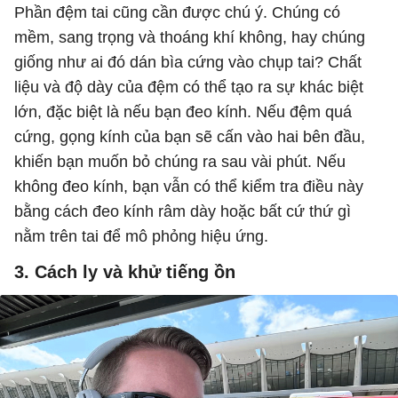
Phần đệm tai cũng cần được chú ý. Chúng có
mềm, sang trọng và thoáng khí không, hay chúng
giống như ai đó dán bìa cứng vào chụp tai? Chất
liệu và độ dày của đệm có thể tạo ra sự khác biệt
lớn, đặc biệt là nếu bạn đeo kính. Nếu đệm quá
cứng, gọng kính của bạn sẽ cấn vào hai bên đầu,
khiến bạn muốn bỏ chúng ra sau vài phút. Nếu
không đeo kính, bạn vẫn có thể kiểm tra điều này
bằng cách đeo kính râm dày hoặc bất cứ thứ gì
nằm trên tai để mô phỏng hiệu ứng.
3. Cách ly và khử tiếng ồn​​​​​​