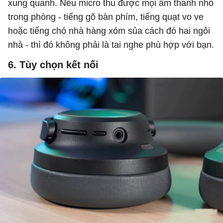
xung quanh. Nếu micro thu được mọi âm thanh nhỏ
trong phòng - tiếng gõ bàn phím, tiếng quạt vo ve
hoặc tiếng chó nhà hàng xóm sủa cách đó hai ngôi
nhà - thì đó không phải là tai nghe phù hợp với bạn.
6. Tùy chọn kết nối