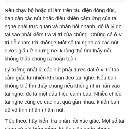
Nếu chạy bộ hoặc đi làm trên tàu điện đông đúc,
bạn cần các nút hoặc điều khiển cảm ứng của tai
nghe phải trực quan và phản hồi nhanh, đó là lý do
tại sao phải kiểm tra vị trí của chúng. Chúng có ở vị
trí dễ chạm tới không? Một số tai nghe có các nút
được giấu ở những nơi không thể tìm thấy nếu
không tháo chúng ra hoàn toàn.
Lý tưởng nhất là các nút phải được đặt ở vị trí tạo
cảm giác tự nhiên khi bạn đeo tai nghe. Nếu bạn
không thể tìm thấy chúng nếu không nhìn hẳn vào
tai nghe, đó là một dấu hiệu cảnh báo. Nhiều chiếc
tai nghe cũng có các nút quá gần nhau, khiến bạn
dễ vô tình nhấn nhầm nút.
Tiếp theo, hãy kiểm tra phản hồi xúc giác. Một số tai
nghe có nút bấm mềm, khiến việc nhấn chúng