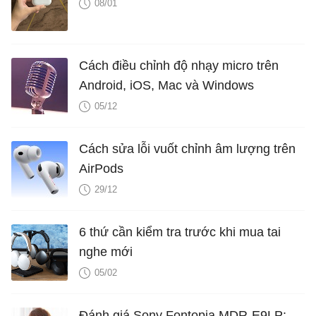
08/01
Cách điều chỉnh độ nhạy micro trên
Android, iOS, Mac và Windows
05/12
Cách sửa lỗi vuốt chỉnh âm lượng trên
AirPods
29/12
6 thứ cần kiểm tra trước khi mua tai
nghe mới
05/02
Đánh giá Sony Fontopia MDR-E9LP: