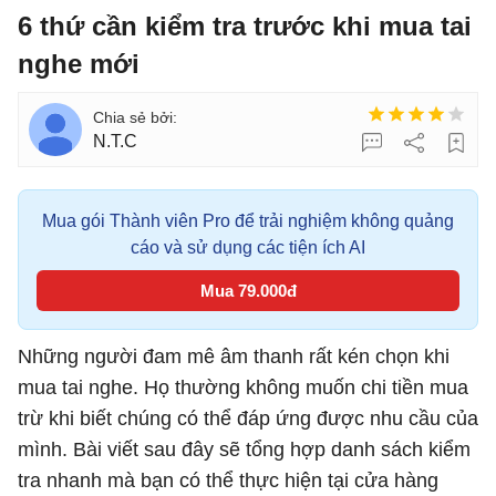
6 thứ cần kiểm tra trước khi mua tai
nghe mới
N.T.C
Mua gói Thành viên Pro để trải nghiệm không quảng
cáo và sử dụng các tiện ích AI
Mua 79.000đ
Những người đam mê âm thanh rất kén chọn khi
mua tai nghe. Họ thường không muốn chi tiền mua
trừ khi biết chúng có thể đáp ứng được nhu cầu của
mình. Bài viết sau đây sẽ tổng hợp danh sách kiểm
tra nhanh mà bạn có thể thực hiện tại cửa hàng