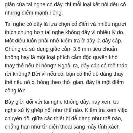
giản của tai nghe có dây, thì mỗi loại kết nối đều có
những điểm mạnh riêng.
Tai nghe có dây là lựa chọn cổ điển và nhiều người
thích chúng hơn tai nghe không dây vì nhiều lý do.
Một điều luôn phải nhớ kiểm tra ở đây là dây cáp.
Chúng có sử dụng giắc cắm 3,5 mm tiêu chuẩn
không hay là một loại phích cắm độc quyền khó
thay thế nếu bị hỏng? Ngoài ra, dây cáp có thể tháo
rời không? Bởi vì nếu có, bạn có thể dễ dàng thay
thế nếu nó bị hỏng theo thời gian, đây là một điểm
cộng lớn.
Bây giờ, đối với tai nghe không dây, hãy xem tai
nghe xử lý ghép nối như thế nào. Kiểm tra xem việc
chuyển đổi giữa các thiết bị dễ dàng như thế nào,
chẳng hạn như từ điện thoại sang máy tính xách