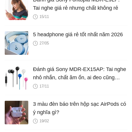
Tai nghe giá rẻ nhưng chất không rẻ
15/11
5 headphone giá rẻ tốt nhất năm 2026
27/05
Đánh giá Sony MDR-EX15AP: Tai nghe
nhỏ nhắn, chất âm ổn, ai đeo cũng
được
17/11
3 màu đèn báo trên hộp sạc AirPods có
ý nghĩa gì?
19/02