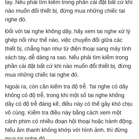
tay. Nếu phải tìm kiếm trong phần cài đặt bất cứ khi
nào muốn đổi thiết bị, đừng mua những chiếc tai
nghe đó.
Đối với tai nghe không dây, hãy xem tai nghe xử lý
ghép nối như thế nào, việc chuyển đổi giữa các
thiết bị, chẳng hạn như từ điện thoại sang máy tính
xách tay, dễ dàng ra sao. Nếu phải tìm kiếm trong
phần cài đặt bất cứ khi nào muốn đổi thiết bị, đừng
mua những chiếc tai nghe đó.
Ngoài ra, còn cần kiểm tra độ trễ. Tai nghe có dây
không có độ trễ, trong khi một số tai nghe không
dây có độ trễ đáng kể, điều này có thể gây khó chịu
vô cùng. Kiểm tra điều này bằng cách xem một
cảnh phim có nhiều đoạn hội thoại hoặc hành động.
Nếu âm thanh không khớp với hình ảnh, thì đừng
mua tai nghe đó.