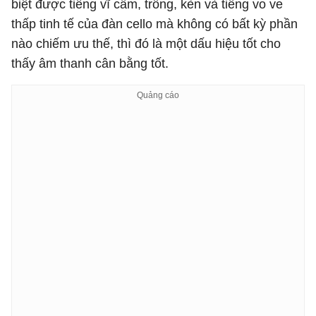
biệt được tiếng vĩ cầm, trống, kèn và tiếng vo ve
thấp tinh tế của đàn cello mà không có bất kỳ phần
nào chiếm ưu thế, thì đó là một dấu hiệu tốt cho
thấy âm thanh cân bằng tốt.