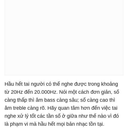
Hầu hết tai người có thể nghe được trong khoảng
từ 20Hz đến 20.000Hz. Nói một cách đơn giản, số
càng thấp thì âm bass càng sâu; số càng cao thì
âm treble càng rõ. Hãy quan tâm hơn đến việc tai
nghe xử lý tốt các tần số ở giữa như thế nào vì đó
là phạm vi mà hầu hết mọi bản nhạc tồn tại.