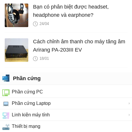
Bạn có phân biệt được headset,
headphone và earphone?
24/04
Cách chỉnh âm thanh cho máy tăng âm
Arirang PA-203III EV
18/01
Phần cứng
Phần cứng PC
Phần cứng Laptop
Linh kiện máy tính
Thiết bị mạng