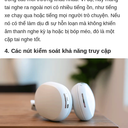
tai nghe ra ngoài nơi có nhiều tiếng ồn, như tiếng
xe chạy qua hoặc tiếng mọi người trò chuyện. Nếu
nó có thể làm dịu đi sự hỗn loạn mà không khiến
âm thanh nghe kỳ lạ hoặc bị bóp méo, đó là một
cặp tai nghe tốt.
4. Các nút kiểm soát khả năng truy cập