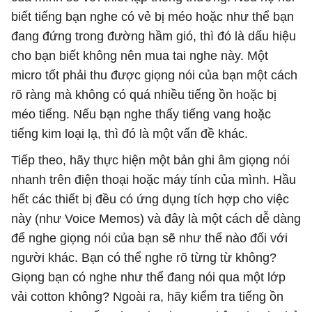
biết tiếng bạn nghe có vẻ bị méo hoặc như thể bạn
đang đứng trong đường hầm gió, thì đó là dấu hiệu
cho bạn biết không nên mua tai nghe này. Một
micro tốt phải thu được giọng nói của bạn một cách
rõ ràng mà không có quá nhiều tiếng ồn hoặc bị
méo tiếng. Nếu bạn nghe thấy tiếng vang hoặc
tiếng kim loại lạ, thì đó là một vấn đề khác.
Tiếp theo, hãy thực hiện một bản ghi âm giọng nói
nhanh trên điện thoại hoặc máy tính của mình. Hầu
hết các thiết bị đều có ứng dụng tích hợp cho việc
này (như Voice Memos) và đây là một cách dễ dàng
để nghe giọng nói của bạn sẽ như thế nào đối với
người khác. Bạn có thể nghe rõ từng từ không?
Giọng bạn có nghe như thể đang nói qua một lớp
vải cotton không? Ngoài ra, hãy kiểm tra tiếng ồn