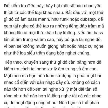
Để kiểm tra điều này, hãy bật một số bản nhạc yêu
thích từ các thể loại khác nhau. Bắt đầu với một thứ
gì đó có âm bass mạnh, như funk hoặc dubstep, để
xem tai nghe có thể tạo ra những tiếng đập trầm mà
không lấn át mọi thứ khác hay không. Nếu âm bass
lấn át âm trung và âm cao, hãy bỏ qua tai nghe đó,
vì bạn sẽ không muốn giọng hát hoặc nhạc cụ nghe
như thể loa siêu trầm đang bóp nghẹt chúng.
Tiếp theo, chuyển sang thứ gì đó cân bằng hơn để
kiểm tra cách tai nghe xử lý âm trung và âm cao.
Một mẹo mà bạn nên luôn sử dụng là phát một bản
nhạc cổ điển với dàn nhạc đầy đủ. Không có cách
nào tốt hơn để xem tai nghe xử lý một dải tần số
rộng như thế nào hơn là lắng nghe tất cả các nhạc
cụ đó hoạt động cùng nhau. Nếu bạn có thể phân