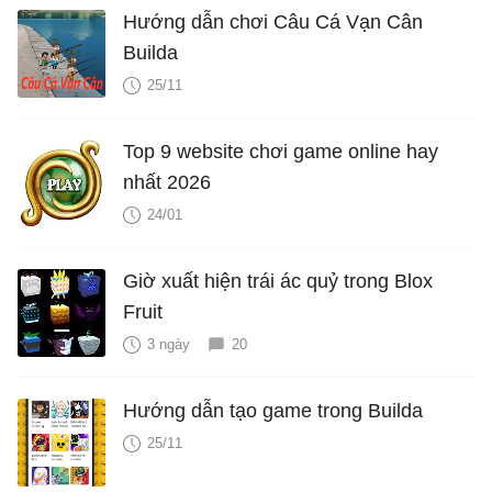
Hướng dẫn chơi Câu Cá Vạn Cân
Builda
25/11
Top 9 website chơi game online hay
nhất 2026
24/01
Giờ xuất hiện trái ác quỷ trong Blox
Fruit
3 ngày
20
Hướng dẫn tạo game trong Builda
25/11