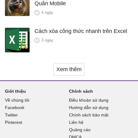
Quân Mobile
4 ngày
Cách xóa công thức nhanh trên Excel
3 ngày
Xem thêm
Giới thiệu
Chính sách
Về chúng tôi
Điều khoản sử dụng
Facebook
Hướng dẫn sử dụng
Twitter
Chính sách bảo mật
Pinterest
Liên hệ
Quảng cáo
DMCA