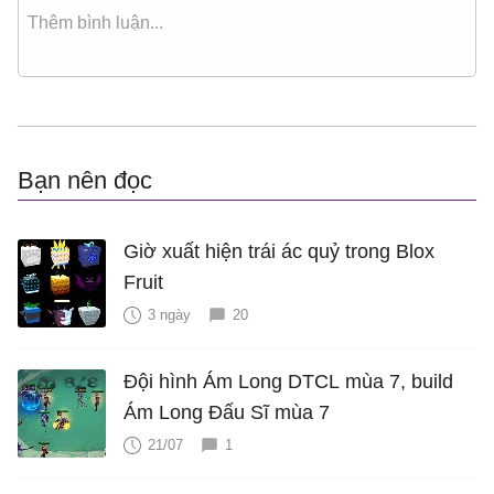
Bạn nên đọc
Giờ xuất hiện trái ác quỷ trong Blox
Fruit
3 ngày
20
Đội hình Ám Long DTCL mùa 7, build
Ám Long Đấu Sĩ mùa 7
21/07
1