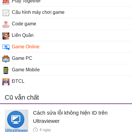
Play Together
Cấu hình máy chơi game
Code game
Liên Quân
Game Online
Game PC
Game Mobile
ĐTCL
Cũ vẫn chất
Cách sửa lỗi không hiện ID trên
Ultraviewer
4 ngày