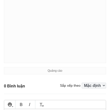
Sắp xếp theo
0 Bình luận