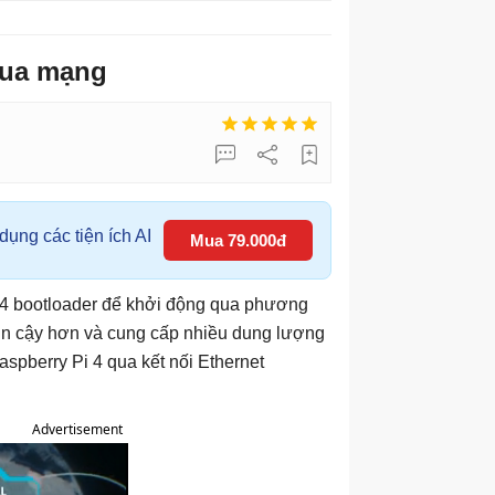
qua mạng
ụng các tiện ích AI
Mua 79.000đ
 4 bootloader để khởi động qua phương
in cậy hơn và cung cấp nhiều dung lượng
aspberry Pi 4 qua kết nối Ethernet
Advertisement