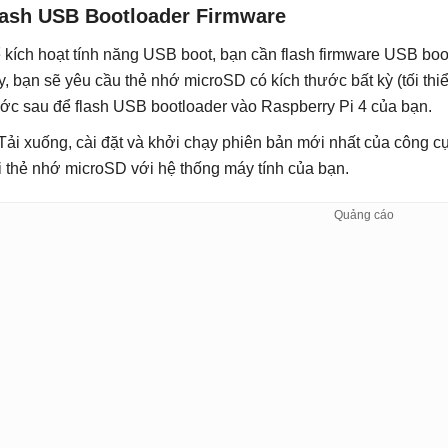
lash USB Bootloader Firmware
 kích hoạt tính năng USB boot, bạn cần flash firmware USB boo
y, bạn sẽ yêu cầu thẻ nhớ microSD có kích thước bất kỳ (tối th
ớc sau để flash USB bootloader vào Raspberry Pi 4 của bạn.
 Tải xuống, cài đặt và khởi chạy phiên bản mới nhất của công c
i thẻ nhớ microSD với hệ thống máy tính của bạn.