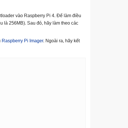
tloader vào Raspberry Pi 4. Để làm điều
iểu là 256MB). Sau đó, hãy làm theo các
ụ
Raspberry Pi Imager
. Ngoài ra, hãy kết