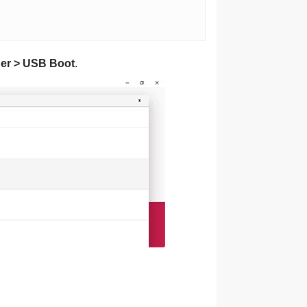
der > USB Boot
.