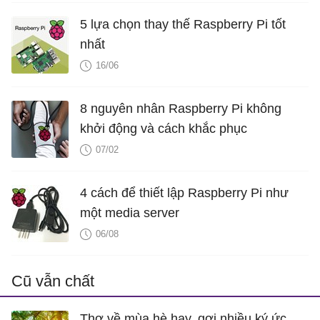
5 lựa chọn thay thế Raspberry Pi tốt
nhất
16/06
8 nguyên nhân Raspberry Pi không
khởi động và cách khắc phục
07/02
4 cách để thiết lập Raspberry Pi như
một media server
06/08
Cũ vẫn chất
Thơ về mùa hè hay, gợi nhiều ký ức