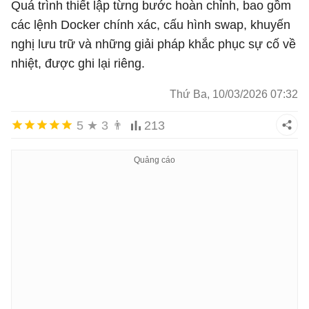
Quá trình thiết lập từng bước hoàn chỉnh, bao gồm
các lệnh Docker chính xác, cấu hình swap, khuyến
nghị lưu trữ và những giải pháp khắc phục sự cố về
nhiệt, được ghi lại riêng.
Thứ Ba, 10/03/2026 07:32
5
★
3
👨
213