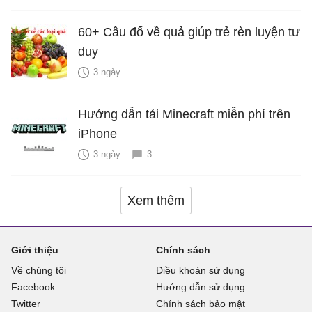
60+ Câu đố về quả giúp trẻ rèn luyện tư
duy
3 ngày
Hướng dẫn tải Minecraft miễn phí trên
iPhone
3 ngày
3
Xem thêm
Giới thiệu
Chính sách
Về chúng tôi
Điều khoản sử dụng
Facebook
Hướng dẫn sử dụng
Twitter
Chính sách bảo mật