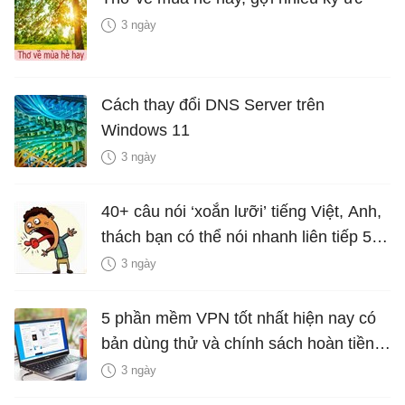
3 ngày
Cách thay đổi DNS Server trên
Windows 11
3 ngày
40+ câu nói ‘xoắn lưỡi’ tiếng Việt, Anh,
thách bạn có thể nói nhanh liên tiếp 5
lần mà vẫn trôi chảy
3 ngày
5 phần mềm VPN tốt nhất hiện nay có
bản dùng thử và chính sách hoàn tiền
miễn phí
3 ngày