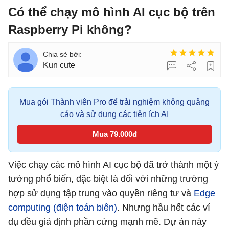
Có thể chạy mô hình AI cục bộ trên
Raspberry Pi không?
Kun cute
Mua gói Thành viên Pro để trải nghiệm không quảng
cáo và sử dụng các tiện ích AI
Mua 79.000đ
Việc chạy các mô hình AI cục bộ đã trở thành một ý
tưởng phổ biến, đặc biệt là đối với những trường
hợp sử dụng tập trung vào quyền riêng tư và
Edge
computing (điện toán biên)
. Nhưng hầu hết các ví
dụ đều giả định phần cứng mạnh mẽ. Dự án này