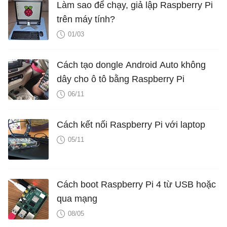
Làm sao để chạy, giả lập Raspberry Pi
trên máy tính?
01/03
Cách tạo dongle Android Auto không
dây cho ô tô bằng Raspberry Pi
06/11
Cách kết nối Raspberry Pi với laptop
05/11
Cách boot Raspberry Pi 4 từ USB hoặc
qua mạng
08/05