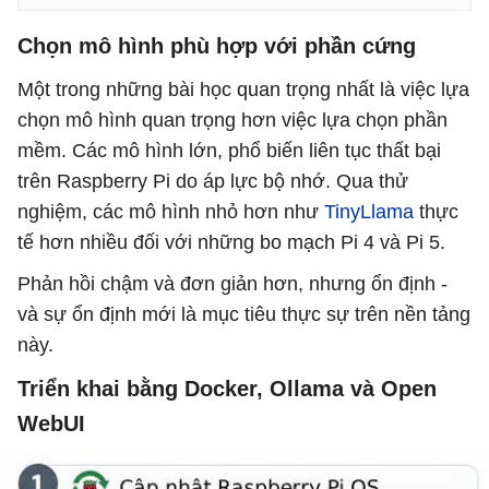
Chọn mô hình phù hợp với phần cứng
Một trong những bài học quan trọng nhất là việc lựa
chọn mô hình quan trọng hơn việc lựa chọn phần
mềm. Các mô hình lớn, phổ biến liên tục thất bại
trên Raspberry Pi do áp lực bộ nhớ. Qua thử
nghiệm, các mô hình nhỏ hơn như
TinyLlama
thực
tế hơn nhiều đối với những bo mạch Pi 4 và Pi 5.
Phản hồi chậm và đơn giản hơn, nhưng ổn định -
và sự ổn định mới là mục tiêu thực sự trên nền tảng
này.
Triển khai bằng Docker, Ollama và Open
WebUI