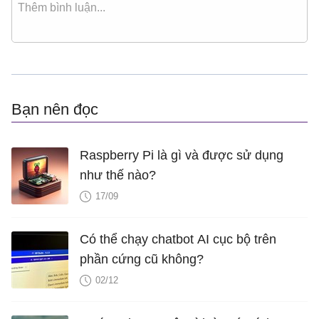
Bạn nên đọc
Raspberry Pi là gì và được sử dụng
như thế nào?
17/09
Có thể chạy chatbot AI cục bộ trên
phần cứng cũ không?
02/12