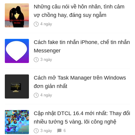
Những câu nói về hôn nhân, tình cảm
vợ chồng hay, đáng suy ngẫm
4 ngày
Cách fake tin nhắn iPhone, chế tin nhắn
Messenger
3 ngày
Cách mở Task Manager trên Windows
đơn giản nhất
4 ngày
Cập nhật DTCL 16.4 mới nhất: Thay đổi
nhiều tướng 5 vàng, lõi công nghệ
3 ngày
6