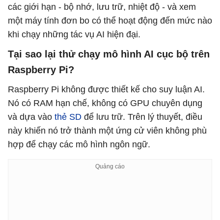
các giới hạn - bộ nhớ, lưu trữ, nhiệt độ - và xem
một máy tính đơn bo có thể hoạt động đến mức nào
khi chạy những tác vụ AI hiện đại.
Tại sao lại thử chạy mô hình AI cục bộ trên
Raspberry Pi?
Raspberry Pi không được thiết kế cho suy luận AI.
Nó có RAM hạn chế, không có GPU chuyên dụng
và dựa vào
thẻ SD
để lưu trữ. Trên lý thuyết, điều
này khiến nó trở thành một ứng cử viên không phù
hợp để chạy các mô hình ngôn ngữ.