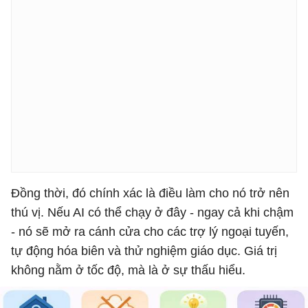
Đồng thời, đó chính xác là điều làm cho nó trở nên
thú vị. Nếu AI có thể chạy ở đây - ngay cả khi chậm
- nó sẽ mở ra cánh cửa cho các trợ lý ngoại tuyến,
tự động hóa biên và thử nghiệm giáo dục. Giá trị
không nằm ở tốc độ, mà là ở sự thấu hiểu.