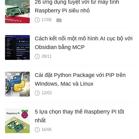
26 ứng dụng tuyệt vời từ máy tính
Raspberry Pi siêu nhỏ
17/06
Cách kết nối một mô hình AI cục bộ với
Obsidian bằng MCP
28/11
Cài đặt Python Package với PIP trên
Windows, Mac và Linux
12/03
5 lựa chọn thay thế Raspberry Pi tốt
nhất
16/06