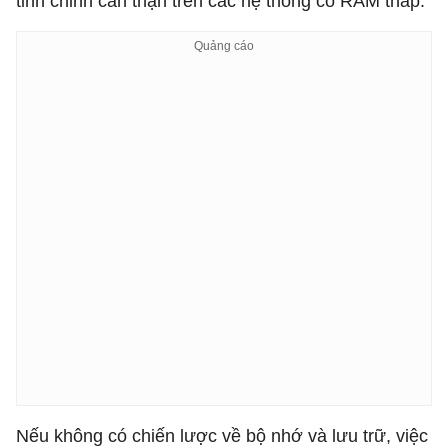
tinh chỉnh cẩn thận trên các hệ thống có RAM thấp.
Nếu không có chiến lược về bộ nhớ và lưu trữ, việc