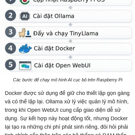
Các bước để chạy mô hình AI cục bộ trên Raspberry Pi
Docker được sử dụng để giữ cho thiết lập gọn gàng
và có thể lặp lại. Ollama xử lý việc quản lý mô hình,
trong khi Open WebUI cung cấp giao diện dễ sử
dụng. Sự kết hợp này hoạt động tốt, nhưng Docker
lại tạo ra những chi phí phát sinh riêng, đòi hỏi phải