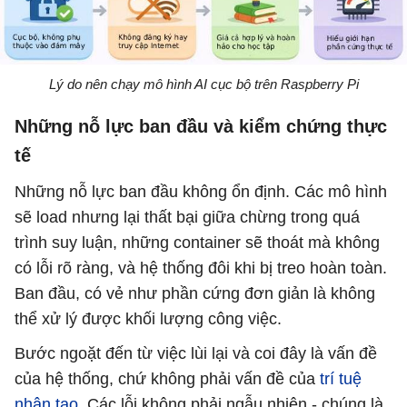
Lý do nên chạy mô hình AI cục bộ trên Raspberry Pi
Những nỗ lực ban đầu và kiểm chứng thực
tế
Những nỗ lực ban đầu không ổn định. Các mô hình
sẽ load nhưng lại thất bại giữa chừng trong quá
trình suy luận, những container sẽ thoát mà không
có lỗi rõ ràng, và hệ thống đôi khi bị treo hoàn toàn.
Ban đầu, có vẻ như phần cứng đơn giản là không
thể xử lý được khối lượng công việc.
Bước ngoặt đến từ việc lùi lại và coi đây là vấn đề
của hệ thống, chứ không phải vấn đề của
trí tuệ
nhân tạo
. Các lỗi không phải ngẫu nhiên - chúng là