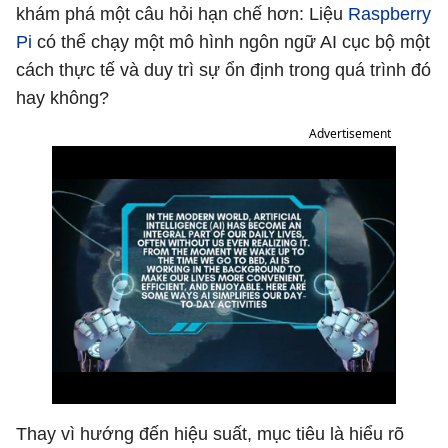
khám phá một câu hỏi hạn chế hơn: Liệu
Raspberry
Pi
có thể chạy một mô hình ngôn ngữ AI cục bộ một
cách thực tế và duy trì sự ổn định trong quá trình đó
hay không?
Advertisement
Thay vì hướng đến hiệu suất, mục tiêu là hiểu rõ