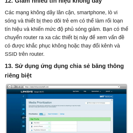
12. Giảm nhiễu tín hiệu không dây
Các mạng không dây lân cận, smartphone, lò vi
sóng và thiết bị theo dõi trẻ em có thể làm rối loạn
tín hiệu và khiến mức độ phủ sóng giảm. Bạn có thể
chuyển router ra xa các thiết bị này để xem vấn đề
có được khắc phục không hoặc thay đổi kênh và
SSID trên router.
13. Sử dụng ứng dụng chia sẻ băng thông
riêng biệt