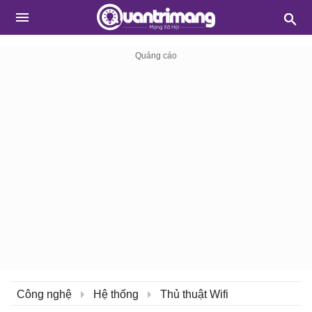
Công nghệ
Hệ thống
Thủ thuật Wifi