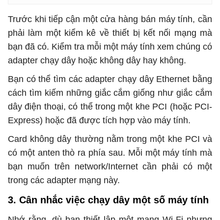
Trước khi tiếp cận một cửa hàng bán máy tính, cần
phải làm một kiểm kê về thiết bị kết nối mạng mà
bạn đã có. Kiểm tra mỗi một máy tính xem chúng có
adapter chạy dây hoặc không dây hay không.
Bạn có thể tìm các adapter chạy dây Ethernet bằng
cách tìm kiếm những giắc cắm giống như giắc cắm
dây điện thoại, có thể trong một khe PCI (hoặc PCI-
Express) hoặc đã được tích hợp vào máy tính.
Card không dây thường nằm trong một khe PCI và
có một anten thò ra phía sau. Mỗi một máy tính mà
bạn muốn trên network/Internet cần phải có một
trong các adapter mạng này.
3. Cân nhắc việc chạy dây một số máy tính
Nhớ rằng, dù bạn thiết lập một mạng Wi-Fi nhưng