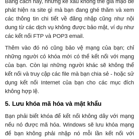
Bằng cách này, những kẻ xấu không thể giả mạo để
phát hiện ra site gì mà bạn đang ghé thăm và xem
các thông tin chi tiết về đăng nhập cũng như nội
dung từ các dịch vụ không được bảo mật, ví dụ như
các kết nối FTP và POP3 email.
Thêm vào đó nó cũng bảo vệ mạng của bạn; chỉ
những người có khóa mới có thể kết nối với mạng
của bạn. Còn lại những người khác sẽ không thể
kết nối và truy cập các file mà bạn chia sẻ - hoặc sử
dụng kết nối Internet của bạn cho các mục đích
không hợp lệ.
5. Lưu khóa mã hóa và mật khẩu
Bạn phải biết khóa để kết nối không dây với mạng
nếu nó được mã hóa. Windows sẽ lưu khóa mạng
để bạn không phải nhập nó mỗi lần kết nối với