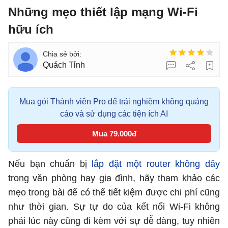
Những mẹo thiết lập mạng Wi-Fi
hữu ích
Quách Tỉnh
Mua gói Thành viên Pro để trải nghiệm không quảng
cáo và sử dụng các tiện ích AI
Mua 79.000đ
Nếu bạn chuẩn bị
lắp đặt một router không dây
trong văn phòng hay gia đình, hãy tham khảo các
mẹo trong bài để có thể tiết kiệm được chi phí cũng
như thời gian. Sự tự do của kết nối Wi-Fi không
phải lúc này cũng đi kèm với sự dễ dàng, tuy nhiên