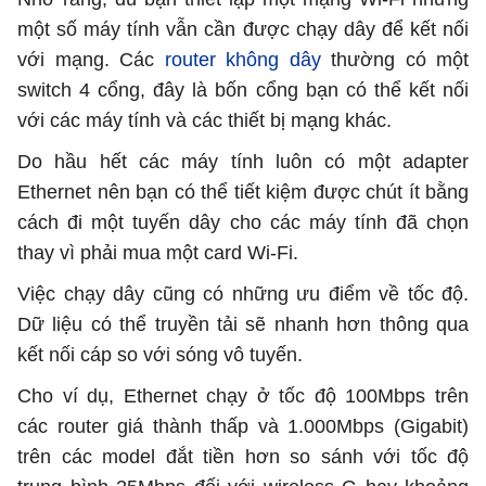
một số máy tính vẫn cần được chạy dây để kết nối
với mạng. Các
router không dây
thường có một
switch 4 cổng, đây là bốn cổng bạn có thể kết nối
với các máy tính và các thiết bị mạng khác.
Do hầu hết các máy tính luôn có một adapter
Ethernet nên bạn có thể tiết kiệm được chút ít bằng
cách đi một tuyến dây cho các máy tính đã chọn
thay vì phải mua một card Wi-Fi.
Việc chạy dây cũng có những ưu điểm về tốc độ.
Dữ liệu có thể truyền tải sẽ nhanh hơn thông qua
kết nối cáp so với sóng vô tuyến.
Cho ví dụ, Ethernet chạy ở tốc độ 100Mbps trên
các router giá thành thấp và 1.000Mbps (Gigabit)
trên các model đắt tiền hơn so sánh với tốc độ