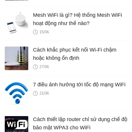
Mesh WiFi là gì? Hệ thống Mesh WiFi
hoạt động như thế nào?
15/06
Cách khắc phục kết nối Wi-Fi chậm
hoặc không ổn định
27/06
7 điều ảnh hưởng tới tốc độ mạng WiFi
21/06
Cách thiết lập router chỉ sử dụng chế độ
bảo mật WPA3 cho WiFi