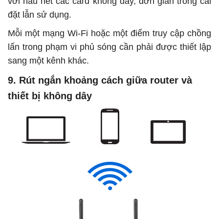
với hầu hết các card không dây, đơn giản trong cài
đặt lẫn sử dụng.
Mỗi một mạng Wi-Fi hoặc một điểm truy cập chồng
lấn trong phạm vi phủ sóng cần phải được thiết lập
sang một kênh khác.
9. Rút ngắn khoảng cách giữa router và
thiết bị không dây