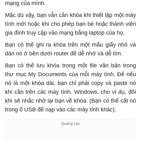
mạng của mình.
Mặc dù vậy, bạn vẫn cần khóa khi thiết lập một máy
tính mới hoặc khi cho phép bạn bè hoặc thành viên
gia đình truy cập vào mạng bằng laptop của họ.
Bạn có thể ghi ra khóa trên một mẩu giấy nhỏ và
dán nó ở bên dưới router để dễ nhớ và dễ tìm.
Bạn có thể lưu khóa trong một file văn bản trong
thư mục My Documents của mỗi máy tính. Để nếu
nó là một khóa dài, bạn chỉ phải copy và paste nó
khi cần trên các máy tính. Windows, cho ví dụ, đôi
khi sẽ nhắc nhở lại bạn về khóa. (Bạn có thể cất nó
trong ổ USB để nạp vào các máy tính khác).