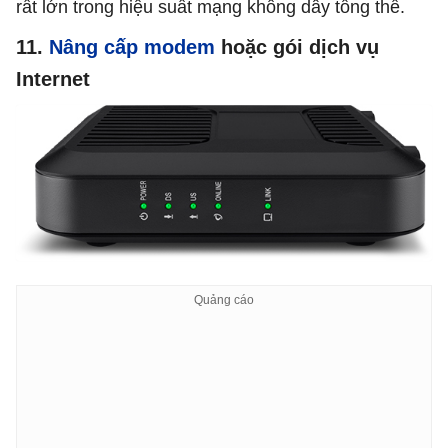
rất lớn trong hiệu suất mạng không dây tổng thể.
11.
Nâng cấp modem
hoặc gói dịch vụ
Internet