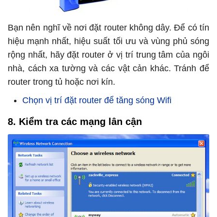
Bạn nên nghĩ về nơi đặt router không dây. Để có tín
hiệu mạnh nhất, hiệu suất tối ưu và vùng phủ sóng
rộng nhất, hãy đặt router ở vị trí trung tâm của ngôi
nhà, cách xa tường và các vật cản khác. Tránh để
router trong tủ hoặc nơi kín.
Chọn vị trí đặt router để tăng sóng Wifi
8. Kiểm tra các mạng lân cận