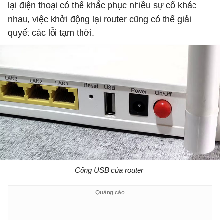
lại điện thoại có thể khắc phục nhiều sự cố khác
nhau, việc khởi động lại router cũng có thể giải
quyết các lỗi tạm thời.
Cổng USB của router