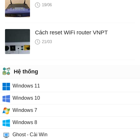
19/06
Cách reset WiFi router VNPT
21/03
Hệ thống
Windows 11
Windows 10
Windows 7
Windows 8
Ghost - Cài Win