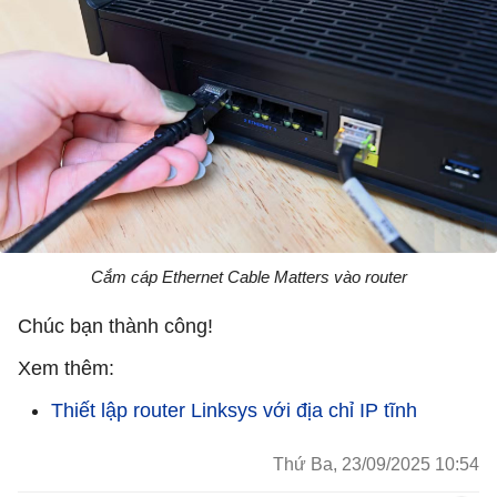
Cắm cáp Ethernet Cable Matters vào router
Chúc bạn thành công!
Xem thêm:
Thiết lập router Linksys với địa chỉ IP tĩnh
Thứ Ba, 23/09/2025 10:54