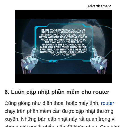
Advertisement
6. Luôn cập nhật phần mềm cho router
Cũng giống như điện thoại hoặc máy tính,
router
chạy trên phần mềm cần được cập nhật thường
xuyên. Những bản cập nhật này rất quan trọng vì