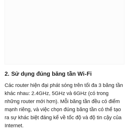
2. Sử dụng đúng băng tần Wi-Fi
Các router hiện đại phát sóng trên tối đa 3 băng tần
khác nhau: 2.4GHz, 5GHz và 6GHz (có trong
những router mới hơn). Mỗi băng tần đều có điểm
mạnh riêng, và việc chọn đúng băng tần có thể tạo
ra sự khác biệt đáng kể về tốc độ và độ tin cậy của
Internet.