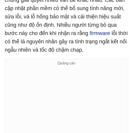
chúng giải quyết nhiều vấn đề khác nhau. Các bản
cập nhật phần mềm có thể bổ sung tính năng mới,
sửa lỗi, vá lỗ hổng bảo mật và cải thiện hiệu suất
cũng như độ ổn định. Nhiều người từng bỏ qua
bước này cho đến khi nhận ra rằng
firmware
lỗi thời
có thể là nguyên nhân gây ra tình trạng ngắt kết nối
ngẫu nhiên và tốc độ chậm chạp.