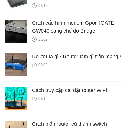
01/12
Cách cấu hình modem Gpon IGATE
GW040 sang chế độ Bridge
23/02
Router là gì? Router làm gì trên mạng?
03/02
Cách truy cập cài đặt router WiFi
08/12
Cách biến router cũ thành switch