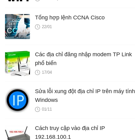
Tổng hợp lệnh CCNA Cisco
22/01
Các địa chỉ đăng nhập modem TP Link
phổ biến
17/04
Sửa lỗi xung đột địa chỉ IP trên máy tính
Windows
01/11
Cách truy cập vào địa chỉ IP
192.168.100.1