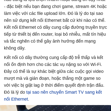
- đặc biệt nếu bạn đang chơi game, stream 4K hoặc
làm việc với các file upload lớn. Đó là lý do tại sao
nên sử dụng kết nối Ethernet bất cứ khi nào có thể.
Kết nối Ethernet có dây cung cấp đường truyền trực
tiếp từ thiết bị đến router, loại bỏ nhiễu, mất tín hiệu
và tắc nghẽn có thể gây ảnh hưởng đến mạng
không dây.
Kết nối có dây thường cung cấp độ trễ thấp và kết
nối ổn định hơn cho các tác vụ nặng so với Wi-Fi.
Đây có thể là sự khác biệt giữa các cuộc gọi video
mượt mà và gián đoạn, hoặc thắng một game so
với việc bị giật lag ở thời điểm quyết định trận đấu.
Đó là lý do
tại sao nên chuyển Smart TV sang kết
nối Ethernet
.