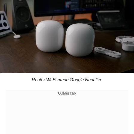
Router Wi-Fi mesh Google Nest Pro