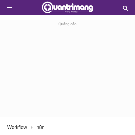
Workflow
n8n