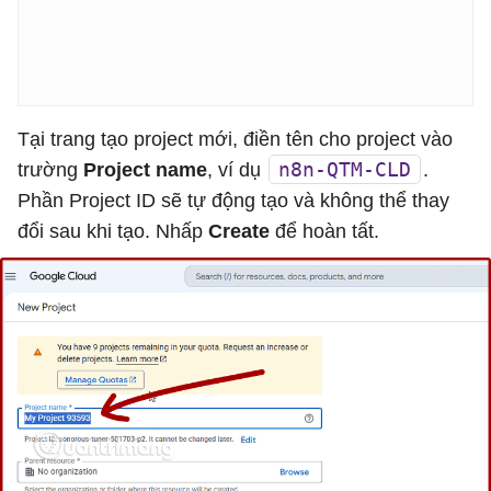
Tại trang tạo project mới, điền tên cho project vào
n8n-QTM-CLD
trường
Project name
, ví dụ
.
Phần Project ID sẽ tự động tạo và không thể thay
đổi sau khi tạo. Nhấp
Create
để hoàn tất.