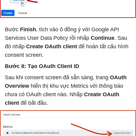
Bước
Finish
, tích vào ô đồng ý với Google API
Services User Data Policy rồi nhấp
Continue
. Sau
đó nhấp
Create OAuth client
để hoàn tất cấu hình
consent screen.
Bước 8: Tạo OAuth Client ID
Sau khi consent screen đã sẵn sàng, trang
OAuth
Overview
hiển thị khu vực Metrics với thông báo
chưa có OAuth client nào. Nhấp
Create OAuth
client
để bắt đầu.