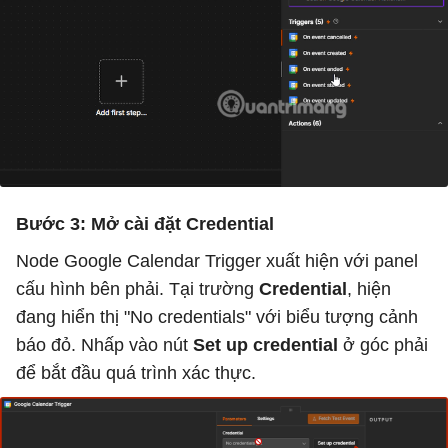
Bước 3: Mở cài đặt Credential
Node Google Calendar Trigger xuất hiện với panel
cấu hình bên phải. Tại trường
Credential
, hiện
đang hiển thị "No credentials" với biểu tượng cảnh
báo đỏ. Nhấp vào nút
Set up credential
ở góc phải
để bắt đầu quá trình xác thực.