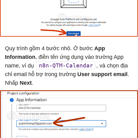
Quy trình gồm 4 bước nhỏ. Ở bước
App
Information
, điền tên ứng dụng vào trường App
n8n-QTM-Calendar
name, ví dụ
, và chọn địa
chỉ email hỗ trợ trong trường
User support email
.
Nhấp
Next
.