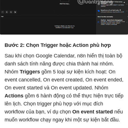
Bước 2: Chọn Trigger hoặc Action phù hợp
Sau khi chọn Google Calendar, n8n hiển thị toàn bộ
danh sách tính năng được chia thành hai nhóm.
Nhóm
Triggers
gồm 5 loại sự kiện kích hoạt: On
event cancelled, On event created, On event ended,
On event started và On event updated. Nhóm
Actions
gồm 6 hành động có thể thực hiện trực tiếp
lên lịch. Chọn trigger phù hợp với mục đích
workflow của bạn, ví dụ chọn
On event started
nếu
muốn workflow chạy ngay khi một sự kiện bắt đầu.