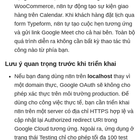
WooCommerce, n8n tự động tạo sự kiện giao
hàng trên Calendar. Khi khách hàng đặt lịch qua
form Typeform, n8n tự tạo cuộc hẹn tương ứng
và gửi link Google Meet cho cả hai bên. Toàn bộ
quá trình diễn ra không cần bất kỳ thao tác thủ
công nào từ phía bạn.
Lưu ý quan trọng trước khi triển khai
Nếu bạn đang dùng n8n trên
localhost
thay vì
một domain thực, Google OAuth sẽ không cho
phép xác thực trên môi trường production. Để
dùng cho công việc thực tế, bạn cần triển khai
n8n trên một server có địa chỉ HTTPS hợp lệ và
cập nhật lại Authorized redirect URI trong
Google Cloud tương ứng. Ngoài ra, ứng dụng ở
trạng thái Testing chỉ cho phép tối đa 100 test