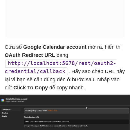
Cửa sổ
Google Calendar account
mở ra, hiển thị
OAuth Redirect URL
dạng
http://localhost:5678/rest/oauth2-
credential/callback
. Hãy sao chép URL này
lại vì bạn sẽ cần dùng đến ở bước sau. Nhấp vào
nút
Click To Copy
để copy nhanh.