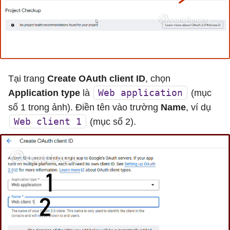
Tại trang
Create OAuth client ID
, chọn
Web application
Application type
là
(mục
số 1 trong ảnh). Điền tên vào trường
Name
, ví dụ
Web client 1
(mục số 2).