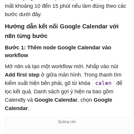
mất khoảng 10 đến 15 phút nếu làm đúng theo các
bước dưới đây.
Hướng dẫn kết nối Google Calendar với
n8n từng bước
Bước 1: Thêm node Google Calendar vào
workflow
Mở n8n và tạo một workflow mới. Nhấp vào nút
Add first step
ở giữa màn hình. Trong thanh tìm
calen
kiếm xuất hiện bên phải, gõ từ khóa
để
lọc kết quả. Danh sách gợi ý hiện ra bao gồm
Calendly và
Google Calendar
, chọn
Google
Calendar
.