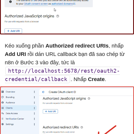
Kéo xuống phần
Authorized redirect URIs
, nhấp
Add URI
rồi dán URL callback bạn đã sao chép từ
n8n ở Bước 3 vào đây, tức là
http://localhost:5678/rest/oauth2-
credential/callback
. Nhấp
Create
.