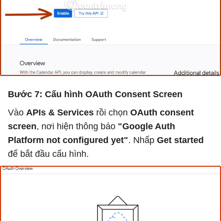
Bước 7: Cấu hình OAuth Consent Screen
Vào
APIs & Services
rồi chọn
OAuth consent
screen
, nơi hiện thông báo
"Google Auth
Platform not configured yet"
. Nhấp
Get started
để bắt đầu cấu hình.