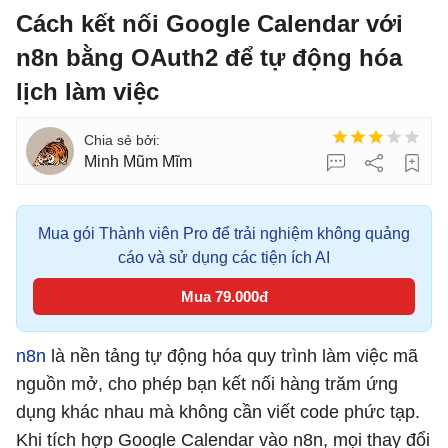
Cách kết nối Google Calendar với
n8n bằng OAuth2 để tự động hóa
lịch làm việc
Minh Mũm Mĩm
Mua gói Thành viên Pro để trải nghiệm không quảng
cáo và sử dụng các tiện ích AI
Mua 79.000đ
n8n
là nền tảng tự động hóa quy trình làm việc mã
nguồn mở, cho phép bạn kết nối hàng trăm ứng
dụng khác nhau mà không cần viết code phức tạp.
Khi tích hợp Google Calendar vào n8n, mọi thay đổi