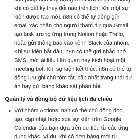
khi có bất kỳ thay đổi nào trên lịch. Khi một sự
kiện được tạo mới, n8n có thể tự động gửi
email xác nhận cho người tham dự qua Gmail,
tạo task tương ứng trong Notion hoặc Trello,
hoặc gửi thông báo vào kênh Slack của nhóm.
Khi sự kiện bắt đầu, n8n có thể gửi nhắc nhở
SMS, mở tài liệu liên quan hay kích hoạt một
meeting bot. Khi sự kiện kết thúc, n8n có thể tự
động lưu ghi chú tóm tắt, cập nhật trạng thái dự
án hay gửi bảng khảo sát phản hồi.
Quản lý và đồng bộ dữ liệu lịch đa chiều
Với nhóm Actions, n8n có thể chủ động đọc,
tạo, cập nhật hoặc xóa sự kiện trên Google
Calendar của bạn dựa trên dữ liệu từ các ứng
dụng khác. Ví dụ, khi có đơn hàng mới từ