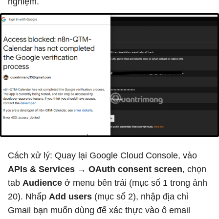
nghiệm.
Cách xử lý: Quay lại Google Cloud Console, vào
APIs & Services → OAuth consent screen
, chọn
tab
Audience
ở menu bên trái (mục số 1 trong ảnh
20). Nhấp
Add users
(mục số 2), nhập địa chỉ
Gmail bạn muốn dùng để xác thực vào ô email