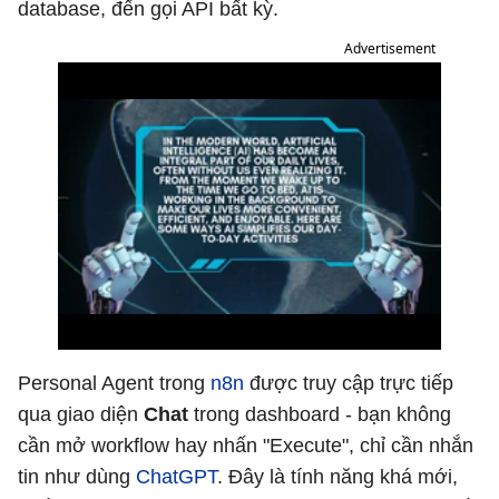
database, đến gọi API bất kỳ.
Advertisement
Personal Agent trong
n8n
được truy cập trực tiếp
qua giao diện
Chat
trong dashboard - bạn không
cần mở workflow hay nhấn "Execute", chỉ cần nhắn
tin như dùng
ChatGPT
. Đây là tính năng khá mới,