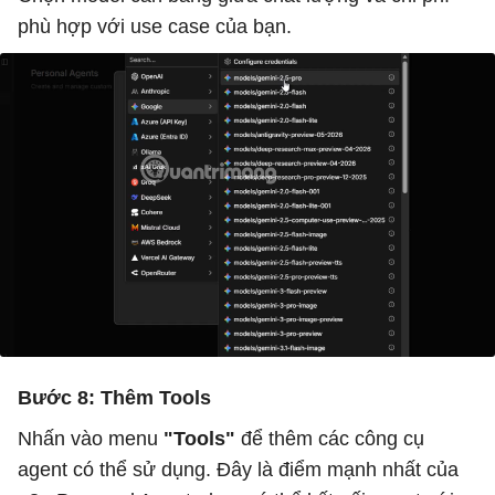
phù hợp với use case của bạn.
Bước 8: Thêm Tools
Nhấn vào menu
"Tools"
để thêm các công cụ
agent có thể sử dụng. Đây là điểm mạnh nhất của