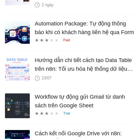
2 ngày
Automation Package: Tự động thông
báo khi có khách hàng liên hệ qua Form
Hướng dẫn chi tiết cách tạo Data Table
trên n8n: Tối ưu hóa hệ thống dữ liệu tự
động
23/07
Workflow tự động gửi Gmail từ danh
sách trên Google Sheet
Cách kết nối Google Drive với n8n: