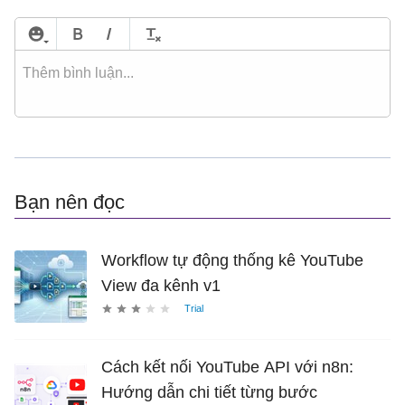
Bạn nên đọc
Workflow tự động thống kê YouTube
View đa kênh v1
Cách kết nối YouTube API với n8n:
Hướng dẫn chi tiết từng bước