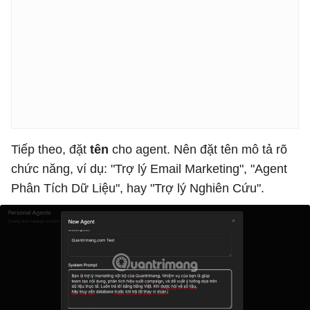
Tiếp theo, đặt
tên
cho agent. Nên đặt tên mô tả rõ
chức năng, ví dụ: "Trợ lý Email Marketing", "Agent
Phân Tích Dữ Liệu", hay "Trợ lý Nghiên Cứu".