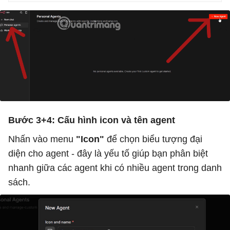
Bước 3+4: Cấu hình icon và tên agent
Nhấn vào menu
"Icon"
để chọn biểu tượng đại
diện cho agent - đây là yếu tố giúp bạn phân biệt
nhanh giữa các agent khi có nhiều agent trong danh
sách.