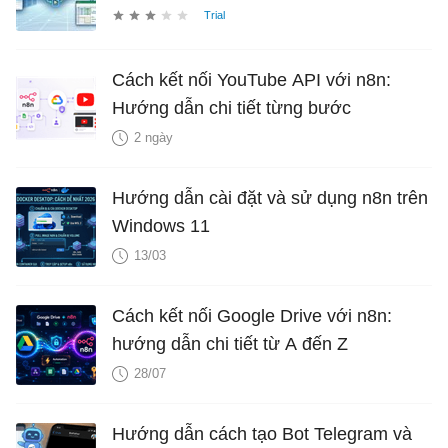
Cách kết nối YouTube API với n8n:
Hướng dẫn chi tiết từng bước
2 ngày
Hướng dẫn cài đặt và sử dụng n8n trên
Windows 11
13/03
Cách kết nối Google Drive với n8n:
hướng dẫn chi tiết từ A đến Z
28/07
Hướng dẫn cách tạo Bot Telegram và