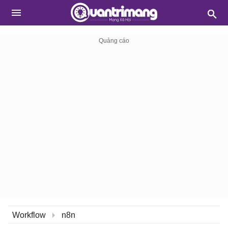
Workflow
n8n