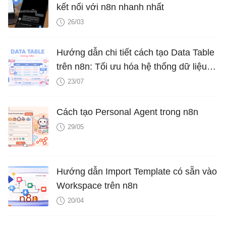
kết nối với n8n nhanh nhất
26/03
Hướng dẫn chi tiết cách tạo Data Table
trên n8n: Tối ưu hóa hệ thống dữ liệu tự
động
23/07
Cách tạo Personal Agent trong n8n
29/05
Hướng dẫn Import Template có sẵn vào
Workspace trên n8n
20/04