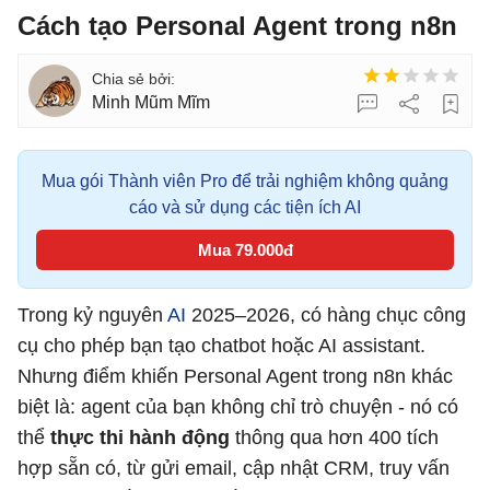
Cách tạo Personal Agent trong n8n
Minh Mũm Mĩm
Mua gói Thành viên Pro để trải nghiệm không quảng
cáo và sử dụng các tiện ích AI
Mua 79.000đ
Trong kỷ nguyên
AI
2025–2026, có hàng chục công
cụ cho phép bạn tạo chatbot hoặc AI assistant.
Nhưng điểm khiến Personal Agent trong n8n khác
biệt là: agent của bạn không chỉ trò chuyện - nó có
thể
thực thi hành động
thông qua hơn 400 tích
hợp sẵn có, từ gửi email, cập nhật CRM, truy vấn