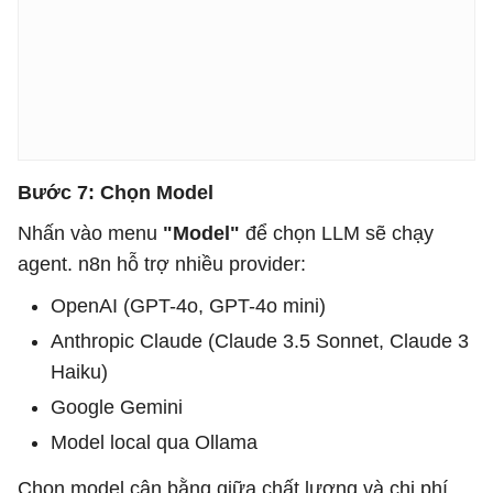
Bước 7: Chọn Model
Nhấn vào menu
"Model"
để chọn LLM sẽ chạy
agent. n8n hỗ trợ nhiều provider:
OpenAI (GPT-4o, GPT-4o mini)
Anthropic Claude (Claude 3.5 Sonnet, Claude 3
Haiku)
Google Gemini
Model local qua Ollama
Chọn model cân bằng giữa chất lượng và chi phí