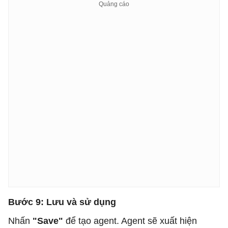
Bước 9: Lưu và sử dụng
Nhấn
"Save"
để tạo agent. Agent sẽ xuất hiện