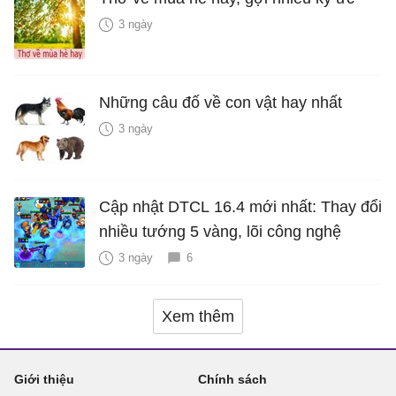
3 ngày
Những câu đố về con vật hay nhất
3 ngày
Cập nhật DTCL 16.4 mới nhất: Thay đổi
nhiều tướng 5 vàng, lõi công nghệ
3 ngày
6
Xem thêm
Giới thiệu
Chính sách