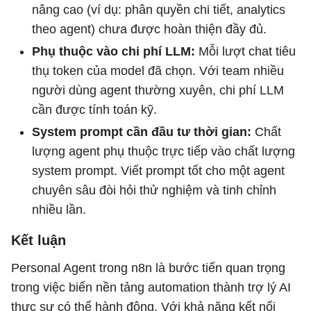
nâng cao (ví dụ: phân quyền chi tiết, analytics
theo agent) chưa được hoàn thiện đầy đủ.
Phụ thuộc vào chi phí LLM:
Mỗi lượt chat tiêu
thụ token của model đã chọn. Với team nhiều
người dùng agent thường xuyên, chi phí LLM
cần được tính toán kỹ.
System prompt cần đầu tư thời gian:
Chất
lượng agent phụ thuộc trực tiếp vào chất lượng
system prompt. Viết prompt tốt cho một agent
chuyên sâu đòi hỏi thử nghiệm và tinh chỉnh
nhiều lần.
Kết luận
Personal Agent trong n8n là bước tiến quan trọng
trong việc biến nền tảng automation thành trợ lý AI
thực sự có thể hành động. Với khả năng kết nối