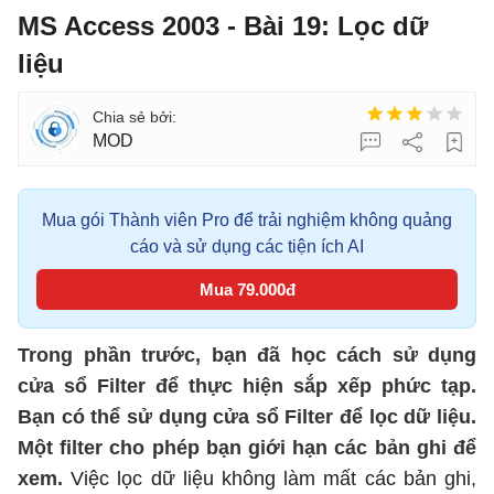
MS Access 2003 - Bài 19: Lọc dữ
liệu
MOD
Mua gói Thành viên Pro để trải nghiệm không quảng
cáo và sử dụng các tiện ích AI
Mua 79.000đ
Trong phần trước, bạn đã học cách sử dụng
cửa sổ Filter để thực hiện sắp xếp phức tạp.
Bạn có thể sử dụng cửa sổ Filter để lọc dữ liệu.
Một filter cho phép bạn giới hạn các bản ghi để
xem.
Việc lọc dữ liệu không làm mất các bản ghi,