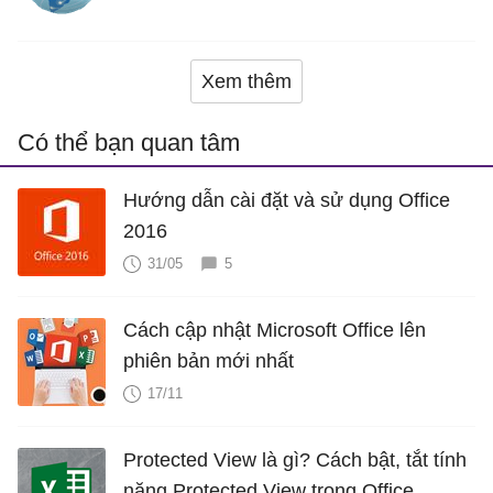
Xem thêm
Có thể bạn quan tâm
Hướng dẫn cài đặt và sử dụng Office
2016
31/05
5
Cách cập nhật Microsoft Office lên
phiên bản mới nhất
17/11
Protected View là gì? Cách bật, tắt tính
năng Protected View trong Office