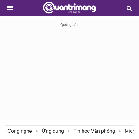
Công nghệ
Ứng dụng
Tin học Văn phòng
Micros