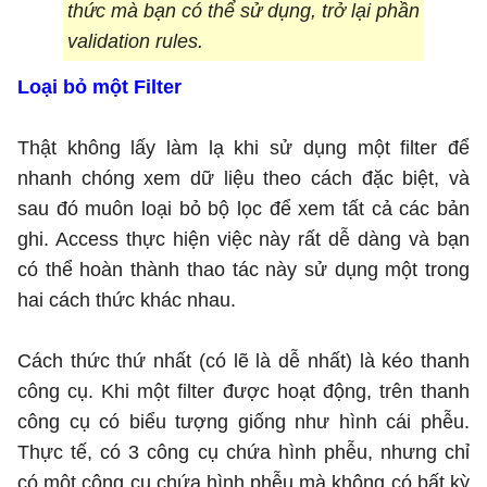
thức mà bạn có thể sử dụng, trở lại phần
validation rules.
Loại bỏ một Filter
Thật không lấy làm lạ khi sử dụng một filter để
nhanh chóng xem dữ liệu theo cách đặc biệt, và
sau đó muôn loại bỏ bộ lọc để xem tất cả các bản
ghi. Access thực hiện việc này rất dễ dàng và bạn
có thể hoàn thành thao tác này sử dụng một trong
hai cách thức khác nhau.
Cách thức thứ nhất (có lẽ là dễ nhất) là kéo thanh
công cụ. Khi một filter được hoạt động, trên thanh
công cụ có biểu tượng giống như hình cái phễu.
Thực tế, có 3 công cụ chứa hình phễu, nhưng chỉ
có một công cụ chứa hình phễu mà không có bất kỳ