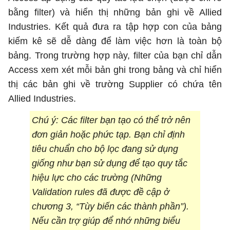
bằng filter) và hiển thị những bản ghi về Allied
Industries. Kết quả đưa ra tập hợp con của bảng
kiếm kê sẽ dễ dàng để làm việc hơn là toàn bộ
bảng. Trong trường hợp này, filter của bạn chỉ dẫn
Access xem xét mỗi bản ghi trong bảng và chỉ hiển
thị các bản ghi về trường Supplier có chứa tên
Allied Industries.
Chú ý: Các filter bạn tạo có thể trở nên
đơn giản hoặc phức tạp. Bạn chỉ định
tiêu chuẩn cho bộ lọc đang sử dụng
giống như bạn sử dụng để tạo quy tắc
hiệu lực cho các trường (Những
Validation rules đã được đề cập ở
chương 3, “Tùy biến các thành phần”).
Nếu cần trợ giúp để nhớ những biểu