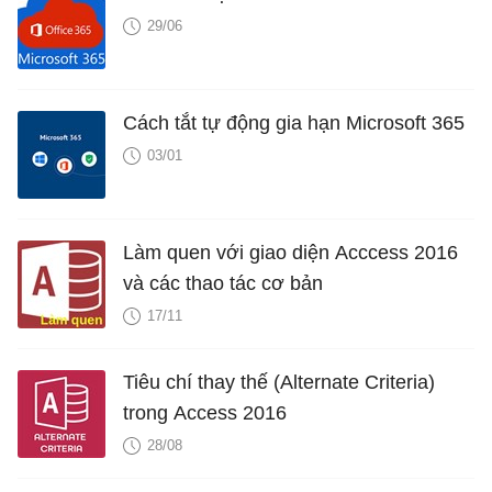
29/06
Cách tắt tự động gia hạn Microsoft 365
03/01
Làm quen với giao diện Acccess 2016
và các thao tác cơ bản
17/11
Tiêu chí thay thế (Alternate Criteria)
trong Access 2016
28/08