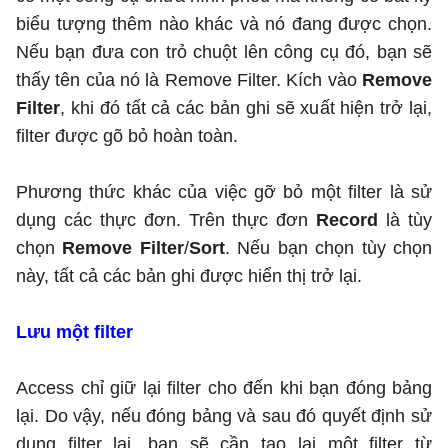
biểu tượng thêm nào khác và nó đang được chọn.
Nếu bạn đưa con trỏ chuột lên công cụ đó, bạn sẽ
thấy tên của nó là Remove Filter. Kích vào
Remove
Filter
, khi đó tất cả các bản ghi sẽ xuất hiện trở lại,
filter được gõ bỏ hoàn toàn.
Phương thức khác của việc gỡ bỏ một filter là sử
dụng các thực đơn. Trên thực đơn
Record
là tùy
chọn
Remove Filter
/
Sort
. Nếu bạn chọn tùy chọn
này, tất cả các bản ghi được hiển thị trở lại.
Lưu một filter
Access chỉ giữ lại filter cho đến khi bạn đóng bảng
lại. Do vậy, nếu đóng bảng và sau đó quyết định sử
dụng filter lại, bạn sẽ cần tạo lại một filter từ