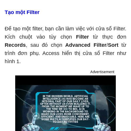
Tạo một Filter
Để tạo một filter, bạn cần làm việc với cửa sổ Filter.
Kích chuột vào tùy chọn
Filter
từ thực đơn
Records
, sau đó chọn
Advanced Filter
/
Sort
từ
trình đơn phụ. Access hiển thị cửa sổ Filter như
hình 1.
Advertisement