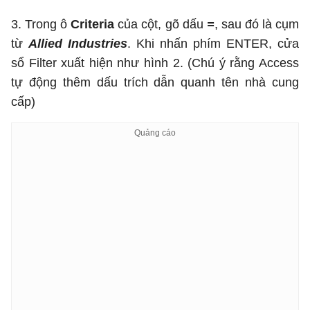
3. Trong ô
Criteria
của cột, gõ dấu
=
, sau đó là cụm
từ
Allied Industries
. Khi nhấn phím ENTER, cửa
sổ Filter xuất hiện như hình 2. (Chú ý rằng Access
tự động thêm dấu trích dẫn quanh tên nhà cung
cấp)