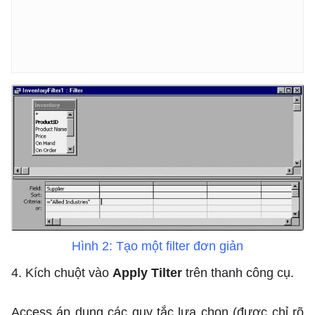
Hình 2: Tạo một filter đơn giản
4. Kích chuột vào
Apply Tilter
trên thanh công cụ.
Access áp dụng các quy tắc lựa chọn (được chỉ rõ