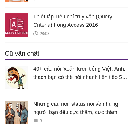
Thiết lập Tiêu chí truy vấn (Query
Criteria) trong Access 2016
28/08
Cũ vẫn chất
40+ câu nói ‘xoắn lưỡi’ tiếng Việt, Anh,
thách bạn có thể nói nhanh liên tiếp 5
lần mà vẫn trôi chảy
Những câu nói, status nói về những
người bạn đểu cực thâm, cực thấm
3