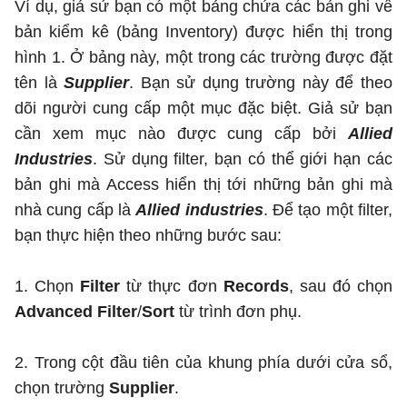
Ví dụ, giả sử bạn có một bảng chứa các bản ghi về
bản kiểm kê (bảng Inventory) được hiển thị trong
hình 1. Ở bảng này, một trong các trường được đặt
tên là
Supplier
. Bạn sử dụng trường này để theo
dõi người cung cấp một mục đặc biệt. Giả sử bạn
cần xem mục nào được cung cấp bởi
Allied
Industries
. Sử dụng filter, bạn có thể giới hạn các
bản ghi mà Access hiển thị tới những bản ghi mà
nhà cung cấp là
Allied industries
. Để tạo một filter,
bạn thực hiện theo những bước sau:
1. Chọn
Filter
từ thực đơn
Records
, sau đó chọn
Advanced Filter
/
Sort
từ trình đơn phụ.
2. Trong cột đầu tiên của khung phía dưới cửa sổ,
chọn trường
Supplier
.