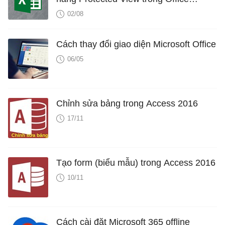
2016/2019/2021
02/08
Cách thay đổi giao diện Microsoft Office
06/05
Chỉnh sửa bảng trong Access 2016
17/11
Tạo form (biểu mẫu) trong Access 2016
10/11
Cách cài đặt Microsoft 365 offline