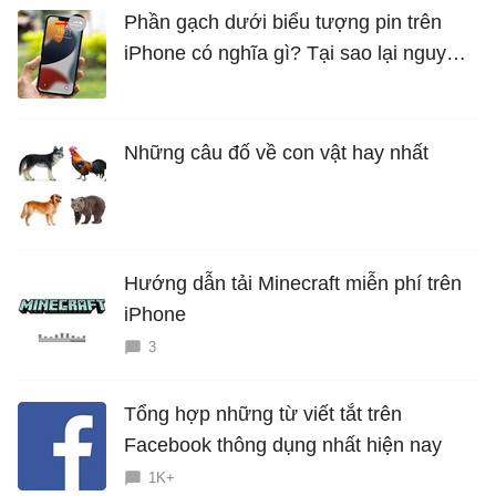
Phần gạch dưới biểu tượng pin trên
iPhone có nghĩa gì? Tại sao lại nguy
hiểm?
Những câu đố về con vật hay nhất
Hướng dẫn tải Minecraft miễn phí trên
iPhone
3
Tổng hợp những từ viết tắt trên
Facebook thông dụng nhất hiện nay
1K+