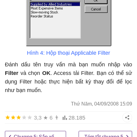
Hình 4: Hộp thoại Applicable Filter
Đánh dấu tên truy vấn mà bạn muốn nhập vào
Filter
và chọn
OK
. Access tải Filter. Bạn có thể sử
dụng Filter hoặc thực hiện bất kỳ thay đổi để lọc
như bạn muốn.
Thứ Năm, 04/09/2008 15:09
3,3
★
6
👨
28.185
Chương 5: Sắp xếp và lọc thông tin
Tóm tắt chương 5