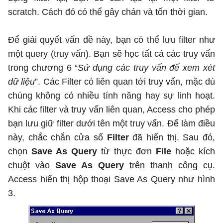
scratch. Cách đó có thể gây chán và tốn thời gian.
Để giải quyết vấn đề này, bạn có thể lưu filter như
một query (truy vấn). Bạn sẽ học tất cả các truy vấn
trong chương 6 “
Sử dụng các truy vấn để xem xét
dữ liệu
”. Các Filter có liên quan tới truy vấn, mặc dù
chúng không có nhiều tính năng hay sự linh hoạt.
Khi các filter và truy vấn liên quan, Access cho phép
bạn lưu giữ filter dưới tên một truy vấn. Để làm điều
này, chắc chắn cửa sổ
Filter
đã hiển thị. Sau đó,
chọn
Save As Query
từ thực đơn
File
hoặc kích
chuột vào
Save As Query
trên thanh công cụ.
Access hiển thị hộp thoại Save As Query như hình
3.