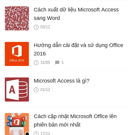
Cách xuất dữ liệu Microsoft Access
sang Word
03/12
Hướng dẫn cài đặt và sử dụng Office
2016
31/05
5
Microsoft Access là gì?
01/12
Cách cập nhật Microsoft Office lên
phiên bản mới nhất
17/11