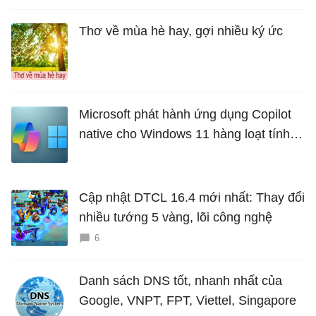
Thơ về mùa hè hay, gợi nhiều ký ức
Microsoft phát hành ứng dụng Copilot
native cho Windows 11 hàng loạt tính
năng mới Hữu Ích
Cập nhật DTCL 16.4 mới nhất: Thay đổi
nhiều tướng 5 vàng, lõi công nghệ
6
Danh sách DNS tốt, nhanh nhất của
Google, VNPT, FPT, Viettel, Singapore