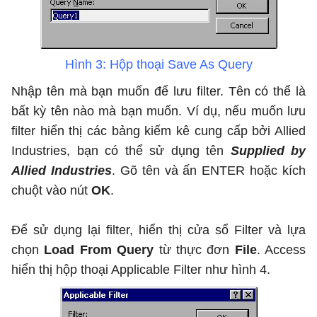
Hình 3: Hộp thoại Save As Query
Nhập tên mà bạn muốn để lưu filter. Tên có thể là
bất kỳ tên nào mà bạn muốn. Ví dụ, nếu muốn lưu
filter hiển thị các bảng kiếm kê cung cấp bởi Allied
Industries, bạn có thể sử dụng tên
Supplied by
Allied Industries
. Gõ tên và ấn ENTER hoặc kích
chuột vào nút
OK
.
Để sử dụng lại filter, hiển thị cửa sổ Filter và lựa
chọn
Load From Query
từ thực đơn
File
. Access
hiển thị hộp thoại Applicable Filter như hình 4.