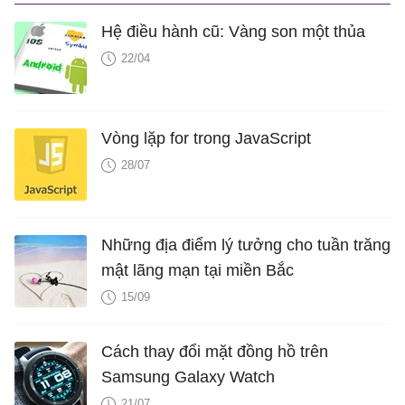
Hệ điều hành cũ: Vàng son một thủa
22/04
Vòng lặp for trong JavaScript
28/07
Những địa điểm lý tưởng cho tuần trăng
mật lãng mạn tại miền Bắc
15/09
Cách thay đổi mặt đồng hồ trên
Samsung Galaxy Watch
21/07