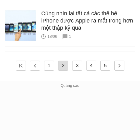
Cùng nhìn lại tất cả các thế hệ
iPhone được Apple ra mắt trong hơn
một thập kỷ qua
18/06
1
1
2
3
4
5