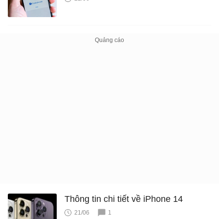
Thông tin chi tiết về iPhone 14
21/06
1