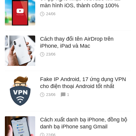
màn hình iOS, thành công 100%
24/06
Cách thay đổi tên AirDrop trên
iPhone, iPad và Mac
23/06
Fake IP Android, 17 ứng dụng VPN
cho điện thoại Android tốt nhất
23/06
1
Cách xuất danh bạ iPhone, đồng bộ
danh bạ iPhone sang Gmail
22/06