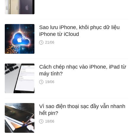
Sao lưu iPhone, khôi phục dữ liệu
iPhone từ iCloud
21/06
Cách chép nhạc vào iPhone, iPad từ
máy tính?
19/06
Vì sao điện thoại sạc đầy vẫn nhanh
hết pin?
18/06