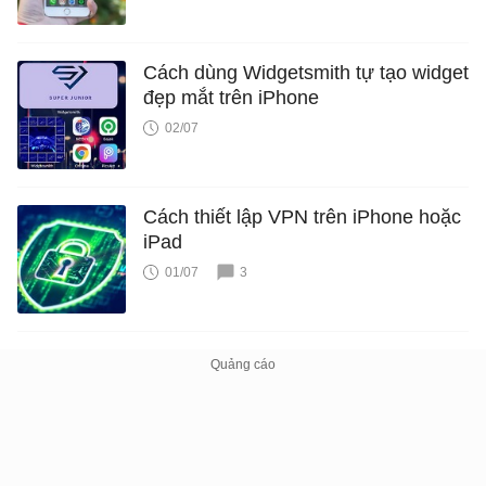
Cách dùng Widgetsmith tự tạo widget
đẹp mắt trên iPhone
02/07
Cách thiết lập VPN trên iPhone hoặc
iPad
01/07
3