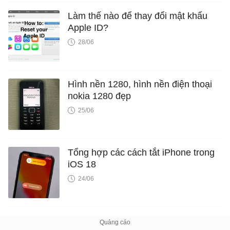
Làm thế nào để thay đổi mật khẩu
Apple ID?
28/06
Hình nền 1280, hình nền điện thoại
nokia 1280 đẹp
25/06
Tổng hợp các cách tắt iPhone trong
iOS 18
24/06