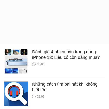
Đánh giá 4 phiên bản trong dòng
iPhone 13: Liệu có còn đáng mua?
30/06
Những cách tìm bài hát khi không
biết tên
28/06