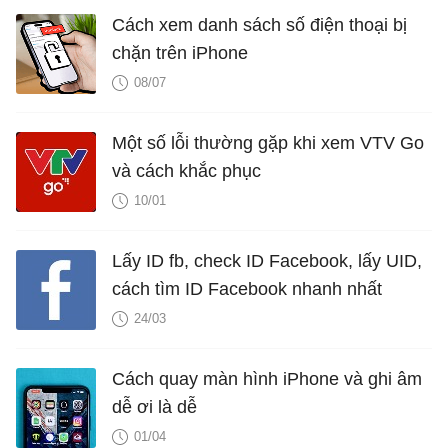
Cách xem danh sách số điện thoại bị
chặn trên iPhone
08/07
Một số lỗi thường gặp khi xem VTV Go
và cách khắc phục
10/01
Lấy ID fb, check ID Facebook, lấy UID,
cách tìm ID Facebook nhanh nhất
24/03
Cách quay màn hình iPhone và ghi âm
dễ ơi là dễ
01/04