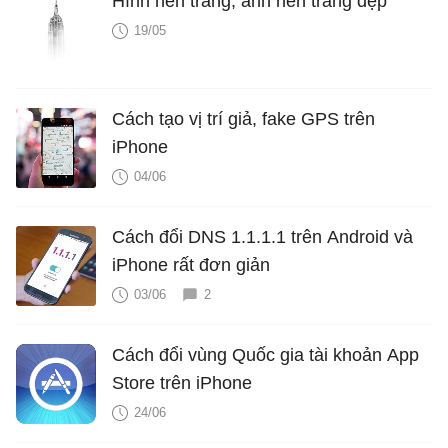
Hình nền trắng, ảnh nền trắng đẹp
19/05
Cách tạo vị trí giả, fake GPS trên
iPhone
04/06
Cách đổi DNS 1.1.1.1 trên Android và
iPhone rất đơn giản
03/06
2
Cách đổi vùng Quốc gia tài khoản App
Store trên iPhone
24/06