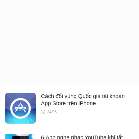
Cách đổi vùng Quốc gia tài khoản
App Store trên iPhone
24/06
6 App nghe nhạc YouTube khi tắt