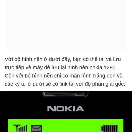
Với bộ hình nền ở dưới đây, bạn có thể tải và lưu
trực tiếp về máy để lưu lại hình nền nokia 1280.
Còn với bộ hình nền chỉ có màn hình trắng đen và
các ký tự ở dưới sẽ có link tải với độ phân giải gốc.