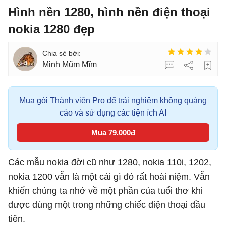
Hình nền 1280, hình nền điện thoại
nokia 1280 đẹp
Minh Mũm Mĩm
Mua gói Thành viên Pro để trải nghiệm không quảng
cáo và sử dụng các tiện ích AI
Mua 79.000đ
Các mẫu nokia đời cũ như 1280, nokia 110i, 1202,
nokia 1200 vẫn là một cái gì đó rất hoài niệm. Vẫn
khiến chúng ta nhớ về một phần của tuổi thơ khi
được dùng một trong những chiếc điện thoại đầu
tiên.