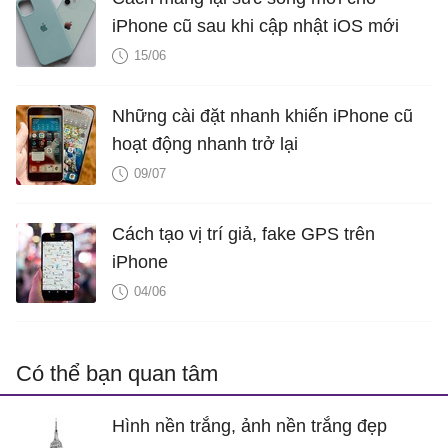
iPhone cũ sau khi cập nhật iOS mới
15/06
Những cài đặt nhanh khiến iPhone cũ
hoạt động nhanh trở lại
09/07
Cách tạo vị trí giả, fake GPS trên
iPhone
04/06
Có thể bạn quan tâm
Hình nền trắng, ảnh nền trắng đẹp