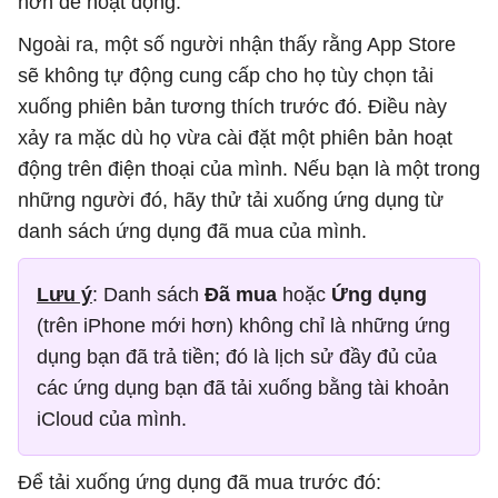
hơn để hoạt động.
Ngoài ra, một số người nhận thấy rằng App Store
sẽ không tự động cung cấp cho họ tùy chọn tải
xuống phiên bản tương thích trước đó. Điều này
xảy ra mặc dù họ vừa cài đặt một phiên bản hoạt
động trên điện thoại của mình. Nếu bạn là một trong
những người đó, hãy thử tải xuống ứng dụng từ
danh sách ứng dụng đã mua của mình.
Lưu ý
: Danh sách
Đã mua
hoặc
Ứng dụng
(trên iPhone mới hơn) không chỉ là những ứng
dụng bạn đã trả tiền; đó là lịch sử đầy đủ của
các ứng dụng bạn đã tải xuống bằng tài khoản
iCloud của mình.
Để tải xuống ứng dụng đã mua trước đó: