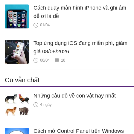
Cách quay màn hình iPhone và ghi âm
dễ ơi là dễ
01/04
Top ứng dụng iOS đang miễn phí, giảm
giá 08/08/2026
08/04
18
Cũ vẫn chất
Những câu đố về con vật hay nhất
4 ngày
Cách mở Control Panel trên Windows