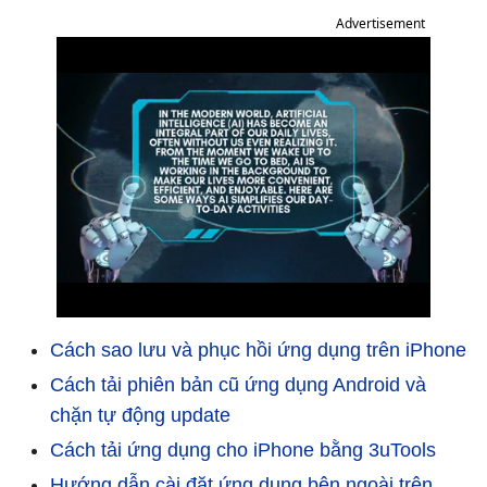
Advertisement
Cách sao lưu và phục hồi ứng dụng trên iPhone
Cách tải phiên bản cũ ứng dụng Android và
chặn tự động update
Cách tải ứng dụng cho iPhone bằng 3uTools
Hướng dẫn cài đặt ứng dụng bên ngoài trên