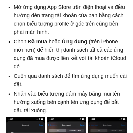
Mở ứng dụng App Store trên điện thoại và điều
hướng đến trang tài khoản của bạn bằng cách
chọn biểu tượng profile ở góc trên cùng bên
phải màn hình.
Chọn
Đã mua
hoặc
Ứng dụng
(trên iPhone
mới hơn) để hiển thị danh sách tất cả các ứng
dụng đã mua được liên kết với tài khoản iCloud
đó.
Cuộn qua danh sách để tìm ứng dụng muốn cài
đặt.
Nhấn vào biểu tượng đám mây bằng mũi tên
hướng xuống bên cạnh tên ứng dụng để bắt
đầu tải xuống.