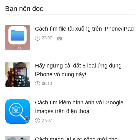
Bạn nên đọc
Cách tìm file tải xuống trên iPhone/iPad
22/07
Hãy ngừng cài đặt 8 loại ứng dụng
iPhone vô dụng này!
06/10
Cách tìm kiếm hình ảnh với Google
Images trên điện thoại
27/07
Cách mang lại sức sống mới cho