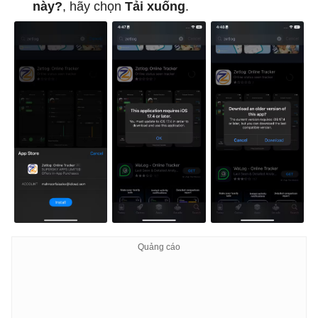
này?
, hãy chọn
Tải xuống
.