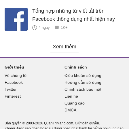
Tổng hợp những từ viết tắt trên
Facebook thông dụng nhất hiện nay
4 ngày
1K+
Xem thêm
Giới thiệu
Chính sách
Về chúng tôi
Điều khoản sử dụng
Facebook
Hướng dẫn sử dụng
Twitter
Chính sách bảo mật
Pinterest
Liên hệ
Quảng cáo
DMCA
Bản quyền © 2003-2026 QuanTriMang.com. Giữ toàn quyền.
Không được sao chép hoặc sử dụng hoặc phát hành lại bất kỳ nội dung nào