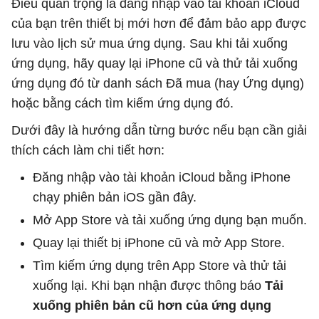
Điều quan trọng là đăng nhập vào tài khoản iCloud
của bạn trên thiết bị mới hơn để đảm bảo app được
lưu vào lịch sử mua ứng dụng. Sau khi tải xuống
ứng dụng, hãy quay lại iPhone cũ và thử tải xuống
ứng dụng đó từ danh sách Đã mua (hay Ứng dụng)
hoặc bằng cách tìm kiếm ứng dụng đó.
Dưới đây là hướng dẫn từng bước nếu bạn cần giải
thích cách làm chi tiết hơn:
Đăng nhập vào tài khoản iCloud bằng iPhone
chạy phiên bản iOS gần đây.
Mở App Store và tải xuống ứng dụng bạn muốn.
Quay lại thiết bị iPhone cũ và mở App Store.
Tìm kiếm ứng dụng trên App Store và thử tải
xuống lại. Khi bạn nhận được thông báo
Tải
xuống phiên bản cũ hơn của ứng dụng