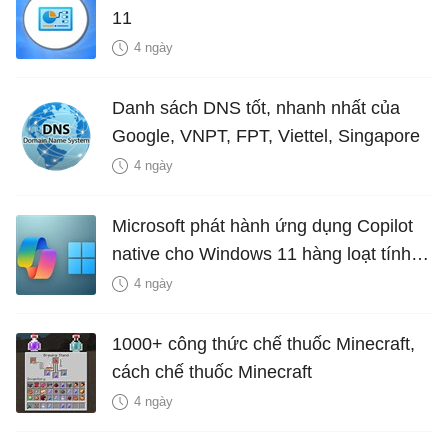
11
4 ngày
Danh sách DNS tốt, nhanh nhất của
Google, VNPT, FPT, Viettel, Singapore
4 ngày
Microsoft phát hành ứng dụng Copilot
native cho Windows 11 hàng loạt tính
năng mới Hữu Ích
4 ngày
1000+ công thức chế thuốc Minecraft,
cách chế thuốc Minecraft
4 ngày