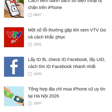
Cách xem danh sách số điện thoại bị
chặn trên iPhone
08/07
Một số lỗi thường gặp khi xem VTV Go
và cách khắc phục
10/01
Lấy ID fb, check ID Facebook, lấy UID,
cách tìm ID Facebook nhanh nhất
24/03
Tổng hợp địa chỉ mua iPhone cũ uy tín
tại Hà Nội 2026
18/07