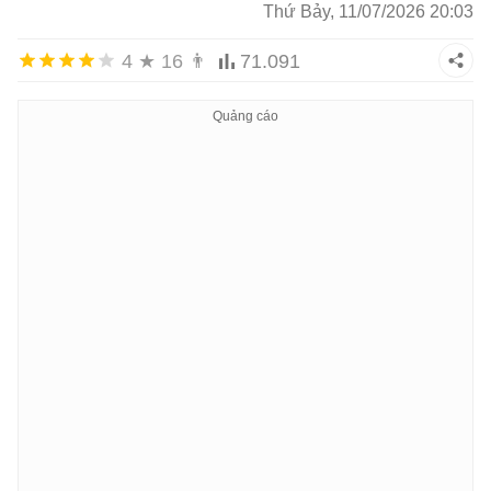
Thứ Bảy, 11/07/2026 20:03
4
★
16
👨
71.091