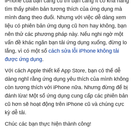
iPhone của bạn càng cũ thì bạn càng ít có khả năng
tìm thấy phiên bản tương thích của ứng dụng mà
mình đang theo đuổi. Nhưng với việc dễ dàng xem
liệu có phiên bản ứng dụng cũ hơn hay không, bạn
nên thử các phương pháp này. Nếu nghi ngờ một
vấn đề khác ngăn bạn tải ứng dụng xuống, đừng lo
lắng, vì có một số
cách sửa lỗi iPhone không tải
được ứng dụng
.
Với cách Apple thiết kế App Store, bạn có thể dễ
dàng nghĩ rằng ứng dụng yêu thích của mình không
còn tương thích với iPhone nữa. Nhưng đừng để bị
đánh lừa! Một số ứng dụng cung cấp các phiên bản
cũ hơn sẽ hoạt động trên iPhone cũ và chúng cực
kỳ dễ tải.
Chúc các bạn thực hiện thành công!