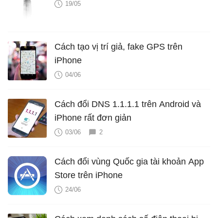
19/05
Cách tạo vị trí giả, fake GPS trên
iPhone
04/06
Cách đổi DNS 1.1.1.1 trên Android và
iPhone rất đơn giản
03/06
2
Cách đổi vùng Quốc gia tài khoản App
Store trên iPhone
24/06