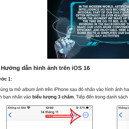
. Hướng dẫn hình ảnh trên iOS 16
ớc 1:
úng ta mở album ảnh trên iPhone sau đó nhấn vào hình ảnh ha
h bạn nhấn vào
biểu tượng 3 chấm
. Tiếp đến trong danh sách