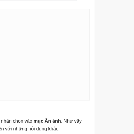
a nhấn chọn vào
mục Ẩn ảnh
. Như vậy
iện với những nội dung khác.