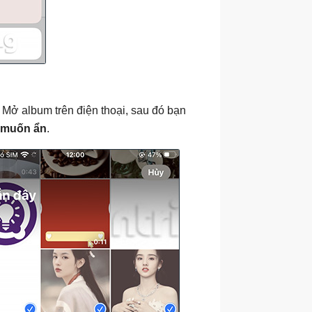
. Mở album trên điện thoại, sau đó bạn
 muốn ẩn
.