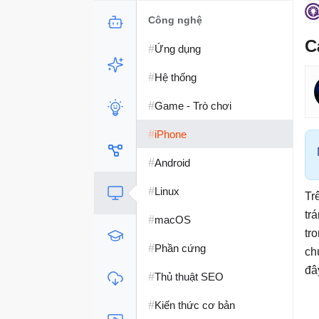
Công nghệ
C
#
Ứng dụng
#
Hệ thống
#
Game - Trò chơi
#
iPhone
#
Android
#
Linux
Tr
tr
#
macOS
tr
#
Phần cứng
ch
đâ
#
Thủ thuật SEO
#
Kiến thức cơ bản