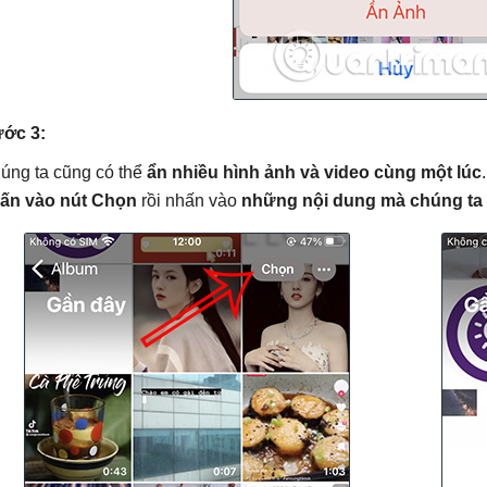
ớc 3:
úng ta cũng có thể
ẩn nhiều hình ảnh và video cùng một lúc
ấn vào nút Chọn
rồi nhấn vào
những nội dung mà chúng ta