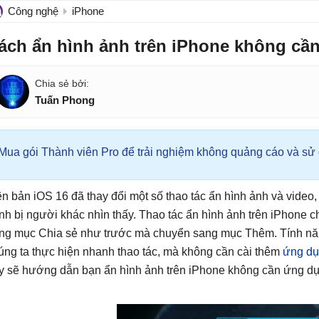
Công nghệ
iPhone
ách ẩn hình ảnh trên iPhone không cầ
Tuấn Phong
Mua gói Thành viên Pro để trải nghiệm không quảng cáo và sử d
ên bản iOS 16 đã thay đổi một số thao tác ẩn hình ảnh và video,
ánh bị người khác nhìn thấy. Thao tác ẩn hình ảnh trên iPhone
ong mục Chia sẻ như trước mà chuyển sang mục Thêm. Tính năn
úng ta thực hiện nhanh thao tác, mà không cần cài thêm
ứng dụ
y sẽ hướng dẫn bạn ẩn hình ảnh trên iPhone không cần ứng dụ