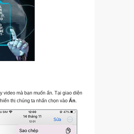
y video mà bạn muốn ẩn. Tại giao diện
 hiển thị chúng ta nhấn chọn vào
Ẩn
.