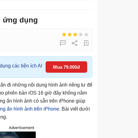
n ứng dụng
ụng các tiện ích AI
Mua 79.000đ
 ẩn đi những nội dung hình ảnh riêng tư để
 cho phiên bản iOS 16 giờ đây không nằm
g ẩn hình ảnh có sẵn trên iPhone giúp
ng ẩn hình ảnh trên iPhone
. Bài viết dưới
ng.
Advertisement