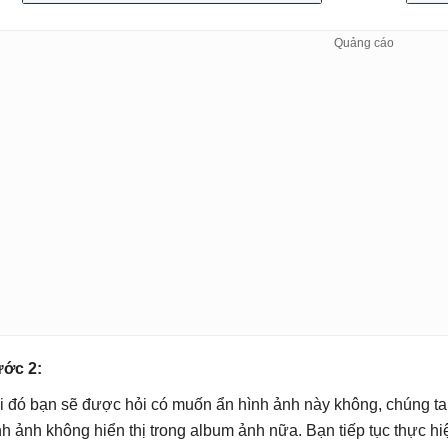
ớc 2:
i đó bạn sẽ được hỏi có muốn ẩn hình ảnh này không, chúng t
nh ảnh không hiển thị trong album ảnh nữa. Bạn tiếp tục thực h