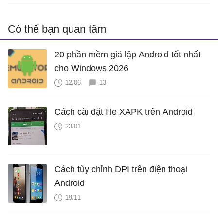
Có thể bạn quan tâm
20 phần mềm giả lập Android tốt nhất
cho Windows 2026
12/06
13
Cách cài đặt file XAPK trên Android
23/01
Cách tùy chỉnh DPI trên điện thoại
Android
19/11