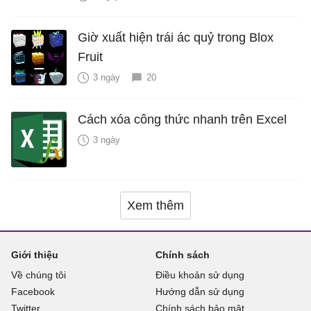
Giờ xuất hiện trái ác quỷ trong Blox
Fruit
3 ngày
20
Cách xóa công thức nhanh trên Excel
3 ngày
Xem thêm
Giới thiệu
Chính sách
Về chúng tôi
Điều khoản sử dụng
Facebook
Hướng dẫn sử dụng
Twitter
Chính sách bảo mật