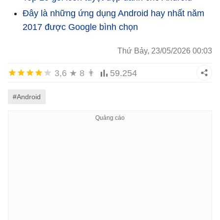
Đây là những ứng dụng Android hay nhất năm
2017 được Google bình chọn
Thứ Bảy, 23/05/2026 00:03
3,6
★
8
👨
59.254
#Android