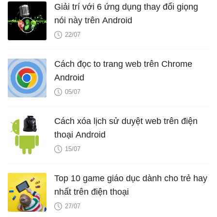
Giải trí với 6 ứng dụng thay đổi giọng
nói này trên Android
22/07
Cách đọc to trang web trên Chrome
Android
05/07
Cách xóa lịch sử duyệt web trên điện
thoại Android
15/07
Top 10 game giáo dục dành cho trẻ hay
nhất trên điện thoại
27/07