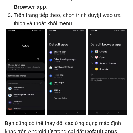
Browser app
.
Trên trang tiếp theo, chọn trình duyệt web ưa
thích và thoát khỏi menu.
Bạn cũng có thể thay đổi các ứng dụng mặc định
khác trên Android từ trang cài đặt
Default apps
.