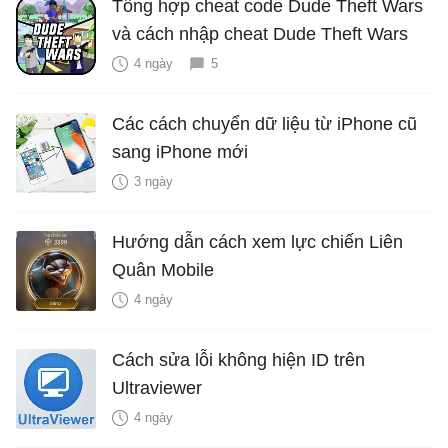
Tổng hợp cheat code Dude Theft Wars
và cách nhập cheat Dude Theft Wars
4 ngày
5
Các cách chuyển dữ liệu từ iPhone cũ
sang iPhone mới
3 ngày
Hướng dẫn cách xem lực chiến Liên
Quân Mobile
4 ngày
Cách sửa lỗi không hiện ID trên
Ultraviewer
4 ngày