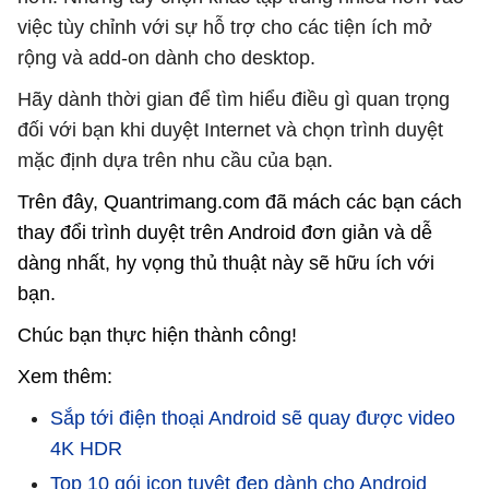
việc tùy chỉnh với sự hỗ trợ cho các tiện ích mở
rộng và add-on dành cho desktop.
Hãy dành thời gian để tìm hiểu điều gì quan trọng
đối với bạn khi duyệt Internet và chọn trình duyệt
mặc định dựa trên nhu cầu của bạn.
Trên đây, Quantrimang.com đã mách các bạn cách
thay đổi trình duyệt trên Android đơn giản và dễ
dàng nhất, hy vọng thủ thuật này sẽ hữu ích với
bạn.
Chúc bạn thực hiện thành công!
Xem thêm:
Sắp tới điện thoại Android sẽ quay được video
4K HDR
Top 10 gói icon tuyệt đẹp dành cho Android