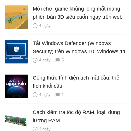
Mời chơi game khủng long mất mạng
phiên bản 3D siêu cuốn ngay trên web
4 ngày
Tắt Windows Defender (Windows
Security) trên Windows 10, Windows 11
4 ngày
5
Công thức tính diện tích mặt cầu, thể
tích khối cầu
4 ngày
1
Cách kiểm tra tốc độ RAM, loại, dung
lượng RAM
3 ngày