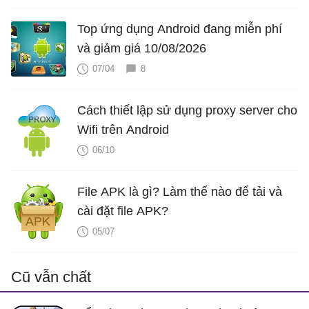
Top ứng dụng Android đang miễn phí
và giảm giá 10/08/2026
07/04
8
Cách thiết lập sử dụng proxy server cho
Wifi trên Android
06/10
File APK là gì? Làm thế nào để tải và
cài đặt file APK?
05/07
Cũ vẫn chất