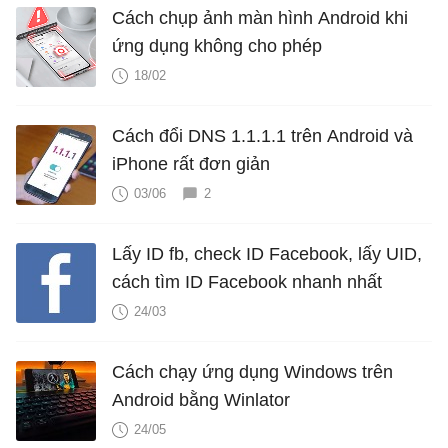
Cách chụp ảnh màn hình Android khi
ứng dụng không cho phép
18/02
Cách đổi DNS 1.1.1.1 trên Android và
iPhone rất đơn giản
03/06
2
Lấy ID fb, check ID Facebook, lấy UID,
cách tìm ID Facebook nhanh nhất
24/03
Cách chạy ứng dụng Windows trên
Android bằng Winlator
24/05