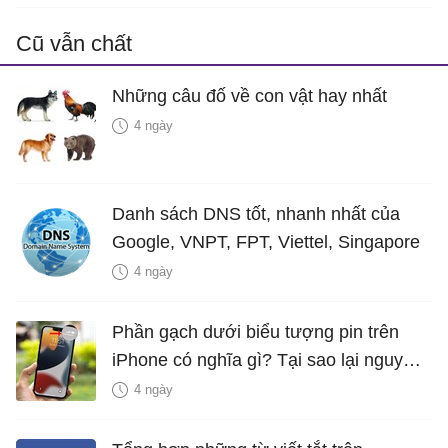
Cũ vẫn chất
Những câu đố về con vật hay nhất
4 ngày
Danh sách DNS tốt, nhanh nhất của
Google, VNPT, FPT, Viettel, Singapore
4 ngày
Phần gạch dưới biểu tượng pin trên
iPhone có nghĩa gì? Tại sao lại nguy
hiểm?
4 ngày