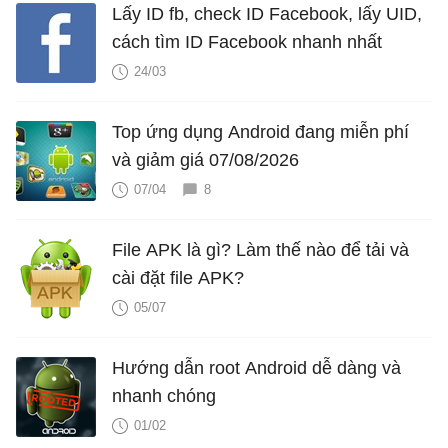
Lấy ID fb, check ID Facebook, lấy UID,
cách tìm ID Facebook nhanh nhất
24/03
Top ứng dụng Android đang miễn phí
và giảm giá 07/08/2026
07/04
8
File APK là gì? Làm thế nào để tải và
cài đặt file APK?
05/07
Hướng dẫn root Android dễ dàng và
nhanh chóng
01/02