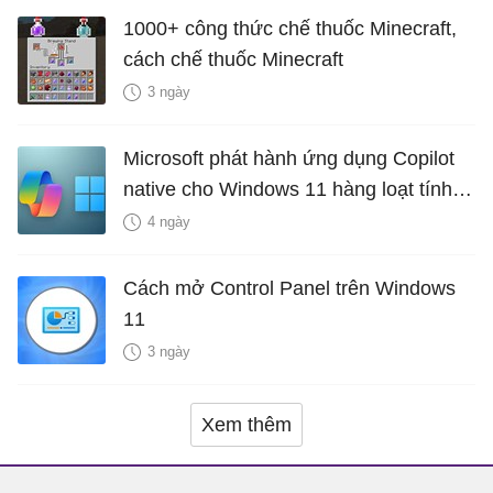
1000+ công thức chế thuốc Minecraft,
cách chế thuốc Minecraft
3 ngày
Microsoft phát hành ứng dụng Copilot
native cho Windows 11 hàng loạt tính
năng mới Hữu Ích
4 ngày
Cách mở Control Panel trên Windows
11
3 ngày
Xem thêm