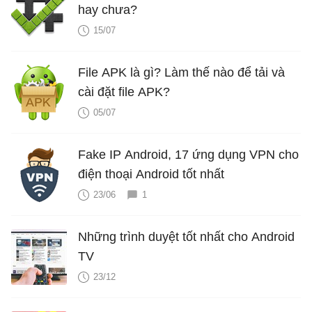
hay chưa?
15/07
File APK là gì? Làm thế nào để tải và
cài đặt file APK?
05/07
Fake IP Android, 17 ứng dụng VPN cho
điện thoại Android tốt nhất
23/06
1
Những trình duyệt tốt nhất cho Android
TV
23/12