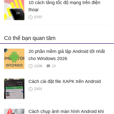
10 cách tăng tốc độ mạng trên điện
thoại
07/07
Có thể bạn quan tâm
20 phần mềm giả lập Android tốt nhất
cho Windows 2026
12/06
13
Cách cài đặt file XAPK trên Android
23/01
Cách chụp ảnh màn hình Android khi