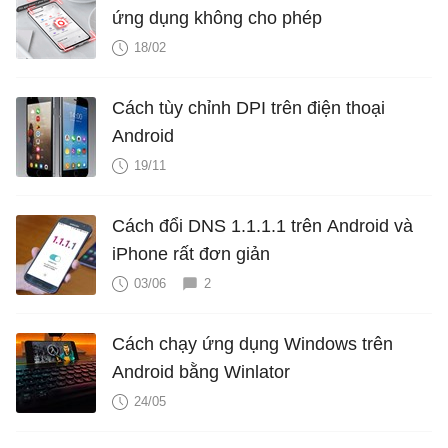
ứng dụng không cho phép
18/02
Cách tùy chỉnh DPI trên điện thoại
Android
19/11
Cách đổi DNS 1.1.1.1 trên Android và
iPhone rất đơn giản
03/06
2
Cách chạy ứng dụng Windows trên
Android bằng Winlator
24/05