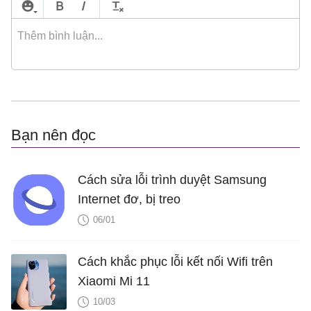
Bạn nên đọc
Cách sửa lỗi trình duyệt Samsung
Internet đơ, bị treo
06/01
Cách khắc phục lỗi kết nối Wifi trên
Xiaomi Mi 11
10/03