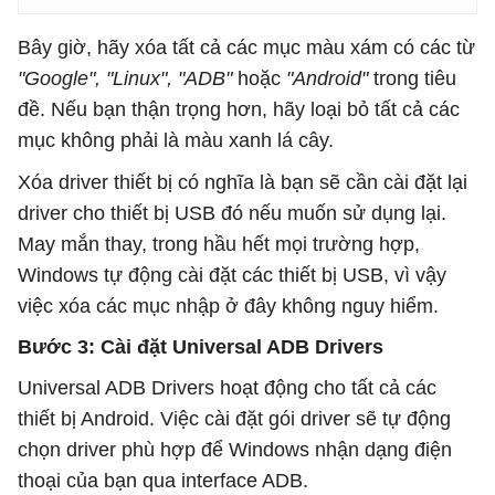
Bây giờ, hãy xóa tất cả các mục màu xám có các từ
"Google", "Linux", "ADB"
hoặc
"Android"
trong tiêu
đề. Nếu bạn thận trọng hơn, hãy loại bỏ tất cả các
mục không phải là màu xanh lá cây.
Xóa driver thiết bị có nghĩa là bạn sẽ cần cài đặt lại
driver cho thiết bị USB đó nếu muốn sử dụng lại.
May mắn thay, trong hầu hết mọi trường hợp,
Windows tự động cài đặt các thiết bị USB, vì vậy
việc xóa các mục nhập ở đây không nguy hiểm.
Bước 3: Cài đặt Universal ADB Drivers
Universal ADB Drivers hoạt động cho tất cả các
thiết bị Android. Việc cài đặt gói driver sẽ tự động
chọn driver phù hợp để Windows nhận dạng điện
thoại của bạn qua interface ADB.