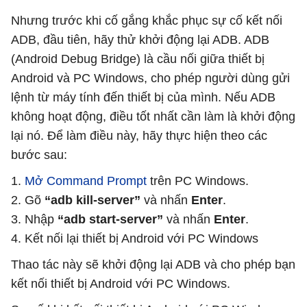
Nhưng trước khi cố gắng khắc phục sự cố kết nối
ADB, đầu tiên, hãy thử khởi động lại ADB. ADB
(Android Debug Bridge) là cầu nối giữa thiết bị
Android và PC Windows, cho phép người dùng gửi
lệnh từ máy tính đến thiết bị của mình. Nếu ADB
không hoạt động, điều tốt nhất cần làm là khởi động
lại nó. Để làm điều này, hãy thực hiện theo các
bước sau:
1.
Mở Command Prompt
trên PC Windows.
2. Gõ
“adb kill-server”
và nhấn
Enter
.
3. Nhập
“adb start-server”
và nhấn
Enter
.
4. Kết nối lại thiết bị Android với PC Windows
Thao tác này sẽ khởi động lại ADB và cho phép bạn
kết nối thiết bị Android với PC Windows.