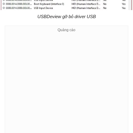
USBDeview gỡ bỏ driver USB