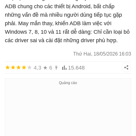
ADB chung cho các thiết bị Android, bất chấp
những vấn đề mà nhiều người dùng tiếp tục gặp
phải. May mắn thay, khiến ADB làm việc với
Windows 7, 8, 10 và 11 rất dễ dàng: Chỉ cần loại bỏ
các driver sai và cài đặt những driver phù hợp.
Thứ Hai, 18/05/2026 16:03
4,3
★
6
👨
15.648