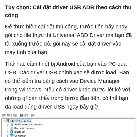
Tùy chọn: Cài đặt driver USB ADB theo cách thủ
công
Để thực hiện cài đặt thủ công, trước tiên hãy chạy
gói cho file thực thi Universal ABD Driver mà bạn đã
tải xuống trước đó, gói này sẽ cài đặt driver vào
máy tính của bạn.
Thứ hai, cắm thiết bị Android của bạn vào PC qua
USB. Các driver USB chính xác sẽ được load. Bạn
có thể kiểm tra bằng cách vào Device Manager
trong Windows. Nếu có driver khác được liệt kê với
những gì bạn thấy trong bước đầu tiên, có thể bạn
đã load đúng driver USB ngay bây giờ.