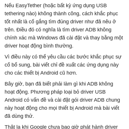
Nếu EasyTether (hoặc bất kỳ ứng dụng USB
tethering nào) không thành công, cách khắc phục
tốt nhất là cố gắng tìm đúng driver như đã nêu ở
trên. Điều đó có nghĩa là tìm driver ADB không
chính xác mà Windows đã cài đặt và thay bằng một
driver hoạt động bình thường.
Vì điều này có thể yêu cầu các bước khắc phục sự
cố bổ sung, bài viết chỉ đề xuất các ứng dụng này
cho các thiết bị Android cũ hơn.
Bây giờ, bạn đã biết phải làm gì khi ADB không
hoạt động. Phương pháp loại bỏ driver USB
Android có vấn đề và cài đặt gói driver ADB chung
này hoạt động cho mọi thiết bị Android mà bài viết
đã dùng thử.
Thật lạ khi Google chưa bao giờ phát hành driver