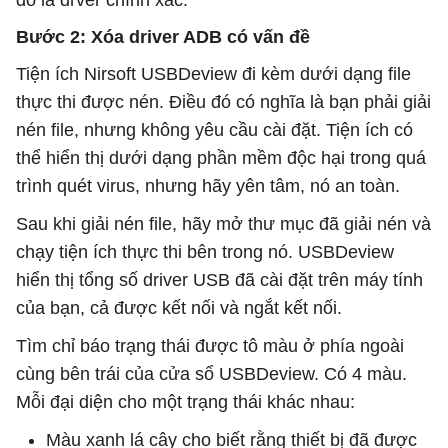
Bước 2: Xóa driver ADB có vấn đề
Tiện ích Nirsoft USBDeview đi kèm dưới dạng file
thực thi được nén. Điều đó có nghĩa là bạn phải giải
nén file, nhưng không yêu cầu cài đặt. Tiện ích có
thể hiển thị dưới dạng phần mềm độc hại trong quá
trình quét virus, nhưng hãy yên tâm, nó an toàn.
Sau khi giải nén file, hãy mở thư mục đã giải nén và
chạy tiện ích thực thi bên trong nó. USBDeview
hiển thị tổng số driver USB đã cài đặt trên máy tính
của bạn, cả được kết nối và ngắt kết nối.
Tìm chỉ báo trạng thái được tô màu ở phía ngoài
cùng bên trái của cửa sổ USBDeview. Có 4 màu.
Mỗi đại diện cho một trạng thái khác nhau:
Màu xanh lá cây cho biết rằng thiết bị đã được