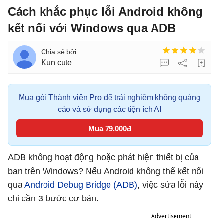
Cách khắc phục lỗi Android không
kết nối với Windows qua ADB
Kun cute
Mua gói Thành viên Pro để trải nghiệm không quảng
cáo và sử dụng các tiện ích AI
Mua 79.000đ
ADB không hoạt động hoặc phát hiện thiết bị của
bạn trên Windows? Nếu Android không thể kết nối
qua
Android Debug Bridge (ADB)
, việc sửa lỗi này
chỉ cần 3 bước cơ bản.
Advertisement