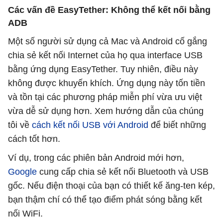
Các vấn đề EasyTether: Không thể kết nối bằng
ADB
Một số người sử dụng cả Mac và Android cố gắng
chia sẻ kết nối Internet của họ qua interface USB
bằng ứng dụng EasyTether. Tuy nhiên, điều này
không được khuyến khích. Ứng dụng này tốn tiền
và tồn tại các phương pháp miễn phí vừa ưu việt
vừa dễ sử dụng hơn. Xem hướng dẫn của chúng
tôi về
cách kết nối USB với Android
để biết những
cách tốt hơn.
Ví dụ, trong các phiên bản Android mới hơn,
Google
cung cấp chia sẻ kết nối Bluetooth và USB
gốc. Nếu điện thoại của bạn có thiết kế ăng-ten kép,
bạn thậm chí có thể tạo điểm phát sóng bằng kết
nối WiFi.