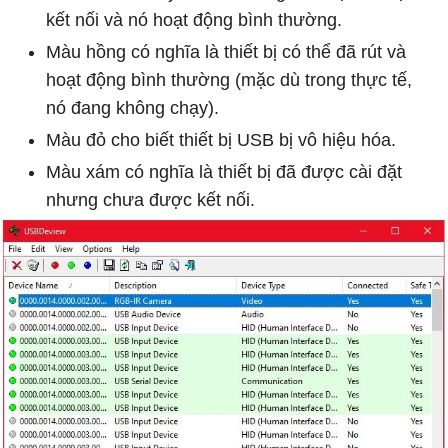
kết nối và nó hoạt động bình thường.
Màu hồng có nghĩa là thiết bị có thể đã rút và
hoạt động bình thường (mặc dù trong thực tế,
nó đang không chạy).
Màu đỏ cho biết thiết bị USB bị vô hiệu hóa.
Màu xám có nghĩa là thiết bị đã được cài đặt
nhưng chưa được kết nối.