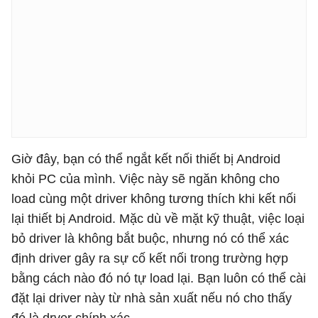
Giờ đây, bạn có thể ngắt kết nối thiết bị Android
khỏi PC của mình. Việc này sẽ ngăn không cho
load cùng một driver không tương thích khi kết nối
lại thiết bị Android. Mặc dù về mặt kỹ thuật, việc loại
bỏ driver là không bắt buộc, nhưng nó có thể xác
định driver gây ra sự cố kết nối trong trường hợp
bằng cách nào đó nó tự load lại. Bạn luôn có thể cài
đặt lại driver này từ nhà sản xuất nếu nó cho thấy
đó là drver chính xác.