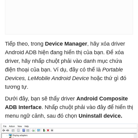
Tiếp theo, trong
Device Manager
, hãy xóa driver
Android ADB hiện đang hiển thị của bạn. Để xóa
driver, hãy nhấp chuột phải vào danh mục chứa
điện thoại của bạn. Ví dụ, đây có thể là
Portable
Devices, LeMobile Android Device
hoặc thứ gì đó
tương tự.
Dưới đây, bạn sẽ thấy driver
Android Composite
ADB Interface
. Nhấp chuột phải vào đây để hiển thị
menu ngữ cảnh, sau đó chọn
Uninstall device.