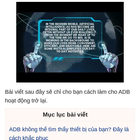
Bài viết sau đây sẽ chỉ cho bạn cách làm cho ADB
hoạt động trở lại.
Mục lục bài viết
ADB không thể tìm thấy thiết bị của bạn? Đây là
cách khắc phục