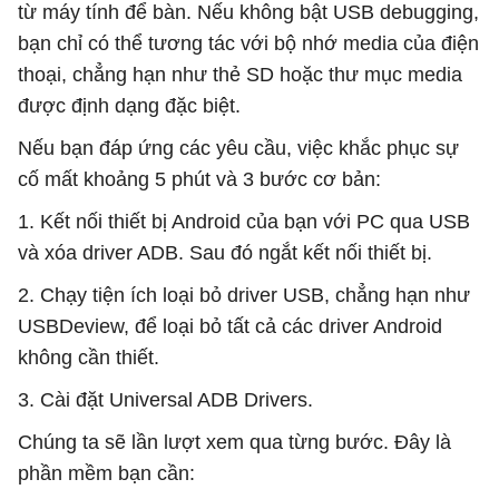
từ máy tính để bàn. Nếu không bật USB debugging,
bạn chỉ có thể tương tác với bộ nhớ media của điện
thoại, chẳng hạn như thẻ SD hoặc thư mục media
được định dạng đặc biệt.
Nếu bạn đáp ứng các yêu cầu, việc khắc phục sự
cố mất khoảng 5 phút và 3 bước cơ bản:
1. Kết nối thiết bị Android của bạn với PC qua USB
và xóa driver ADB. Sau đó ngắt kết nối thiết bị.
2. Chạy tiện ích loại bỏ driver USB, chẳng hạn như
USBDeview, để loại bỏ tất cả các driver Android
không cần thiết.
3. Cài đặt Universal ADB Drivers.
Chúng ta sẽ lần lượt xem qua từng bước. Đây là
phần mềm bạn cần: