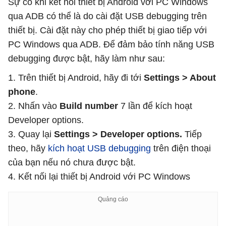
Sự cố khi kết nối thiết bị Android với PC Windows
qua ADB có thể là do cài đặt USB debugging trên
thiết bị. Cài đặt này cho phép thiết bị giao tiếp với
PC Windows qua ADB. Để đảm bảo tính năng USB
debugging được bật, hãy làm như sau:
1. Trên thiết bị Android, hãy đi tới
Settings > About
phone
.
2. Nhấn vào
Build number
7 lần để kích hoạt
Developer options.
3. Quay lại
Settings > Developer options.
Tiếp
theo, hãy
kích hoạt USB debugging
trên điện thoại
của bạn nếu nó chưa được bật.
4. Kết nối lại thiết bị Android với PC Windows