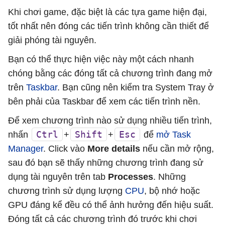
Khi chơi game, đặc biệt là các tựa game hiện đại,
tốt nhất nên đóng các tiến trình không cần thiết để
giải phóng tài nguyên.
Bạn có thể thực hiện việc này một cách nhanh
chóng bằng các đóng tất cả chương trình đang mở
trên
Taskbar
. Bạn cũng nên kiểm tra System Tray ở
bên phải của Taskbar để xem các tiến trình nền.
Để xem chương trình nào sử dụng nhiều tiến trình,
Ctrl
Shift
Esc
nhấn
+
+
để
mở Task
Manager
. Click vào
More details
nếu cần mở rộng,
sau đó bạn sẽ thấy những chương trình đang sử
dụng tài nguyên trên tab
Processes
. Những
chương trình sử dụng lượng
CPU
, bộ nhớ hoặc
GPU đáng kể đều có thể ảnh hưởng đến hiệu suất.
Đóng tất cả các chương trình đó trước khi chơi