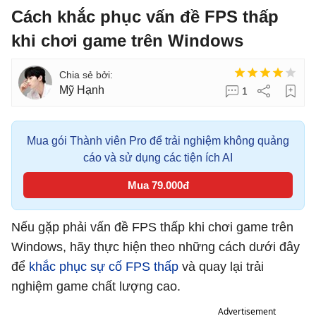
Cách khắc phục vấn đề FPS thấp
khi chơi game trên Windows
Mỹ Hạnh
1
Mua gói Thành viên Pro để trải nghiệm không quảng
cáo và sử dụng các tiện ích AI
Mua 79.000đ
Nếu gặp phải vấn đề FPS thấp khi chơi game trên
Windows, hãy thực hiện theo những cách dưới đây
để
khắc phục sự cố FPS thấp
và quay lại trải
nghiệm game chất lượng cao.
Advertisement