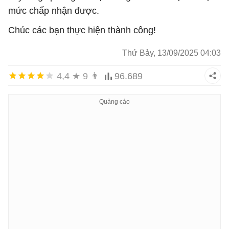
mức chấp nhận được.
Chúc các bạn thực hiện thành công!
Thứ Bảy, 13/09/2025 04:03
4,4
★
9
👨
96.689