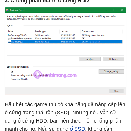
3. Chống phân mảnh ổ cứng HDD
Hầu hết các game thủ có khả năng đã nâng cấp lên
ổ cứng trạng thái rắn (SSD). Nhưng nếu vẫn sử
dụng ổ cứng HDD, bạn nên thực hiện chống phân
mảnh cho nó. Nếu sử dụng
ổ SSD
, không cần