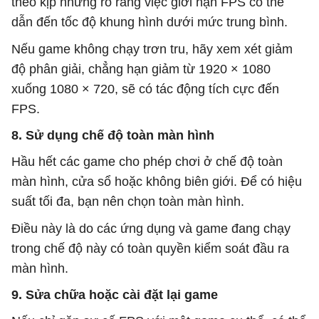
theo kịp nhưng rõ ràng việc giới hạn FPS có thể
dẫn đến tốc độ khung hình dưới mức trung bình.
Nếu game không chạy trơn tru, hãy xem xét giảm
độ phân giải, chẳng hạn giảm từ 1920 × 1080
xuống 1080 × 720, sẽ có tác động tích cực đến
FPS.
8. Sử dụng chế độ toàn màn hình
Hầu hết các game cho phép chơi ở chế độ toàn
màn hình, cửa sổ hoặc không biên giới. Để có hiệu
suất tối đa, bạn nên chọn toàn màn hình.
Điều này là do các ứng dụng và game đang chạy
trong chế độ này có toàn quyền kiểm soát đầu ra
màn hình.
9. Sửa chữa hoặc cài đặt lại game