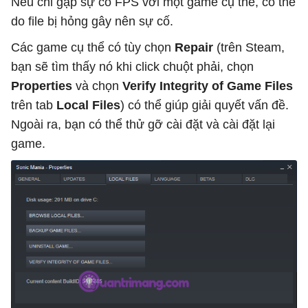
Nếu chỉ gặp sự cố FPS với một game cụ thể, có thể
do file bị hỏng gây nên sự cố.
Các game cụ thể có tùy chọn
Repair
(trên Steam,
bạn sẽ tìm thấy nó khi click chuột phải, chọn
Properties
và chọn
Verify Integrity of Game Files
trên tab
Local Files
) có thể giúp giải quyết vấn đề.
Ngoài ra, bạn có thể thử gỡ cài đặt và cài đặt lại
game.