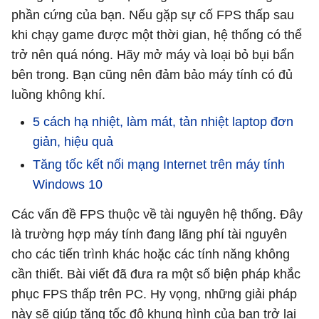
phần cứng của bạn. Nếu gặp sự cố FPS thấp sau
khi chạy game được một thời gian, hệ thống có thể
trở nên quá nóng. Hãy mở máy và loại bỏ bụi bẩn
bên trong. Bạn cũng nên đảm bảo máy tính có đủ
luồng không khí.
5 cách hạ nhiệt, làm mát, tản nhiệt laptop đơn
giản, hiệu quả
Tăng tốc kết nối mạng Internet trên máy tính
Windows 10
Các vấn đề FPS thuộc về tài nguyên hệ thống. Đây
là trường hợp máy tính đang lãng phí tài nguyên
cho các tiến trình khác hoặc các tính năng không
cần thiết. Bài viết đã đưa ra một số biện pháp khắc
phục FPS thấp trên PC. Hy vọng, những giải pháp
này sẽ giúp tăng tốc độ khung hình của bạn trở lại