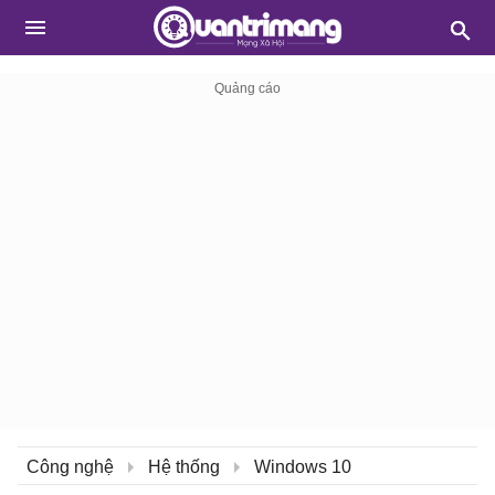
Công nghệ
Hệ thống
Windows 10