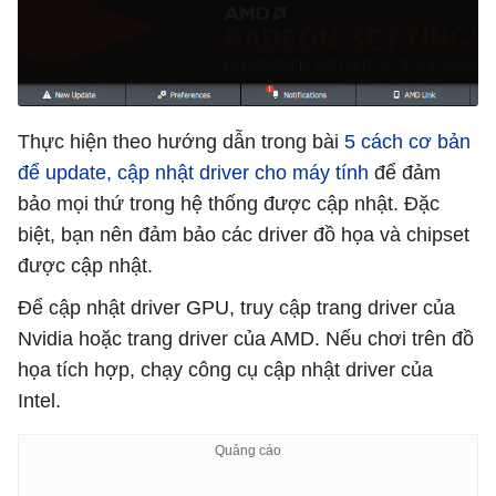
Thực hiện theo hướng dẫn trong bài
5 cách cơ bản
để update, cập nhật driver cho máy tính
để đảm
bảo mọi thứ trong hệ thống được cập nhật. Đặc
biệt, bạn nên đảm bảo các driver đồ họa và chipset
được cập nhật.
Để cập nhật driver GPU, truy cập trang driver của
Nvidia hoặc trang driver của AMD. Nếu chơi trên đồ
họa tích hợp, chạy công cụ cập nhật driver của
Intel.