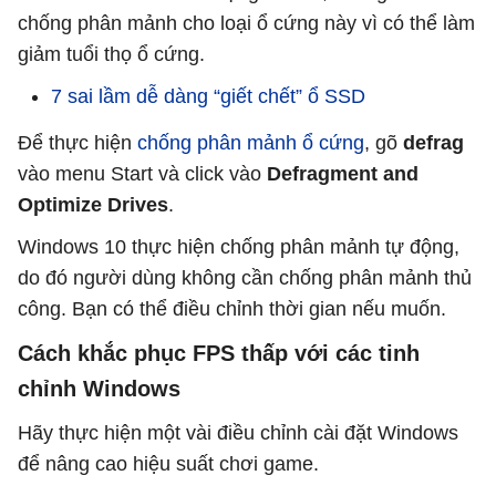
chống phân mảnh cho loại ổ cứng này vì có thể làm
giảm tuổi thọ ổ cứng.
7 sai lầm dễ dàng “giết chết” ổ SSD
Để thực hiện
chống phân mảnh ổ cứng
, gõ
defrag
vào menu Start và click vào
Defragment and
Optimize Drives
.
Windows 10 thực hiện chống phân mảnh tự động,
do đó người dùng không cần chống phân mảnh thủ
công. Bạn có thể điều chỉnh thời gian nếu muốn.
Cách khắc phục FPS thấp với các tinh
chỉnh Windows
Hãy thực hiện một vài điều chỉnh cài đặt Windows
để nâng cao hiệu suất chơi game.