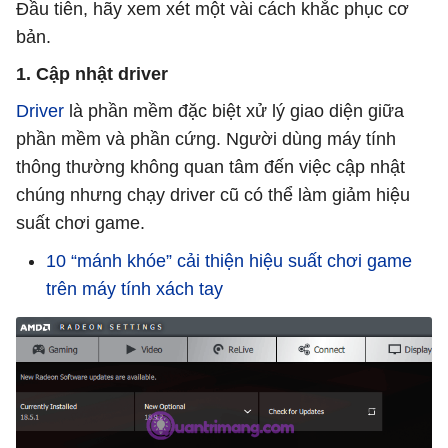
Đầu tiên, hãy xem xét một vài cách khắc phục cơ
bản.
1. Cập nhật driver
Driver
là phần mềm đặc biệt xử lý giao diện giữa
phần mềm và phần cứng. Người dùng máy tính
thông thường không quan tâm đến việc cập nhật
chúng nhưng chạy driver cũ có thể làm giảm hiệu
suất chơi game.
10 “mánh khóe” cải thiện hiệu suất chơi game
trên máy tính xách tay