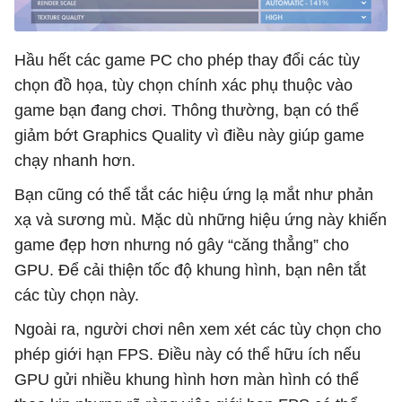
Hầu hết các game PC cho phép thay đổi các tùy
chọn đồ họa, tùy chọn chính xác phụ thuộc vào
game bạn đang chơi. Thông thường, bạn có thể
giảm bớt Graphics Quality vì điều này giúp game
chạy nhanh hơn.
Bạn cũng có thể tắt các hiệu ứng lạ mắt như phản
xạ và sương mù. Mặc dù những hiệu ứng này khiến
game đẹp hơn nhưng nó gây “căng thẳng” cho
GPU. Để cải thiện tốc độ khung hình, bạn nên tắt
các tùy chọn này.
Ngoài ra, người chơi nên xem xét các tùy chọn cho
phép giới hạn FPS. Điều này có thể hữu ích nếu
GPU gửi nhiều khung hình hơn màn hình có thể