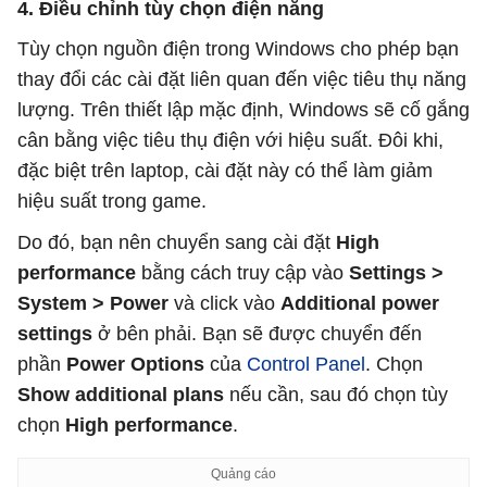
4. Điều chỉnh tùy chọn điện năng
Tùy chọn nguồn điện trong Windows cho phép bạn
thay đổi các cài đặt liên quan đến việc tiêu thụ năng
lượng. Trên thiết lập mặc định, Windows sẽ cố gắng
cân bằng việc tiêu thụ điện với hiệu suất. Đôi khi,
đặc biệt trên laptop, cài đặt này có thể làm giảm
hiệu suất trong game.
Do đó, bạn nên chuyển sang cài đặt
High
performance
bằng cách truy cập vào
Settings >
System > Power
và click vào
Additional power
settings
ở bên phải. Bạn sẽ được chuyển đến
phần
Power Options
của
Control Panel
. Chọn
Show additional plans
nếu cần, sau đó chọn tùy
chọn
High performance
.