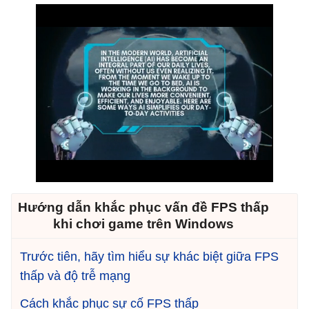
Hướng dẫn khắc phục vấn đề FPS thấp
khi chơi game trên Windows
Trước tiên, hãy tìm hiểu sự khác biệt giữa FPS
thấp và độ trễ mạng
Cách khắc phục sự cố FPS thấp