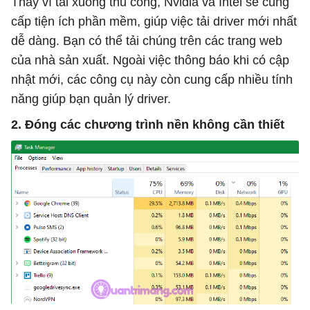
Thay vì tải xuống thủ công, Nvidia và Intel sẽ cung
cấp tiện ích phần mềm, giúp việc tải driver mới nhất
dễ dàng. Bạn có thể tải chúng trên các trang web
của nhà sản xuất. Ngoài việc thông báo khi có cập
nhật mới, các công cụ này còn cung cấp nhiều tính
năng giúp bạn quản lý driver.
2. Đóng các chương trình nền không cần thiết