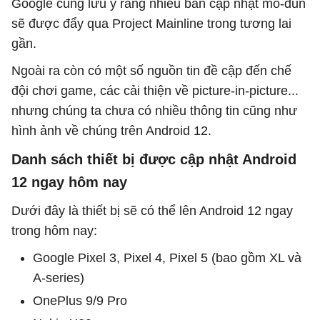
Google cũng lưu ý rằng nhiều bản cập nhật mô-đun
sẽ được đẩy qua Project Mainline trong tương lai
gần.
Ngoài ra còn có một số nguồn tin đề cập đến chế
đội chơi game, các cải thiện về picture-in-picture...
nhưng chúng ta chưa có nhiều thông tin cũng như
hình ảnh về chúng trên Android 12.
Danh sách thiết bị được cập nhật Android
12 ngay hôm nay
Dưới đây là thiết bị sẽ có thể lên Android 12 ngay
trong hôm nay:
Google Pixel 3, Pixel 4, Pixel 5 (bao gồm XL và
A-series)
OnePlus 9/9 Pro