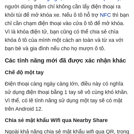
người dùng thậm chí không cần lấy điện thoại ra
khỏi túi để mở khóa xe. Nếu ô tô hỗ trợ
NFC
thì bạn
chỉ cần chạm điện thoại vào cửa ô tô để mở khóa.
Vì là khóa điện tử, bạn cũng có thể chia sẻ chìa
khóa ô tô của mình một cách an toàn và từ xa với
bạn bè và gia đình nếu cho họ mượn ô tô.
Các tính năng mới đã được xác nhận khác
Chế độ một tay
Điện thoại càng ngày càng lớn, điều này có nghĩa
sử dụng điện thoại bằng 1 tay sẽ vô cùng khó khăn.
Vì thế, có lẽ tính năng sử dụng một tay sẽ có mặt
trên Android 12.
Chia sẻ mật khẩu Wifi qua Nearby Share
Ngoài khả năng chia sẻ mật khẩu wifi qua QR, trong