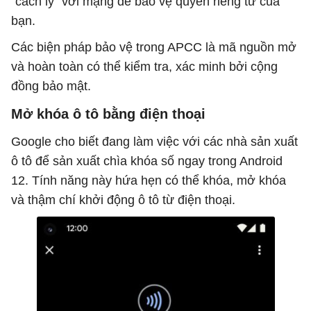
"cách ly" với mạng để bảo vệ quyền riêng tư của
bạn.
Các biện pháp bảo vệ trong APCC là mã nguồn mở
và hoàn toàn có thể kiểm tra, xác minh bởi cộng
đồng bảo mật.
Mở khóa ô tô bằng điện thoại
Google cho biết đang làm việc với các nhà sản xuất
ô tô để sản xuất chìa khóa số ngay trong Android
12. Tính năng này hứa hẹn có thể khóa, mở khóa
và thậm chí khởi động ô tô từ điện thoại.