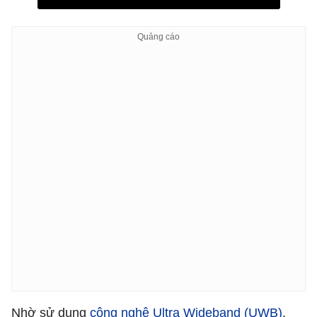
Nhờ sử dụng
công nghệ Ultra Wideband (UWB)
,