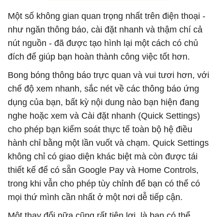
Một số không gian quan trọng nhất trên điện thoại -
như ngăn thông báo, cài đặt nhanh và thậm chí cả
nút nguồn - đã được tạo hình lại một cách có chủ
đích để giúp bạn hoàn thành công việc tốt hơn.
Bong bóng thông báo trực quan và vui tươi hơn, với
chế độ xem nhanh, sắc nét về các thông báo ứng
dụng của bạn, bất kỳ nội dung nào bạn hiện đang
nghe hoặc xem và Cài đặt nhanh (Quick Settings)
cho phép bạn kiểm soát thực tế toàn bộ hệ điều
hành chỉ bằng một lần vuốt và chạm. Quick Settings
không chỉ có giao diện khác biệt mà còn được tái
thiết kế để có sẵn Google Pay và Home Controls,
trong khi vẫn cho phép tùy chỉnh để bạn có thể có
mọi thứ mình cần nhất ở một nơi dễ tiếp cận.
Một thay đổi nữa cũng rất tiện lợi, là bạn có thể