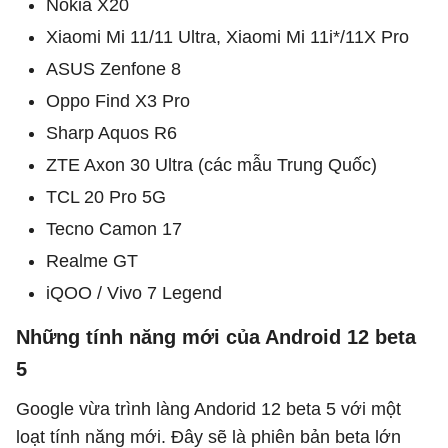
Nokia X20
Xiaomi Mi 11/11 Ultra, Xiaomi Mi 11i*/11X Pro
ASUS Zenfone 8
Oppo Find X3 Pro
Sharp Aquos R6
ZTE Axon 30 Ultra (các mẫu Trung Quốc)
TCL 20 Pro 5G
Tecno Camon 17
Realme GT
iQOO / Vivo 7 Legend
Những tính năng mới của Android 12 beta
5
Google vừa trình làng Andorid 12 beta 5 với một
loạt tính năng mới. Đây sẽ là phiên bản beta lớn