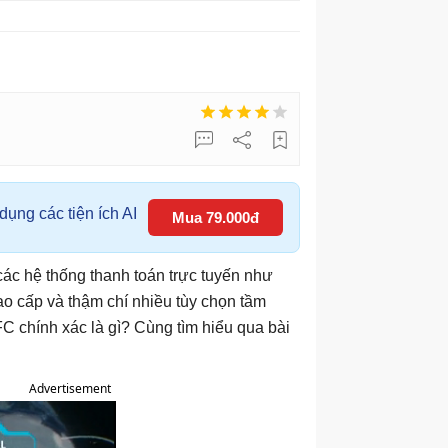
ụng các tiện ích AI
Mua 79.000đ
ác hệ thống thanh toán trực tuyến như
ao cấp và thậm chí nhiều tùy chọn tầm
C chính xác là gì? Cùng tìm hiểu qua bài
Advertisement