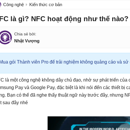
Công nghệ
Kiến thức cơ bản
FC là gì? NFC hoạt động như thế nào?
Nhật Vượng
Mua gói Thành viên Pro để trải nghiệm không quảng cáo và sử d
C là một công nghệ không dây chủ đạo, nhờ sự phát triển của c
msung Pay và Google Pay, đặc biệt là khi nói đến các thiết bị c
ung. Bạn có thể đã nghe thấy thuật ngữ này trước đây, nhưng NF
ết sau đây nhé