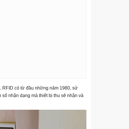
n). RFID có từ đầu những năm 1980, sử
 số nhận dạng mà thiết bị thu sẽ nhận và