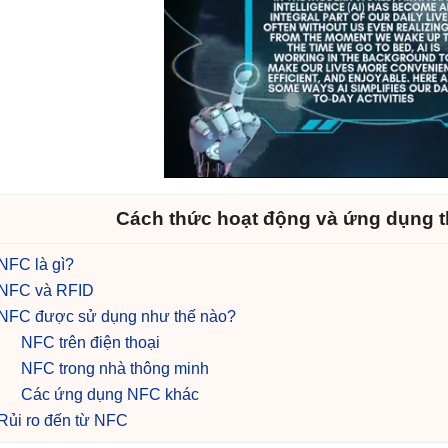
Cách thức hoạt động và ứng dụng t
NFC là gì?
NFC và RFID
NFC được sử dụng như thế nào?
NFC trên điện thoại
NFC trong nhà thông minh
Các ứng dụng NFC khác
Rủi ro đến từ NFC