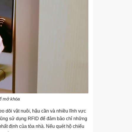
để mở khóa
o dõi vật nuôi, hậu cần và nhiều lĩnh vực
 cũng sử dụng RFID để đảm bảo chỉ những
hất định của tòa nhà. Nếu quét hộ chiếu