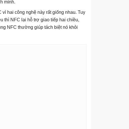
h mình.
C vì hai công nghệ này rất giống nhau. Tuy
 thì NFC lại hỗ trợ giao tiếp hai chiều,
ng NFC thường giúp tách biệt nó khỏi