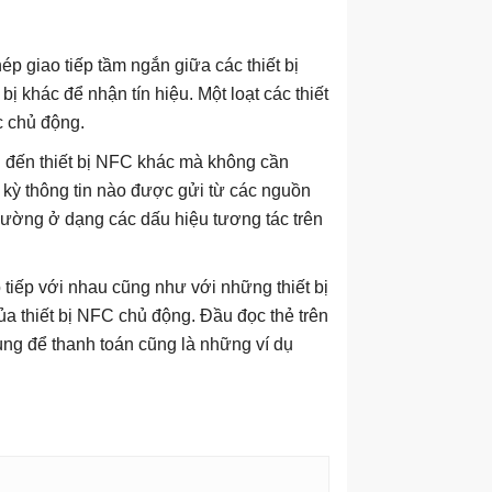
p giao tiếp tầm ngắn giữa các thiết bị
 bị khác để nhận tín hiệu. Một loạt các thiết
c chủ động.
n đến thiết bị NFC khác mà không cần
 kỳ thông tin nào được gửi từ các nguồn
hường ở dạng các dấu hiệu tương tác trên
o tiếp với nhau cũng như với những thiết bị
ủa thiết bị NFC chủ động. Đầu đọc thẻ trên
ùng để thanh toán cũng là những ví dụ