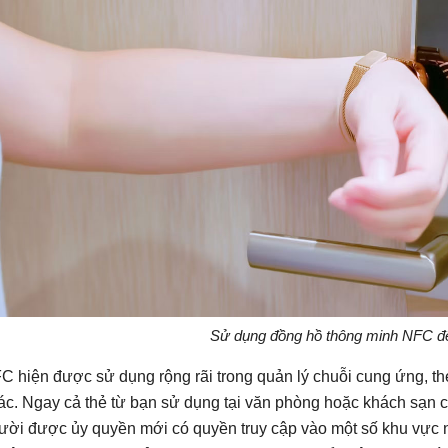
Sử dụng đồng hồ thông minh NFC 
C hiện được sử dụng rộng rãi trong quản lý chuỗi cung ứng, the
ác. Ngay cả thẻ từ bạn sử dụng tại văn phòng hoặc khách sạn
ười được ủy quyền mới có quyền truy cập vào một số khu vực n