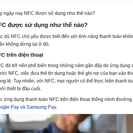
y ngày nay NFC được sử dụng như thế nào?
FC được sử dụng như thế nào?
c dù NFC chủ yếu được biết đến với tính năng thanh toán khôn
ắn không dừng lại ở đó.
C trên điện thoại
C đã trở nên phổ biến trong những năm gần đây do ứng dụng củ
ước NFC, việc đưa thẻ tín dụng hoặc thẻ ghi nợ của bạn vào thiế
ông lệ. Tuy nhiên, với NFC, mọi người có thể thực hiện thanh 
với thiết bị đầu cuối.
c ứng dụng thanh toán NFC trên điện thoại thông minh thườn
ogle Pay và Samsung Pay
.