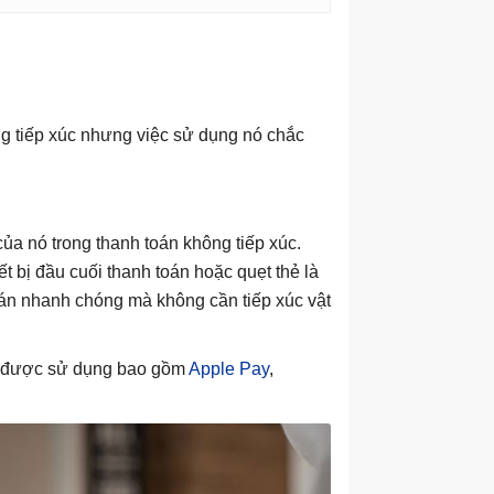
g tiếp xúc nhưng việc sử dụng nó chắc
a nó trong thanh toán không tiếp xúc.
t bị đầu cuối thanh toán hoặc quẹt thẻ là
toán nhanh chóng mà không cần tiếp xúc vật
g được sử dụng bao gồm
Apple Pay
,