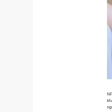
NF
kh
ng