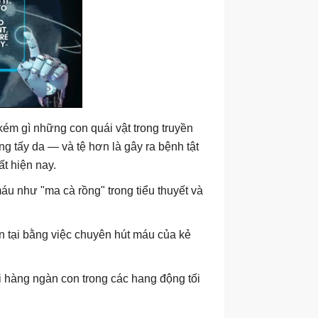
ém gì những con quái vật trong truyền
ng tấy da — và tệ hơn là gây ra bệnh tật
t hiện nay.
máu như "ma cà rồng" trong tiểu thuyết và
n tại bằng việc chuyên hút máu của kẻ
ới hàng ngàn con trong các hang động tối