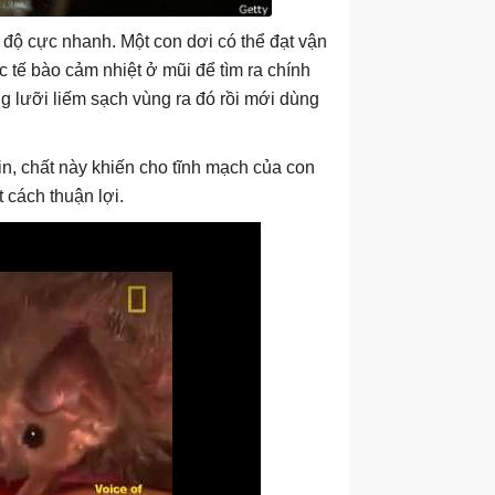
c độ cực nhanh. Một con dơi có thể đạt vận
tế bào cảm nhiệt ở mũi để tìm ra chính
ng lưỡi liếm sạch vùng ra đó rồi mới dùng
in, chất này khiến cho tĩnh mạch của con
 cách thuận lợi.