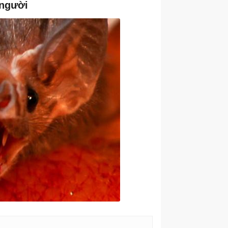
 người