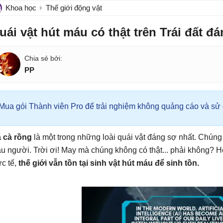
Khoa học
Thế giới động vật
uái vật hút máu có thật trên Trái đất 
PP
Mua gói Thành viên Pro để trải nghiệm không quảng cáo và sử d
 cà rồng
là một trong những loài quái vật đáng sợ nhất. Chúng 
u người. Trời ơi! May mà chúng không có thật... phải không? H
c tế,
thế giới vẫn tồn tại sinh vật hút máu để sinh tồn.