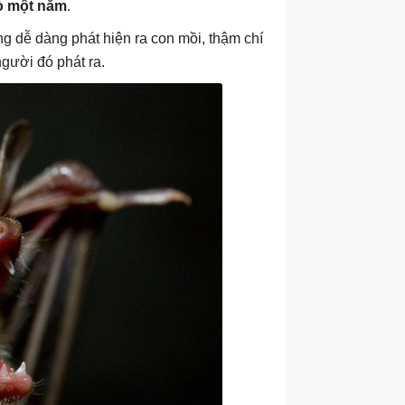
bò một năm
.
g dễ dàng phát hiện ra con mồi, thậm chí
gười đó phát ra.