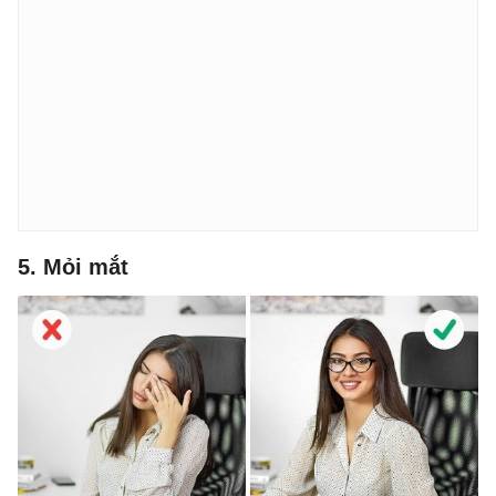
5. Mỏi mắt