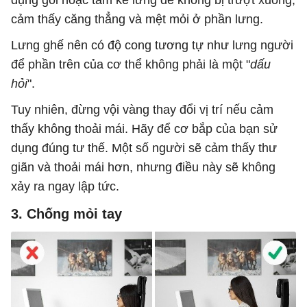
dụng gối hoặc tấm kê lưng để không bị trượt xuống,
cảm thấy căng thẳng và mệt mỏi ở phần lưng.
Lưng ghế nên có độ cong tương tự như lưng người
để phần trên của cơ thể không phải là một "
dấu
hỏi
".
Tuy nhiên, đừng vội vàng thay đổi vị trí nếu cảm
thấy không thoải mái. Hãy để cơ bắp của bạn sử
dụng đúng tư thế. Một số người sẽ cảm thấy thư
giãn và thoải mái hơn, nhưng điều này sẽ không
xảy ra ngay lập tức.
3. Chống mỏi tay