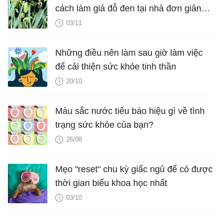
cách làm giá đỗ đen tại nhà đơn giản
nhất
03/11
Những điều nên làm sau giờ làm việc
để cải thiện sức khỏe tinh thần
20/10
Màu sắc nước tiểu báo hiệu gì về tình
trạng sức khỏe của bạn?
26/08
Mẹo "reset" chu kỳ giấc ngủ để có được
thời gian biểu khoa học nhất
03/10