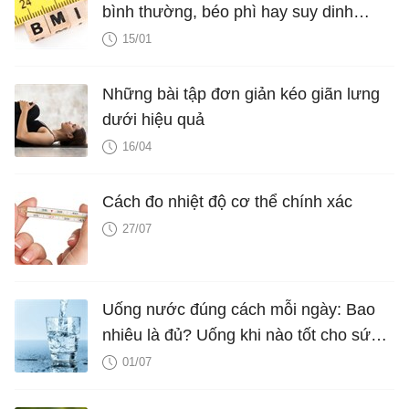
bình thường, béo phì hay suy dinh
dưỡng
15/01
Những bài tập đơn giản kéo giãn lưng
dưới hiệu quả
16/04
Cách đo nhiệt độ cơ thể chính xác
27/07
Uống nước đúng cách mỗi ngày: Bao
nhiêu là đủ? Uống khi nào tốt cho sức
khỏe?
01/07