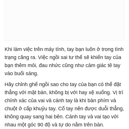
Khi làm việc trên máy tính, tay bạn luôn ở trong tình
trạng căng ra. Việc ngồi sai tư thế sẽ khiến tay của
bạn thêm mỏi, đau nhức cũng như cảm giác tê tay
vào buổi sáng.
Hãy chỉnh ghế ngồi sao cho tay của bạn có thể đặt
thẳng với mặt bàn, không bị với hay xệ xuống. Vị trí
chính xác của vai và cánh tay là khi bàn phím và
chuột ở cấp khuỷu tay. Cổ tay nên được duỗi thẳng,
không quay sang hai bên. Cánh tay và vai tạo với
nhau một góc 90 độ và tự do nằm trên bàn.