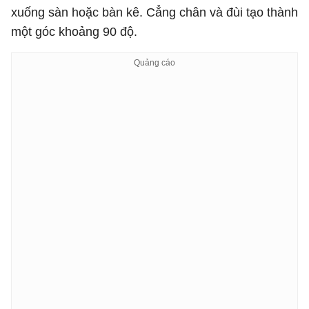
xuống sàn hoặc bàn kê. Cẳng chân và đùi tạo thành
một góc khoảng 90 độ.