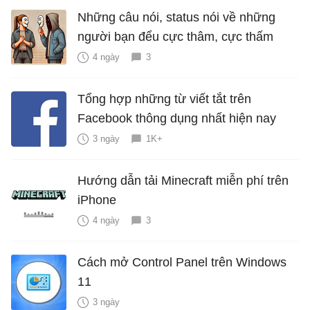
Những câu nói, status nói về những
người bạn đểu cực thâm, cực thấm
4 ngày
3
Tổng hợp những từ viết tắt trên
Facebook thông dụng nhất hiện nay
3 ngày
1K+
Hướng dẫn tải Minecraft miễn phí trên
iPhone
4 ngày
3
Cách mở Control Panel trên Windows
11
3 ngày