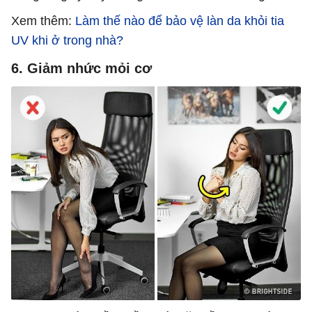
Xem thêm:
Làm thế nào để bảo vệ làn da khỏi tia
UV khi ở trong nhà?
6. Giảm nhức mỏi cơ