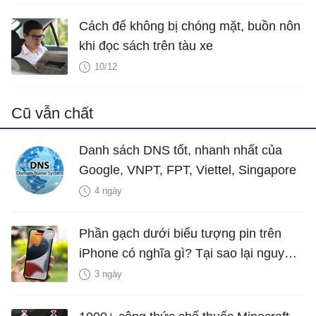
Cách để không bị chóng mặt, buồn nôn
khi đọc sách trên tàu xe
10/12
Cũ vẫn chất
Danh sách DNS tốt, nhanh nhất của
Google, VNPT, FPT, Viettel, Singapore
4 ngày
Phần gạch dưới biểu tượng pin trên
iPhone có nghĩa gì? Tại sao lại nguy
hiểm?
3 ngày