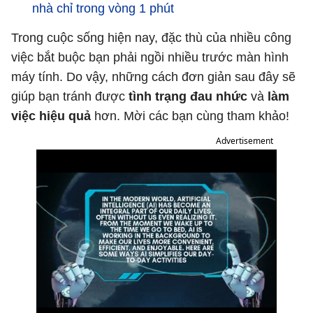
nhà chỉ trong vòng 1 phút
Trong cuộc sống hiện nay, đặc thù của nhiều công
việc bắt buộc bạn phải ngồi nhiều trước màn hình
máy tính. Do vậy, những cách đơn giản sau đây sẽ
giúp bạn tránh được
tình trạng đau nhức
và
làm
việc hiệu quả
hơn. Mời các bạn cùng tham khảo!
Advertisement