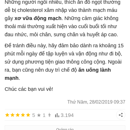
Những người ngồi nhiều, thích ăn đồ ngọt thường
dễ bị cholesterol xâm nhập vào thành mạch máu
gây
xơ vữa động mạch
. Những cảm giác không
thoải mái thường xuất hiện vào cuối buổi tối như
đau nhức, mỏi chân, sưng chân và huyết áp cao.
Để tránh điều này, hãy đảm bảo dành ra khoảng 15
phút mỗi ngày để tập luyện và vận động như đi bộ,
sử dụng phương tiện giao thông công cộng. Ngoài
ra, bạn cũng nên duy trì chế độ
ăn uống lành
mạnh
.
Chúc các bạn vui vẻ!
Thứ Năm, 28/02/2019 09:37
5
★
1
👨
3.194