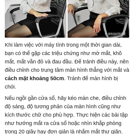
Khi làm việc với máy tính trong một thời gian dài,
bạn có thể gặp các triệu chứng như mờ mắt, khô
mắt, mắt vằn đỏ và đau đầu. Để tránh điều này, nên
điều chỉnh cho trung tâm màn hình thẳng với mắt và
cách mặt khoảng 50cm
. Tránh để màn hình bị
chói.
Nếu ngồi gần cửa sổ, hãy kéo màn che, điều chỉnh
độ sáng, độ tương phản của màn hình cũng như
kích thước chữ cho phù hợp. Thực hiện các bài tập
như hướng mắt ra cửa sổ hoặc nhìn khắp phòng
trong 20 giây hay đơn giản là nhắm mắt thư giãn.