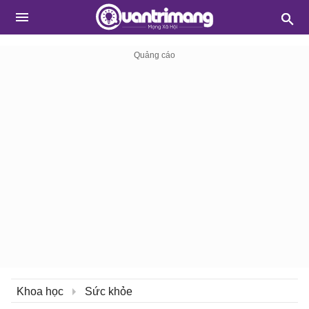
Khoa học
Sức khỏe