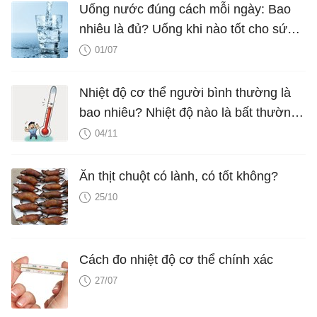
Uống nước đúng cách mỗi ngày: Bao
nhiêu là đủ? Uống khi nào tốt cho sức
khỏe?
01/07
Nhiệt độ cơ thể người bình thường là
bao nhiêu? Nhiệt độ nào là bất thường
cần đi khám?
04/11
Ăn thịt chuột có lành, có tốt không?
25/10
Cách đo nhiệt độ cơ thể chính xác
27/07