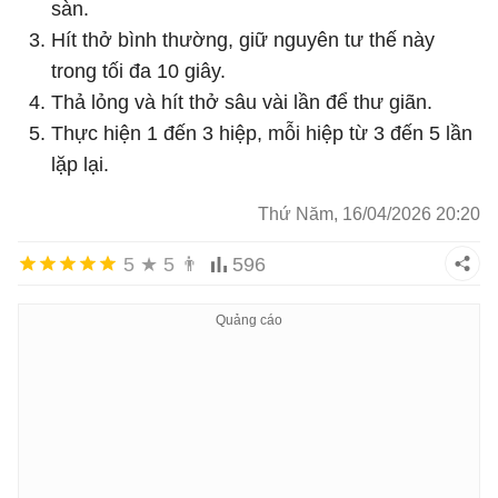
sàn.
Hít thở bình thường, giữ nguyên tư thế này
trong tối đa 10 giây.
Thả lỏng và hít thở sâu vài lần để thư giãn.
Thực hiện 1 đến 3 hiệp, mỗi hiệp từ 3 đến 5 lần
lặp lại.
Thứ Năm, 16/04/2026 20:20
5
★
5
👨
596