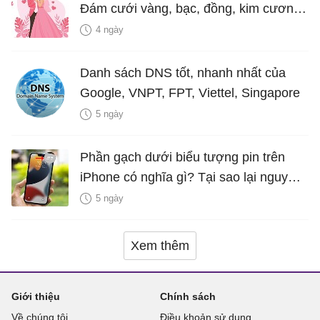
Đám cưới vàng, bạc, đồng, kim cương
là bao nhiêu năm?
4 ngày
Danh sách DNS tốt, nhanh nhất của
Google, VNPT, FPT, Viettel, Singapore
5 ngày
Phần gạch dưới biểu tượng pin trên
iPhone có nghĩa gì? Tại sao lại nguy
hiểm?
5 ngày
Xem thêm
Giới thiệu
Chính sách
Về chúng tôi
Điều khoản sử dụng