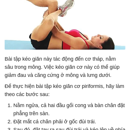
Bài tập kéo giãn này tác động đến cơ tháp, nằm
sâu trong mông. Việc kéo giãn cơ này có thể giúp
giảm đau và căng cứng ở mông và lưng dưới.
Để thực hiện bài tập kéo giãn cơ piriformis, hãy làm
theo các bước sau:
Nằm ngửa, cả hai đầu gối cong và bàn chân đặt
phẳng trên sàn.
Đặt mắt cá chân phải ở gốc đùi trái.
Sau đó, đặt tay ra sau đùi trái và kéo lên về phía