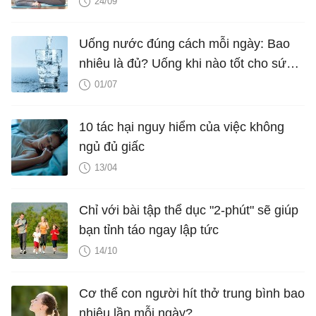
24/09
Uống nước đúng cách mỗi ngày: Bao
nhiêu là đủ? Uống khi nào tốt cho sức
khỏe?
01/07
10 tác hại nguy hiểm của việc không
ngủ đủ giấc
13/04
Chỉ với bài tập thể dục "2-phút" sẽ giúp
bạn tỉnh táo ngay lập tức
14/10
Cơ thể con người hít thở trung bình bao
nhiêu lần mỗi ngày?