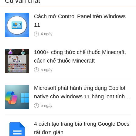
Cũ vẫn chất
Cách mở Control Panel trên Windows
11
4 ngày
1000+ công thức chế thuốc Minecraft,
cách chế thuốc Minecraft
5 ngày
Microsoft phát hành ứng dụng Copilot
native cho Windows 11 hàng loạt tính
năng mới Hữu Ích
5 ngày
4 cách tạo trang bìa trong Google Docs
rất đơn giản