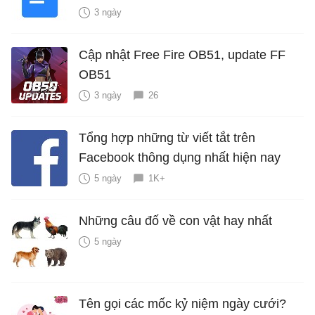
3 ngày
Cập nhật Free Fire OB51, update FF
OB51
3 ngày
26
Tổng hợp những từ viết tắt trên
Facebook thông dụng nhất hiện nay
5 ngày
1K+
Những câu đố về con vật hay nhất
5 ngày
Tên gọi các mốc kỷ niệm ngày cưới?