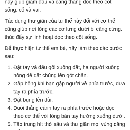
này giúp giảm đau và căng thẳng dọc theo cột
sống, cổ và vai.
Tác dụng thư giãn của tư thế này đối với cơ thể
cũng giúp nới lỏng các cơ lưng dưới bị căng cứng,
thúc đẩy sự linh hoạt dọc theo cột sống.
Để thực hiện tư thế em bé, hãy làm theo các bước
sau:
Đặt tay và đầu gối xuống đất, hạ người xuống
hông để đặt chúng lên gót chân.
Gập hông khi bạn gập người về phía trước, đưa
tay ra phía trước.
Đặt bụng lên đùi.
Duỗi thẳng cánh tay ra phía trước hoặc dọc
theo cơ thể với lòng bàn tay hướng xuống dưới.
Tập trung hít thở sâu và thư giãn mọi vùng căng