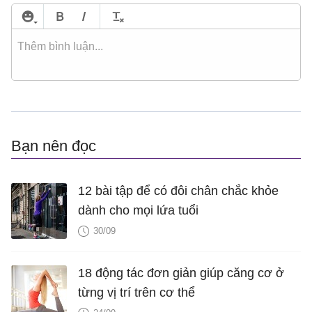
Bạn nên đọc
12 bài tập để có đôi chân chắc khỏe
dành cho mọi lứa tuổi
30/09
18 động tác đơn giản giúp căng cơ ở
từng vị trí trên cơ thể