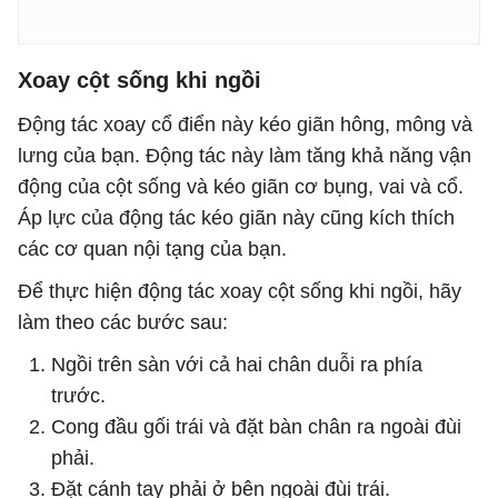
Xoay cột sống khi ngồi
Động tác xoay cổ điển này kéo giãn hông, mông và
lưng của bạn. Động tác này làm tăng khả năng vận
động của cột sống và kéo giãn cơ bụng, vai và cổ.
Áp lực của động tác kéo giãn này cũng kích thích
các cơ quan nội tạng của bạn.
Để thực hiện động tác xoay cột sống khi ngồi, hãy
làm theo các bước sau:
Ngồi trên sàn với cả hai chân duỗi ra phía
trước.
Cong đầu gối trái và đặt bàn chân ra ngoài đùi
phải.
Đặt cánh tay phải ở bên ngoài đùi trái.