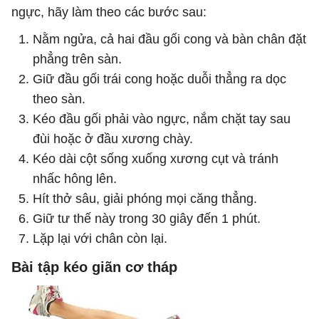
ngực, hãy làm theo các bước sau:
Nằm ngửa, cả hai đầu gối cong và bàn chân đặt
phẳng trên sàn.
Giữ đầu gối trái cong hoặc duỗi thẳng ra dọc
theo sàn.
Kéo đầu gối phải vào ngực, nắm chặt tay sau
đùi hoặc ở đầu xương chày.
Kéo dài cột sống xuống xương cụt và tránh
nhấc hông lên.
Hít thở sâu, giải phóng mọi căng thẳng.
Giữ tư thế này trong 30 giây đến 1 phút.
Lặp lại với chân còn lại.
Bài tập kéo giãn cơ tháp