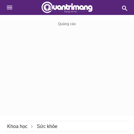
Khoa học
Sức khỏe