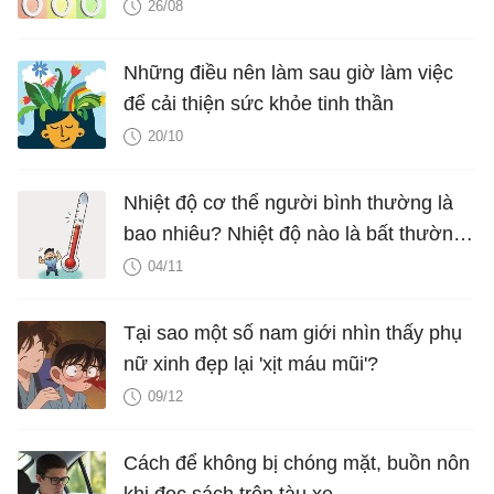
26/08
Những điều nên làm sau giờ làm việc
để cải thiện sức khỏe tinh thần
20/10
Nhiệt độ cơ thể người bình thường là
bao nhiêu? Nhiệt độ nào là bất thường
cần đi khám?
04/11
Tại sao một số nam giới nhìn thấy phụ
nữ xinh đẹp lại 'xịt máu mũi'?
09/12
Cách để không bị chóng mặt, buồn nôn