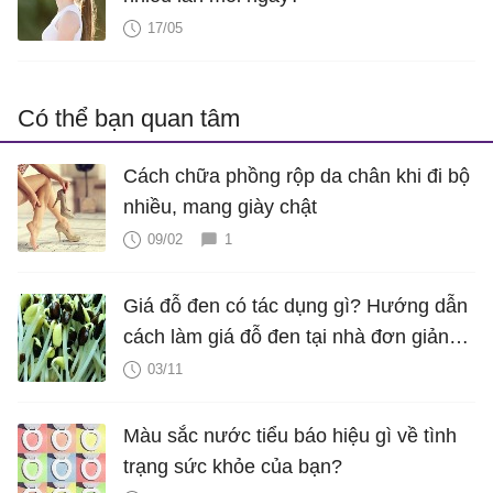
17/05
Có thể bạn quan tâm
Cách chữa phồng rộp da chân khi đi bộ
nhiều, mang giày chật
09/02
1
Giá đỗ đen có tác dụng gì? Hướng dẫn
cách làm giá đỗ đen tại nhà đơn giản
nhất
03/11
Màu sắc nước tiểu báo hiệu gì về tình
trạng sức khỏe của bạn?