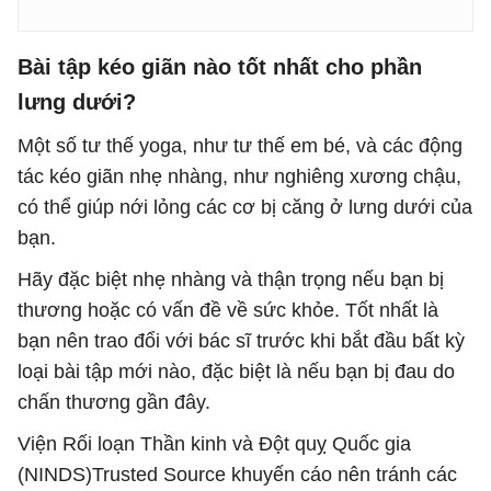
Bài tập kéo giãn nào tốt nhất cho phần
lưng dưới?
Một số tư thế yoga, như tư thế em bé, và các động
tác kéo giãn nhẹ nhàng, như nghiêng xương chậu,
có thể giúp nới lỏng các cơ bị căng ở lưng dưới của
bạn.
Hãy đặc biệt nhẹ nhàng và thận trọng nếu bạn bị
thương hoặc có vấn đề về sức khỏe. Tốt nhất là
bạn nên trao đổi với bác sĩ trước khi bắt đầu bất kỳ
loại bài tập mới nào, đặc biệt là nếu bạn bị đau do
chấn thương gần đây.
Viện Rối loạn Thần kinh và Đột quỵ Quốc gia
(NINDS)Trusted Source khuyến cáo nên tránh các