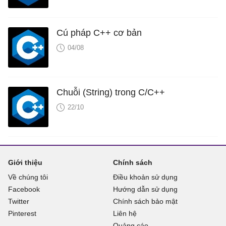
Cú pháp C++ cơ bản
04/08
Chuỗi (String) trong C/C++
22/10
Giới thiệu
Chính sách
Về chúng tôi
Điều khoản sử dụng
Facebook
Hướng dẫn sử dụng
Twitter
Chính sách bảo mật
Pinterest
Liên hệ
Quảng cáo