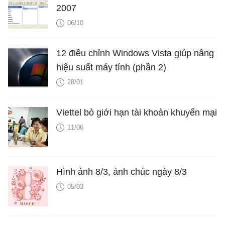
2007
06/10
12 điều chỉnh Windows Vista giúp nâng
hiệu suất máy tính (phần 2)
28/01
Viettel bỏ giới hạn tài khoản khuyến mại
11/06
Hình ảnh 8/3, ảnh chúc ngày 8/3
05/03