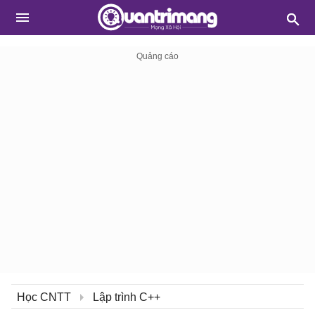
Học CNTT
Lập trình C++