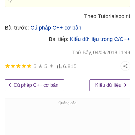
*/
Theo Tutorialspoint
Bài trước:
Cú pháp C++ cơ bản
Bài tiếp:
Kiểu dữ liệu trong C/C++
Thứ Bảy, 04/08/2018 11:49
5
★
5
👨
6.815
Cú pháp C++ cơ bản
Kiểu dữ liệu