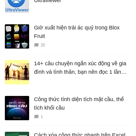
Ultraviewer
Giờ xuất hiện trái ác quỷ trong Blox
Fruit
20
14+ câu chuyện ngắn xúc động về gia
đình và tình thân, bạn nên đọc 1 lần
trong đời
Công thức tính diện tích mặt cầu, thể
tích khối cầu
1
Cách xóa công thức nhanh trên Excel