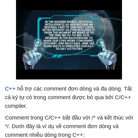
C++
hỗ trợ các comment đơn dòng và đa dòng. Tất
cả ký tự có trong comment được bỏ qua bởi C/C++
compiler.
Comment trong C/C++ bắt đầu với /* và kết thúc với
*/. Dưới đây là ví dụ về comment đơn dòng và
comment nhiều dòng trong C++: