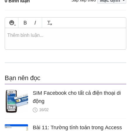
Sắp xếp theo
0 Bình luận
Bạn nên đọc
SIM Facebook cho tất cả điện thoại di
động
16/02
Bài 11: Trường tính toán trong Access